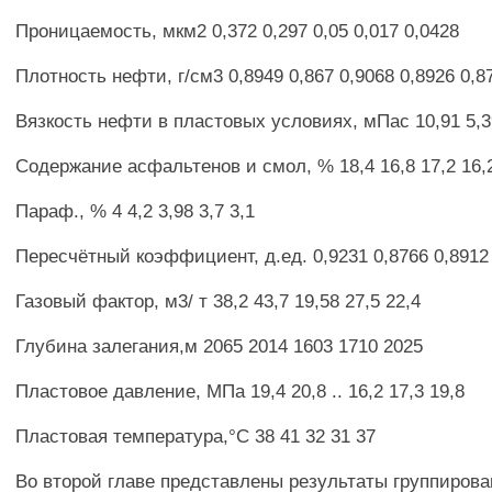
Проницаемость, мкм2 0,372 0,297 0,05 0,017 0,0428
Плотность нефти, г/см3 0,8949 0,867 0,9068 0,8926 0,8
Вязкость нефти в пластовых условиях, мПас 10,91 5,39
Содержание асфальтенов и смол, % 18,4 16,8 17,2 16,2
Параф., % 4 4,2 3,98 3,7 3,1
Пересчётный коэффициент, д.ед. 0,9231 0,8766 0,8912 
Газовый фактор, м3/ т 38,2 43,7 19,58 27,5 22,4
Глубина залегания,м 2065 2014 1603 1710 2025
Пластовое давление, МПа 19,4 20,8 .. 16,2 17,3 19,8
Пластовая температура,°С 38 41 32 31 37
Во второй главе представлены результаты группирова