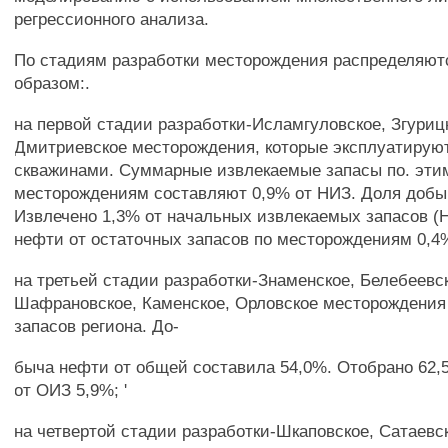
регрессионного анализа.
По стадиям разработки месторождения распределяю
образом:.
на первой стадии разработки-Исламгуловское, Згуриц
Дмитриевское месторождения, которые эксплуатирую
скважинами. Суммарные извлекаемые запасы по. эти
месторождениям составляют 0,9% от НИЗ. Доля добыч
Извлечено 1,3% от начальных извлекаемых запасов (
нефти от остаточных запасов по месторождениям 0,4
на третьей стадии разработки-Знаменское, Белебеевс
Шафрановское, Каменское, Орловское месторождения
запасов региона. До-
быча нефти от общей составила 54,0%. Отобрано 62,
от ОИЗ 5,9%; '
на четвертой стадии разработки-Шкаповское, Сатаевс