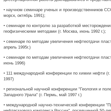
• научном семинаре ученых и производственников ССС
морск, октябрь 1991);
• семинаре по контролю за разработкой месторождени
геофизическими методами (г. Москва, июнь 1992 г.);
• семинаре по методам увеличения нефтеотдачи пласт
апрель 1995г.)
• семинаре по методам увеличения нефтеотдачи пласто
июнь 1996)
• 111 международной конференции по химии нефти (г.
1997)
• региональной научной конференции "Геология и по
Западного Урала" (г. Пермь, май 1997 г.)
• международной научно-технической конференции "
нефтегазового комплекса России", посвященной 50-ле