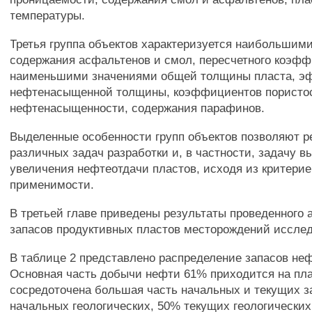
температуры.
Третья группа объектов характеризуется наибольшим
содержания асфальтенов и смол, пересчетного коэф
наименьшими значениями общей толщины пласта, э
нефтенасыщенной толщины, коэффициентов пористо
нефтенасыщенности, содержания парафинов.
Выделенные особенности групп объектов позволяют р
различных задач разработки и, в частности, задачу в
увеличения нефтеотдачи пластов, исходя из критерие
применимости.
В третьей главе приведены результаты проведенного 
запасов продуктивных пластов месторождений исслед
В таблице 2 представлено распределение запасов неф
Основная часть добычи нефти 61% приходится на пла
сосредоточена большая часть начальных и текущих з
начальных геологических, 50% текущих геологических