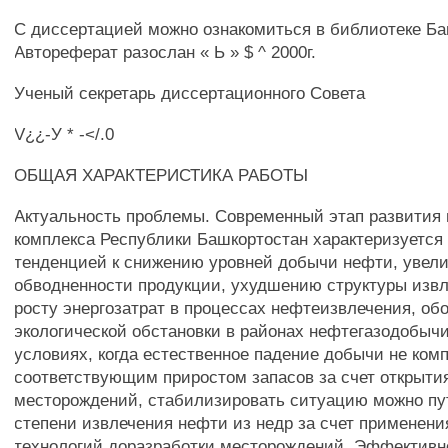
С диссертацией можно ознакомиться в библиотеке 
Автореферат разослан « Ь » $ ^ 2000г.
Ученый секретарь диссертационного Совета
V¿¿-У * -</.0
ОБЩАЯ ХАРАКТЕРИСТИКА РАБОТЫ
Актуальность проблемы. Современный этап развития 
комплекса Республики Башкортостан характеризуется
тенденцией к снижению уровней добычи нефти, увел
обводненности продукции, ухудшению структуры извл
росту энергозатрат в процессах нефтеизвлечения, об
экологической обстановки в районах нефтегазодобыч
условиях, когда естественное падение добычи не ком
соответствующим приростом запасов за счет открыти
месторождений, стабилизировать ситуацию можно пу
степени извлечения нефти из недр за счет применен
технологий доразработки месторождений. Эффективн