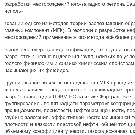
разработки месторождений юго-западного региона Ба
исполь-
зовании одного из методов теории распознавания обр
главных компонент (МГК). В геологии и разработке не
месторождений применение этого метода всё более р
Выполнена операция идентификации, т.е. группирова
разработки с целью выделения групп, близких по усл
геолого-физическим и физико-химическим свойствам
насыщающих их флюидов.
Группирование объектов исследования МГК проводил
использованием стандартного пакета прикладных прог
разработанного для ПЭВМ ЕС на языке Фортран. Все 
группировались по пятнадцати параметрам: коэффиц
проницаемости, пористости, нефтенасыщенности, пес
глубине залегания, эффективной нефтенасыщенной 
плотности и вязкости пластовой нефти, общей толщи
объемному коэффициенту нефти, газосодержанию пл