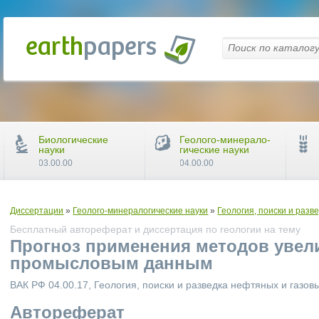
Биологические
Геолого-минерало-
науки
гические науки
03.00.00
04.00.00
Диссертации
»
Геолого-минералогические науки
»
Геология, поиски и раз
Бесплатный автореферат и диссертация по геологии на тему
Прогноз применения методов увели
промысловым данным
ВАК РФ 04.00.17, Геология, поиски и разведка нефтяных и газо
Автореферат