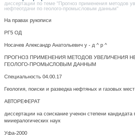
диссертации по теме "Прогноз применения методов у
нефтеотдачи по геолого-промысловым данным"
На правах рукописи
РГ5 ОД
Носачев Александр Анатольевич у - д ^ р ^
ПРОГНОЗ ПРИМЕНЕНИЯ МЕТОДОВ УВЕЛИЧЕНИЯ Н
ГЕОЛОГО-ПРОМЫСЛОВЫМ ДАННЫМ
Специальность 04.00.17
Геология, поиски и разведка нефтяных и газовых мес
АВТОРЕФЕРАТ
диссертации на соискание ученон степени кандидата 
мииералогических наук
Уфа-2000