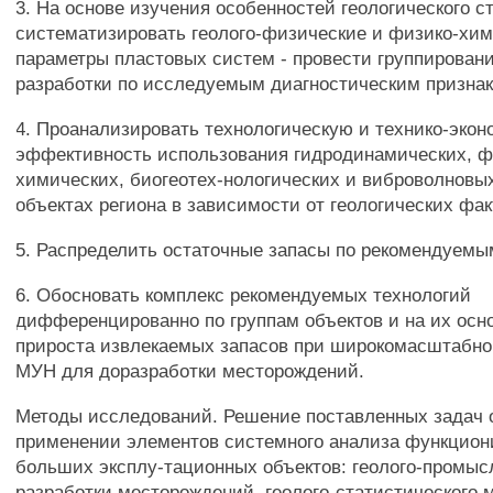
3. На основе изучения особенностей геологического с
систематизировать геолого-физические и физико-хи
параметры пластовых систем - провести группирован
разработки по исследуемым диагностическим признак
4. Проанализировать технологическую и технико-эко
эффективность использования гидродинамических, ф
химических, биогеотех-нологических и виброволновы
объектах региона в зависимости от геологических фак
5. Распределить остаточные запасы по рекомендуем
6. Обосновать комплекс рекомендуемых технологий
дифференцированно по группам объектов и на их осно
прироста извлекаемых запасов при широкомасштабн
МУН для доразработки месторождений.
Методы исследований. Решение поставленных задач 
применении элементов системного анализа функцион
больших эксплу-тационных объектов: геолого-промыс
разработки месторождений, геолого-статистического