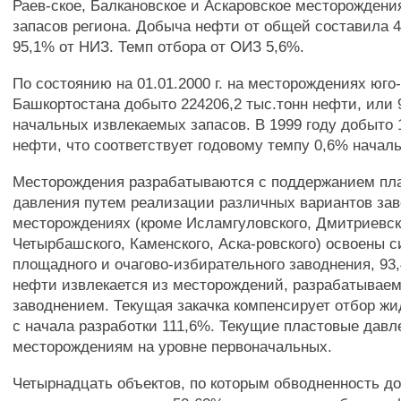
Раев-ское, Балкановское и Аскаровское месторождени
запасов региона. Добыча нефти от общей составила 4
95,1% от НИЗ. Темп отбора от ОИЗ 5,6%.
По состоянию на 01.01.2000 г. на месторождениях юго
Башкортостана добыто 224206,2 тыс.тонн нефти, или 
начальных извлекаемых запасов. В 1999 году добыто 
нефти, что соответствует годовому темпу 0,6% начал
Месторождения разрабатываются с поддержанием пл
давления путем реализации различных вариантов зав
месторождениях (кроме Исламгуловского, Дмитриевск
Четырбашского, Каменского, Аска-ровского) освоены 
площадного и очагово-избирательного заводнения, 9
нефти извлекается из месторождений, разрабатывае
заводнением. Текущая закачка компенсирует отбор жи
с начала разработки 111,6%. Текущие пластовые давл
месторождениям на уровне первоначальных.
Четырнадцать объектов, по которым обводненность 