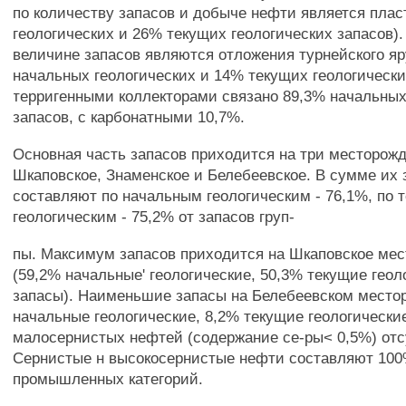
по количеству запасов и добыче нефти является пла
геологических и 26% текущих геологических запасов).
величине запасов являются отложения турнейского я
начальных геологических и 14% текущих геологически
терригенными коллекторами связано 89,3% начальных
запасов, с карбонатными 10,7%.
Основная часть запасов приходится на три месторож
Шкаповское, Знаменское и Белебеевское. В сумме их
составляют по начальным геологическим - 76,1%, по 
геологическим - 75,2% от запасов груп-
пы. Максимум запасов приходится на Шкаповское ме
(59,2% начальные' геологические, 50,3% текущие геол
запасы). Наименьшие запасы на Белебеевском место
начальные геологические, 8,2% текущие геологически
малосернистых нефтей (содержание се-ры< 0,5%) отс
Сернистые н высокосернистые нефти составляют 100
промышленных категорий.