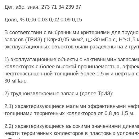
Дет, абс. знач. 273 71 34 239 37
Доля, % 0,06 0,03 0,02 0,09 0,15
В соответствии с выбранными критериями для трудн
запасов (ТРИЗ) ( Кпр<0,05 мкм2, ц„>30 мПа с, Н^<1,5 
эксплуатационных объектов были разделены на 2 гру
1) эксплуатационные объекты с «активными» запасам
коллекторах с более высокой проницаемостью, эффе
нефтенасьнцен-ной толщиной более 1,5 м и нефтью с
30 мПа-с.
2) трудноизвлекаемые запасы (далее ТрИЗ):
2.1) характеризующиеся малыми эффективными не
толщинами терригенных коллекторов от 0,8 до 1,5 м.
2.2) характеризующиеся высокими значениями динам
нефти терригенных коллекторов в пластовых условиях 