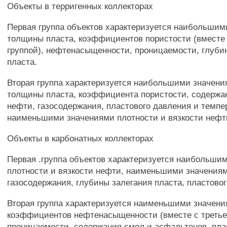
Объекты в терригенных коллекторах
Первая группа объектов характеризуется наибольши
толщины пласта, коэффициентов пористости (вместе 
группой), нефтенасыщенности, проницаемости, глуби
пласта.
Вторая группа характеризуется наибольшими значен
толщины пласта, коэффициента пористости, содержа
нефти, газосодержания, пластового давления и темпе
наименьшими значениями плотности и вязкости нефт
Объекты в карбонатных коллекторах
Первая .группа объектов характеризуется наибольши
плотности и вязкости нефти, наименьшими значения
газосодержания, глубины залегания пласта, пластовог
Вторая группа характеризуется наименьшими значен
коэффициентов нефтенасыщенности (вместе с третье
проницаемости, содержания смол и асфальтенов, пла