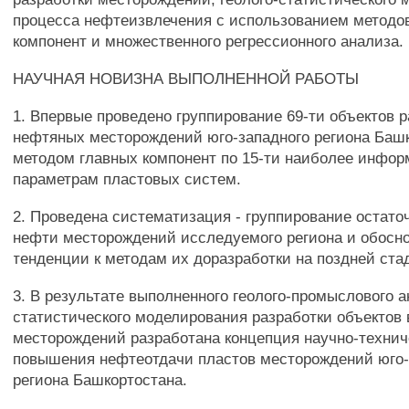
процесса нефтеизвлечения с использованием методо
компонент и множественного регрессионного анализа.
НАУЧНАЯ НОВИЗНА ВЫПОЛНЕННОЙ РАБОТЫ
1. Впервые проведено группирование 69-ти объектов 
нефтяных месторождений юго-западного региона Баш
методом главных компонент по 15-ти наиболее инфо
параметрам пластовых систем.
2. Проведена систематизация - группирование остато
нефти месторождений исследуемого региона и обосн
тенденции к методам их доразработки на поздней ста
3. В результате выполненного геолого-промыслового а
статистического моделирования разработки объектов
месторождений разработана концепция научно-техни
повышения нефтеотдачи пластов месторождений юго-
региона Башкортостана.