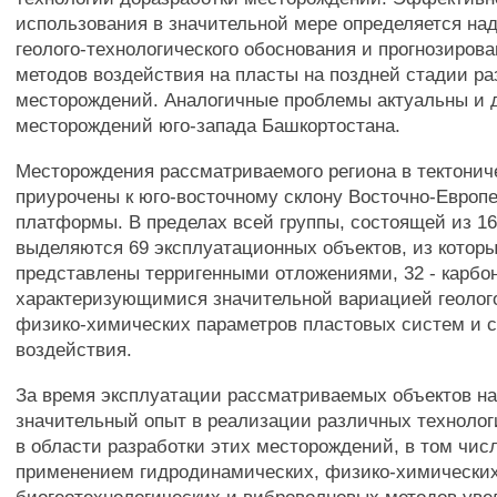
использования в значительной мере определяется на
геолого-технологического обоснования и прогнозиров
методов воздействия на пласты на поздней стадии ра
месторождений. Аналогичные проблемы актуальны и 
месторождений юго-запада Башкортостана.
Месторождения рассматриваемого региона в тектони
приурочены к юго-восточному склону Восточно-Европ
платформы. В пределах всей группы, состоящей из 1
выделяются 69 эксплуатационных объектов, из которы
представлены терригенными отложениями, 32 - карбо
характеризующимися значительной вариацией геолог
физико-химических параметров пластовых систем и 
воздействия.
За время эксплуатации рассматриваемых объектов н
значительный опыт в реализации различных техноло
в области разработки этих месторождений, в том числ
применением гидродинамических, физико-химических