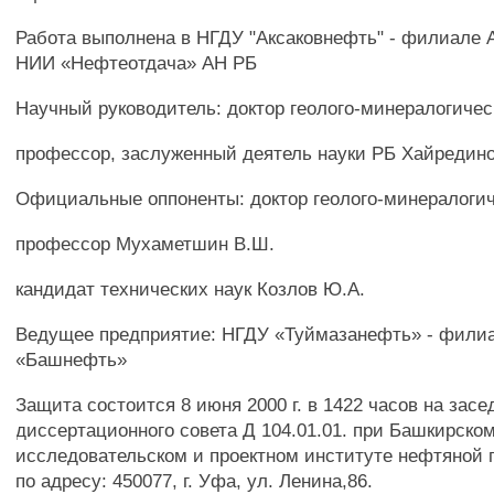
Работа выполнена в НГДУ "Аксаковнефть" - филиале 
НИИ «Нефтеотдача» АН РБ
Научный руководитель: доктор геолого-минералогичес
профессор, заслуженный деятель науки РБ Хайредин
Официальные оппоненты: доктор геолого-минералогич
профессор Мухаметшин В.Ш.
кандидат технических наук Козлов Ю.А.
Ведущее предприятие: НГДУ «Туймазанефть» - фили
«Башнефть»
Защита состоится 8 июня 2000 г. в 1422 часов на зас
диссертационного совета Д 104.01.01. при Башкирском
исследовательском и проектном институте нефтяной
по адресу: 450077, г. Уфа, ул. Ленина,86.