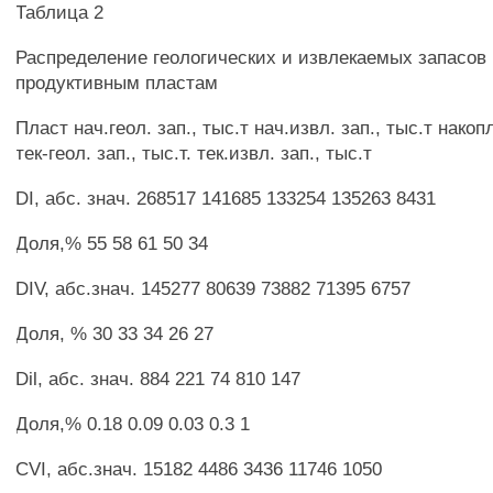
Таблица 2
Распределение геологических и извлекаемых запасов 
продуктивным пластам
Пласт нач.геол. зап., тыс.т нач.извл. зап., тыс.т накоп
тек-геол. зап., тыс.т. тек.извл. зап., тыс.т
DI, абс. знач. 268517 141685 133254 135263 8431
Доля,% 55 58 61 50 34
DIV, абс.знач. 145277 80639 73882 71395 6757
Доля, % 30 33 34 26 27
Dil, абс. знач. 884 221 74 810 147
Доля,% 0.18 0.09 0.03 0.3 1
CVI, абс.знач. 15182 4486 3436 11746 1050