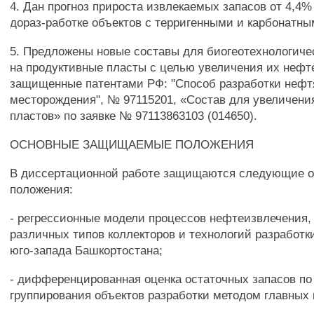
4. Дан прогноз прироста извлекаемых запасов от 4,4%
дораз-работке объектов с терригенными и карбонатны
5. Предложены новые составы для биогеотехнологиче
на продуктивные пласты с целью увеличения их нефт
защищенные патентами РФ: "Способ разработки нефт
месторождения", № 97115201, «Состав для увеличени
пластов» по заявке № 97113863103 (014650).
ОСНОВНЫЕ ЗАЩИЩАЕМЫЕ ПОЛОЖЕНИЯ
В диссертационной работе защищаются следующие 
положения:
- регрессионные модели процессов нефтеизвлечения,
различных типов коллекторов и технологий разработ
юго-запада Башкортостана;
- дифференцированная оценка остаточных запасов по
группирования объектов разработки методом главных 