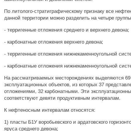
По литолого-стратиграфическому признаку все нефте
данной территории можно разделить на четыре группы
- терригенные отложения среднего и верхнего девона;
- карбонатные отложения верхнего девона;
- терригенные отложения нижнекаменноугольной сист
- карбонатные отложения нижнекаменноугольной сист
На рассматриваемых месторождениях выделяются 69
эксплуатационных объектов, из которых 37 представ
отложениями, 32 карбонатными. Эти эксплуатационн
соответствуют девяти продуктивным интервалам.
К нефтеносным интервалам относятся:
1) пласты Б1У воробьевского и ардатовского горизонт
яруса среднего девона;