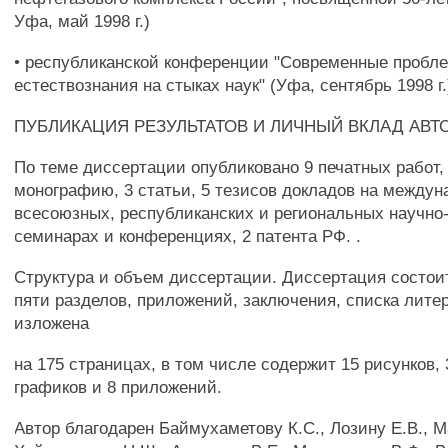
Уфа, май 1998 г.)
• республиканской конференции "Современные пробл
естествознания на стыках наук" (Уфа, сентябрь 1998 г.
ПУБЛИКАЦИЯ РЕЗУЛЬТАТОВ И ЛИЧНЫЙ ВКЛАД АВТ
По теме диссертации опубликовано 9 печатных работ,
монографию, 3 статьи, 5 тезисов докладов на междун
всесоюзных, республиканских и региональных научно
семинарах и конференциях, 2 патента РФ. .
Структура и объем диссертации. Диссертация состоит
пяти разделов, приложений, заключения, списка лите
изложена
на 175 страницах, в том числе содержит 15 рисунков, 
графиков и 8 приложений.
Автор благодарен Баймухаметову К.С., Лозину Е.В., Ма