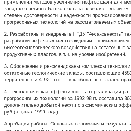
применения методов увеличения нефтеотдачи для ме
западного региона Башкортостана позволяет значител
степень достоверности и надежности прогнозировани
прогрессивных технологий на рассматриваемых объек
2. Разработаны и внедрены в НГДУ "Аксаковнефть" те
разработки нефтяных месторождений с применением
биогеотехнологического воздействия на остаточные з
продуктивных пластов, в т.ч. на уровне изобретений.
3. Обоснованы и рекомендованы комплексы технологи
остаточные геологические запасы, составляющие 4581
терригенных и 41921 тыс. т в карбонатных коллекторах
4. Технологическая эффективность от реализации ра
прогрессивных технологий за 1992-98 гг. составила 36
дополнительно добытой нефти с экономическим эффе
руб (в ценах 1999 года).
Апробация работы. Основные положения и результат
диссертационной работы докладывались и представл