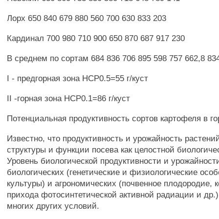
Лорх 650 840 679 880 560 700 630 833 203
Кардинал 700 980 710 900 650 870 687 917 230
В среднем по сортам 684 836 706 895 598 757 662,8 83
I - предгорная зона НСР0.5=55 г/куст
II -горная зона НСР0.1=86 г/куст
Потенциальная продуктивность сортов картофеля в г
Известно, что продуктивность и урожайность растений
структуры и функции посева как целостной биологиче
Уровень биологической продуктивности и урожайности
биологических (генетические и физиологические осо
культуры) и агрономических (почвенное плодородие, 
прихода фотосинтетической активной радиации и др.)
многих других условий.