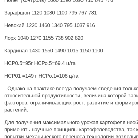
Полёт (контроль) 1000 1190 1095 710 845 776
Зарафшон 1120 1080 1100 795 767 781
Невский 1220 1460 1340 795 1037 916
Лорх 1040 1270 1155 738 902 820
Кардинал 1430 1550 1490 1015 1150 1100
НСР0.5=95г НСРо.5=69,4 ц/га
НСР01 =149 г НСРо.1=108 ц/га
. Однако на практике всегда получаем сведения тольк
относительной продуктивности, величина которой зав
факторов, ограничивающих рост, развитие и формиро
растений.
Для получения максимального урожая картофеля нео
применять научные принципы картофелеводства, так 
попытки механического переноса технологии возделы