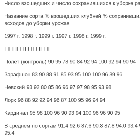
Число взошедших и число сохранившихся к уборке р
Название сорта % взошедших клубней % сохранивших
всходов до уборки урожая
1997 г. 1998 г. 1999 г. 1997 г. 1998 г. 1999 г.
I II I II I II I II I II I II
Полёт (контроль) 90 95 78 90 84 92 94 100 92 94 90 94
Зарафшон 83 90 88 91 85 93 95 100 100 96 89 96
Невский 93 92 80 85 86 96 97 97 98 95 93 98
Лорх 96 88 92 92 94 96 87 100 95 96 94 94
Кардинал 95 98 100 96 90 93 94 100 96 96 90 95
В среднем по сортам 91.4 92.6 87.6 90.8 87.8 94.0 93.4 
95.4