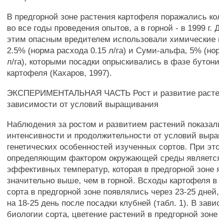
В предгорной зоне растения картофеля поражались к
во все годы проведения опытов, а в горной - в 1999 г.
этим опасным вредителем использовали химические 
2.5% (норма расхода 0.15 л/га) и Суми-альфа, 5% (но
л/га), которыми посадки опрыскивались в фазе бутон
картофеля (Кахаров, 1997).
ЭКСПЕРИМЕНТАЛЬНАЯ ЧАСТЬ Рост и развитие расте
зависимости от условий выращивания
Наблюдения за ростом и развитием растений показал
интенсивности и продолжительности от условий выр
генетических особенностей изученных сортов. При эт
определяющим фактором окружающей среды являетс
эффективных температур, которая в предгорной зоне 
значительно выше, чем в горной. Всходы картофеля в
сорта в предгорной зоне появлялись через 23-25 дней, 
на 18-25 день после посадки клубней (табл. 1). В зав
биологии сорта, цветение растений в предгорной зон