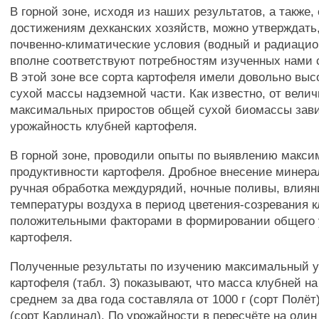
В горной зоне, исходя из наших результатов, а также,
достижениям дехканских хозяйств, можно утверждать,
почвенно-климатические условия (водный и радиаци
вполне соответствуют потребностям изученных нами 
В этой зоне все сорта картофеля имели довольно выс
сухой массы надземной части. Как известно, от вели
максимальных приростов общей сухой биомассы зави
урожайность клубней картофеля.
В горной зоне, проводили опыты по выявлению макс
продуктивности картофеля. Дробное внесение минера
ручная обработка междурядий, ночные поливы, влия
температуры воздуха в период цветения-созревания 
положительными факторами в формировании общего
картофеля.
Полученные результаты по изучению максимальный 
картофеля (табл. 3) показывают, что масса клубней на
среднем за два года составляла от 1000 г (сорт Полёт)
(сорт Кардинал). По урожайности в пересчёте на оди