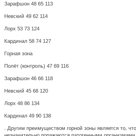
Зарафшон 48 65 113
Невский 49 62 114
Лорх 53 73 124
Кардинал 58 74 127
Горная зона
Полёт (контроль) 47 69 116
Зарафшон 46 66 118
Невский 45 68 120
Лорх 48 86 134
Кардинал 49 90 138
. Другим преимуществом горной зоны является то, чт
незначительно поражаются патогенными организмами.