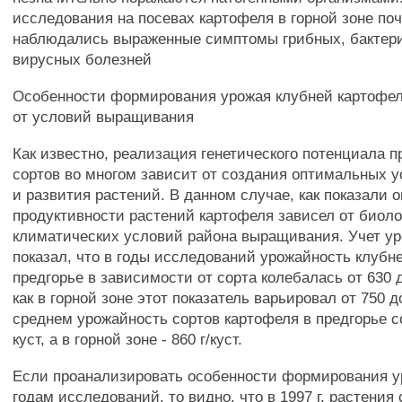
исследования на посевах картофеля в горной зоне поч
наблюдались выраженные симптомы грибных, бактер
вирусных болезней
Особенности формирования урожая клубней картофел
от условий выращивания
Как известно, реализация генетического потенциала 
сортов во многом зависит от создания оптимальных у
и развития растений. В данном случае, как показали 
продуктивности растений картофеля зависел от биоло
климатических условий района выращивания. Учет уро
показал, что в годы исследований урожайность клубн
предгорье в зависимости от сорта колебалась от 630 до
как в горной зоне этот показатель варьировал от 750 до
среднем урожайность сортов картофеля в предгорье со
куст, а в горной зоне - 860 г/куст.
Если проанализировать особенности формирования у
годам исследований, то видно, что в 1997 г. растения