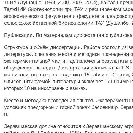
ТГНУ (Душанбе, 1999, 2000, 2003, 2004), на расширен
ТаджНИИ биотехнологии при ТАУ и расширенном зас
агрономического факультета и факультета плодоовощ
сельскохозяйственной биотехнологии ТАУ (Душанбе, 2
Публикации. По материалам диссертации опубликован
Структура и объём диссертации. Работа состоит из в
литературы, описания места и методики проведения 
экспериментальной части, где изложены результаты о
обсуждение, выводов. Диссертация изложена на 113 
машинописного текста, содержит 15 таблиц, 12 схем, 
Список цитируемой литературы включает 171 наимено
которых 18 на иностранных языках.
Место и методика проведения опытов. Эксперименты 
условиях предгорной и горной зонах бассейна р. Зера
гг.
Зеравшанская долина относится к Зеравшанскому аг