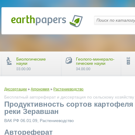
Биологические
Геолого-минерало-
науки
гические науки
03.00.00
04.00.00
Диссертации
»
Агрономия
»
Растениеводство
Бесплатный автореферат и диссертация по сельскому хозяйству
Продуктивность сортов картофеля 
реки Зеравшан
ВАК РФ 06.01.09, Растениеводство
Автореферат