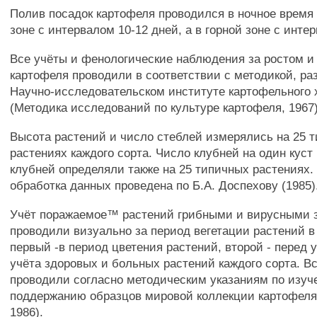
Полив посадок картофеля проводился в ночное время 
зоне с интервалом 10-12 дней, а в горной зоне с инте
Все учёты и фенологические наблюдения за ростом и
картофеля проводили в соответствии с методикой, ра
Научно-исследовательском институте картофельного 
(Методика исследований по культуре картофеля, 1967)
Высота растений и число стеблей измерялись на 25 
растениях каждого сорта. Число клубней на один кус
клубней определяли также на 25 типичных растениях.
обработка данных проведена по Б.А. Доспехову (1985)
Учёт поражаемое™ растений грибными и вирусными 
проводили визуально за период вегетации растений в 
первый -в период цветения растений, второй - перед 
учёта здоровых и больных растений каждого сорта. В
проводили согласно методическим указаниям по изуч
поддержанию образцов мировой коллекции картофеля
1986).