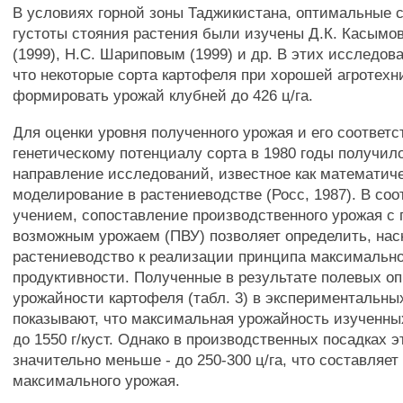
В условиях горной зоны Таджикистана, оптимальные 
густоты стояния растения были изучены Д.К. Касымо
(1999), Н.С. Шариповым (1999) и др. В этих исследов
что некоторые сорта картофеля при хорошей агротехн
формировать урожай клубней до 426 ц/га.
Для оценки уровня полученного урожая и его соответс
генетическому потенциалу сорта в 1980 годы получил
направление исследований, известное как математич
моделирование в растениеводстве (Росс, 1987). В соо
учением, сопоставление производственного урожая с
возможным урожаем (ПВУ) позволяет определить, нас
растениеводство к реализации принципа максимальн
продуктивности. Полученные в результате полевых о
урожайности картофеля (табл. 3) в экспериментальны
показывают, что максимальная урожайность изученны
до 1550 г/куст. Однако в производственных посадках э
значительно меньше - до 250-300 ц/га, что составляет
максимального урожая.