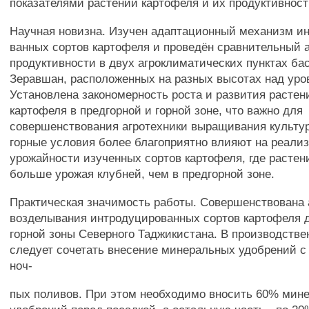
показателями растений картофеля и их продуктивнос
Научная новизна. Изучен адаптационный механизм и
ванных сортов картофеля и проведён сравнительный 
продуктивности в двух агроклиматических пунктах бас
Зеравшан, расположенных на разных высотах над уро
Установлена закономерность роста и развития растен
картофеля в предгорной и горной зоне, что важно для
совершенствования агротехники выращивания культур
горные условия более благоприятно влияют на реали
урожайности изученных сортов картофеля, где расте
больше урожая клубней, чем в предгорной зоне.
Практическая значимость работы. Совершенствована 
возделывания интродуцированных сортов картофеля д
горной зоны Северного Таджикистана. В производстве
следует сочетать внесение минеральных удобрений с
ноч-
пых поливов. При этом необходимо вносить 60% мин