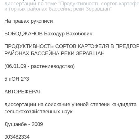
диссертации по теме "Продуктивность сортов картофе
и горных районах бассейна реки Зеравшан"
На правах рукописи
БОБОДЖАНОВ Баходур Вахобович
ПРОДУКТИВНОСТЬ СОРТОВ КАРТОФЕЛЯ В ПРЕДГО
РАЙОНАХ БАССЕЙНА РЕКИ ЗЕРАВШАН
(06.01.09 - растениеводство)
5 пОЯ 2^3
АВТОРЕФЕРАТ
диссертации на соискание ученой степени кандидата
сельскохозяйственных наук
Душанбе - 2009
003482334