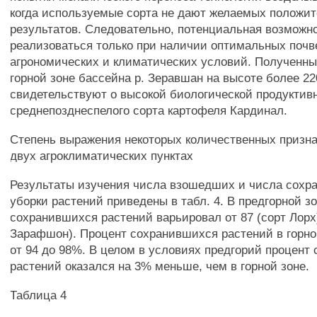
когда используемые сорта не дают желаемых положи
результатов. Следовательно, потенциальная возможн
реализоваться только при наличии оптимальных почв
агрономических и климатических условий. Полученны
горной зоне бассейна р. Зеравшан на высоте более 22
свидетельствуют о высокой биологической продуктив
среднепозднеспелого сорта картофеля Кардинал.
Степень выражения некоторых количественных призна
двух агроклиматических пунктах
Результаты изучения числа взошедших и числа сохр
уборки растений приведены в табл. 4. В предгорной з
сохранившихся растений варьировал от 87 (сорт Лорх)
Зарафшон). Процент сохранившихся растений в горно
от 94 до 98%. В целом в условиях предгорий процент
растений оказался на 3% меньше, чем в горной зоне.
Таблица 4