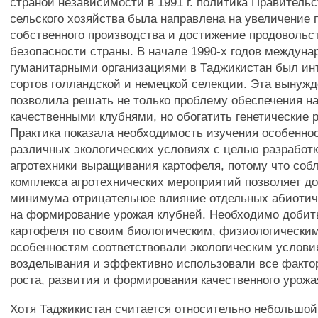
страной независимости в 1991 г. политика Правительс
сельского хозяйства была направлена на увеличение 
собственного производства и достижение продовольс
безопасности страны. В начале 1990-х годов междун
гуманитарными организациями в Таджикистан был ин
сортов голландской и немецкой селекции. Эта вынуж
позволила решать не только проблему обеспечения н
качественными клубнями, но обогатить генетические 
Практика показала необходимость изучения особеннос
различных экологических условиях с целью разработ
агротехники выращивания картофеля, потому что со
комплекса агротехнических мероприятий позволяет д
минимума отрицательное влияние отдельных абиотич
на формирование урожая клубней. Необходимо добить
картофеля по своим биологическим, физиологическим
особенностям соответствовали экологическим услови
возделывания и эффективно использовали все факто
роста, развития и формирования качественного урожа
Хотя Таджикистан считается относительно небольшой 