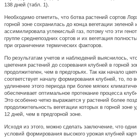
138 дней (табл. 1).
Необходимо отметить, что ботва растений сортов Лор
горной зоне сохранилась до конца вегетации зеленой 
ассимилировала углекислый газ, потому что эти генот
группе среднепоздних сортов и их вегетация полност
при ограничении термических факторов.
По результатам учетов и наблюдений выяснилось, что
цветения растений до созревания клубней в горной зо
продолжителен, чем в предгорьях. Так как начало цве
соответствует началу формирования клубней, то, по в
удлинение этого периода при более мягких климатиче
обеспечивает оптимальное протекание процесса клуб
Это особенно четко выражается у растений более позд
продолжительность вегетации которых в горной зоне у
12 дней, чем в предгорной зоне.
Исходя из этого, можно сделать заключение, что одн
условий формирования высокого урожая клубней карт