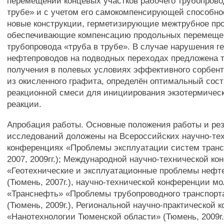
перемещений концевых участков рабочего трубопрово
трубе» и с учетом его самокомпенсирующей способно
новые конструкции, герметизирующие межтрубное про
обеспечивающие компенсацию продольных перемеще
трубопровода «труба в трубе». В случае нарушения г
нефтепроводов на подводных переходах предложена 
получения в полевых условиях эффективного сорбент
из окисленного графита, определён оптимальный сос
реакционной смеси для инициирования экзотермичес
реакции.
Апробация работы. Основные положения работы и ре
исследований доложены на Всероссийских научно-те
конференциях «Проблемы эксплуатации систем транс
2007, 2009гг.); Международной научно-технической к
«Геотехнические и эксплуатационные проблемы нефт
(Тюмень, 2007г.), научно-технической конференции 
«Транснефть» «Проблемы трубопроводного транспорт
(Тюмень, 2009г.), Региональной научно-практической 
«Нанотехнологии Тюменской области» (Тюмень, 2009г.