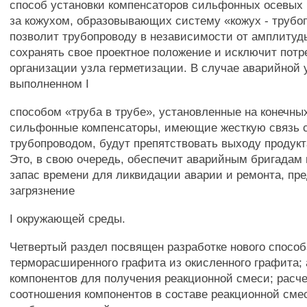
способ установки компенсаторов сильфонных осевых
за кожухом, образовывающих систему «кожух - трубо
позволит трубопроводу в независимости от амплиту
сохранять свое проектное положение и исключит потр
организации узла герметизации. В случае аварийной у
выполненном I
способом «труба в трубе», установленные на конечны
сильфонные компенсаторы, имеющие жесткую связь с
трубопроводом, будут препятствовать выходу продукт
Это, в свою очередь, обеспечит аварийным бригада
запас времени для ликвидации аварии и ремонта, пр
загрязнение
I окружающей среды.
Четвертый раздел посвящен разработке нового способ
терморасширенного графита из окисленного графита;
компонентов для получения реакционной смеси; расч
соотношения компонентов в составе реакционной сме