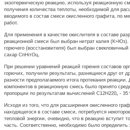
экзотермическую реакцию, используя реакционную с
получения количества теплоты, необходимой для рас
вводимого в состав смеси окисленного графита, по м
работ.
Для применения в качестве окислителя в составе ра
реакционной смеси был выбран нитрат калия (К>Юз). 
горючего (восстановителя) был выбран свекловичный
сахар СпНггОц.
При решении уравнений реакций горения составов ор
горючих, получили результаты, разнящиеся друг от др
разности предполагаемого итога протекания реакции
компонентов в реакционную смесь было принято сред
пропорции по результатам вычислений С12Н220„ - 35 
Исходя из того, что для расширения окисленного граф
находящегося в составе смеси, потребуется некоторо
тепловой энергии, очевидно, что в реакцию вступит т
часть. Соответственно, необходимо было определить