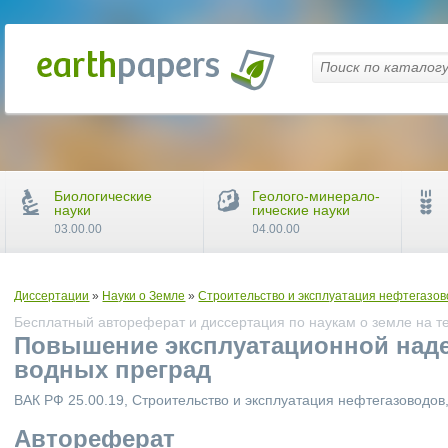
Биологические
Геолого-минерало-
науки
гические науки
03.00.00
04.00.00
Диссертации
»
Науки о Земле
»
Строительство и эксплуатация нефтегазов
Бесплатный автореферат и диссертация по наукам о земле на т
Повышение эксплуатационной над
водных преград
ВАК РФ 25.00.19, Строительство и эксплуатация нефтегазоводов
Автореферат