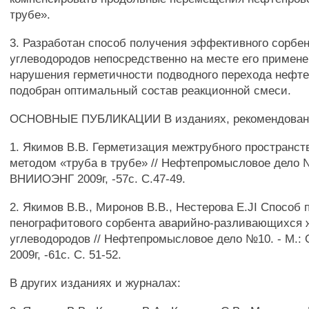
трубе».
3. Разработан способ получения эффективного сорбе
углеводородов непосредственно на месте его примене
нарушения герметичности подводного перехода нефте
подобран оптимальный состав реакционной смеси.
ОСНОВНЫЕ ПУБЛИКАЦИИ В изданиях, рекомендован
1. Якимов В.В. Герметизация межтрубного пространст
методом «труба в трубе» // Нефтепромысловое дело 
ВНИИОЭНГ 2009г, -57с. С.47-49.
2. Якимов В.В., Миронов В.В., Нестерова E.JI Способ
пенографитового сорбента аварийно-разливающихся 
углеводородов // Нефтепромысловое дело №10. - М
2009г, -61с. С. 51-52.
В других изданиях и журналах: