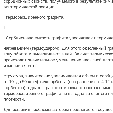
сорбционных свойств, получаемого в результате хим
экзотермической реакции
' терморасширенного графита.
I
| Сорбционную емкость графита увеличивают термиче
нагреванием (термоударом). Для этого окисленный гр
зону обжига и выдерживают в ней. За счет термическ
происходит значительное уменьшение насыпной плот
изменяется его {
структура, значительно увеличивается объем и сорбц
от 10, до 50 кгнефти/кгсорбсета (по сравнению с 4-12 
сорбентов), однако, транспортировка готового к прим
терморасширенного графита не выгодна за счет его н
плотности.
Для решения проблемы автором предлагается осущес