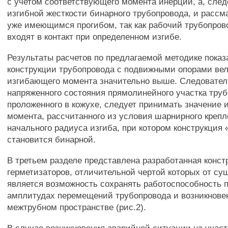
с учетом соответствующего момента инерции, а, след
изгибной жесткости бинарного трубопровода, и рассм
уже имеющимся прогибом, так как рабочий трубопров
входят в контакт при определенном изгибе.
Результаты расчетов по предлагаемой методике показа
конструкции трубопровода с подвижными опорами ве
изгибающего момента значительно выше. Следовател
напряженного состояния прямолинейного участка труб
проложенного в кожухе, следует принимать значение
момента, рассчитанного из условия шарнирного крепл
начального радиуса изгиба, при котором конструкция 
становится бинарной.
В третьем разделе представлена разработанная конст
герметизаторов, отличительной чертой которых от с
является возможность сохранять работоспособность 
амплитудах перемещений трубопровода и возникнове
межтрубном пространстве (рис.2).