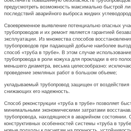
обеспечить повышенную безопасность трубопроводов,
предусмотреть возможность максимально быстрой л
последствий аварийного выброса жидких углеводород
Своевременное выявление потенциально опасных уча
трубопроводов и их ремонт является гарантией безав
эксплуатации. Из множества способов восстановлени
трубопроводов при падающей добыче наиболее выго
способ «труба в трубе». В этом случае использование
трубопровода в роли кожуха для прокладки в его поло
меньшего диаметра, весьма целесообразно: исключа
проведение земляных работ в большом объеме;
укладываемый трубопровод защищен от воздействия 
снижающих его надежность.
Способ реконструкции «труба в трубе» позволяет быс
минимальными экономическими затратами восстанав
трубопровода, находящиеся в аварийном состоянии. 
конструктивных особенностей системы «труба в труб
новые подходы к расчетам на прочность, устойчивост