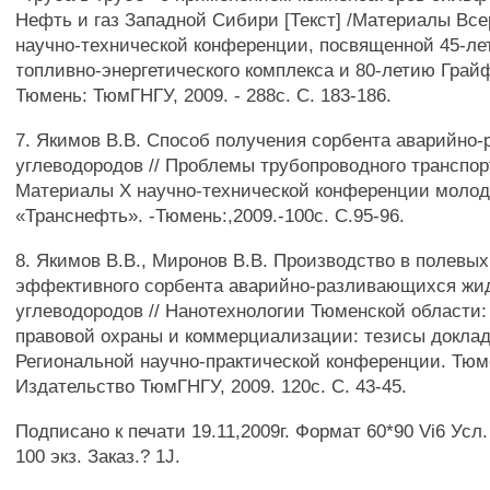
Нефть и газ Западной Сибири [Текст] /Материалы Вс
научно-технической конференции, посвященной 45-л
топливно-энергетического комплекса и 80-летию Грайфе
Тюмень: ТюмГНГУ, 2009. - 288с. С. 183-186.
7. Якимов В.В. Способ получения сорбента аварийно
углеводородов // Проблемы трубопроводного транспор
Материалы X научно-технической конференции моло
«Транснефть». -Тюмень:,2009.-100с. С.95-96.
8. Якимов В.В., Миронов В.В. Производство в полевы
эффективного сорбента аварийно-разливающихся жи
углеводородов // Нанотехнологии Тюменской области
правовой охраны и коммерциализации: тезисы доклад
Региональной научно-практической конференции. Тюм
Издательство ТюмГНГУ, 2009. 120с. С. 43-45.
Подписано к печати 19.11,2009г. Формат 60*90 Vi6 Усл. 
100 экз. Заказ.? 1J.