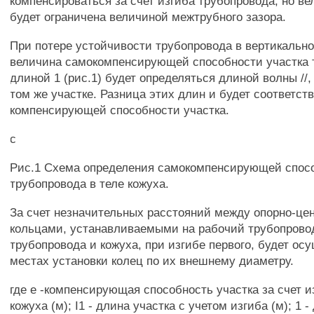
компенсироваться за счет изгиба трубопровода, но ве
будет ограничена величиной межтрубного зазора.
При потере устойчивости трубопровода в вертикальн
величина самокомпенсирующей способности участка 
длиной 1 (рис.1) будет определяться длиной волны //
том же участке. Разница этих длин и будет соответст
компенсирующей способности участка.
с
Рис.1 Схема определения самокомпенсирующей спос
трубопровода в теле кожуха.
За счет незначительных расстояний между опорно-ц
кольцами, устанавливаемыми на рабочий трубопровод
трубопровода и кожуха, при изгибе первого, будет ос
местах установки колец по их внешнему диаметру.
где е -компенсирующая способность участка за счет и
кожуха (м); I1 - длина участка с учетом изгиба (м); 1 -