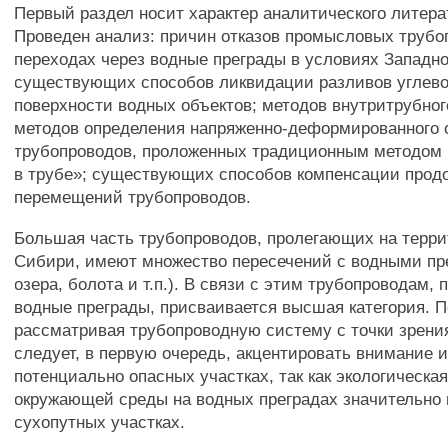
Первый раздел носит характер аналитического литера
Проведен анализ: причин отказов промысловых трубо
переходах через водные преграды в условиях Западн
существующих способов ликвидации разливов углево
поверхности водных объектов; методов внутритрубног
методов определения напряженно-деформированного 
трубопроводов, проложенных традиционным методом 
в трубе»; существующих способов компенсации прод
перемещений трубопроводов.
Большая часть трубопроводов, пролегающих на терр
Сибири, имеют множество пересечений с водными пре
озера, болота и т.п.). В связи с этим трубопроводам
водные преграды, присваивается высшая категория. П
рассматривая трубопроводную систему с точки зрени
следует, в первую очередь, акцентировать внимание и
потенциально опасных участках, так как экологическа
окружающей среды на водных преградах значительно 
сухопутных участках.