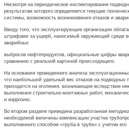
Несмотря на периодическое инспектирование подводн
результатам которого определяется текущее техничес
системы, возможность возникновения отказов и авари
Ввиду того, что эксплуатирующие организации облаг
штрафами за ущерб, наносимый окружающей среде в
аварийных
выбросов нефтепродуктов, официальные цифры авар
сравнению с реальной картиной происходящего.
На основании проведенного анализа эксплуатационны
что наибольший удельный вес отказов на подводных 
приходится на оголения, возникающие вследствие не
выполнения строительно-монтажных работ, механиче
и коррозию.
Во втором разделе приведена разработанная методик
необходимой величины компенсации участка трубопр
выполненного способом «труба в трубе» с учетом его