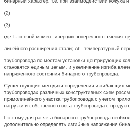
бинарный характер, т.е. при взаимодействии кожуха и
(2)
(3)
где I - осевой момент инерции поперечного сечения тр
линейного расширения стали; At - температурный пере
трубопровода по местам установки центрирующих ко
становятся единым целым, и увеличение изгиба влеч
напряженного состояния бинарного трубопровода.
Существующие методики определения изгибающих м
трубопроводах различных конструктивных схем расс
прямолинейного участка трубопровода с учетом прил
нагрузки и собственного веса трубопровода с продукт
Поэтому для расчета бинарного трубопровода необхо
дополнительно определять изгибные напряжения бина