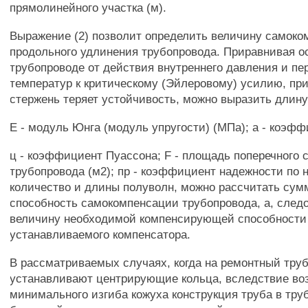
прямолинейного участка (м).
Выражение (2) позволит определить величину самок
продольного удлинения трубопровода. Приравнивая о
трубопроводе от действия внутреннего давления и пе
температур к критическому (Эйлеровому) усилию, пр
стержень теряет устойчивость, можно выразить длину
Е - модуль Юнга (модуль упругости) (МПа); а - коэф
ц - коэффициент Пуассона; F - площадь поперечного 
трубопровода (м2); пр - коэффициент надежности по н
количество и длины полуволн, можно рассчитать су
способность самокомпенсации трубопровода, а, следо
величину необходимой компенсирующей способности 
устанавливаемого компенсатора.
В рассматриваемых случаях, когда на ремонтный тру
устанавливают центрирующие кольца, вследствие во
минимального изгиба кожуха конструкция труба в тру