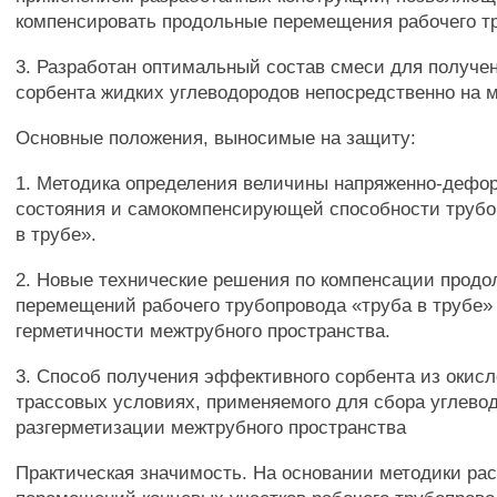
компенсировать продольные перемещения рабочего т
3. Разработан оптимальный состав смеси для получе
сорбента жидких углеводородов непосредственно на м
Основные положения, выносимые на защиту:
1. Методика определения величины напряженно-дефо
состояния и самокомпенсирующей способности трубо
в трубе».
2. Новые технические решения по компенсации прод
перемещений рабочего трубопровода «труба в трубе»
герметичности межтрубного пространства.
3. Способ получения эффективного сорбента из окисл
трассовых условиях, применяемого для сбора углево
разгерметизации межтрубного пространства
Практическая значимость. На основании методики рас