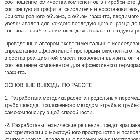
соотношение количества компонентов в пиробрикете. 
состоящую из графита, окислителя и восстановителя
брикеты равного объема, а объем графита, вводимого
увеличивался для каждого последующего образца до
состава с наибольшим выходом конечного продукта р
Проведенные автором экспериментальные исследова
определению эффективной пропорции окисленного гр
в состав реакционной смеси, позволили выявить опт
соотношение компонентов для эффективного термор
графита.
ОСНОВНЫЕ ВЫВОДЫ ПО РАБОТЕ
1. Разработана методика расчета продольных переме
трубопровода, проложенного методом «труба в трубе» 
самокомпенсирующей способности.
-2. Разработаны технические решения, предотвраща
разгерметизацию межтрубного пространства и позво
компенсировать продольные перемещения нефтепрово