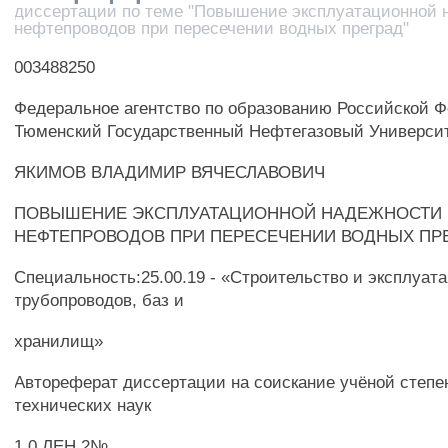
диссертации по теме "Повышение эксплуатационной 
нефтепроводов при пересечении водных преград"
003488250
Федеральное агентство по образованию Российской 
Тюменский Государственный Нефтегазовый Универси
ЯКИМОВ ВЛАДИМИР ВЯЧЕСЛАВОВИЧ
ПОВЫШЕНИЕ ЭКСПЛУАТАЦИОННОЙ НАДЕЖНОСТИ
НЕФТЕПРОВОДОВ ПРИ ПЕРЕСЕЧЕНИИ ВОДНЫХ ПР
Специальность:25.00.19 - «Строительство и эксплуат
трубопроводов, баз и
хранилищ»
Автореферат диссертации на соискание учёной степе
технических наук
1 0 ЛЕН 2№