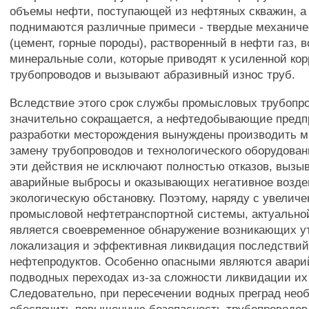
объемы нефти, поступающей из нефтяных скважин, а
поднимаются различные примеси - твердые механиче
(цемент, горные породы), растворенный в нефти газ, в
минеральные соли, которые приводят к усиленной ко
трубопроводов и вызывают абразивный износ труб.
Вследствие этого срок службы промысловых трубопр
значительно сокращается, а нефтедобывающие предп
разработки месторождения вынуждены производить м
замену трубопроводов и технологического оборудован
эти действия не исключают полностью отказов, выз
аварийные выбросы и оказывающих негативное возде
экологическую обстановку. Поэтому, наряду с увелич
промысловой нефтетранспортной системы, актуально
является своевременное обнаружение возникающих ут
локализация и эффективная ликвидация последствий
нефтепродуктов. Особенно опасными являются авари
подводных переходах из-за сложности ликвидации их
Следовательно, при пересечении водных преград нео