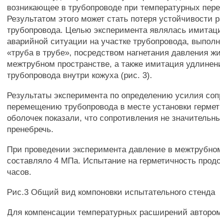
возникающее в трубопроводе при температурных пере
Результатом этого может стать потеря устойчивости 
трубопровода. Целью эксперимента являлась имитац
аварийной ситуации на участке трубопровода, выпол
«труба в трубе», посредством нагнетания давления ж
межтрубном пространстве, а также имитация удлинен
трубопровода внутри кожуха (рис. 3).
Результаты эксперимента по определению усилия со
перемещению трубопровода в месте установки герм
оболочек показали, что сопротивления не значительн
пренебречь.
При проведении эксперимента давление в межтрубно
составляло 4 МПа. Испытание на герметичность прод
часов.
Рис.3 Общий вид компоновки испытательного стенда
Для компенсации температурных расширений автором