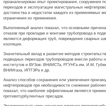
проанализирован опыт проектирования, сооружения п
переходов и эксплуатации магистральных нефтепров
достоинства и недостатки каждого из применяемых ме
ограничения их применения.
Выполненный анализ показал, что основными причин
отказов при прокладке и монтаже трубопровода в под
являются деформация труб, повреждение сварных ш
изоляции.
Значительный вклад в развитие методов строительст
подводных переходов трубопроводов внесли работы 
институтов и ВУЗов: ВНИИСТа, РГУНГа им. И.М. Губки
ВНИИгаза, ИПТЭРа и др.
Анализ способов сохранения или увеличения произв
нефтепроводов при необходимости снижении рабочег
показал, что наиболее эффективным является приме
противотурбулентных присадок.
Экспериментальному изучению влияния противотурб