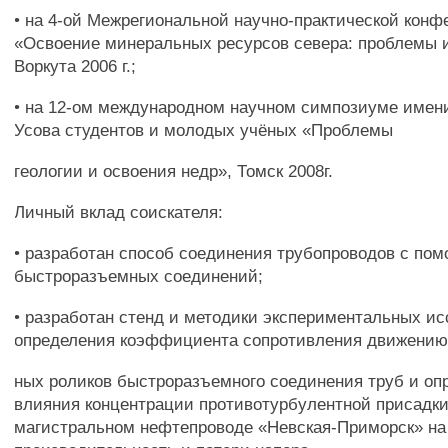
• на 4-ой Межрегиональной научно-практической конф
«Освоение минеральных ресурсов севера: проблемы 
Воркута 2006 г.;
• на 12-ом международном научном симпозиуме имени
Усова студентов и молодых учёных «Проблемы
геологии и освоения недр», Томск 2008г.
Личный вклад соискателя:
• разработан способ соединения трубопроводов с по
быстроразъемных соединений;
• разработан стенд и методики экспериментальных и
определения коэффициента сопротивления движению
ных роликов быстроразъемного соединения труб и оп
влияния концентрации противотурбулентной присадки
магистральном нефтепроводе «Невская-Приморск» на