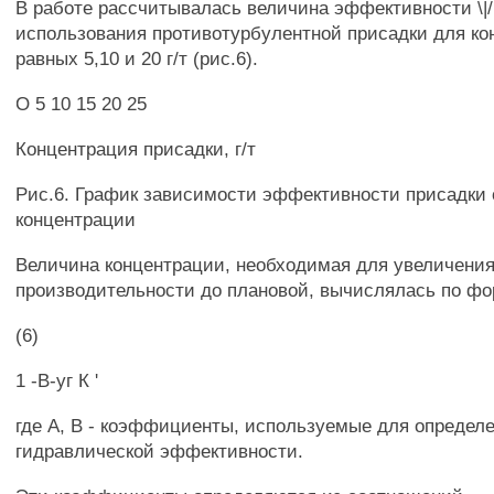
В работе рассчитывалась величина эффективности \|/
использования противотурбулентной присадки для к
равных 5,10 и 20 г/т (рис.6).
О 5 10 15 20 25
Концентрация присадки, г/т
Рис.6. График зависимости эффективности присадки 
концентрации
Величина концентрации, необходимая для увеличени
производительности до плановой, вычислялась по ф
(6)
1 -В-уг К '
где А, В - коэффициенты, используемые для определ
гидравлической эффективности.