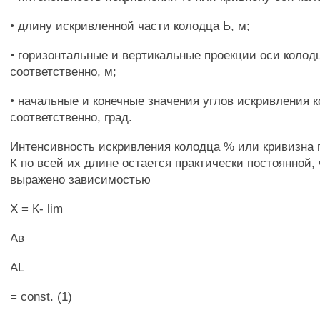
• длину искривленной части колодца Ь, м;
• горизонтальные и вертикальные проекции оси колод
соответственно, м;
• начальные и конечные значения углов искривления 
соответственно, град.
Интенсивность искривления колодца % или кривизна
К по всей их длине остается практически постоянной,
выражено зависимостью
Х = К- lim
Ав
AL
= const. (1)