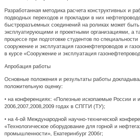
Разработанная методика расчета конструктивных и ра
подводных переходов и прокладки в них нефтепрово
быстроразъемных соединений на роликах может быть
эксплуатирующими и проектными организациями, а та
процессе при подготовке студентов по специальности
сооружение и эксплуатация газонефтепроводов и газ
в курсе «Сооружение и эксплуатация газонефтепровод
Апробация работы
Основные положения и результаты работы докладыва
положительную оценку:
• на конференциях: «Полезные ископаемые России и и
2006,2007,2008,2009 годах в СПГГИ (ТУ);
• на 4-ой Международной научно-технической конфер
«Технологическое оборудование для горной и нефтега
промышленности», Екатеринбург 200бг;