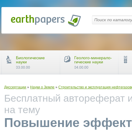
Биологические
Геолого-минерало-
науки
гические науки
03.00.00
04.00.00
Диссертации
»
Науки о Земле
»
Строительство и эксплуатация нефтегазов
Бесплатный автореферат и
на тему
Повышение эффект