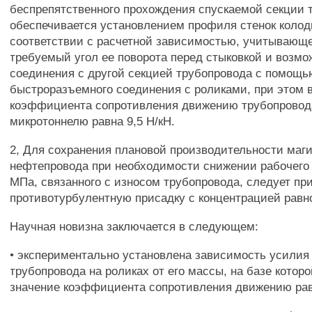
беспрепятственного прохождения спускаемой секции 
обеспечивается установлением профиля стенок колод
соответствии с расчетной зависимостью, учитывающе
требуемый угол ее поворота перед стыковкой и возмо
соединения с другой секцией трубопровода с помощь
быстроразъемного соединения с роликами, при этом 
коэффициента сопротивления движению трубопровода
микротоннелю равна 9,5 Н/кН.
2, Для сохранения плановой производительности маг
нефтепровода при необходимости снижении рабочего 
МПа, связанного с износом трубопровода, следует пр
противотурбулентную присадку с концентрацией равной
Научная новизна заключается в следующем:
• экспериментально установлена зависимость усилия
трубопровода на роликах от его массы, на базе котор
значение коэффициента сопротивления движению равн