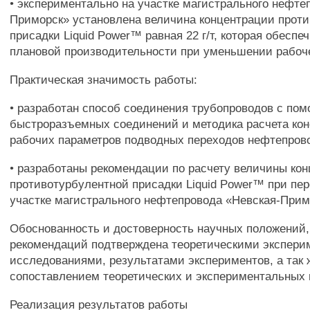
• экспериментально на участке магистрального нефте
Приморск» установлена величина концентрации проти
присадки Liquid Power™ равная 22 г/т, которая обеспе
плановой производительности при уменьшении рабоч
Практическая значимость работы:
• разработан способ соединения трубопроводов с по
быстроразъемных соединений и методика расчета кон
рабочих параметров подводных переходов нефтепров
• разработаны рекомендации по расчету величины ко
противотурбулентной присадки Liquid Power™ при пер
участке магистрального нефтепровода «Невская-Прим
Обоснованность и достоверность научных положений,
рекомендаций подтверждена теоретическими экспер
исследованиями, результатами экспериментов, а так 
сопоставлением теоретических и экспериментальных
Реализация результатов работы