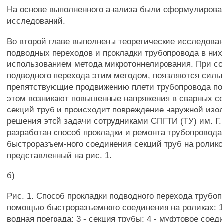
На основе выполненного анализа были сформулирова
исследований.
Во второй главе выполнены теоретические исследова
подводных переходов и прокладки трубопровода в них
использованием метода микротоннелирования. При с
подводного перехода этим методом, появляются силы
препятствующие продвижению плети трубопровода по
этом возникают повышенные напряжения в сварных с
секций труб и происходит повреждение наружной изо
решения этой задачи сотрудниками СПГТИ (ТУ) им. Г
разработан способ прокладки и ремонта трубопровод
быстроразъем-ного соединения секций труб на ролик
представленный на рис. 1.
б)
Рис. 1. Способ прокладки подводного перехода трубо
помощью быстроразъемного соединения на роликах: 1 -
водная преграда; 3 - секция трубы; 4 - муфтовое соеди