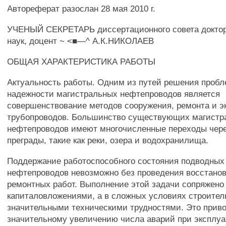
Автореферат разослан 28 мая 2010 г.
УЧЕНЫЙ СЕКРЕТАРЬ диссертационного совета доктор
наук, доцент ~ <■—^ А.К.НИКОЛАЕВ
ОБЩАЯ ХАРАКТЕРИСТИКА РАБОТЫ
Актуальность работы. Одним из путей решения проб
надежности магистральных нефтепроводов является
совершенствование методов сооружения, ремонта и э
трубопроводов. Большинство существующих магистр
нефтепроводов имеют многочисленные переходы чер
преграды, такие как реки, озера и водохранилища.
Поддержание работоспособного состояния подводных
нефтепроводов невозможно без проведения восстано
ремонтных работ. Выполнение этой задачи сопряжен
капиталовложениями, а в сложных условиях строител
значительными техническими трудностями. Это приво
значительному увеличению числа аварий при эксплу