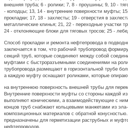
внешняя труба; 6 - ролики; 7, 8 - проушины; 9, 10 - тяг
- колодцы; 13, 14 - внутренние поверхности муфты; 15
прокладки; 17, 18 - захлесты; 19 - отверстия в захлеста
металлические клинья; 21, 22 - переходные участки тр
24 - отклоняющие блоки для тяговых тросов; 25 - лебе
Способ прокладки и ремонта нефтепровода в подводн
заключается в том, что рабочий трубопровод формир
секций труб, которые соединяют между собой соеди
муфтами с быстроразъемными соединениями на роли
трубопровода размещают в горизонтальной трубе бол
а каждую муфту оснащают роликами, которые опираю
на внутреннюю поверхность внешней трубы для пере
Внутренние поверхности муфты со стороны каждой из
выполняют коническими, а взаимодействующие с ним
концов труб снабжают кольцевыми манжетами из эла
композиционных материалов с обратной конусностью
предназначены для герметизации раструбных и муфт
нефтепроводов.