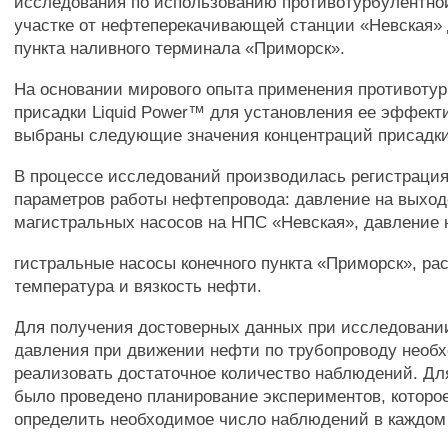
исследования по использованию противотурбулентно
участке от нефтеперекачивающей станции «Невская» 
пункта наливного терминала «Приморск».
На основании мирового опыта применения противоту
присадки Liquid Power™ для установления ее эффект
выбраны следующие значения концентраций присадки: 5
В процессе исследований производилась регистрац
параметров работы нефтепровода: давление на выход
магистральных насосов на НПС «Невская», давление н
гистральные насосы конечного пункта «Приморск», ра
температура и вязкость нефти.
Для получения достоверных данных при исследовани
давления при движении нефти по трубопроводу необ
реализовать достаточное количество наблюдений. Для
было проведено планирование экспериментов, которо
определить необходимое число наблюдений в каждом