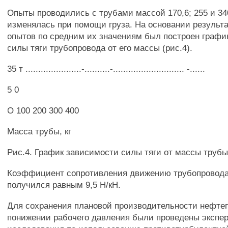
Опыты проводились с трубами массой 170,6; 255 и 340
изменялась при помощи груза. На основании результ
опытов по средним их значениям был построен графи
силы тяги трубопровода от его массы (рис.4).
35 т ......................-..........-............................ -......
5 0
О 100 200 300 400
Масса трубы, кг
Рис.4. График зависимости силы тяги от массы труб
Коэффициент сопротивления движению трубопровода
получился равным 9,5 Н/кН.
Для сохранения плановой производительности нефте
понижении рабочего давления были проведены экспе