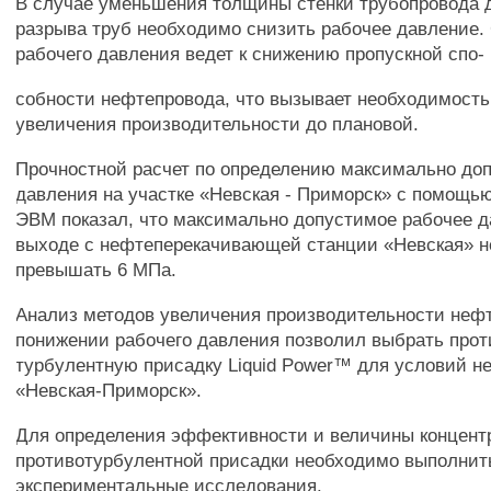
В случае уменьшения толщины стенки трубопровода 
разрыва труб необходимо снизить рабочее давление.
рабочего давления ведет к снижению пропускной спо-
собности нефтепровода, что вызывает необходимость
увеличения производительности до плановой.
Прочностной расчет по определению максимально до
давления на участке «Невская - Приморск» с помощь
ЭВМ показал, что максимально допустимое рабочее д
выходе с нефтеперекачивающей станции «Невская» н
превышать 6 МПа.
Анализ методов увеличения производительности неф
понижении рабочего давления позволил выбрать прот
турбулентную присадку Liquid Power™ для условий н
«Невская-Приморск».
Для определения эффективности и величины концент
противотурбулентной присадки необходимо выполнит
экспериментальные исследования.