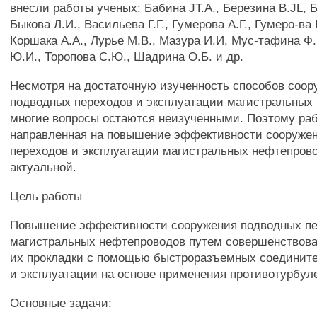
внесли работы ученых: Бабина JT.A., Березина B.JL, Б
Быкова Л.И., Васильева Г.Г., Гумерова А.Г., Гумеро-ва 
Коршака A.A., Лурье М.В., Мазура И.И, Мус-тафина Ф.
Ю.И., Торопова С.Ю., Шадрина О.Б. и др.
Несмотря на достаточную изученность способов соор
подводных переходов и эксплуатации магистральных
многие вопросы остаются неизученными. Поэтому раб
направленная на повышение эффективности сооруже
переходов и эксплуатации магистральных нефтепрово
актуальной.
Цель работы
Повышение эффективности сооружения подводных п
магистральных нефтепроводов путем совершенствова
их прокладки с помощью быстроразъемных соединит
и эксплуатации на основе применения противотурбул
Основные задачи: