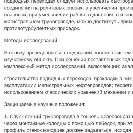
подводных переходах следует использовать быстрор
соединения на роликовых опорах, а увеличения произ
плановой, при уменьшении рабочего давления в изн
магистральном трубопроводе, можно достигнуть при
противотурбулентных присадок.
Методы исследований
В основу проведенных исследований положен систем
изучаемому объекту. При решении поставленных зада
комплексный метод исследований, включающий: анал
строительства подводных переходов, прокладки в них
эксплуатации магистральных нефтепроводов; теорети
использованием классических уравнений механики и 
Защищаемые научные положения:
1. Спуск секций трубопровода в тоннель целесообраз
через монтажные колодцы с помощью лебедок, при э
профиль стенок колодцев должен задаваться, исходя 