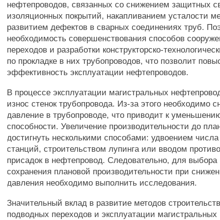
нефтепроводов, связанных со снижением защитных с
изоляционных покрытий, накапливанием усталости мет
развитием дефектов в сварных соединениях труб. По
необходимость совершенствования способов сооруж
переходов и разработки конструкторско-технологичес
по прокладке в них трубопроводов, что позволит повы
эффективность эксплуатации нефтепроводов.
В процессе эксплуатации магистральных нефтепрово
износ стенок трубопровода. Из-за этого необходимо 
давление в трубопроводе, что приводит к уменьшению
способности. Увеличение производительности до пла
достигнуть несколькими способами: удвоением числ
станций, строительством лупинга или вводом против
присадок в нефтепровод. Следовательно, для выбора
сохранения плановой производительности при снижен
давления необходимо выполнить исследования.
Значительный вклад в развитие методов строительств
подводных переходов и эксплуатации магистральных