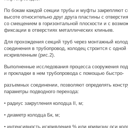
По бокам каждой секции трубы и муфты закрепляют 
высоте относительно друг друга пластины с отверст
со смещением в горизонтальной плоскости и с возмо
фиксации в отверстиях металлических клиньев.
Для прохождения секций труб через монтажный колод
соединения в трубопровод, колодец строится с одной
искривленным (рис.2).
Выполненные исследования процесса сооружения под
и прокладки в нем трубопровода с помощью быстро-
разъемных соединении, позволяют определять конст
параметры подводного перехода:
• радиус закругления колодца II, м;
• диаметр колодца Бк, м;
• интенсивность искривления % или кривизну оси кол