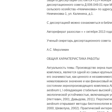
Защита диссертации состоится «12» ноября 2
диссертационного совета Д 006.049.01 при 
сельского хозяйства «Немчиновка» по адресу
Немчиновка-1, ул. Калинина, д.1.
С диссертацией можно ознакомиться в библи
Автореферат разослан « » октября 2013 года
Ученый секретарь диссертационного совета
А.С. Мерзликин
ОБЩАЯ ХАРАКТЕРИСТИКА РАБОТЫ
Актуальность темы. Производство зерна пше
комплекса, является одной из самых крупных
его значимостью, как ценного и незаменимог
немаловажное значение и как финансовый ин
состоянии зернопроизводящего комплекса АП
aestivum L.\ обладающие стабильно высокой 
экологической устойчивостью, включающую у
(Неттевич, 2001; Давыдова, 2011). Перспект
aestivum открывают методы биотехнологии в 
2000; Шевелуха, 2002). Практический интерес