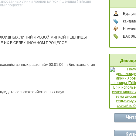
зированных линий яровой мягкой пшеницы (Triticum
ном процессе"
Бурлуц
кандид
Немчин
ВАК 06.
ЛОИДНЫХ ЛИНИЙ ЯРОВОЙ МЯГКОЙ ПШЕНИЦЫ
НИЕ ИХ В СЕЛЕКЦИОННОМ ПРОЦЕССЕ
Диссер
кохозяйственных растений» 03.01.06 - «Биотехнология
андидата сельскохозяйственных наук
Чит
Куп