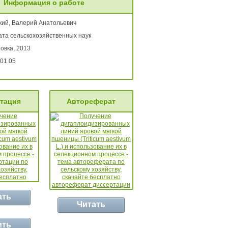
Информация о работе
кий, Валерий Анатольевич
ата сельскохозяйственных наук
овка, 2013
01.05
тация
Автореферат
ать
Читать
ить