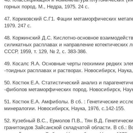
горных пород. М., Недра, 1975. 24 с.
47. Кориковский С.Г1. Фации метаморфических метапе
1979. 247 с.
48. Коржинский Д.С. Кислотно-основное взаимодейст
силикатных расплавах и направление котектических л
СССР, 1959, т. 129, № 2, с. 383-386.
49. Косалс Я.А. Основные черты геохимии редких эле
-тоидных расплавах и растворах. Новосибирск, Наука,
50. Костюк Е.А. Статистический анализ и парагенетич
-фиболов метаморфических пород. Новосибирск, Наук
51. Костюк Е.А. Амфиболы. В сб. : Генетические иссл
минералогии. Новосибирск, Наука, 1976, с.142-155.
52. Кузебный B.C., Ермолов П.В., Тян В.Д. Генетическ
гранитоидов Зайсанской складчатой области. В сб.: 