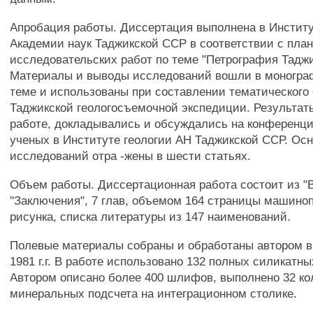
Апробация работы. Диссертация выполнена в Институ
Академии наук Таджикской ССР в соответствии с план
исследовательских работ по теме "Петрография Таджи
Материалы и выводы исследований вошли в моногра
теме и использованы при составлении тематического 
Таджикской геологосъемочной экспедиции. Результат
работе, докладывались и обсуждались на конференц
ученых в Институте геологии АН Таджикской ССР. Ос
исследований отра -жены в шести статьях.
Объем работы. Диссертационная работа состоит из "
"Заключения", 7 глав, объемом 164 страницы машиноп
рисунка, списка литературы из 147 наименований.
Полевые материалы собраны и обработаны автором в 
1981 г.г. В работе использовано 132 полных силикатны
Автором описано более 400 шлифов, выполнено 32 ко
минеральных подсчета на интеграционном столике.