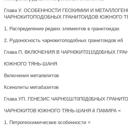
Глава У. ОСОБЕННОСТИ ГЕОХИМИИ И МЕТАЛЛОГЕ
ЧАРНОКИТОПОДОБНЫХ ГРАНИТОИДОВ ЮЖНОГО Т
1. Распределение редких элементов в гранитоидах
2. Рудоносность чарнокитоподобных гранитоидов иб
Глава П. ВКЛЮЧЕНИЯ В ЧАРН0КИТ0110Д0БНЫХ ГР
ЮЖНОГО ТЯНЬ-ШАНЯ
Включения метапелитов
Ксенолиты метабазитов
Глава УП. ГЕНЕЗИС ЧАРН01ШТ0П0Д0БНЫХ ГРАНИТ
ЧАРНОКИТОВ ЮЖНОГО ТЯНЬ-ШАНЯ й ПАМИРА <
1. Петрогеохимические особенности <