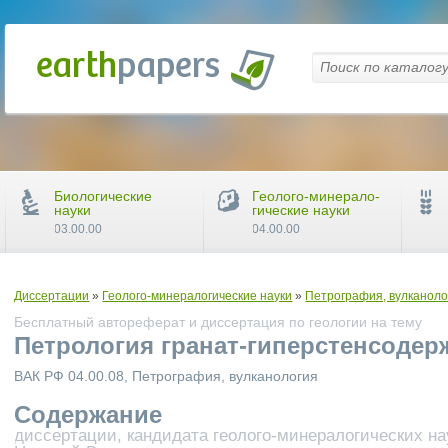
Биологические
Геолого-минерало-
науки
гические науки
03.00.00
04.00.00
Диссертации
»
Геолого-минералогические науки
»
Петрография, вулканоло
Бесплатный автореферат и диссертация по геологии на тему
Петрология гранат-гиперстенсоде
ВАК РФ 04.00.08, Петрография, вулканология
Содержание
диссертации, кандидата геолого-минералогических на