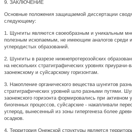
9. ЗАКЛЮЧЕНИЕ
Основные положения защищаемой диссертации сводя
следующему:
1. Щунгиты являются своеобразным и уникальным м
полезным ископаемым, не имеющим аналогов среди 
углеродистых образований.
2. Шунгиты в разрезе нижнепротерозойских образова
на нескольких стратиграфических уровнях приурачи-в
заонежскому и суйсарскому горизонтам.
3. Накопление органического вещества шунгитов разн
стратиграфических уровней шло разными путями. Шу
заонежского горизонта формировались при активном 
биогенных процессов, суйсарские - накапливали пер
углерод, вынесенный из зоны гипергенеза более древ
осадков.
4. Территория Онежской структуры является территор