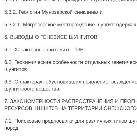
5.3.2. Геология Мунозерской синклинали
5.3.2.1. Мягрозерское месторождение шунгитсодержа
6. ВЫВОДЫ О ГЕНЕЗИСЕ ШУНГИТОВ.
6.1. Характерные фитолиты .13В
6.2. Геохимические особенности отдельных генетичес
шунгитов
6.3. О факторах, обусловивших появление, осаждени
шунгитового вещества.
7. ЗАКОНОМЕРНОСТИ РАСПРОСТРАНЕНИЯ И ПРОГ
РЕСУРСОВ 11ШШТ0В НА ТЕРРИТОРИИ ОНЕЖСКОГО
7.1. Поисковые предпосылки для различных типов шу
пород