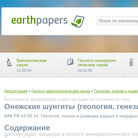
Биологические
Геолого-минерало-
науки
гические науки
03.00.00
04.00.00
Диссертации
»
Геолого-минералогические науки
»
Геология, поиски и раз
Бесплатный автореферат и диссертация по геологии на тему
Онежские шунгиты (геология, генез
ВАК РФ 04.00.14, Геология, поиски и разведка рудных и нерудн
Содержание
диссертации, кандидата геолого-минералогических нау