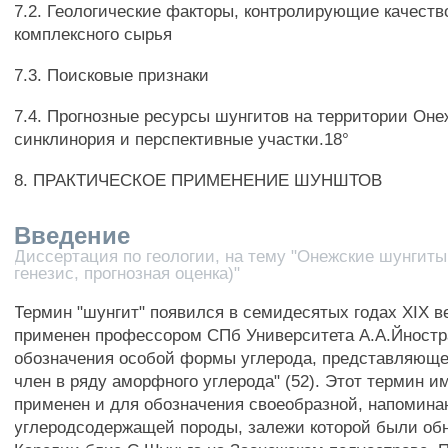
7.2. Геологические факторы, контролирующие качеств
комплексного сырья
7.3. Поисковые признаки
7.4. Прогнозные ресурсы шунгитов на территории Оне
синклинория и перспективные участки.18°
8. ПРАКТИЧЕСКОЕ ПРИМЕНЕНИЕ ШУНШТОВ
Введение
Диссертация по геологии, на тему "Онежские шунгиты 
генезис, прогнозная оценка)"
Термин "шунгит" появился в семидесятых годах XIX в
применен профессором СПб Университета А.А.Йност
обозначения особой формы углерода, представляюще
член в ряду аморфного углерода" (52). Этот термин и
применен и для обозначения своеобразной, напомина
углеродсодержащей породы, залежи которой были об