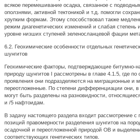
всякое перемешивание осадка, связанное с подводны
оползнями, активной тектоникой и т.д. помогли сохра
хрупким формам. Этому способствовал также медлен
режим диагенетических изменений и слабая степень 
уровне низших ступеней зеленосланцевой фации ме
6.2. Геохимические особенности отдельных генетичес
шунгитов
Геохимические факторы, подтверждающие битумно-
природу щунгитов I рассмотрены в главе 4.1.5, где по
проявления они подразделяются на миграционные и м
переотложенные. По степени дифференциации они, в
могут быть разделены на разновидности, относящиеся
и /5 нафтоидам.
В задачу настоящего раздела входит рассмотрение с
позиций правомерности разделения шунгитов на поро
осадочной и переотложенной природой ОВ и выделен
соответствующих генетических типов.