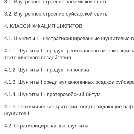
3.1. Внутреннее строение заонежской свиты
3.2. Внутреннее строение суйсарской свиты
4. КЛАССИФИКАЦИЯ ШЖГИТОВ
4.1. Шунгиты I - нестратифицированные шунгитовые 
4.1.1. Шунгиты I - продукт регионального метаморфиз
тектонического воздействия.
4.1.2. Шунгиты I - продукт пиролиза
4.1.3. Шунгиты I среди вулканогенных осадков суйсар
4.1.4. Шунгиты I - протерозойский битум
4.1.5. Геохимические критерии, подтверждающие на
шунгитов I
4.2. Стратифицированные шунгиты