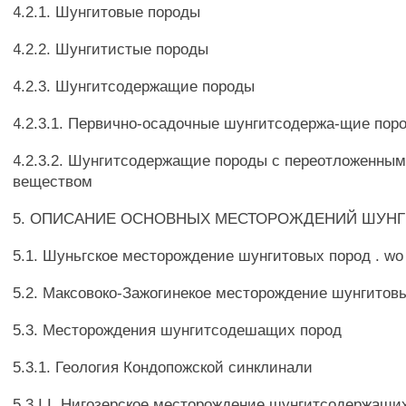
4.2.1. Шунгитовые породы
4.2.2. Шунгитистые породы
4.2.3. Шунгитсодержащие породы
4.2.3.1. Первично-осадочные шунгитсодержа-щие пор
4.2.3.2. Шунгитсодержащие породы с переотложенны
веществом
5. ОПИСАНИЕ ОСНОВНЫХ МЕСТОРОЖДЕНИЙ ШУН
5.1. Шуньгское месторождение шунгитовых пород . wo
5.2. Максовоко-Зажогинекое месторождение шунгитовы
5.3. Месторождения шунгитсодешащих пород
5.3.1. Геология Кондопожской синклинали
5.3.I.I. Нигозерское месторождение шунгитсодержащи