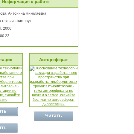
Информация о работе
ова, Антонина Николаевна
 технических наук
, 2006
00.22
тация
Автореферат
ать
Читать
ить