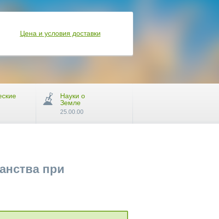
Цена и условия доставки
еские
Науки о
Земле
25.00.00
анства при