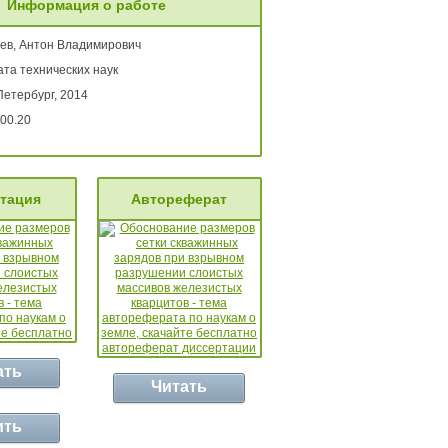
Информация о работе
ев, Антон Владимирович
та технических наук
Петербург, 2014
00.20
тация
Автореферат
ать
Читать
ить