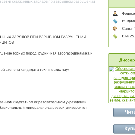
в сетки скважинных зарядов при взрывном разрушении
Федосе
кандида
Санкт-
ВАК 25.
ИННЫХ ЗАРЯДОВ ПРИ ВЗРЫВНОМ РАЗРУШЕНИИ
РЦИТОВ
рушение горных пород, рудничная аэрогазодинамика и
Диссер
ой степени кандидата технических наук
твенном бюджетном образовательном учреждении
Национальный минерально-сырьевой университет
Чит
Куп