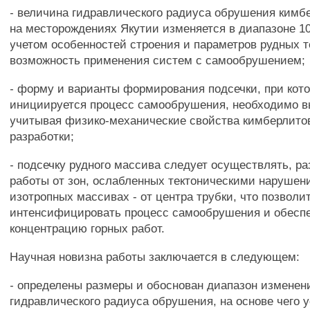
- величина гидравлического радиуса обрушения кимб
на месторождениях Якутии изменяется в диапазоне 10-
учетом особенностей строения и параметров рудных т
возможность применения систем с самообрушением;
- форму и варианты формирования подсечки, при кот
инициируется процесс самообрушения, необходимо в
учитывая физико-механические свойства кимберлитов
разработки;
- подсечку рудного массива следует осуществлять, ра
работы от зон, ослабленных тектоническими нарушени
изотропных массивах - от центра трубки, что позволи
интенсифицировать процесс самообрушения и обесп
концентрацию горных работ.
Научная новизна работы заключается в следующем:
- определены размеры и обоснован диапазон изменен
гидравлического радиуса обрушения, на основе чего 