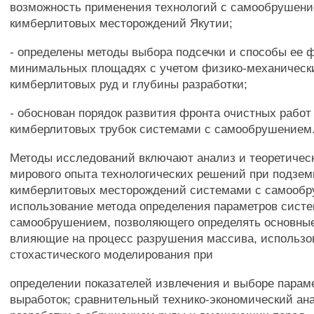
возможность применения технологий с самообрушени
кимберлитовых месторождений Якутии;
- определены методы выбора подсечки и способы ее 
минимальных площадях с учетом физико-механическ
кимберлитовых руд и глубины разработки;
- обоснован порядок развития фронта очистных работ
кимберлитовых трубок системами с самообрушением
Методы исследований включают анализ и теоретичес
мирового опыта технологических решений при подзем
кимберлитовых месторождений системами с самооб
использование метода определения параметров систе
самообрушением, позволяющего определять основны
влияющие на процесс разрушения массива, использо
стохастического моделирования при
определении показателей извлечения и выборе парам
выработок; сравнительный технико-экономический ан