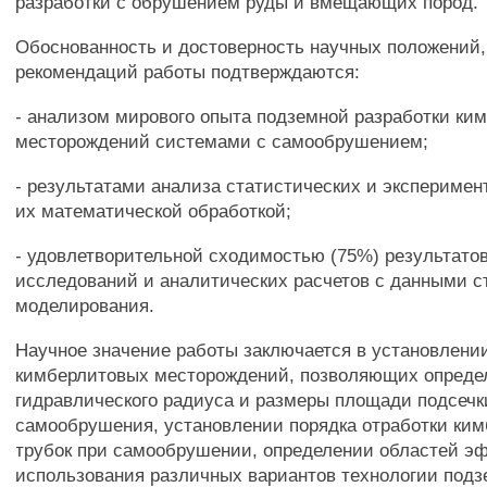
разработки с обрушением руды и вмещающих пород.
Обоснованность и достоверность научных положений,
рекомендаций работы подтверждаются:
- анализом мирового опыта подземной разработки ки
месторождений системами с самообрушением;
- результатами анализа статистических и экспериме
их математической обработкой;
- удовлетворительной сходимостью (75%) результато
исследований и аналитических расчетов с данными с
моделирования.
Научное значение работы заключается в установлени
кимберлитовых месторождений, позволяющих опреде
гидравлического радиуса и размеры площади подсеч
самообрушения, установлении порядка отработки ки
трубок при самообрушении, определении областей э
использования различных вариантов технологии под