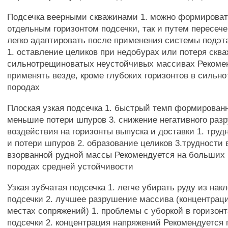
Подсечка веерными скважинами 1. можно формировать
отдельным горизонтом подсечки, так и путем пересече
легко адаптировать после применения системы подэт
1. оставление целиков при недобурах или потеря сква
сильнотрещиноватых неустойчивых массивах Рекоме
применять везде, кроме глубоких горизонтов в сильн
породах
Плоская узкая подсечка 1. быстрый темп формированн
меньшие потери шпуров 3. снижение негативного ра
воздействия на горизонты выпуска и доставки 1. труд
и потери шпуров 2. образование целиков 3.трудности 
взорванной рудной массы Рекомендуется на больших 
породах средней устойчивости
Узкая зубчатая подсечка 1. легче убирать руду из нак
подсечки 2. лучшее разрушение массива (концентрац
местах сопряжений) 1. проблемы с уборкой в горизон
подсечки 2. концентрация напряжений Рекомендуется 