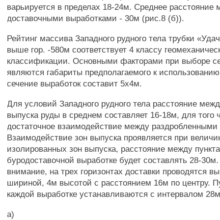
варьируется в пределах 18-24м. Среднее расстояние
доставочными выработками - 30м (рис.8 (б)).
Рейтинг массива Западного рудного тела трубки «Удач
выше гор. -580м соответствует 4 классу геомеханичес
классификации. Основными факторами при выборе с
являются габариты предполагаемого к использованию
сечение выработок составит 5х4м.
Для условий Западного рудного тела расстояние меж
выпуска руды в среднем составляет 16-18м, для того
достаточное взаимодействие между раздробленными 
Взаимодействие зон выпуска проявляется при величин
изолированных зон выпуска, расстояние между пункт
буродоставочной выработке будет составлять 28-30м.
внимание, на трех горизонтах доставки проводятся вы
шириной, 4м высотой с расстоянием 16м по центру. П
каждой выработке устанавливаются с интервалом 28м
а)