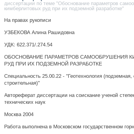
диссертации по теме "Обоснование параметров само
кимберлитовых руд при их подземной разработке"
На правах рукописи
УЗБЕКОВА Алина Рашидовна
УДК: 622.371/.274.54
ОБОСНОВАНИЕ ПАРАМЕТРОВ САМООБРУШЕНИЯ К
РУД ПРИ ИХ ПОДЗЕМНОЙ РАЗРАБОТКЕ
Специальность 25.00.22 - "Геотехнология (подземная,
строительная)"
Автореферат диссертации на соискание ученой степе
технических наук
Москва 2004
Работа выполнена в Московском государственном гор