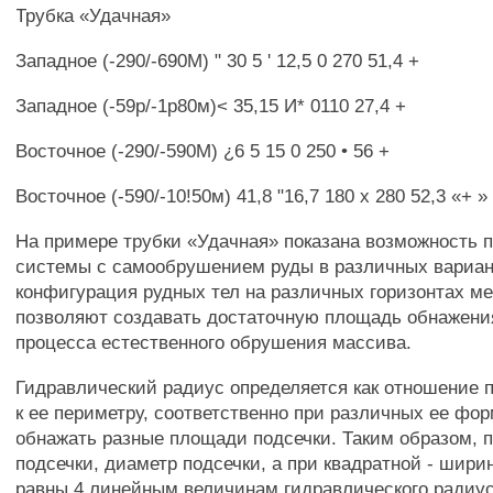
Трубка «Удачная»
Западное (-290/-690М) " 30 5 ' 12,5 0 270 51,4 +
Западное (-59р/-1р80м)< 35,15 И* 0110 27,4 +
Восточное (-290/-590М) ¿6 5 15 0 250 • 56 +
Восточное (-590/-10!50м) 41,8 "16,7 180 x 280 52,3 «+ »
На примере трубки «Удачная» показана возможность 
системы с самообрушением руды в различных вариан
конфигурация рудных тел на различных горизонтах м
позволяют создавать достаточную площадь обнажени
процесса естественного обрушения массива.
Гидравлический радиус определяется как отношение 
к ее периметру, соответственно при различных ее фо
обнажать разные площади подсечки. Таким образом, 
подсечки, диаметр подсечки, а при квадратной - шири
равны 4 линейным величинам гидравлического радиуса