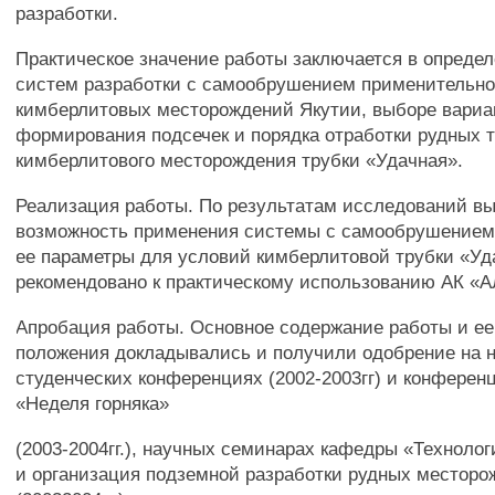
разработки.
Практическое значение работы заключается в опреде
систем разработки с самообрушением применительно
кимберлитовых месторождений Якутии, выборе вариа
формирования подсечек и порядка отработки рудных 
кимберлитового месторождения трубки «Удачная».
Реализация работы. По результатам исследований в
возможность применения системы с самообрушением
ее параметры для условий кимберлитовой трубки «Уд
рекомендовано к практическому использованию АК «
Апробация работы. Основное содержание работы и ее
положения докладывались и получили одобрение на 
студенческих конференциях (2002-2003гг) и конферен
«Неделя горняка»
(2003-2004гг.), научных семинарах кафедры «Техноло
и организация подземной разработки рудных местор