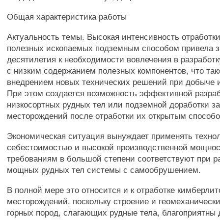
Общая характеристика работы
Актуальность темы. Высокая интенсивность отработк
полезных ископаемых подземным способом привела з
десятилетия к необходимости вовлечения в разработ
с низким содержанием полезных компонентов, что та
внедрением новых технических решений при добыче 
При этом создается возможность эффективной разра
низкосортных рудных тел или подземной доработки з
месторождений после отработки их открытым способо
Экономическая ситуация вынуждает применять технол
себестоимостью и высокой производственной мощно
требованиям в большой степени соответствуют при р
мощных рудных тел системы с самообрушением.
В полной мере это относится и к отработке кимберли
месторождений, поскольку строение и геомеханически
горных пород, слагающих рудные тела, благоприятны