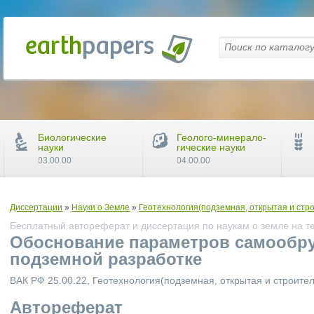
Биологические
Геолого-минерало-
науки
гические науки
03.00.00
04.00.00
Диссертации
»
Науки о Земле
»
Геотехнология(подземная, открытая и стр
Бесплатный автореферат и диссертация по наукам о земле на т
Обоснование параметров самообру
подземной разработке
ВАК РФ 25.00.22, Геотехнология(подземная, открытая и строите
Автореферат