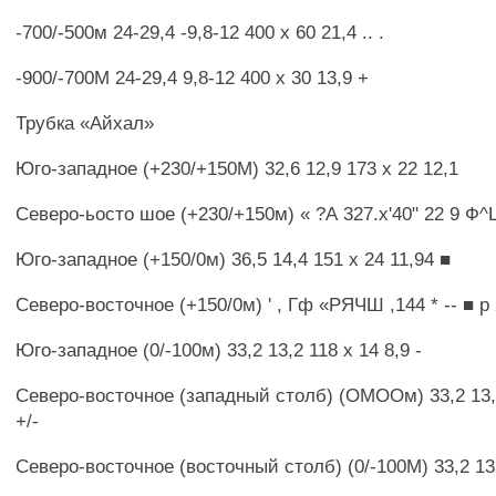
-700/-500м 24-29,4 -9,8-12 400 х 60 21,4 .. .
-900/-700М 24-29,4 9,8-12 400 х 30 13,9 +
Трубка «Айхал»
Юго-западное (+230/+150М) 32,6 12,9 173 х 22 12,1
Северо-ьосто шое (+230/+150м) « ?А 327.x'40" 22 9
Юго-западное (+150/0м) 36,5 14,4 151 х 24 11,94 ■
Северо-восточное (+150/0м) ' , Гф «РЯЧШ ,144 * -- ■ р 
Юго-западное (0/-100м) 33,2 13,2 118 х 14 8,9 -
Северо-восточное (западный столб) (ОМООм) 33,2 13,2
+/-
Северо-восточное (восточный столб) (0/-100М) 33,2 13,