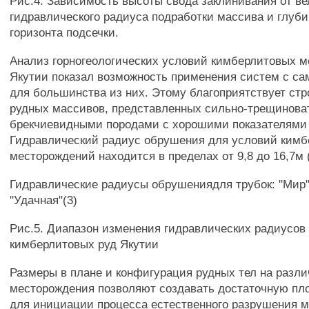
Рис.4. Зависимость высоты свода заклинивания от в
гидравлического радиуса подработки массива и глуб
горизонта подсечки.
Анализ горногеологических условий кимберлитовых 
Якутии показал возможность применения систем с с
для большинства из них. Этому благоприятствует стр
рудных массивов, представленных сильно-трещинов
брекчиевидными породами с хорошими показателями
Гидравлический радиус обрушения для условий ким
месторождений находится в пределах от 9,8 до 16,7м (
Гидравлические радиусы обрушениядля трубок: "Мир"(
"Удачная"(3)
Рис.5. Диапазон изменения гидравлических радиусов
кимберлитовых руд Якутии
Размеры в плане и конфигурация рудных тел на разли
месторождения позволяют создавать достаточную п
для инициации процесса естественного разрушения м