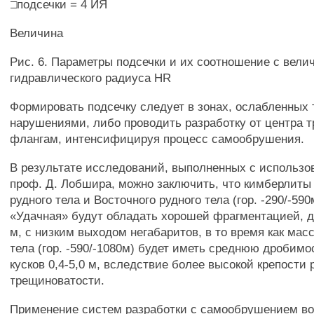
□подсечки = 4 ИЯ
Величина
Рис. 6. Параметры подсечки и их соотношение с вели
гидравлического радиуса HR
Формировать подсечку следует в зонах, ослабленных
нарушениями, либо проводить разработку от центра т
флангам, интенсифицируя процесс самообрушения.
В результате исследований, выполненных с использо
проф. Д. Лобшира, можно заключить, что кимберлиты
рудного тела и Восточного рудного тела (гор. -290/-590
«Удачная» будут обладать хорошей фрагментацией, д
м, с низким выходом негабаритов, в то время как мас
тела (гор. -590/-1080м) будет иметь среднюю дробим
кусков 0,4-5,0 м, вследствие более высокой крепости
трещиноватости.
Применение систем разработки с самообрушением во