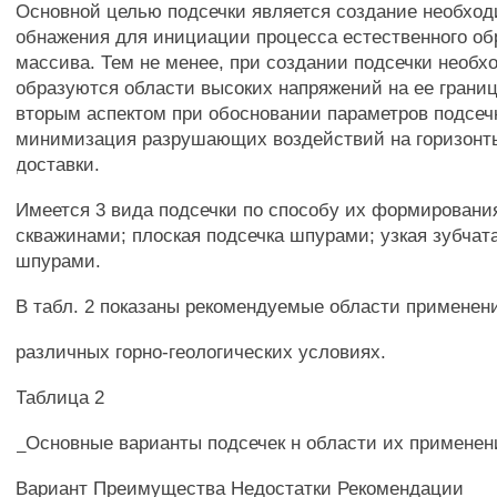
Основной целью подсечки является создание необхо
обнажения для инициации процесса естественного о
массива. Тем не менее, при создании подсечки необ
образуются области высоких напряжений на ее границ
вторым аспектом при обосновании параметров подсеч
минимизация разрушающих воздействий на горизонт
доставки.
Имеется 3 вида подсечки по способу их формировани
скважинами; плоская подсечка шпурами; узкая зубчат
шпурами.
В табл. 2 показаны рекомендуемые области применени
различных горно-геологических условиях.
Таблица 2
_Основные варианты подсечек н области их применен
Вариант Преимущества Недостатки Рекомендации