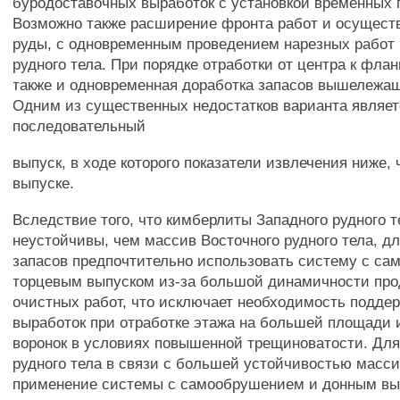
буродоставочных выработок с установкой временных 
Возможно также расширение фронта работ и осущест
руды, с одновременным проведением нарезных работ 
рудного тела. При порядке отработки от центра к фла
также и одновременная доработка запасов вышележащ
Одним из существенных недостатков варианта являе
последовательный
выпуск, в ходе которого показатели извлечения ниже,
выпуске.
Вследствие того, что кимберлиты Западного рудного т
неустойчивы, чем массив Восточного рудного тела, дл
запасов предпочтительно использовать систему с с
торцевым выпуском из-за большой динамичности пр
очистных работ, что исключает необходимость подде
выработок при отработке этажа на большей площади
воронок в условиях повышенной трещиноватости. Для
рудного тела в связи с большей устойчивостью масс
применение системы с самообрушением и донным вы