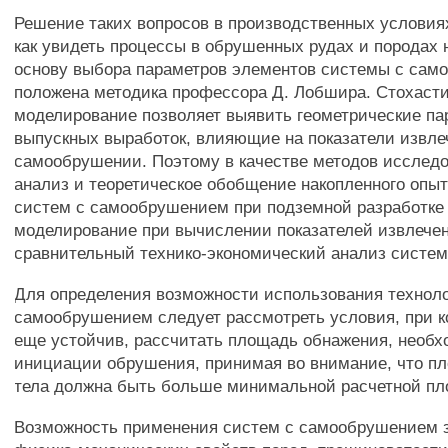
Решение таких вопросов в производственных условиях
как увидеть процессы в обрушенных рудах и породах 
основу выбора параметров элементов системы с са
положена методика профессора Д. Лобшира. Стохаст
моделирование позволяет выявить геометрические п
выпускных выработок, влияющие на показатели извле
самообрушении. Поэтому в качестве методов исслед
анализ и теоретическое обобщение накопленного опы
систем с самообрушением при подземной разработке 
моделирование при вычислении показателей извлечен
сравнительный технико-экономический анализ систем
Для определения возможности использования техноло
самообрушением следует рассмотреть условия, при 
еще устойчив, рассчитать площадь обнажения, необ
инициации обрушения, принимая во внимание, что п
тела должна быть больше минимальной расчетной пл
Возможность применения систем с самообрушением з