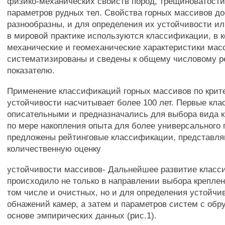
физико-механических свойств пород, трещиноватости
параметров рудных тел. Свойства горных массивов д
разнообразны, и для определения их устойчивости и
в мировой практике используются классификации, в 
механические и геомеханические характеристики мас
систематизированы и сведены к общему числовому р
показателю.
Применение классификаций горных массивов по крит
устойчивости насчитывает более 100 лет. Первые кл
описательными и предназначались для выбора вида к
по мере накопления опыта для более универсального
предложены рейтинговые классификации, представл
количественную оценку
устойчивости массивов- Дальнейшее развитие клас
происходило не только в направлении выбора креплен
том числе и очистных, но и для определения устойчи
обнажений камер, а затем и параметров систем с об
основе эмпирических данных (рис.1).