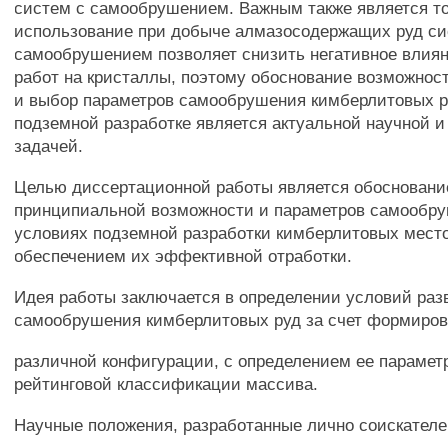
систем с самообрушением. Важным также является то
использование при добыче алмазосодержащих руд си
самообрушением позволяет снизить негативное влия
работ на кристаллы, поэтому обоснование возможнос
и выбор параметров самообрушения кимберлитовых р
подземной разработке является актуальной научной и
задачей.
Целью диссертационной работы является обосновани
принципиальной возможности и параметров самообру
условиях подземной разработки кимберлитовых мест
обеспечением их эффективной отработки.
Идея работы заключается в определении условий раз
самообрушения кимберлитовых руд за счет формиров
различной конфигурации, с определением ее парамет
рейтинговой классификации массива.
Научные положения, разработанные лично соискателе