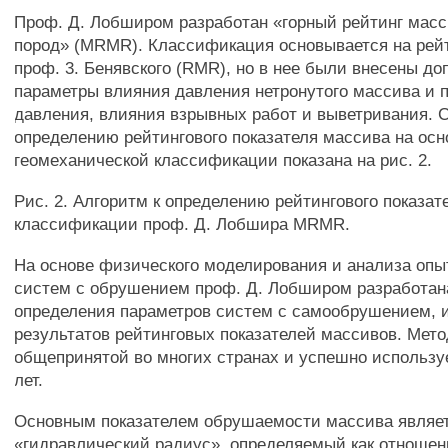
Проф. Д. Лобширом разработан «горный рейтинг масс
пород» (MRMR). Классификация основывается на рей
проф. 3. Бенявского (RMR), но в нее были внесены д
параметры влияния давления нетронутого массива и 
давления, влияния взрывных работ и выветривания. 
определению рейтингового показателя массива на осн
геомеханической классификации показана на рис. 2.
Рис. 2. Алгоритм к определению рейтингового показат
классификации проф. Д. Лобшира MRMR.
На основе физического моделирования и анализа оп
систем с обрушением проф. Д. Лобширом разработан
определения параметров систем с самообрушением, 
результатов рейтинговых показателей массивов. Мето
общепринятой во многих странах и успешно использу
лет.
Основным показателем обрушаемости массива являе
«гидравлический радиус», определяемый как отноше