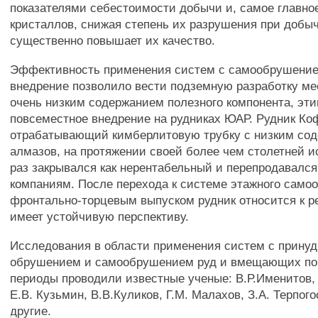
показателями себестоимости добычи и, самое главно
кристаллов, снижая степень их разрушения при добыч
существенно повышает их качество.
Эффективность применения систем с самообрушение
внедрение позволило вести подземную разработку м
очень низким содержанием полезного компонента, эти
повсеместное внедрение на рудниках ЮАР. Рудник К
отрабатывающий кимберлитовую трубку с низким со
алмазов, на протяжении своей более чем столетней и
раз закрывался как нерентабельный и перепродавалс
компаниям. После перехода к системе этажного само
фронтально-торцевым выпуском рудник относится к 
имеет устойчивую перспективу.
Исследования в области применения систем с прину
обрушением и самообрушением руд и вмещающих по
периоды проводили известные ученые: В.Р.Именитов, 
Е.В. Кузьмин, В.В.Куликов, Г.М. Малахов, З.А. Терпог
другие.