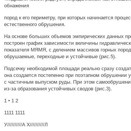
обнажения
пород к его периметру, при которых начинается процес
естественного обрушения.
На основе больших объемов эмпирических данных п
построен график зависимости величины гидравлическ
показателя МЯМЯ, с делением массивов горных пород
обрушаемые, переходные и устойчивые (рис.5).
Подсечку необходимой площади реально сразу создат
она создается постепенно при поэтапном обрушении 
с частичным выпуском руды. При этом самообрушени
из-за образования устойчивых сводов (рис.3).
1 • 1 2
1111 1111
У//////////А Х//////////Л