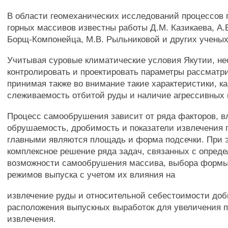
В области геомеханических исследований процессов 
горных массивов известны работы Д.М. Казикаева, А.Б
Борщ-Компонейца, М.В. Рыльниковой и других ученых
Учитывая суровые климатические условия Якутии, не
контролировать и проектировать параметры рассматр
принимая также во внимание такие характеристики, к
слеживаемость отбитой руды и наличие агрессивных 
Процесс самообрушения зависит от ряда факторов, 
обрушаемость, дробимость и показатели извлечения 
главными являются площадь и форма подсечки. При 
комплексное решение ряда задач, связанных с опред
возможности самообрушения массива, выбора формы
режимов выпуска с учетом их влияния на
извлечение руды и относительной себестоимости доб
расположения выпускных выработок для увеличения п
извлечения.