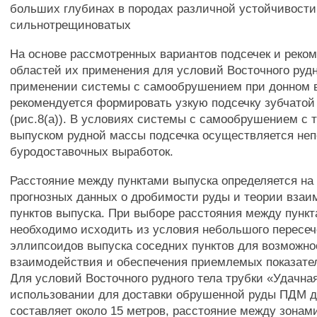
больших глубинах в породах различной устойчивости, 
сильнотрещиноватых
На основе рассмотренных вариантов подсечек и реко
областей их применения для условий Восточного рудн
применении системы с самообрушением при донном 
рекомендуется формировать узкую подсечку зубчато
(рис.8(а)). В условиях системы с самообрушением с
выпуском рудной массы подсечка осуществляется неп
буродоставочных выработок.
Расстояние между пунктами выпуска определяется на
прогнозных данных о дробимости руды и теории вза
пунктов выпуска. При выборе расстояния между пунк
необходимо исходить из условия небольшого пересе
эллипсоидов выпуска соседних пунктов для возможно
взаимодействия и обеспечения приемлемых показате
Для условий Восточного рудного тела трубки «Удачна
использовании для доставки обрушенной руды ПДМ д
составляет около 15 метров, расстояние между зонам