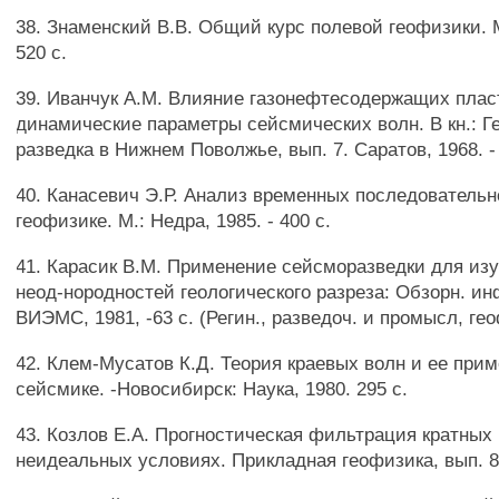
38. Знаменский В.В. Общий курс полевой геофизики. М
520 с.
39. Иванчук A.M. Влияние газонефтесодержащих плас
динамические параметры сейсмических волн. В кн.: 
разведка в Нижнем Поволжье, вып. 7. Саратов, 1968. - 
40. Канасевич Э.Р. Анализ временных последовательн
геофизике. М.: Недра, 1985. - 400 с.
41. Карасик В.М. Применение сейсморазведки для из
неод-нородностей геологического разреза: Обзорн. ин
ВИЭМС, 1981, -63 с. (Регин., разведоч. и промысл, ге
42. Клем-Мусатов К.Д. Теория краевых волн и ее при
сейсмике. -Новосибирск: Наука, 1980. 295 с.
43. Козлов Е.А. Прогностическая фильтрация кратных 
неидеальных условиях. Прикладная геофизика, вып. 87