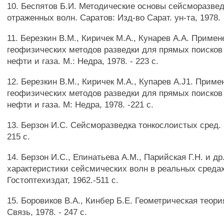
10. Беспятов Б.И. Методические основы сейсморазве
отраженных волн. Саратов: Изд-во Сарат. ун-та, 1978.
11. Березкин В.М., Киричек М.А., Кунарев A.A. Приме
геофизических методов разведки для прямых поиско
нефти и газа. М.: Недра, 1978. - 223 с.
12. Березкин В.М., Киричек М.А., Купарев A.J1. Приме
геофизических методов разведки для прямых поиско
нефти и газа. М: Недра, 1978. -221 с.
13. Берзон И.С. Сейсморазведка тонкослоистых сред. 
215 с.
14. Берзон И.С., Епинатьева A.M., Парийская Г.Н. и д
характеристики сейсмических волн в реальных средах
Гостоптехиздат, 1962.-511 с.
15. Боровиков В.А., Кинбер Б.Е. Геометрическая теор
Связь, 1978. - 247 с.