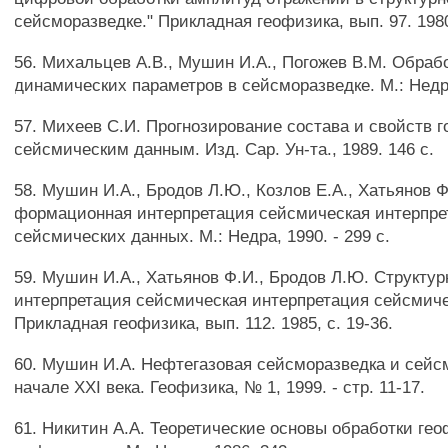
сейсморазведке." Прикладная геофизика, вып. 97. 1980,
56. Михальцев A.B., Мушин И.А., Погожев В.М. Обраб
динамических параметров в сейсморазведке. М.: Недра,
57. Михеев С.И. Прогнозирование состава и свойств г
сейсмическим данным. Изд. Сар. Ун-та., 1989. 146 с.
58. Мушин И.А., Бродов Л.Ю., Козлов Е.А., Хатьянов Ф
формационная интерпретация сейсмическая интерпре
сейсмических данных. М.: Недра, 1990. - 299 с.
59. Мушин И.А., Хатьянов Ф.И., Бродов Л.Ю. Структ
интерпретация сейсмическая интерпретация сейсмич
Прикладная геофизика, вып. 112. 1985, с. 19-36.
60. Мушин И.А. Нефтегазовая сейсморазведка и сейс
начале XXI века. Геофизика, № 1, 1999. - стр. 11-17.
61. Никитин A.A. Теоретические основы обработки ге