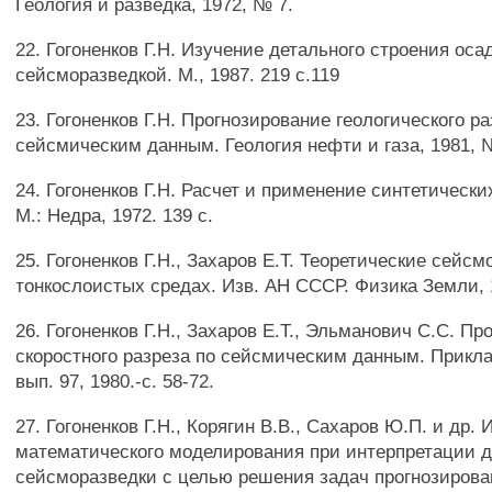
Геология и разведка, 1972, № 7.
22. Гогоненков Г.Н. Изучение детального строения ос
сейсморазведкой. М., 1987. 219 с.119
23. Гогоненков Г.Н. Прогнозирование геологического ра
сейсмическим данным. Геология нефти и газа, 1981, № 
24. Гогоненков Г.Н. Расчет и применение синтетическ
М.: Недра, 1972. 139 с.
25. Гогоненков Г.Н., Захаров Е.Т. Теоретические сейс
тонкослоистых средах. Изв. АН СССР. Физика Земли, 
26. Гогоненков Г.Н., Захаров Е.Т., Эльманович С.С. Пр
скоростного разреза по сейсмическим данным. Прикл
вып. 97, 1980.-с. 58-72.
27. Гогоненков Г.Н., Корягин В.В., Сахаров Ю.П. и др.
математического моделирования при интерпретации 
сейсморазведки с целью решения задач прогнозирова