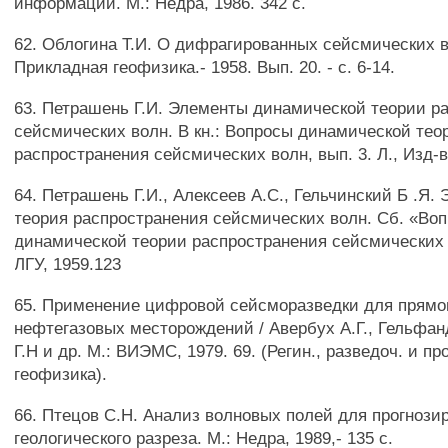
информации. М.: Недра, 1986. 342 с.
62. Облогина Т.И. О дифрагированных сейсмических в
Прикладная геофизика.- 1958. Вып. 20. - с. 6-14.
63. Петрашень Г.И. Элементы динамической теории р
сейсмических волн. В кн.: Вопросы динамической тео
распространения сейсмических волн, вып. 3. Л., Изд-в
64. Петрашень Г.И., Алексеев A.C., Гельчинский Б .Я.
теория распространения сейсмических волн. Сб. «Во
динамической теории распространения сейсмических в
ЛГУ, 1959.123
65. Применение цифровой сейсморазведки для прямо
нефтегазовых месторождений / Авербух А.Г., Гельфанд
Г.Н и др. М.: ВИЭМС, 1979. 69. (Регин., разведоч. и п
геофизика).
66. Птецов С.Н. Анализ волновых полей для прогнози
геологического разреза. М.: Недра, 1989,- 135 с.