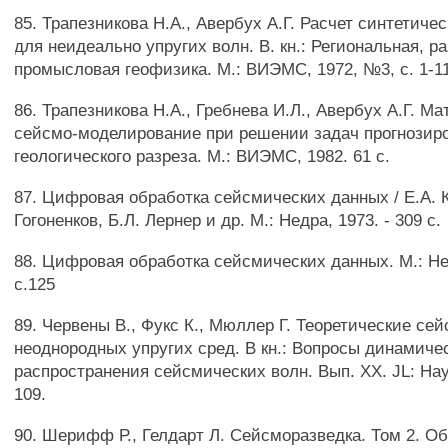
85. Трапезникова H.A., Авербух А.Г. Расчет синтетич
для неидеально упругих волн. В. кн.: Региональная, р
промысловая геофизика. М.: ВИЭМС, 1972, №3, с. 1-11
86. Трапезникова H.A., Гребнева И.Л., Авербух А.Г. М
сейсмо-моделирование при решении задач прогнозир
геологического разреза. М.: ВИЭМС, 1982. 61 с.
87. Цифровая обработка сейсмических данных / Е.А. К
Гогоненков, Б.Л. Лернер и др. М.: Недра, 1973. - 309 с.
88. Цифровая обработка сейсмических данных. М.: Не
с.125
89. Червены В., Фукс К., Мюллер Г. Теоретические с
неоднородных упругих сред. В кн.: Вопросы динамиче
распространения сейсмических волн. Вып. XX. JL: Наук
109.
90. Шерифф Р., Гелдарт Л. Сейсморазведка. Том 2. Об