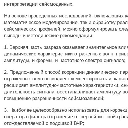
интерпретации сейсмоданных.
На основе проведенных исследований, включающих к
математическое моделирование, так и обработку реа
сейсмических профилей, можно сформулировать сл
выводы и методические рекомендации:
1. Верхняя часть разреза оказывает значительное вли
динамические характеристики отраженных волн, прив
амплитуды, и формы, и частотного спектра сигналов;
2. Предложенный способ коррекции динамических па
отраженных волн позволяет скомпенсировать искажа
расширяет амплитудно-частотные характеристики, сн
длительность сигнала, восстанавливает амплитуду во
повышению разрешенности сейсмозаписей;
3. Наиболее целесообразно использовать для коррекц
оператора фильтра отражение от первой жесткой гран
отождествляемой с подошвой ВЧР;