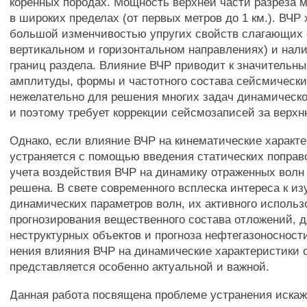
коренных породах. Мощность верхней части разреза 
в широких пределах (от первых метров до 1 км.). ВЧР
большой изменчивостью упругих свойств слагающих 
вертикальном и горизонтальном направлениях) и нал
границ раздела. Влияние ВЧР приводит к значительн
амплитуды, формы и частотного состава сейсмически
нежелательно для решения многих задач динамическо
и поэтому требует коррекции сейсмозаписей за верхн
Однако, если влияние ВЧР на кинематические характ
устраняется с помощью введения статических поправо
учета воздействия ВЧР на динамику отраженных волн 
решена. В свете современного всплеска интереса к и
динамических параметров волн, их активного использ
прогнозирования вещественного состава отложений, д
неструктурных объектов и прогноза нефтегазоносности
нения влияния ВЧР на динамические характеристики 
представляется особенно актуальной и важной.
Данная работа посвящена проблеме устранения иска