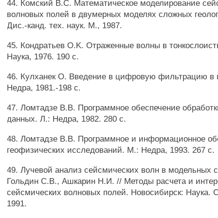
44. Комский B.C. Математическое моделирование се
волновых полей в двумерных моделях сложных геолог
Дис.-канд. тех. наук. М., 1987.
45. Кондратьев O.K. Отраженные волны в тонкослоист
Наука, 1976. 190 с.
46. Кулханек О. Введение в цифровую фильтрацию в 
Недра, 1981.-198 с.
47. Ломтадзе В.В. Программное обеспечение обработ
данных. Л.: Недра, 1982. 280 с.
48. Ломтадзе В.В. Программное и информационное об
геофизических исследований. М.: Недра, 1993. 267 с.
49. Лучевой анализ сейсмических волн в модельных с
Гольдин C.B., Ашкарин Н.И. // Методы расчета и инте
сейсмических волновых полей. Новосибирск: Наука. С
1991.