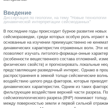
Введение
Диссертация по геологии, на тему "Новые технологии
динамической интерпретации сейсмоданных"
В последние годы происходит бурное развитие новых
сейсморазведки, среди которых особую роль играют 
основанные на изучении преимущественно не кинемат
динамических характеристик отраженных волн. Эти н
позволяют изучать литолого-формаци-онные характер
(особенности вещественного состава отложений, изм
физических свойств) и прогнозировать локальные не
представляющие разведочный интерес. Однако в про
распространения в земной толще сейсмические волн
воздействию целого ряда факторов, которые приводят
динамических характеристик. Одним из таких фактор
фильтрующее воздействие верхней части разреза. По
сейсмогеологического разреза (ВЧР) понимают толщу, 
между поверхностью земли и первой сильной отража