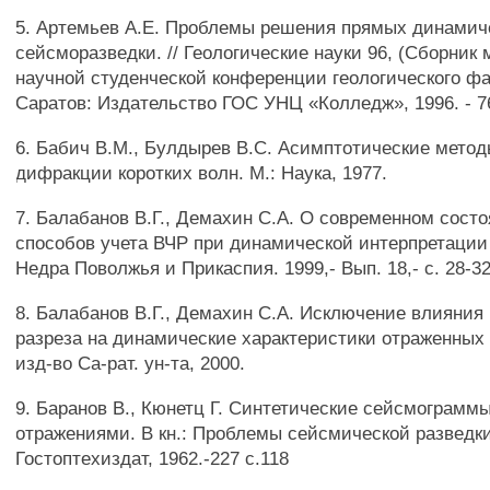
5. Артемьев А.Е. Проблемы решения прямых динамич
сейсморазведки. // Геологические науки 96, (Сборник
научной студенческой конференции геологического фак
Саратов: Издательство ГОС УНЦ «Колледж», 1996. - 76
6. Бабич В.М., Булдырев B.C. Асимптотические метод
дифракции коротких волн. М.: Наука, 1977.
7. Балабанов В.Г., Демахин С.А. О современном сост
способов учета ВЧР при динамической интерпретации
Недра Поволжья и Прикаспия. 1999,- Вып. 18,- с. 28-32
8. Балабанов В.Г., Демахин С.А. Исключение влияния
разреза на динамические характеристики отраженных 
изд-во Са-рат. ун-та, 2000.
9. Баранов В., Кюнетц Г. Синтетические сейсмограмм
отражениями. В кн.: Проблемы сейсмической разведки
Гостоптехиздат, 1962.-227 с.118