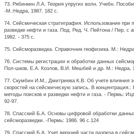
73. Рябинкин Л.А. Теория упругих волн. Учебн. Пособи
-М.:Недра, 1987. 182 с.
74. Сейсмическая стратиграфия. Использование при 
разведке нефти и газа. Под. Ред. Ч. Пейтона / Пер. с а
1982. - 375 с.
75. Сейсморазведка. Справочник геофизика. М.: Недра,
76. Системы регистрации и обработки данных сейсмор
Пол-шков, Е.А. Козлов, В.И. Мешбей и др. М.: Недра, 1
77. Скумбин И.М., Дмитриева К.В. Об учете влияния 
скоростей на сейсмическую запись. В концентрация.:
методы поисков и разведки нефти и газа. - Пермь: Изд-
92-97.
78. Спасский Б.А. Основы цифровой обработки данны
сейсморазведки. -Пермь: 1986. 96 с.124
79. Спасский Б.А. Учет верхней части разреза в сейс