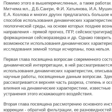
Помимо этого в вышеперечисленных, а также работах 
Митчема мл., Д.Б.Сангри, Ф.И. Хатьянова, И.А. Муши
Е.А. Козлова и многих других предлагалось большое 
способов использования динамических характеристик
геологической среды, на основе которых позднее воз
направления - прямой прогноз, ПГР, сейсмостратиграф
формационная сейсморазведка и др. Однако говорить 
возможности использования динамических характери
исследования земной толщи исчерпаны, пока нельзя.
Первая глава посвящена вопросам современного сост
динамической интерпретации, в ней рассматриваютс
использования динамических характеристик, описыв
научные работы, посвященные данным вопросам. Зде
рассматривается верхняя часть разреза, степень и ос
влияния на динамические характеристики, известные
устранения этого искажающего воздействия.
Вторая глава посвящена рассмотрению основного инс
коррекции - обратной фильтрации, ее разновидностей