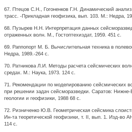
67. Птецов С.Н., Гогоненков Г.Н. Динамический анали
трасс. -Прикладная геофизика, вып. 103. М.: Недра, 198
68. Пузырев Н.Н. Интерпретация данных сейсморазве
отраженных волн. М., Гостоптехиздат, 1959. 451 с.
69. Раппопорт М. Б. Вычислительная техника в полево
Недра, 1989.-264 с.
70. Ратникова Л.И. Методы расчета сейсмических вол
средах. М.: Наука, 1973. 124 с.
71. Рекомендации по моделированию сейсмических в
при решении задач сейсморазведки. Саратов: Нижне
геологии и геофизики, 1988 68 с.
72. Ризниченко Ю.В. Геометрическая сейсмика слоист
Ин-та теоретической геофизики, т. II, вып. 1. Изд-во А
114 с.