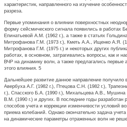
характеристик, направленного на изучение особенност
разреза.
Первые упоминания о влиянии поверхностных неодно
форму сейсмического сигнала появились в работах Бе
Епинатьевой A.M. (1962 г.), а также в статьях Гольдина
Митрофанова Г.М. (1973 г.), Кметь A.A., Ищенко А.Я. (19
Митрофанова Г.М. (1975 г.) и некоторых других публик
работах, в основном, затрагивались вопросы, как и на
ВЧР на динамику волн, а также предлагались первые 
этого влияния. 5
Дальнейшее развитие данное направление получило 
Авербуха А.Г. (1982 г.), Птецова С.Н. (1982 г.), Трапез
г.), Спасского Б.А. (1990 г.), Михальцева A.B., Мушина
В.М. (1990 г.) и других. В последние годы разработан
способов учета и коррекции изменчивости условий в
приема колебаний. Однако окончательно задача учета
на динамические параметры отраженных волн не реше