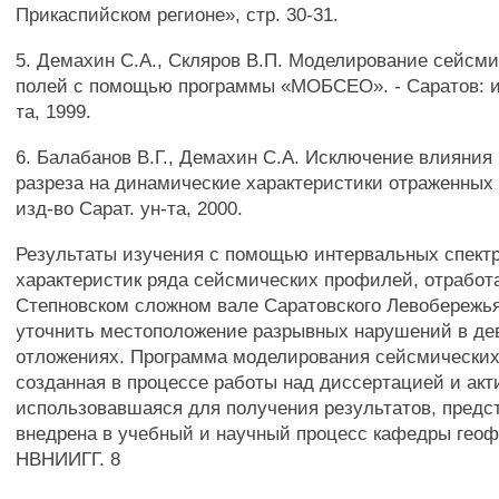
Прикаспийском регионе», стр. 30-31.
5. Демахин С.А., Скляров В.П. Моделирование сейсм
полей с помощью программы «МОБСЕО». - Саратов: из
та, 1999.
6. Балабанов В.Г., Демахин С.А. Исключение влияния
разреза на динамические характеристики отраженных 
изд-во Сарат. ун-та, 2000.
Результаты изучения с помощью интервальных спект
характеристик ряда сейсмических профилей, отработ
Степновском сложном вале Саратовского Левобережь
уточнить местоположение разрывных нарушений в де
отложениях. Программа моделирования сейсмических
созданная в процессе работы над диссертацией и акт
использовавшаяся для получения результатов, предс
внедрена в учебный и научный процесс кафедры геоф
НВНИИГГ. 8