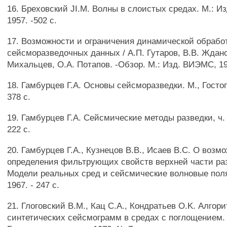
16. Бреховский JI.M. Волны в слоистых средах. М.: И
1957. -502 с.
17. Возможности и ограничения динамической обрабо
сейсморазведочных данных / А.П. Гутаров, В.В. Ждано
Михальцев, O.A. Потапов. -Обзор. М.: Изд. ВИЭМС, 198
18. Гамбурцев Г.А. Основы сейсморазведки. М., Гостоп
378 с.
19. Гамбурцев Г.А. Сейсмические методы разведки, ч. 
222 с.
20. Гамбурцев Г.А., Кузнецов В.В., Исаев B.C. О возм
определения фильтрующих свойств верхней части разр
Модели реальных сред и сейсмические волновые поля
1967. - 247 с.
21. Глоговский В.М., Кац С.А., Кондратьев O.K. Алгор
синтетических сейсмограмм в средах с поглощением. 