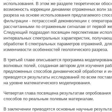
использования. В этом же разделе теоретически обос
возможность коррекции динамики отраженных волн за
разреза на основе использования предлагаемого спос
фильтрации - потрасссной деконволюции с оператор
рассчитанными по отраженным сигналам от первой же
Следующий подраздел посвящен перспективам испол
интервальных спектральных характеристик, получающ
обработки 6 спектральных параметров отражений, для
изменчивости особенностей геологического разреза.
В третьей главе описывается программа моделирован
волновых полей, созданная автором для изучения ра
предложенных способов динамической обработки и и
приводятся результаты исследований по всем поста
на уровне математического моделирования.
Четвертая глава посвящена результатам опробовани
способов по реальным полевым материалам.
В заключении приводятся основные научные результ