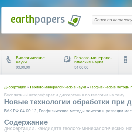
Биологические
Геолого-минерало-
науки
гические науки
03.00.00
04.00.00
Диссертации
»
Геолого-минералогические науки
»
Геофизические методы 
Бесплатный автореферат и диссертация по геологии на тему
Новые технологии обработки при 
ВАК РФ 04.00.12, Геофизические методы поисков и разведки м
Содержание
диссертации, кандидата геолого-минералогических на