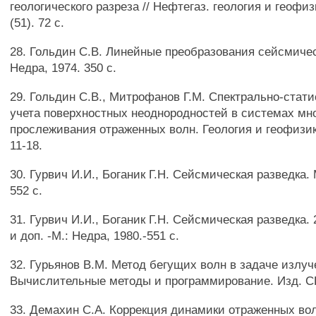
геологического разреза // Нефтегаз. геология и геофиз
(51). 72 с.
28. Гольдин C.B. Линейные преобразования сейсмичес
Недра, 1974. 350 с.
29. Гольдин C.B., Митрофанов Г.М. Спектрально-стат
учета поверхностных неоднородностей в системах мно
прослеживания отраженных волн. Геология и геофизика
11-18.
30. Гурвич И.И., Боганик Г.Н. Сейсмическая разведка. 
552 с.
31. Гурвич И.И., Боганик Г.Н. Сейсмическая разведка. 
и доп. -М.: Недра, 1980.-551 с.
32. Гурьянов В.М. Метод бегущих волн в задаче излуче
Вычислительные методы и программирование. Изд. СГУ,
33. Демахин С.А. Коррекция динамики отраженных во