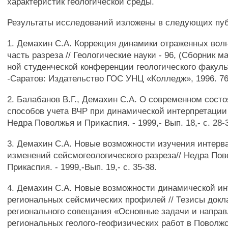
характеристик геологической среды.
Результаты исследований изложены в следующих пу
1. Демахин С.А. Коррекция динамики отраженных вол
часть разреза // Геологические науки - 96, (Сборник 
ной студенческой конференции геологического факуль
-Саратов: Издательство ГОС УНЦ «Колледж», 1996. 76
2. Балабанов В.Г., Демахин С.А. О современном сост
способов учета ВЧР при динамической интерпретации
Недра Поволжья и Прикаспия. - 1999,- Вып. 18,- с. 28-
3. Демахин С.А. Новые возможности изучения интерв
изменений сейсмогеологического разреза// Недра Пов
Прикаспия. - 1999,-Вып. 19,- с. 35-38.
4. Демахин С.А. Новые возможности динамической и
региональных сейсмических профилей // Тезисы докл
регионального совещания «Основные задачи и напра
региональных геолого-геофизических работ в Поволжс