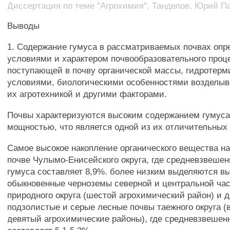
Диссертация по теме "Агрохимия", Танделов, Юрий П
Выводы
1. Содержание гумуса в рассматриваемых почвах опр
условиями и характером почвообразовательного проц
поступающей в почву органической массы, гидротер
условиями, биологическими особенностями возделыв
их агротехникой и другими факторами.
Почвы характеризуются высоким содержанием гумус
мощностью, что является одной из их отличительных
Самое высокое накопление органического вещества н
почве Чулымо-Енисейского округа, где средневзвеше
гумуса составляет 8,9%. более низким выделяются 
обыкновенные черноземы северной и центральной час
природного округа (шестой агрохимический район) и д
подзолистые и серые лесные почвы таежного округа (
девятый агрохимические районы), где средневзвешен