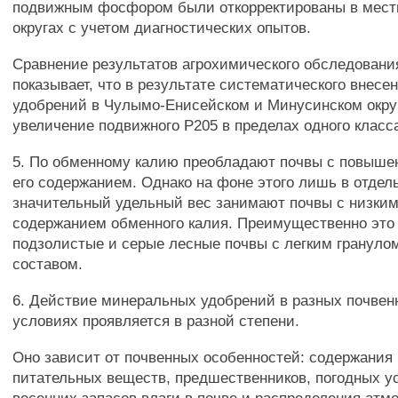
подвижным фосфором были откорректированы в мест
округах с учетом диагностических опытов.
Сравнение результатов агрохимического обследовани
показывает, что в результате систематического внес
удобрений в Чулымо-Енисейском и Минусинском окру
увеличение подвижного Р205 в пределах одного класс
5. По обменному калию преобладают почвы с повыш
его содержанием. Однако на фоне этого лишь в отдел
значительный удельный вес занимают почвы с низки
содержанием обменного калия. Преимущественно это
подзолистые и серые лесные почвы с легким грануло
составом.
6. Действие минеральных удобрений в разных почвен
условиях проявляется в разной степени.
Оно зависит от почвенных особенностей: содержани
питательных веществ, предшественников, погодных у