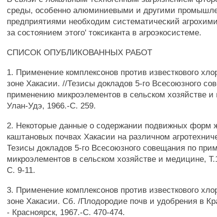
среды, особенно алюминиевыми и другими промышл
предприятиями необходим систематический агрохими
за состоянием этого' токсиканта в агроэкосистеме.
СПИСОК ОПУБЛИКОВАННЫХ РАБОТ
1. Применение комплексонов против известкового хло
зоне Хакасии. //Тезисы докладов 5-го Всесоюзного со
применению микроэлементов в сельском хозяйстве и 
Улан-Удэ, 1966.-С. 259.
2. Некоторые данные о содержании подвижных форм 
каштановых почвах Хакасии на различном агротехниче
Тезисы докладов 5-го Всесоюзного совещания по при
микроэлементов в сельском хозяйстве и медицине, Т.1
С. 9-11.
3. Применение комплексонов против известкового хло
зоне Хакасии. Сб. /Плодородие почв и удобрения в Кр
- Красноярск, 1967.-С. 470-474.