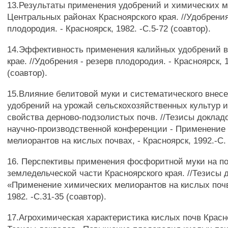
13.Результаты применения удобрений и химических м
Центральных районах Красноярского края. //Удобрения
плодородия. - Красноярск, 1982. -С.5-72 (соавтор).
14.Эффективность применения калийных удобрений в
крае. //Удобрения - резерв плодородия. - Красноярск, 
(соавтор).
15.Влияние белитовой муки и систематического внес
удобрений на урожай сельскохозяйственных культур 
свойства дерново-подзолистых почв. //Тезисы доклад
научно-производственной конференции - Применение
мелиорантов на кислых почвах, - Красноярск, 1992.-С. 
16. Перспективы применения фосфоритной муки на п
земледельческой части Красноярского края. //Тезисы 
«Применение химических мелиорантов на кислых почв
1982. -С.31-35 (соавтор).
17.Агрохимическая характеристика кислых почв Красноя