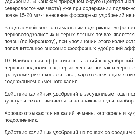
удобрений. В Канском природном округе (центральная
северовосточная часть) уже при содержании подвижн
почве 15-20 мг/кг внесение фосфорных удобрений нец
В подтаежной зоне оптимальным содержанием фосфо
дерновоподзолистых и серых лесных почвах является 
почвы (по Кирсанову), при увеличении этого количест
дополнительное внесение фосфорных удобрений эффе
10. Наибольшая эффективность калийных удобрений 
дерново-подзолистых, серых лесных почвах и чернозе
гранулометрического состава, характеризующихся ни
содержанием обменного калия.
Действие калийных удобрений в засушливые годы по
культуры резко снижается, а во влажные годы, наобор
Хорошо отзываются на калий ячмень, картофель и куку
подсолнечник.
Действие калийных удобрений на почвах со средним 