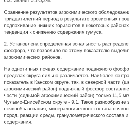
составляет 5,1-5,2%.
Сравнение результатов агрохимического обследования
тридцатилетний период в результате эрозионных про
подпахивание нижних горизонтов в некоторых районах
тенденция к снижению содержания гумуса.
2. Установлена определенная зональность распредел
фосфора, что позволило по этому показателю выдели
агрохимических районов.
На однотипных почвах содержание подвижного фосфо
пределах округа сильно различается. Наиболее контра
показатель в Канском округе, так, в северной части (
агрохимический район) подвижный фосфор составляет
части (седьмой агрохимический район) только 11,5 мг
Чулымо-Енисейском округе - 9,1. Такое разнообразие 
почвообразования, минералогического состава почв
пород, реакции среды, гранулометрического состава и
содержания.