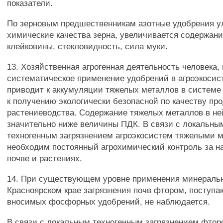
показатели.
По зерновым предшественникам азотные удобрения 
химические качества зерна, увеличивается содержани
клейковины, стекловидность, сила муки.
13. Хозяйственная агрогенная деятельность человека,
систематическое применение удобрений в агроэкосис
приводит к аккумуляции тяжелых металлов в системе
к получению экологически безопасной по качеству пр
растениеводства. Содержание тяжелых металлов в ней
значительно ниже величины ПДК. В связи с локальны
техногенным загрязнением агроэкосистем тяжелыми 
необходим постоянный агрохимический контроль за н
почве и растениях.
14. При существующем уровне применения минераль
Красноярском крае загрязнения почв фтором, поступ
вносимых фосфорных удобрений, не наблюдается.
В связи с локальным техногенным загрязнением фто