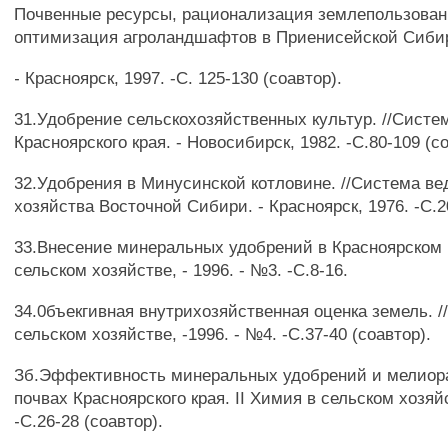
Почвенные ресурсы, рационализация землепользован
оптимизация агроландшафтов в Приенисейской Сиби
- Красноярск, 1997. -С. 125-130 (соавтор).
31.Удобрение сельскохозяйственных культур. //Сист
Красноярского края. - Новосибирск, 1982. -С.80-109 (с
32.Удобрения в Минусинской котловине. //Система ве
хозяйства Восточной Сибири. - Красноярск, 1976. -С.2
33.Внесение минеральных удобрений в Красноярском к
сельском хозяйстве, - 1996. - №3. -С.8-16.
34.0бъекгивная внутрихозяйственная оценка земель. /
сельском хозяйстве, -1996. - №4. -С.37-40 (соавтор).
Зб.Эффективность минеральных удобрений и мелиор
почвах Красноярского края. II Химия в сельском хозяйс
-С.26-28 (соавтор).