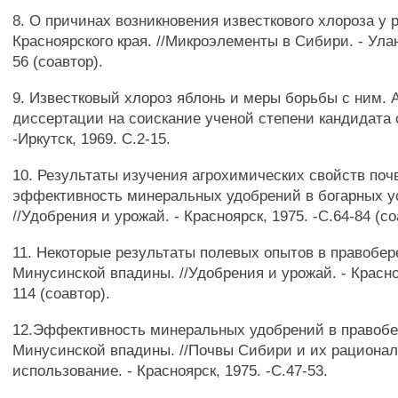
8. О причинах возникновения известкового хлороза у 
Красноярского края. //Микроэлементы в Сибири. - Улан
56 (соавтор).
9. Известковый хлороз яблонь и меры борьбы с ним.
диссертации на соискание ученой степени кандидата с
-Иркутск, 1969. С.2-15.
10. Результаты изучения агрохимических свойств поч
эффективность минеральных удобрений в богарных у
//Удобрения и урожай. - Красноярск, 1975. -С.64-84 (со
11. Некоторые результаты полевых опытов в правобе
Минусинской впадины. //Удобрения и урожай. - Красноя
114 (соавтор).
12.Эффективность минеральных удобрений в правоб
Минусинской впадины. //Почвы Сибири и их рациона
использование. - Красноярск, 1975. -С.47-53.