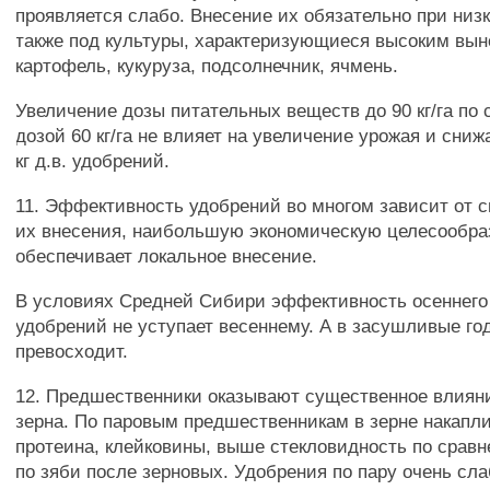
проявляется слабо. Внесение их обязательно при низ
также под культуры, характеризующиеся высоким вын
картофель, кукуруза, подсолнечник, ячмень.
Увеличение дозы питательных веществ до 90 кг/га по
дозой 60 кг/га не влияет на увеличение урожая и сниж
кг д.в. удобрений.
11. Эффективность удобрений во многом зависит от с
их внесения, наибольшую экономическую целесообра
обеспечивает локальное внесение.
В условиях Средней Сибири эффективность осеннего
удобрений не уступает весеннему. А в засушливые го
превосходит.
12. Предшественники оказывают существенное влияни
зерна. По паровым предшественникам в зерне накапл
протеина, клейковины, выше стекловидность по срав
по зяби после зерновых. Удобрения по пару очень сл