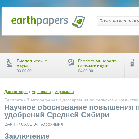
Биологические
Геолого-минерало-
науки
гические науки
03.00.00
04.00.00
Диссертации
»
Агрономия
»
Агрохимия
Бесплатный автореферат и диссертация по сельскому хозяйству
Научное обоснование повышения 
удобрений Средней Сибири
ВАК РФ 06.01.04, Агрохимия
Заключение