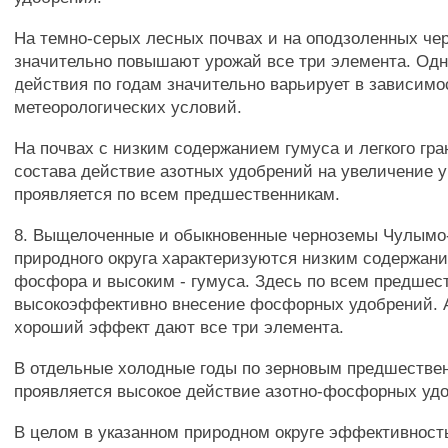
На темно-серых лесных почвах и на оподзоленных че
значительно повышают урожай все три элемента. Одн
действия по годам значительно варьирует в зависимо
метеорологических условий.
На почвах с низким содержанием гумуса и легкого гр
состава действие азотных удобрений на увеличение 
проявляется по всем предшественникам.
8. Выщелоченные и обыкновенные черноземы Чулымо
природного округа характеризуются низким содержан
фосфора и высоким - гумуса. Здесь по всем предшес
высокоэффективно внесение фосфорных удобрений. 
хороший эффект дают все три элемента.
В отдельные холодные годы по зерновым предшестве
проявляется высокое действие азотно-фосфорных уд
В целом в указанном природном округе эффективност