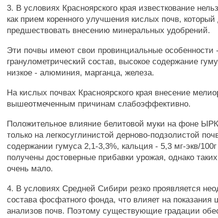
3. В условиях Красноярского края известкование нель
как прием коренного улучшения кислых почв, который
предшествовать внесению минеральных удобрений.
Эти почвы имеют свои провинциальные особенности 
гранулометрический состав, высокое содержание гуму
низкое - алюминия, марганца, железа.
На кислых почвах Красноярского края внесение мелио
вышеотмеченным причинам слабоэффективно.
Положительное влияние белитовой муки на фоне ЫРК
только на легкосуглинистой дерново-подзолистой поч
содержании гумуса 2,1-3,3%, кальция - 5,3 мг-экв/100г
получены достоверные прибавки урожая, однако таких
очень мало.
4. В условиях Средней Сибири резко проявляется не
состава фосфатного фонда, что влияет на показания 
анализов почв. Поэтому существующие градации обе