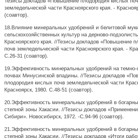
Тезисы докладов «Повышение плодородия кислых по
земледельческой части Красноярского края. - Краснояр
(соавтор).
18.Влияние минеральных удобрений и белитовой мук
сельскохозяйственных культур на дерново-подзолист
Красноярского края. //Тезисы докладов «Повышение 
почв земледельческой части Красноярского края. - Кра
С.26-31 (соавтор).
19.Эффекгивность минеральных удобрений на темно-
почвах Минусинской впадины. //Тезисы докладов «П
плодородия кислых почв земледельческой части Красн
Красноярск, 1980. С.48-51 (соавтор).
20.Эффективность минеральных удобрений в богарны
степной зоны Хакасии. //Тезисы докладов «Применени
Сибири». Новосибирск, 1972. -С.94-96 (соавтор).
21.Эффективность минеральных удобрений в богарны
степной зоны Хакасии. //Тезисы докладов «Итоги раб