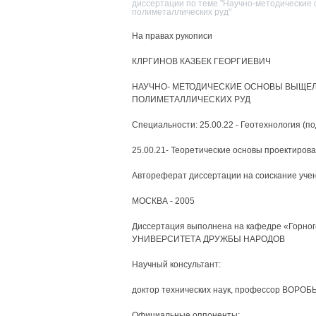
диссертации по теме "Научно-методические 
полиметаллических руд"
На правах рукописи
КЛРГИНОВ КАЗБЕК ГЕОРГИЕВИЧ
НАУЧНО- МЕТОДИЧЕСКИЕ ОСНОВЫ ВЫЩЕЛ
ПОЛИМЕТАЛЛИЧЕСКИХ РУД
Специальности: 25.00.22 - Геотехнология (по
25.00.21- Теоретические основы проектирова
Автореферат диссертации на соискание учен
МОСКВА - 2005
Диссертация выполнена на кафедре «Горно
УНИВЕРСИТЕТА ДРУЖБЫ НАРОДОВ
Научный консультант:
доктор технических наук, профессор ВОР
Официальные оппоненты: