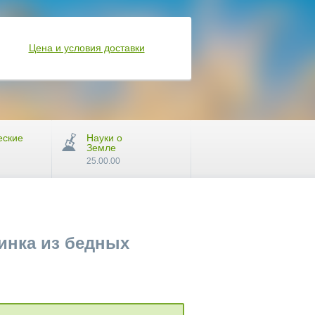
Цена и условия доставки
еские
Науки о
Земле
25.00.00
инка из бедных