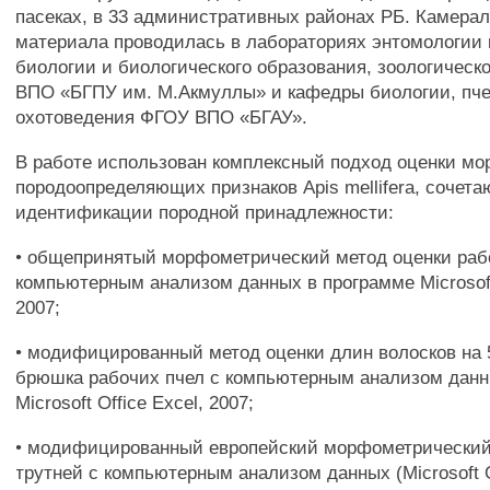
пасеках, в 33 административных районах РБ. Камера
материала проводилась в лабораториях энтомологии
биологии и биологического образования, зоологическ
ВПО «БГПУ им. М.Акмуллы» и кафедры биологии, пче
охотоведения ФГОУ ВПО «БГАУ».
В работе использован комплексный подход оценки м
породоопределяющих признаков Apis mellifera, сочет
идентификации породной принадлежности:
• общепринятый морфометрический метод оценки раб
компьютерным анализом данных в программе Microsoft 
2007;
• модифицированный метод оценки длин волосков на 
брюшка рабочих пчел с компьютерным анализом данн
Microsoft Office Excel, 2007;
• модифицированный европейский морфометрический
трутней с компьютерным анализом данных (Microsoft O