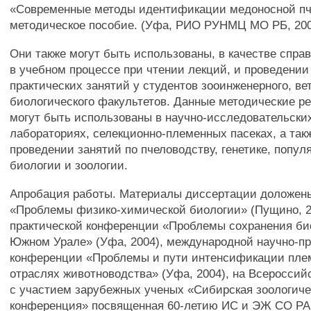
«Современные методы идентификации медоносной пч
методическое пособие. (Уфа, РИО РУНМЦ МО РБ, 2004
Они также могут быть использованы, в качестве спра
в учебном процессе при чтении лекций, и проведении
практических занятий у студентов зооинженерного, ве
биологического факультетов. Данные методические р
могут быть использованы в научно-исследовательских
лабораториях, селекционно-племенных пасеках, а так
проведении занятий по пчеловодству, генетике, попу
биологии и зоологии.
Апробация работы. Материалы диссертации доложен
«Проблемы физико-химической биологии» (Пущино, 20
практической конференции «Проблемы сохранения би
Южном Урале» (Уфа, 2004), международной научно-пр
конференции «Проблемы и пути интенсификации пле
отраслях животноводства» (Уфа, 2004), на Всеросси
с участием зарубежных ученых «Сибирская зоологиче
конференция» посвященная 60-летию ИС и ЭЖ СО РАН