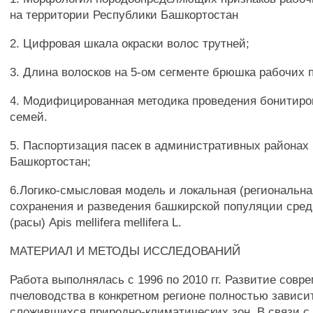
на территории Республики Башкортостан
2. Цифровая шкала окраски волос трутней;
3. Длина волосков на 5-ом сегменте брюшка рабочих 
4. Модифицированная методика проведения бонитиро
семей.
5. Паспортизация пасек в административных районах
Башкортостан;
6.Логико-смысловая модель и локальная (региональна
сохранения и разведения башкирской популяции сре
(расы) Apis mellifera mellifera L.
МАТЕРИАЛ И МЕТОДЫ ИССЛЕДОВАНИЙ
Работа выполнялась с 1996 по 2010 гг. Развитие совр
пчеловодства в конкретном регионе полностью зависи
сложившихся природно-климатических зон. В связи 