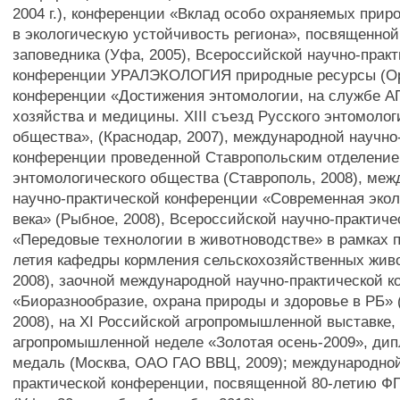
2004 г.), конференции «Вклад особо охраняемых прир
в экологическую устойчивость региона», посвященно
заповедника (Уфа, 2005), Всероссийской научно-прак
конференции УРАЛЭКОЛОГИЯ природные ресурсы (Оре
конференции «Достижения энтомологии, на службе АП
хозяйства и медицины. XIII съезд Русского энтомолог
общества», (Краснодар, 2007), международной научно
конференции проведенной Ставропольским отделение
энтомологического общества (Ставрополь, 2008), ме
научно-практической конференции «Современная эколо
века» (Рыбное, 2008), Всероссийской научно-практич
«Передовые технологии в животноводстве» в рамках 
летия кафедры кормления сельскохозяйственных жив
2008), заочной международной научно-практической 
«Биоразнообразие, охрана природы и здоровье в РБ» 
2008), на XI Российской агропромышленной выставке,
агропромышленной неделе «Золотая осень-2009», дип
медаль (Москва, ОАО ГАО ВВЦ, 2009); международной
практической конференции, посвященной 80-летию 