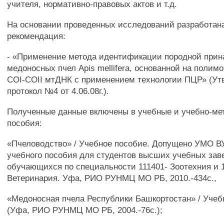
учителя, нормативно-правовых актов и т.д.
На основании проведенных исследований разработан
рекомендация:
- «Применение метода идентификации породной при
медоносных пчел Apis mellifera, основанной на поли
COI-COII мтДНК с применением технологии ПЦР» (У
протокол №4 от 4.06.08г.).
Полученные данные включены в учебные и учебно-ме
пособия:
«Пчеловодство» / Учебное пособие. Допущено УМО ВУ
учебного пособия для студентов высших учебных зав
обучающихся по специальности 111401- Зоотехния и 
Ветеринария. Уфа, РИО РУНМЦ МО РБ, 2010.-434с.,
«Медоносная пчела Республики Башкортостан» / Учеб
(Уфа, РИО РУНМЦ МО РБ, 2004.-76с.);