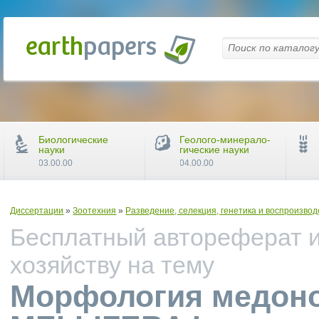
Биологические
Геолого-минерало-
науки
гические науки
03.00.00
04.00.00
Диссертации
»
Зоотехния
»
Разведение, селекция, генетика и воспроизво
Бесплатный автореферат и
хозяйству на тему
Морфология медоно