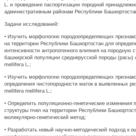
L. и проведение паспортизации породной принадлежно
административным районам Республики Башкортостан
Задачи исследований:
• Изучить морфологию породоопределяющих признако
на территории Республики Башкортостан для определ
интенсивности антропогенного влияния на породную с
башкирской популяции среднерусской породы (расы) Ap
mellifera L.;
• Изучить морфологию породоопределяющих признако
определения чистопородности маток в выявленных ре
mellifera mellifera L.;
• Определить популяционно-генетические изменения 
структуры пчел на территории Республики Башкортост
молекулярно-генетический метод;
• Разработать новый научно-методический подход к о