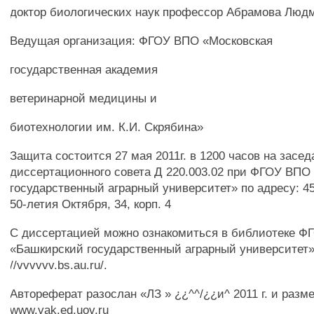
доктор биологических наук профессор Абрамова Люд
Ведущая организация: ФГОУ ВПО «Московская
государственная академия
ветеринарной медицины и
биотехнологии им. К.И. Скрябина»
Защита состоится 27 мая 2011г. в 1200 часов на засе
диссертационного совета Д 220.003.02 при ФГОУ ВПО
государственный аграрный университет» по адресу: 450
50-летия Октября, 34, корп. 4
С диссертацией можно ознакомиться в библиотеке 
«Башкирский государственный аграрный университет»
//vvvvvv.bs.au.ru/.
Автореферат разослан «ЛЗ » ¿¿^^/¿¿и^ 2011 г. и разм
www.vak.ed.uov.ru