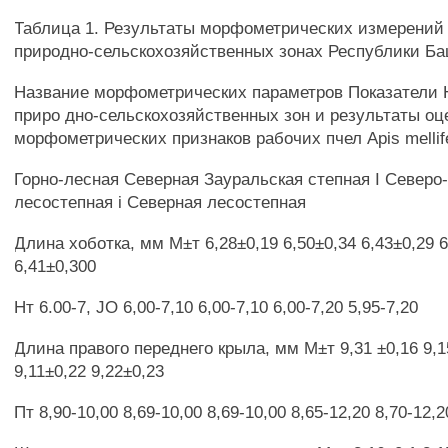
Таблица 1. Результаты морфометрических измерений 
природно-сельскохозяйственных зонах Республики Б
Название морфометрических параметров Показатели
приро дно-сельскохозяйственных зон и результаты оц
морфометрических признаков рабочих пчел Apis mellif
Горно-лесная Северная Зауральская степная I Северо
лесостепная i Северная лесостепная
Длина хоботка, мм М±т 6,28±0,19 6,50±0,34 6,43±0,29 6
6,41±0,300
Нт 6.00-7, JO 6,00-7,10 6,00-7,10 6,00-7,20 5,95-7,20
Длина правого переднего крыла, мм М±т 9,31 ±0,16 9,1
9,11±0,22 9,22±0,23
Пт 8,90-10,00 8,69-10,00 8,69-10,00 8,65-12,20 8,70-12,2