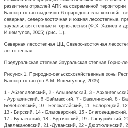
развитием отраслей АПК на современной территории
Башкортостан выделяют 6 природно-сельскохозяйстве
северная, северо-восточная и южная лесостепные, пр
зауральская степные и горно-лесная (Ф.Х. Хазиев и др.
Ишемгулов, 2005) (рис. 1.).
Северная лесостепная ЦЩ Северо-восточная лесост
лесостепная
Предуральская степная Зауральская степная Горно-ле
Рисунок 1. Природно-сельскохозяйственные зоны Рес
Башкортостан (по А.М. Ишемгулову, 2005)
1 - Абзелиловский, 2 - Альшеевский, 3 - Архангельский
- Аургазинский, 6 -Баймакский, 7 - Бакалинский, 8 - Ба
Белебеевский, 10 - Белокатайский, 11 -Бслорецкий, 12
13 - Бирский, 14 - Благоварский, 15 - Благовещенский,
17 - Бураевский, 18 - Бурзянский, 19 - Гафурийский, 20
Давлекановский, 21 -Дуванский, 22 - Дюртюлинский, 2