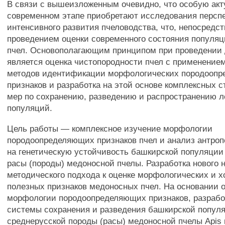
В связи с вышеизложенным очевидно, что особую акт
современном этапе приобретают исследования персп
интенсивного развития пчеловодства, что, непосредст
проведением оценки современного состояния популяц
пчел. Основополагающим принципом при проведении 
является оценка чистопородности пчел с применение
методов идентификации морфологических породооп
признаков и разработка на этой основе комплексных с
мер по сохранению, разведению и распространению 
популяций.
Цель работы — комплексное изучение морфологии
породоопределяющих признаков пчел и анализ антроп
на генетическую устойчивость башкирской популяции
расы (породы) медоносной пчелы. Разработка нового 
методического подхода к оценке морфологических и х
полезных признаков медоносных пчел. На основании 
морфологии породоопределяющих признаков, разрабо
системы сохранения и разведения башкирской попул
среднерусской породы (расы) медоносной пчелы Apis me