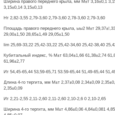
Ширина правого переднего крыла, мм М±т 3,16±0,1 3,1
3,15±0,14 3,15±0,13
Нт 2,82-3,55 2,79-3,60 2,79-3,60 2,78-3,60 2,79-3,60
Площадь правого переднего крыла, ыы2 М±т 29,37±!,33
29,00±1,50 28,65±1,49 29,05±1,50
lim 25,69-33,22 25,42-33,22 25,42-34,60 25,42-38,40 25,4
Кубитальный индекс, % М±т 63,04±1,66 61,38±2,74 61,8
61,96±2,77
Ит 54,45-65,44 53,59-65,71 53.59-65,44 51,49-65,44 51,4
Длина 4-го тергита, мм М±т 2,37±0,08 2,34±0,09 2,35±0
2,35±0,09
Ит 2,21-2,55 2,11-2,60 2,11-2,60 2,10-2,6 0 2,10-2,65
Ширина 4-го тергита, мм М±т 4,86±0,06 4,84±0,081 4,85