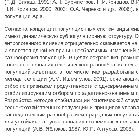
(Г. Д. Билаш, 1991; А.Н. Бурмистров, Н.И.Кривцов, В.
Н.И. Кривцов, 2000; 2003; Ю.А. Черевко и др., 2006;), в
популяции Apis.
Согласно, концепции популяционных систем виды жи
имеют динамическую субпопуляционную структуру. О
антропогенного влияния отрицательно сказывается на
и является одной из причин необратимых изменений г
разнообразия популяций. В целях сохранения, размн
совершенствования генетического разнообразия сель
популяций животных, в том числе пчел разработаны 
методы селекции (A.M. Ишемгулов, 2001), сочетающ
отбор по признакам продуктивности с одновременным
стабилизирующим отбором по адаптивно-значимым п
Разработка методов стабилизации генетической стру
сельскохозяйственных популяций и принципов управ
наследственным разнообразием природных популяци
для устойчивого существования современных сельск
популяций (A.B. Яблоков, 1987; Ю.П. Алтухов, 2003).