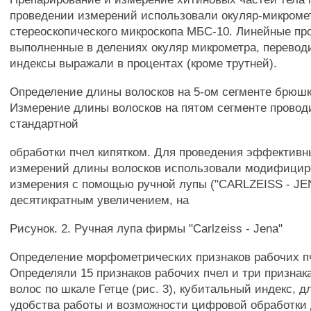
проведении измерений использовали окуляр-микроме
стереоскопического микроскопа МБС-10. Линейные пр
выполненные в делениях окуляр микрометра, перевод
индексы выражали в процентах (кроме трутней).
Определение длины волосков на 5-ом сегменте брюшк
Измерение длины волосков на пятом сегменте провод
стандартной
обработки пчел кипятком. Для проведения эффективн
измерений длины волосков использовали модифицир
измерения с помощью ручной лупы ("CARLZEISS - JENA
десятикратным увеличением, на
Рисунок. 2. Ручная лупа фирмы "Carlzeiss - Jena"
Определение морфометрических признаков рабочих пч
Определяли 15 признаков рабочих пчел и три признака
волос по шкале Гетце (рис. 3), кубитальный индекс, д
удобства работы и возможности цифровой обработки