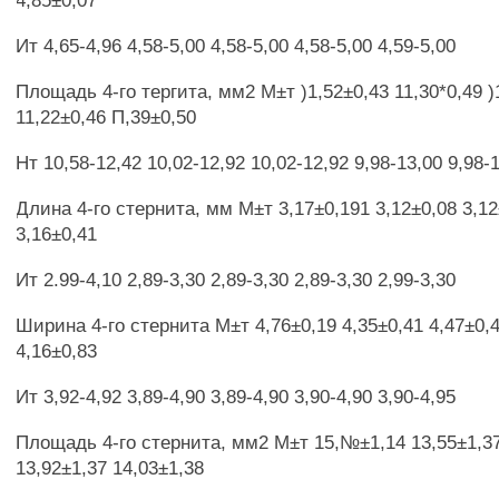
4,85±0,07
Ит 4,65-4,96 4,58-5,00 4,58-5,00 4,58-5,00 4,59-5,00
Площадь 4-го тергита, мм2 М±т )1,52±0,43 11,30*0,49 )
11,22±0,46 П,39±0,50
Нт 10,58-12,42 10,02-12,92 10,02-12,92 9,98-13,00 9,98-
Длина 4-го стернита, мм М±т 3,17±0,191 3,12±0,08 3,12
3,16±0,41
Ит 2.99-4,10 2,89-3,30 2,89-3,30 2,89-3,30 2,99-3,30
Ширина 4-го стернита М±т 4,76±0,19 4,35±0,41 4,47±0,4
4,16±0,83
Ит 3,92-4,92 3,89-4,90 3,89-4,90 3,90-4,90 3,90-4,95
Площадь 4-го стернита, мм2 М±т 15,№±1,14 13,55±1,37
13,92±1,37 14,03±1,38