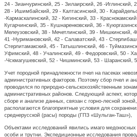
24 - Зианчуринский, 25 - Зилаирский, 26 -Иглинский, 
28 - Ишимбайский, 29 - Калтасинский, 30 - Карайдель
-Кармаскалинский, 32 - Кигинский, 33 - Краснокамский,
Кугарчинский, 35 - Кушнаренковский, 36 - Куюргазинск
Мелеузовский, 38 - Мечетлинский, 39 - Мишкинский, 4
41 -Нуримановский, 42 - Салаватский, 43 - Стерлибаш
Стерлитамакский, 45 - Татышлинский, 46 - Туймазинск
Уфимский, 48 - Учалинский, 49 - Федоровский, 50 - Х
-Чскмагушевский, 52 - Чишминский, 53 - Шаранский, 5
Учет породной принадлежности пчел на пасеках невоз
административных факторов. Поэтому сбор пчел и ан
проводился по природно-сельскохозяйственным зонам
административных районов. Следующий аспект, котор
сборе и анализе данных, связан с горно-лесной зоной,
располагаются благоприятные условия для сохранени
среднерусской (расы) породы (ГПЗ «Шульган-Таш»),
Объектами исследований явились имаго медоносных 
особи и трутни. Экспедиционные исследования прово