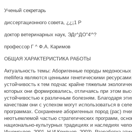
Ученый секретарь
диссертационного совета, ¿¿¡1 Р
доктор ветеринарных наук, ЭДг^ДО"4'^?
профессор Г ^ Ф.А. Каримов
ОБЩАЯ ХАРАКТЕРИСТИКА РАБОТЫ
Актуальность темы: Аборигенные породы медоносных 
mellifera являются ценными генетическими ресурсами
устойчивость к тем подчас крайне тяжелым экологиче
которых они формировались, отличаясь при этом выс
устойчивостью к различным болезням. Благодаря эт
качествам они с успехом могут использоваться в сел
программах. Сохранение аборигенных пород (рас) пче
неотъемлемой частью стратегических программ, осно
национально-культурных традициях и наследиях чело
Ишемгулов, 2001, Н.И.Кривцов, 2003). Разработка эти