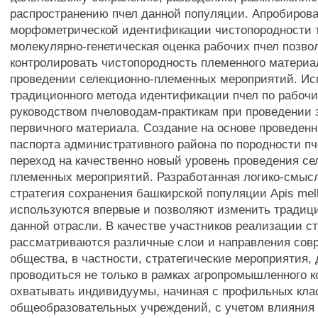
распространению пчел данной популяции. Апробиров
морфометрической идентификации чистопородности 
молекулярно-генетическая оценка рабочих пчел позво
контролировать чистопородность племенного материа
проведении селекционно-племенных мероприятий. Ис
традиционного метода идентификации пчел по рабоч
руководством пчеловодам-практикам при проведении 
первичного материала. Создание на основе проведен
паспорта административного района по породности пч
переход на качественно новый уровень проведения се
племенных мероприятий. Разработанная логико-смыс
стратегия сохранения башкирской популяции Apis mellif
используются впервые и позволяют изменить традиц
данной отрасли. В качестве участников реализации с
рассматриваются различные слои и направления сов
общества, в частности, стратегические мероприятия,
проводиться не только в рамках агропромышленного к
охватывать индивидуумы, начиная с профильных кла
общеобразовательных учреждений, с учетом влияния