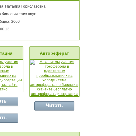
ва, Наталия Гориславовна
 биологических наук
бирск, 2000
00.13
тация
Автореферат
ать
Читать
ить