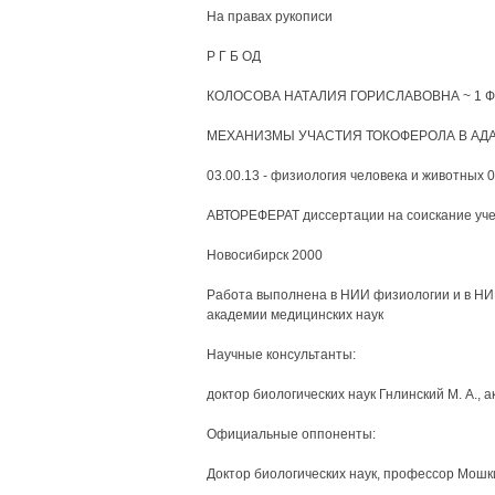
На правах рукописи
Р Г Б ОД
КОЛОСОВА НАТАЛИЯ ГОРИСЛАВОВНА ~ 1 Ф
МЕХАНИЗМЫ УЧАСТИЯ ТОКОФЕРОЛА В АД
03.00.13 - физиология человека и животных 0
АВТОРЕФЕРАТ диссертации на соискание учен
Новосибирск 2000
Работа выполнена в НИИ физиологии и в НИ
академии медицинских наук
Научные консультанты:
доктор биологических наук Гнлинский М. А., 
Официальные оппоненты:
Доктор биологических наук, профессор Мошки