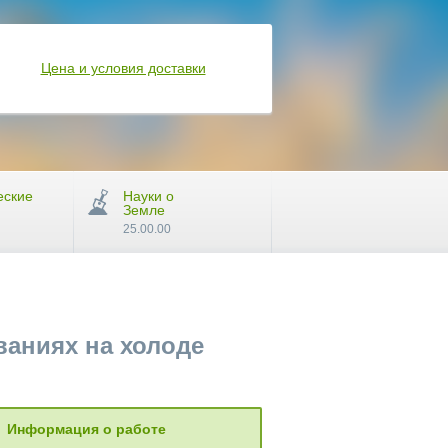
Цена и условия доставки
еские
Науки о
Земле
25.00.00
аниях на холоде
Информация о работе