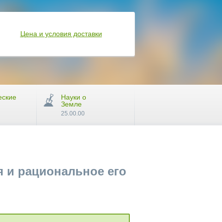
Цена и условия доставки
еские
Науки о
Земле
25.00.00
 и рациональное его