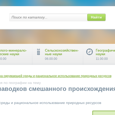
Найти
лого-минерало-
Сельскохозяйствен-
Географич
еские науки
ные науки
науки
00.00
06.00.00
11.00.00
на окружающей среды и рациональное использование природных ресурсов
я по географии на тему
паводков смешанного происхождения
среды и рациональное использование природных ресурсов