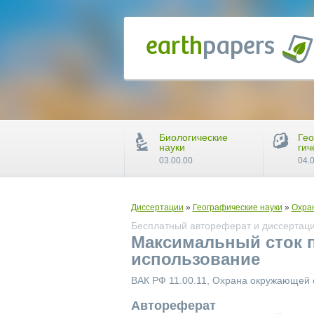
Биологические
Гео
науки
гич
03.00.00
04.
Диссертации
»
Географические науки
»
Охра
Бесплатный автореферат и диссертаци
Максимальный сток 
использование
ВАК РФ 11.00.11, Охрана окружающей 
Автореферат