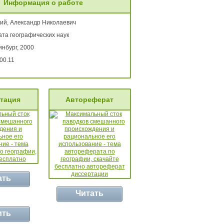
Информация о работе
кий, Александр Николаевич
ата географических наук
нбург, 2000
00.11
тация
Автореферат
ать
Читать
ить