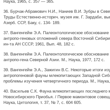
Наука, 1965, с. 357 — 365.
36. Бурчак-Абрамович Н.И., Наниев В.И. Зубры в Севе
Труды Естественно-историч. музея им. Г. Зардаби, вып
Азерб. ССР, Баку, с. 134- 189.
37. Вангенгейм Э.А. Палеонтологическое обоснование
антропо-геновых отложений севера Восточной Сибири.
ин-та АН СССР, 1961, Вып. 48, 182 с.
38. Вангенгейм Э.А. Палеонтологическое обоснование
антропо-гена Северной Азии. М., Наука, 1977, 172 с.
39. Вангенгейм Э.А., Зажигин B.C. Некоторые итоги и
антропогеновой фауны млекопитающих Западной Сиб
проблемы изучения четвертичного периода. М., Наука, 
40. Васильев С.К. Фауна млекопитающих последнего
Новосибирского Приобья. / Первое мамонтовое совещ
Наука, Цитология, т. 37, № 7, с. 604 605.