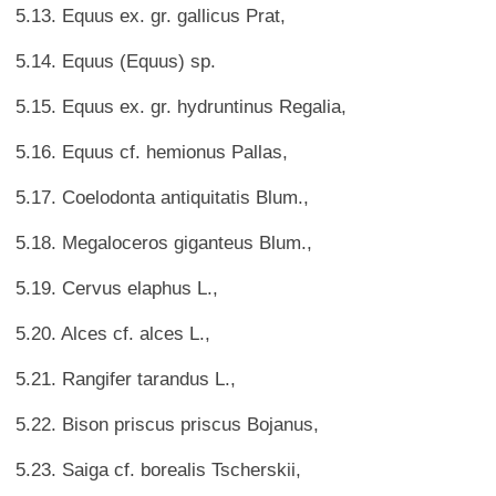
5.13. Equus ex. gr. gallicus Prat,
5.14. Equus (Equus) sp.
5.15. Equus ex. gr. hydruntinus Regalia,
5.16. Equus cf. hemionus Pallas,
5.17. Coelodonta antiquitatis Blum.,
5.18. Megaloceros giganteus Blum.,
5.19. Cervus elaphus L.,
5.20. Alces cf. alces L.,
5.21. Rangifer tarandus L.,
5.22. Bison priscus priscus Bojanus,
5.23. Saiga cf. borealis Tscherskii,