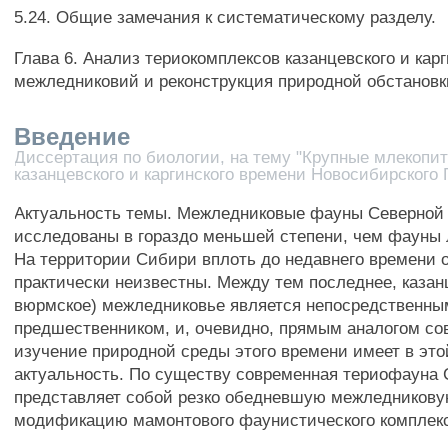
5.24. Общие замечания к систематическому разделу.
Глава 6. Анализ териокомплексов казанцевского и карг
межледниковий и реконструкция природной обстановк
Введение
Диссертация по биологии, на тему "Крупные млекоп
казанцевского и каргинского времени Новосибирского
Актуальность темы. Межледниковые фауны Северной
исследованы в гораздо меньшей степени, чем фауны 
На территории Сибири вплоть до недавнего времени 
практически неизвестны. Между тем последнее, казан
вюрмское) межледниковье является непосредственны
предшественником, и, очевидно, прямым аналогом со
изучение природной среды этого времени имеет в эт
актуальность. По существу современная териофауна
представляет собой резко обедневшую межледникову
модификацию мамонтового фаунистического комплек