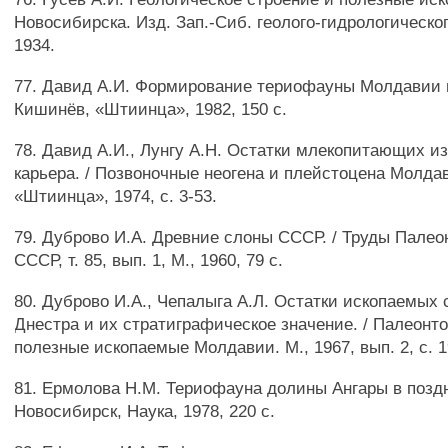
Новосибирска. Изд. Зап.-Сиб. геолого-гидрологическог
1934.
77. Давид А.И. Формирование териофауны Молдавии 
Кишинёв, «Штиинца», 1982, 150 с.
78. Давид А.И., Лунгу А.Н. Остатки млекопитающих и
карьера. / Позвоночные неогена и плейстоцена Молда
«Штиинца», 1974, с. 3-53.
79. Дуброво И.А. Древние слоны СССР. / Труды Палеон
СССР, т. 85, вып. 1, М., 1960, 79 с.
80. Дуброво И.А., Чепалыга А.Л. Остатки ископаемых 
Днестра и их стратиграфическое значение. / Палеонто
полезные ископаемые Молдавии. М., 1967, вып. 2, с. 
81. Ермолова Н.М. Териофауна долины Ангары в позд
Новосибирск, Наука, 1978, 220 с.