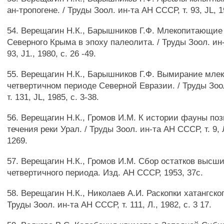
ан-тропогене. / Труды Зоол. ин-та АН СССР, т. 93, JL, 19
54. Верещагин Н.К., Барышников Г.Ф. Млекопитающие
Северного Крыма в эпоху палеолита. / Труды Зоол. ин
93, J1., 1980, с. 26 -49.
55. Верещагин Н.К., Барышников Г.Ф. Вымирание мле
четвертичном периоде Северной Евразии. / Труды Зоо
т. 131, JL, 1985, с. 3-38.
56. Верещагин Н.К., Громов И.М. К истории фауны по
течения реки Урал. / Труды Зоол. ин-та АН СССР, т. 9, Л
1269.
57. Верещагин Н.К., Громов И.М. Сбор остатков высш
четвертичного периода. Изд. АН СССР, 1953, 37с.
58. Верещагин Н.К., Николаев А.И. Раскопки хатангско
Труды Зоол. ин-та АН СССР, т. 111, Л., 1982, с. 3 17.