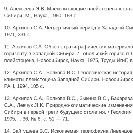
9. Алексеева Э.В. Млекопитающие плейстоцена юго-в
Сибири. М., Наука, 1980, 188 с.
10. Архипов С.А. Четвертичный период в Западной Сиб
1971, 331 с.
11. Архипов С.А. Обзор стратиграфических материало
горизонту в Западной Сибири. / Тобольский горизонт 
плейстоцена, Новосибирск, Наука, 1975, Труды ИгиГ, вы
12. Архипов С.А., Волкова B.C. Геологическая истори
климаты плейстоцена Западной Сибири. Новосибир
РАН, 1994, 105 с.
13. Архипов С.А., Волкова B.C., Зыкина B.C., Бахарева
С.А., Левчук JI.K. Природно-климатические изменения
Сибири в первой трети будущего столетия. / Геология
1995, т. 36, № 8, с. 51 — 71.
14. Байгушева B.C. Ископаемая териофауна Ливенцов