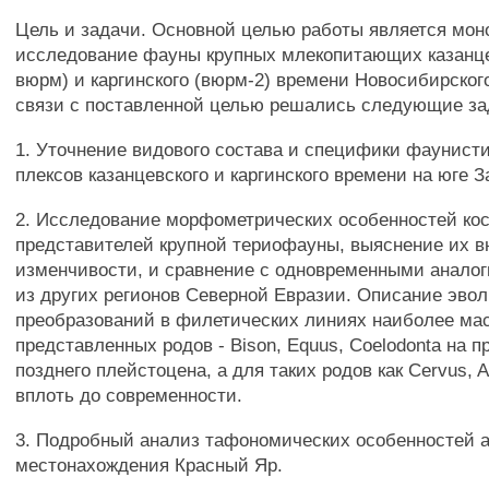
Цель и задачи. Основной целью работы является мон
исследование фауны крупных млекопитающих казанце
вюрм) и каргинского (вюрм-2) времени Новосибирског
связи с поставленной целью решались следующие за
1. Уточнение видового состава и специфики фаунист
плексов казанцевского и каргинского времени на юге 
2. Исследование морфометрических особенностей кос
представителей крупной териофауны, выяснение их 
изменчивости, и сравнение с одновременными анал
из других регионов Северной Евразии. Описание эв
преобразований в филетических линиях наиболее ма
представленных родов - Bison, Equus, Coelodonta на 
позднего плейстоцена, а для таких родов как Cervus, A
вплоть до современности.
3. Подробный анализ тафономических особенностей 
местонахождения Красный Яр.