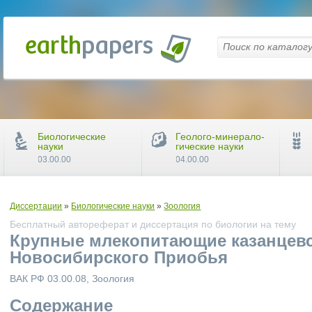
Биологические
Геолого-минерало-
науки
гические науки
03.00.00
04.00.00
Диссертации
»
Биологические науки
»
Зоология
Бесплатный автореферат и диссертация по биологии на тему
Крупные млекопитающие казанцевс
Новосибирского Приобья
ВАК РФ 03.00.08, Зоология
Содержание