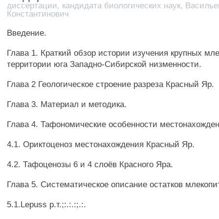
диссертации, кандидата биологических наук, Василье
Константинович
Введение.
Глава 1. Краткий обзор истории изучения крупных м
территории юга Западно-Сибирской низменности.
Глава 2 Геологическое строение разреза Красный Яр.
Глава 3. Материал и методика.
Глава 4. Тафономические особенности местонахожде
4.1. Ориктоценоз местонахождения Красный Яр.
4.2. Тафоценозы 6 и 4 слоёв Красного Яра.
Глава 5. Систематическое описание остатков млекоп
5.1.Lepuss p.т.;:.:.:;.:.