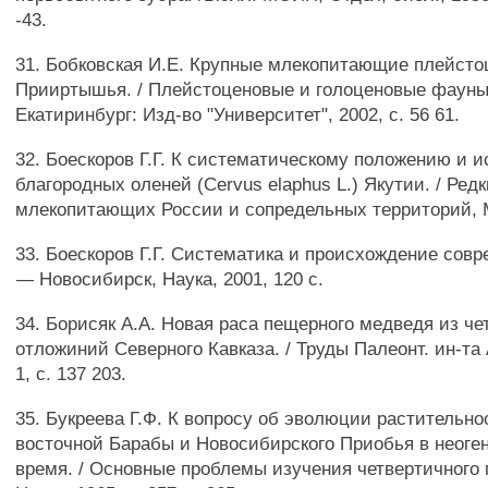
-43.
31. Бобковская И.Е. Крупные млекопитающие плейсто
Прииртышья. / Плейстоценовые и голоценовые фауны
Екатиринбург: Изд-во "Университет", 2002, с. 56 61.
32. Боескоров Г.Г. К систематическому положению и 
благородных оленей (Cervus elaphus L.) Якутии. / Ред
млекопитающих России и сопредельных территорий, М.,
33. Боескоров Г.Г. Систематика и происхождение сов
— Новосибирск, Наука, 2001, 120 с.
34. Борисяк А.А. Новая раса пещерного медведя из ч
отложиний Северного Кавказа. / Труды Палеонт. ин-та 
1, с. 137 203.
35. Букреева Г.Ф. К вопросу об эволюции растительно
восточной Барабы и Новосибирского Приобья в неоге
время. / Основные проблемы изучения четвертичного 