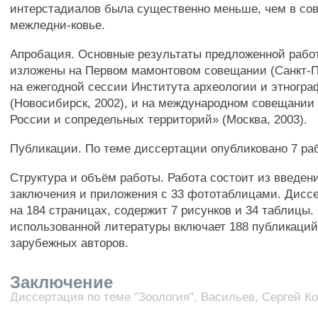
интерстадиалов была существенно меньше, чем в со
межледни-ковье.
Апробация. Основные результаты предложенной раб
изложены на Первом мамонтовом совещании (Санкт-Пе
на ежегодной сессии Института археологии и этногр
(Новосибирск, 2002), и на международном совещании
России и сопредельных территорий» (Москва, 2003).
Публикации. По теме диссертации опубликовано 7 раб
Структура и объём работы. Работа состоит из введени
заключения и приложения с 33 фототаблицами. Дисс
на 184 страницах, содержит 7 рисунков и 34 таблицы.
использованной литературы включает 188 публикаций
зарубежных авторов.
Заключение
Диссертация по теме "Зоология", Васильев, Сергей К