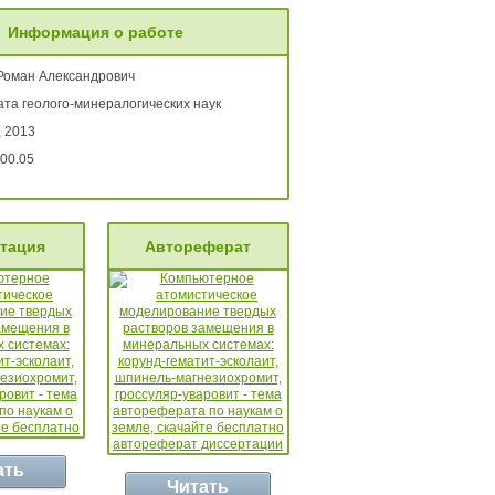
Информация о работе
 Роман Александрович
ата геолого-минералогических наук
, 2013
00.05
тация
Автореферат
ать
Читать