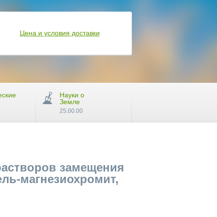
Цена и условия доставки
еские
Науки о
Земле
25.00.00
растворов замещения
ель-магнезиохромит,