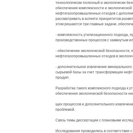
технологически полезный и экологически без
обеспечения комплексности и экологической
нефтегазопромышленных отходов с дополни
рассматривать в аспекте приоритетов развит
этом решаются три главные задачи, обеспе
- комплексность утилизационного подхода,
производственных процессов с замкнутым ил
- обеспечение экологической безопасности,
нефтегазопромышленных отходов в экологич
- дополнительное извлечение минерального
сырьевой базы за счет трансформации неф
продукт.
Разработка такого комплексного подхода к
обеспечения экологической безопасности н
щих процессов и дополнительного извлечени
проблемой.
Связь темы диссертации с плановыми иссле
Исследования проводились в соответствии с: