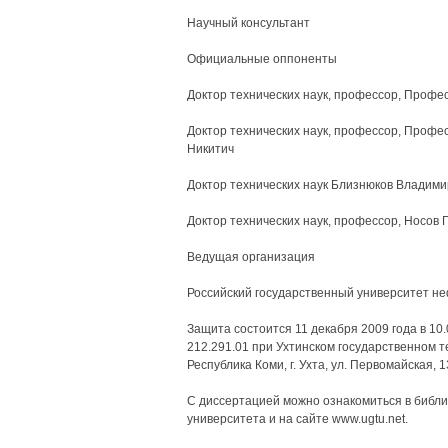
Научный консультант
Официальные оппоненты
Доктор технических наук, профессор, Проф
Доктор технических наук, профессор, Проф
Никитич
Доктор технических наук Близнюков Владим
Доктор технических наук, профессор, Носов 
Ведущая организация
Российский государственный университет неф
Защита состоится 11 декабря 2009 года в 10
212.291.01 при Ухтинском государственном т
Республика Коми, г. Ухта, ул. Первомайская, 1
С диссертацией можно ознакомиться в библио
университета и на сайте www.ugtu.net.