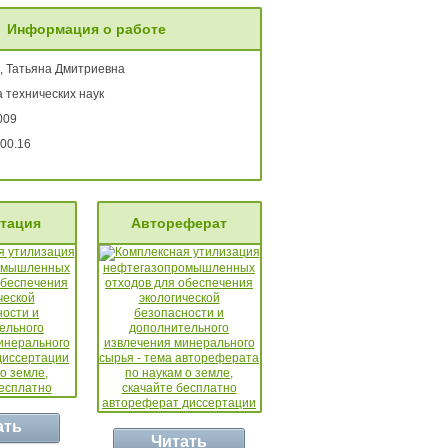
Информация о работе
, Татьяна Дмитриевна
 технических наук
009
00.16
тация
Автореферат
ать
Читать