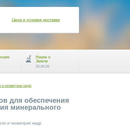
Цена и условия доставки
еские
Науки о
Земле
25.00.00
 и геометрия недр
ов для обеспечения
ния минерального
ело и геометрия недр