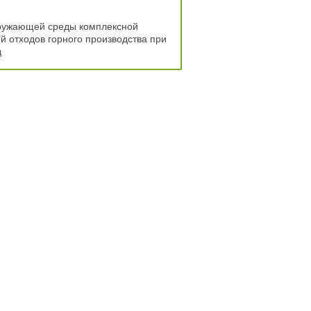
ружающей среды комплексной
й отходов горного производства при
д