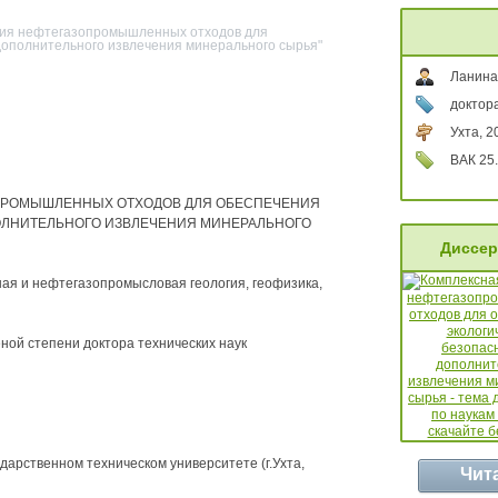
ция нефтегазопромышленных отходов для
дополнительного извлечения минерального сырья"
Ланина
доктора
Ухта, 2
ВАК 25.
ПРОМЫШЛЕННЫХ ОТХОДОВ ДЛЯ ОБЕСПЕЧЕНИЯ
ОЛНИТЕЛЬНОГО ИЗВЛЕЧЕНИЯ МИНЕРАЛЬНОГО
Диссер
ая и нефтегазопромысловая геология, геофизика,
ой степени доктора технических наук
арственном техническом университете (г.Ухта,
Чит