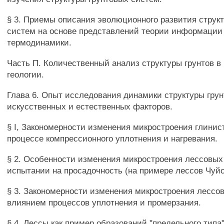
§ 3. Приемы описания эволюционного развития струк
систем на основе представлений теории информации
термодинамики.
Часть П. Количественный анализ структуры грунтов в
геологии.
Глава 6. Опыт исследования динамики структуры гру
искусственных и естественных факторов.
§ I, Закономерности изменения микростроения глинис
процессе компрессионного уплотнения и нагревания.
§ 2. Особенности изменения микростроения лессовых 
испытании на просадочность (на примере лессов Чуйс
§ 3. Закономерности изменения микростроения лессов
влиянием процессов уплотнения и промерзания.
§ 4. Лессы как пример образований "предельного типа