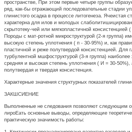
пространстве, При этом первые четыре группы образ
ряд, как-бы отражающий последовательные стадии у
глинистого осадка в процессе литогенеза. Ячеистая ст
характерна для илов и молодых слаболитишицирован
скрытотеку-чей или мягкопластичной консистенцией ( 
Породы с мат-ротной микроструктурой (2-я группа) и
высокую степень уплотнения ( п - 30-95%) и, как прав
пластичной и реже полутвердой консистенцией. Для г
турбулентной мшфоструктурой (3-я группа) наиболее 
средняя и высокая степень уплотнения ( И = 30-50%), 
полутвердая и твердая консистенция.
Характерные значения структурных показателей глини
ЗАКШСИЕНИЕ
Выполненные не следования позволяют следующим о
лироЕать основные выводы, определяющие теоретиче
практическую значимость работы:
1. Критически проанализировано развитие взглядов и