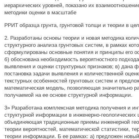
иерархических уровней, показано их взаимоотношени
методики оценки в масштабе
РРИТ образца грунта, грунтовой толщи и теории в це
2. Разработаны осноеы теории и новая методика коли
структурного анализа грунтовых систем, в рамках кото
сформулированы основные понятия и принципы его о
б) обоснована необходимость вероятностного подхода
выявления и оценки структурных признаков; в) дана 
постановка задачи выявления и количественной оценк
текстурных особенностей грунтовых систем и предло
математическая модель, позволяющая значительно р
получаемой на ее основе структурной информации.
3» Разработана комплексная методика получения и и
структурной информации в инженерно-геологических 
объединяющая традиционные приемы инженерной гео
теории вероятностей, математической статистики, т
теории информации. Б ее рамках: а) предложен новый