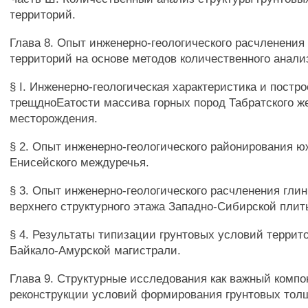
территорий.
Глава 8. Опыт инженерно-геологического расчленения
территорий на основе методов количественного анали
§ I. Инженерно-геологическая характеристика и постр
трещдноЕатости массива горных пород Табратского ж
месторождения.
§ 2. Опыт инженерно-геологического районирования ю
Енисейского междуречья.
§ 3. Опыт инженерно-геологического расчленения гли
верхнего структурного этажа Западно-Сибирской плит
§ 4. Результаты типизации грунтовых условий террит
Байкало-Амурской магистрали.
Глава 9. Структурные исследования как важный компо
реконструкции условий формирования грунтовых тол