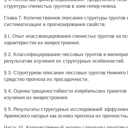
структуры глинистых грунтов в зоне гипер-генеза.
Глава 7. Количественное описание структуры грунтов 
систематизации и прогнозирования свойств.
§ I, Опыт классжоицирования глинистых грунтов на о
характеристик их микростроения.
§ 2. Классифицирование лессовых грунтов в мелиора
результатам изучения их структурных особенностей.
§ 3. Структурное описание лессовых грунтов Нижнего
средство прогноза их просадочности.
§ 4, Оценка трещиностойкости изербельских гранитов
изучения их микростроения.
§ 5. Результаты структурных исследований эффузивн
Армянского нагорья как осноеэ прогноза их прочностн
Часть Ш. Количественный анализ структуры грунтовы