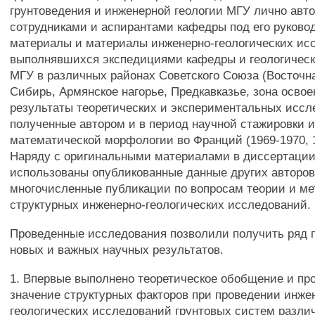
грунтоведения и инженерной геологии МГУ лично авто
сотрудниками и аспирантами кафедры под его руково
материалы и материалы инженерно-геологических ис
выполнявшихся экспедициями кафедры и геологическ
МГУ в различных районах Советского Союза (Восточн
Сибирь, Армянское нагорье, Предкавказье, зона освое
результаты теоретических и экспериментальных иссл
полученные автором и в период научной стажировки и
математической морфологии во Франций (1969-1970, 198
Наряду с оригинальными материалами в диссертаци
использованы опубликованные данные других авторов,
многочисленные публикации по вопросам теории и ме
структурных инженерно-геологических исследований.
Проведенные исследования позволили получить ряд 
новых и важных научных результатов.
1. Впервые выполнено теоретическое обобщение и пр
значение структурных факторов при проведении инже
геологических исследований грунтовых систем разли