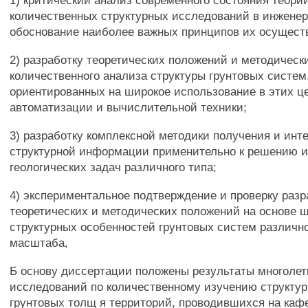
1) критический анализ современного состояния теории
количественных структурных исследований в инженер
обоснование наиболее важных принципов их осущест
2) разработку теоретических положений и методическ
количественного анализа структуры грунтовых систем
ориентированных на широкое использование в этих ц
автоматизации и вычислительной техники;
3) разработку комплексной методики получения и инт
структурной информации применительно к решению и
геологических задач различного типа;
4) экспериментальное подтверждение и проверку раз
теоретических и методических положений на основе 
структурных особенностей грунтовых систем различно
масштаба,
Б основу диссертации положены результаты многолетн
исследований по количественному изучению структур
грунтовых толщ я территорий, проводившихся на каф