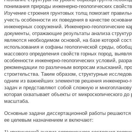
понимания природы инженерно-геологических свойств
Изучение строения грунтовых толщ помогает правиль
учесть особенности их поведения в качестве основан
инженерных сооружений. Инженерно-геологические кар
документы, отражающие результаты анализа структур
являются необходимом основой, на базе которой сос
использования и озфаны геологической среды, обоб
массового определения свойств горных пород, выявл
особенности инженерно-геологических условий, разр
рекомендации по различным вопросам изысканий, про
строительства. Таким образом, структурные исследо
одним из важнейших элементов решения инженерно-г
задач и представляют собой сложную и многопланову
которая охватывает объекты от микроскопического до 
масштаба.
Основные задачи диссертационной работы решаются 
ее целевым назначением и включают: