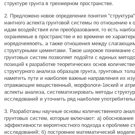
структуре грунта в трехмерном пространстве.
2. Предложено новое определение понятия "структура"
иантного аспекта грунтовой системы по отношению к
идам воздействия или преобразования, го есть наибо
охраняемые в пространстве и во времени ее характери
иорядочеяяоеть, а также отношения между слагающи
структурными цементами. Такое широкое понимание 
грунтовых систем позволяет подойти с единых метод
позиций к разработке теоретических основ количестве
структурного анализа образцов грунта, грунтовых тол
наметить пути и наиболее важные направления их из
отражающие вещественный, морфологи-1еский и атр
аспекты анализа, систематизировать методы структу
исследований и уточнить ряд наиболее употребитель
3. Разработаны научные основы количественного анал
грунтовых систем, которые включают: а) обоснование
эффективности вероятностного подхода к проблеме с
исследований; б) построение математической модели