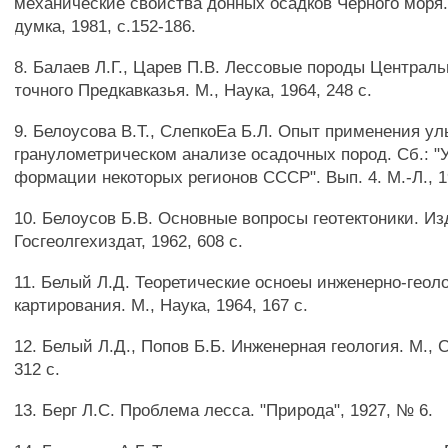
механические свойства донных осадков Черного моря.
думка, 1981, с.152-186.
8. Балаев Л.Г., Царев П.В. Лессовые породы Централь
точного Предкавказья. М., Наука, 1964, 248 с.
9. Белоусова В.Т., СлепкоЕа Б.Л. Опыт применения ул
гранулометрическом анализе осадочных пород. Сб.: "
формации некоторых регионов СССР". Вып. 4. М.-Л., 1
10. Белоусов Б.В. Основные вопросы геотектоники. Изд
Госгеолгехиздат, 1962, 608 с.
11. Белый Л.Д. Теоретические осноеы инженерно-геоло
картирования. М., Наука, 1964, 167 с.
12. Белый Л.Д., Попов Б.Б. Инженерная геология. М., 
312 с.
13. Берг Л.С. Проблема лесса. "Природа", 1927, № 6.