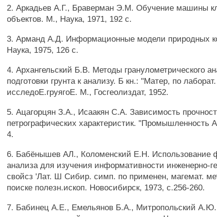
2. Аркадьев А.Г., Браверман Э.М. Обучение машины 
объектов. М., Наука, 1971, 192 с.
3. Арманд А.Д. Информационные модели природных ко
Наука, 1975, 126 с.
4. Архангельский Б.В. Методы гранулометрического а
подготовки грунта к анализу. Б кн.: "Матер, по лаборат.
исследоЕ.груягоЕ. М., Госгеолиздат, 1952.
5. Ацагорцян З.А., Исаакян С.А. Зависимость прочност
петрографических характеристик. "Промышленность А
4.
6. Бабёнышев АЛ., Коломенский Е.Н. Использование 
анализа для изучения информативности инженерно-г
свойсз 'Лат. Ш Сибир. симп. по применен, магемат. м
поиске полезн.ископ. Новосибирск, 1973, с.256-260.
7. Бабинец А.Е., Емельянов Б.А., Митропольский А.Ю.