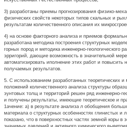
3) разработаны приемы прогнозирования физико-меха
физических свойств некоторых типов скальных и рыхл
результатам количественного описания их микросгрое
4) на основе факторного анализа и приемов формальн
разработана методика построения структурных модел
горных пород и методика инженерно-геологического р
эрригорий, дающие возможность в значительной мер
автоматизировать иполнение этих работ и повысить 
получаемых результатов.
5. С использованием разработанных теоретических и
положений количественного анализа структуры образц
эунтовых толщ и территорий решен ряд инженерно-гео
и получены результаты, имеющие теоретическое и пр
1ачение: а) в результате анализа л обобщения больш
материала о структурных особенностях глинистых и 
показано, что в поверхностных частях земной коры в 
значимых давлений и активного химического выветри