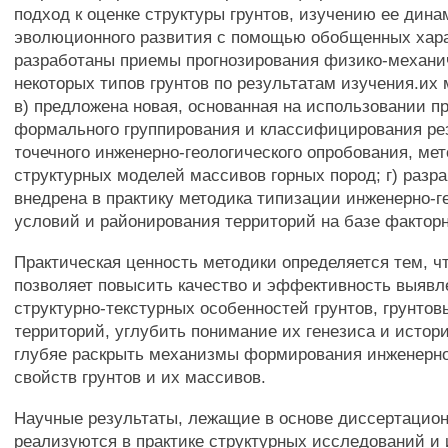
подход к оценке структуры грунтов, изучению ее дина
эволюционного развития с помощью обобщенных хара
разработаны приемы прогнозирования физико-механи
некоторых типов грунтов по результатам изучения.их 
в) предложена новая, основанная на использовании п
формального группирования и классифицирования ре
точечного инженерно-геологического опробования, ме
структурных моделей массивов горных пород; г) разр
внедрена в практику методика типизации инженерно-г
условий и районирования территорий на базе факторн
Практическая ценность методики определяется тем, ч
позволяет повысить качество и эффективность выявл
структурно-текстурных особенностей грунтов, грунтов
территорий, углубить понимание их генезиса и истор
глубяе раскрыть механизмы формирования инженерно
свойств грунтов и их массивов.
Научные результаты, лежащие в основе диссертацион
реализуются в практике структурных исследований и 