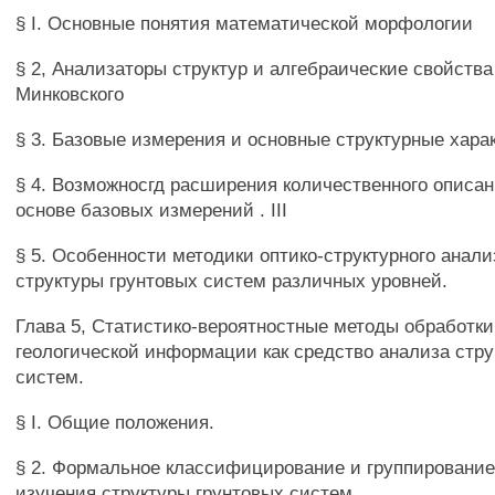
§ I. Основные понятия математической морфологии
§ 2, Анализаторы структур и алгебраические свойств
Минковского
§ 3. Базовые измерения и основные структурные хара
§ 4. Возможносгд расширения количественного описан
основе базовых измерений . III
§ 5. Особенности методики оптико-структурного анали
структуры грунтовых систем различных уровней.
Глава 5, Статистико-вероятностные методы обработки
геологической информации как средство анализа стру
систем.
§ I. Общие положения.
§ 2. Формальное классифицирование и группирование
изучения структуры грунтовых систем.