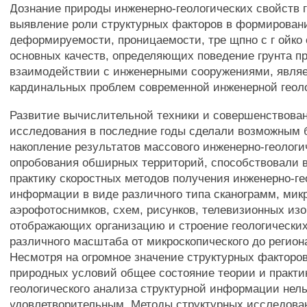
Дознание природы инженерно-геологических свойств 
выявление роли структурных факторов в формировани
деформируемости, проницаемости, тре щпно с г ойко с 
основных качеств, определяющих поведение грунта п
взаимодействии с инженерными сооружениями, являе
кардинальных проблем современной инженерной геол
Развитие вычислительной техники и совершенствова
исследования в последние годы сделали возможным 
накопление результатов массового инженерно-геологи
опробования обширных территорий, способствовали 
практику скоростных методов получения инженерно-ге
информации в виде различного типа сканограмм, микр
аэрофотоснимков, схем, рисунков, телевизионных изоб
отображающих организацию и строение геологических
различного масштаба от микроскопического до регион
Несмотря на огромное значение структурных факторов
природных условий общее состояние теории и практи
геологического анализа структурной информации нель
удовлетворительным. Методы структурных исследова