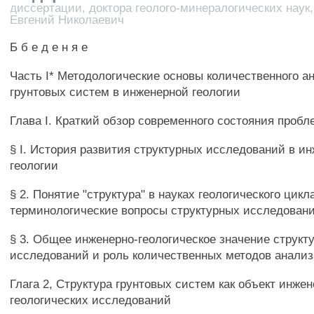
диссертации, доктора геолого-минералогических наук
Евгений Николаевич
Б б е д е н я е
Часть I* Методологические основы количественного а
грунтовых систем в инженерной геологии
Глава I. Краткий обзор современного состояния проб
§ I. История развития структурных исследований в и
геологии
§ 2. Понятие "структура" в науках геологического цикл
терминологические вопросы структурных исследований
§ 3. Общее инженерно-геологическое значение структ
исследований и роль количественных методов анализ
Глага 2, Структура грунтовых систем как объект инжен
геологических исследований