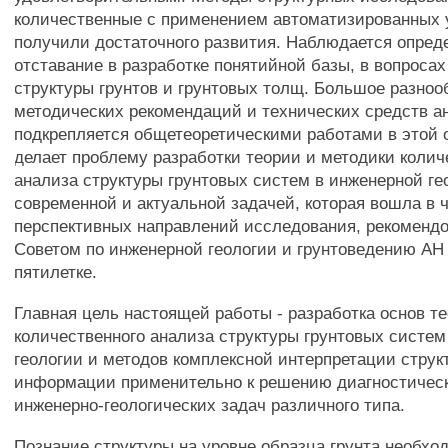
количественные с применением автоматизированных 
получили достаточного развития. Наблюдается опред
отставание в разработке понятийной базы, в вопросах
структуры грунтов и грунтовых толщ. Большое разноо
методических рекомендаций и технических средств а
подкрепляется общетеоретическими работами в этой о
делает проблему разработки теории и методики колич
анализа структуры грунтовых систем в инженерной ге
современной и актуальной задачей, которая вошла в 
перспективных направлений исследования, рекомен
Советом по инженерной геологии и грунтоведению АН
пятилетке.
Главная цель настоящей работы - разработка основ т
количественного анализа структуры грунтовых систем
геологии и методов комплексной интерпретации струк
информации применительно к решению диагностическ
инженерно-геологических задач различного типа.
Познание структуры на уровне образца грунта необхо