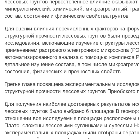
лессовых грунтов первостепенное влияние оказывают
минералогический, химический, микроагрегатный, гр
состав, состояние и физические свойства грунтов
Для оценки влияния перечисленных факторов на фор
структурной прочности лессовых грунтов были прове
исследования, включающие изучение структуры лессо
применением растрового электронного микроскопа (Р
автоматизированного анализа с помощью комплекса 
детальное изучение состава, в том числе микроагрегат
состояния, физических и прочностных свойств
Третья глава посвящена экспериментальным исследо
структурной прочности лессовых грунтов Приобского 
Для получения наиболее достоверных результатов и
лессовых грунтов было выбрано 6 площадок В геомо
отношении все исследуемые площадки расположены 
Плато, сложены лессовыми суглинками и супесями Н
экспериментальных площадках были отобраны образ