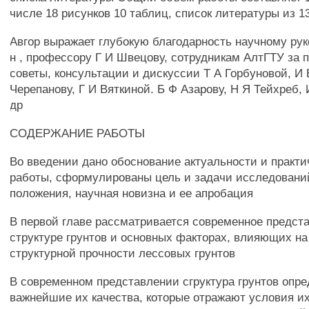
числе 18 рисунков 10 таблиц, список литературы из 
Авгор выражает глубокую благодарность научному рук
н , профессору Г И Швецову, сотрудникам АлтГТУ за
советы, консультации и дискуссии Т А Горбуновой, И 
Черепанову, Г И Вяткиной. Б Ф Азарову, Н Я Тейхреб,
др
СОДЕРЖАНИЕ РАБОТЫ
Во введении дано обоснование актуальности и практи
работы, сформулированы цель и задачи исследован
положения, научная новизна и ее апробация
В первой главе рассматривается современное предст
структуре грунтов и основных факторах, влияющих н
структурной прочности лессовых грунтов
В современном представлении сгруктура грунтов опре
важнейшие их качества, которые отражают условия и