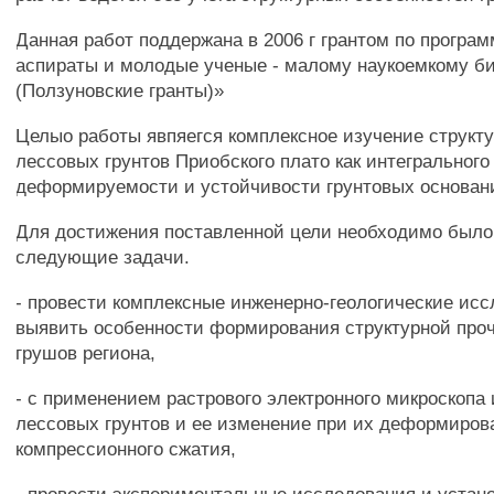
Данная работ поддержана в 2006 г грантом по програ
аспираты и молодые ученые - малому наукоемкому б
(Ползуновские гранты)»
Целыо работы явпяегся комплексное изучение структ
лессовых грунтов Приобского плато как интегрального
деформируемости и устойчивости грунтовых основан
Для достижения поставленной цели необходимо был
следующие задачи.
- провести комплексные инженерно-геологические ис
выявить особенности формирования структурной про
грушов региона,
- с применением растрового электронного микроскопа 
лессовых грунтов и ее изменение при их деформиров
компрессионного сжатия,