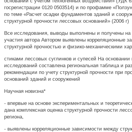
оснований с учетом техногенных воздействий» (УДК 6
госрегистрации 0120 0503514) и по профамме «Ползу
по теме «Расчет осадки фундаментов зданий и соору
структурной прочности лессовых оснований» (2006 г)
Все исследования, выводы выполнены и получены на 
участия автора Автором выявлены корреляционные з
структурной прочностью и физико-механическими хар
стиками лессовых суглинков и супесей На основании
исследований составлена региональная таблица и ра
рекомендации по учету структурной прочности при пр
оснований зданий и сооружений
Научная новизна*
- впервые на основе экспериментальных и теоретиче
дана комплексная оценка структурной прочности лесс
региона,
- выявлены корреляционные зависимости между стру