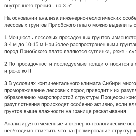
внутреннего трения - на 3-5°
На основании анализа инженерно-геологических особ
лессовых грунтов Приобского плато можно выделить
1 Мощность лессовых просадочных грунтов изменяетс
3-4 м до 10-15 м Наиболее распространенными грунт
пород Приобского плато являются суглинки, реже - су
2 По просадочности исследуемые толщи относятся в о
и реже ко II
3 В условиях континентального климата Сибири много
промораживание лессовых пород приводит к их разуп
образованию макропористой структуры Процессы крио
разуплотнения происходят особенно активно, если в
грунтов выше влажности на границе раскатывания
Анализируя отмеченные инженерно-геологические осо
необходимо отметить что на формирование структурн