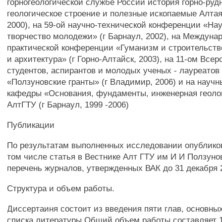
горногеологической службе России история горно-рудн
геологическое строение и полезные ископаемые Алтая
2000), на 59-ой научно-технической конференции «На
творчество молодежи» (г Барнаул, 2002), на Междуна
практической конференции «Гуманизм и строительств
и архитектура» (г Горно-Алтайск, 2003), на 11-ом Все
студентов, аспирантов и молодых ученых - лауреатов
«Ползуновские гранты» (г Владимир, 2006) и на науч
кафедры «Основания, фундаменты, инженерная геолог
АлтГТУ (г Барнаул, 1999 -2006)
Публикации
По результатам выполненных исследовании опубликов
том числе статья в Вестнике Алт ГТУ им И И Ползуно
перечень журналов, утвержденных ВАК до 31 декабря 
Структура и объем работы.
Диссертаиня состоит из введения пяти глав, основны
списка литературы Общий объем работы составляет 1