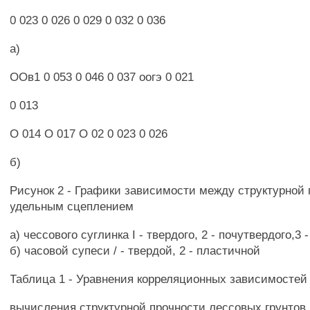
0 023 0 026 0 029 0 032 0 036
а)
ООв1 0 053 0 046 0 037 оогэ 0 021
0 013
О 014 О 017 О 02 0 023 0 026
б)
Рисунок 2 - Графики зависимости между структурной
удельным сцеплением
а) чессового суглинка I - твердого, 2 - почутвердого,3 
б) часовой супеси / - твердой, 2 - пластичной
Таблица 1 - Уравнения корреляционных зависимостей
вычисления структурной прочности лессовых грунтов