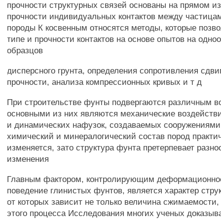
прочности структурных связей основаны на прямом и
прочности индивидуальных контактов между частица
породы К косвенным относятся методы, которые позво
типе и прочности контактов на основе опытов на одно
образцов
дисперсного грунта, определения сопротивления сдвиг
прочности, анализа компрессионных кривых и т д
При строительстве фунты подвергаются различным в
основными из них являются механические воздействи
и динамических нафузок, создаваемых сооружениями
химический и минералогический состав пород практи
изменяется, зато структура фунта претерпевает разн
изменения
Главным фактором, контролирующим деформационное
поведение глинистых фунтов, является характер стру
от которых зависит не только величина сжимаемости, 
этого процесса Исследования многих ученых доказыва