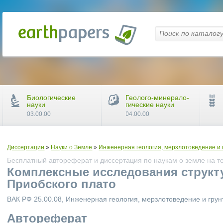
Биологические
Геолого-минерало-
науки
гические науки
03.00.00
04.00.00
Диссертации
»
Науки о Земле
»
Инженерная геология, мерзлотоведение и
Бесплатный автореферат и диссертация по наукам о земле на т
Комплексные исследования структ
Приобского плато
ВАК РФ 25.00.08, Инженерная геология, мерзлотоведение и гру
Автореферат