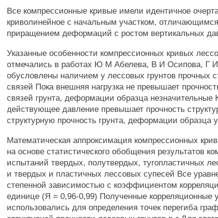
Все компрессионные кривые имели идентичное очерта
криволинейное с начальным участком, отличающимс
приращением деформаций с ростом вертикальных да
Указанные особенности компрессионных кривых лессо
отмечались в работах Ю М Абелева, В И Осипова, Г 
обусловлены наличием у лессовых грунтов прочных с
связей Пока внешняя нагрузка не превышает прочност
связей грунта, деформации образца незначительные К
действующее давление превышает прочность структур
структурную прочность грунта, деформации образца 
Математическая аппроксимация компрессионных кри
на основе статистического обобщения результатов к
испытаний твердых, полутвердых, тугопластичных ле
и твердых и пластичных лессовых супесей Все урав
степенной зависимостью с коэффициентом корреляци
единице (Я = 0,96-0,99) Полученные корреляционные 
использовались для определения точек перегиба граф