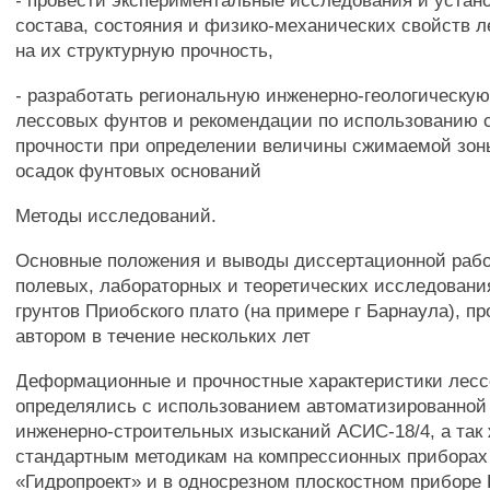
- провести экспериментальные исследования и устан
состава, состояния и физико-механических свойств л
на их структурную прочность,
- разработать региональную инженерно-геологическу
лессовых фунтов и рекомендации по использованию 
прочности при определении величины сжимаемой зон
осадок фунтовых оснований
Методы исследований.
Основные положения и выводы диссертационной рабо
полевых, лабораторных и теоретических исследовани
грунтов Приобского плато (на примере г Барнаула), п
автором в течение нескольких лет
Деформационные и прочностные характеристики лесс
определялись с использованием автоматизированной
инженерно-строительных изысканий АСИС-18/4, а так 
стандартным методикам на компрессионных прибора
«Гидропроект» и в односрезном плоскостном приборе 