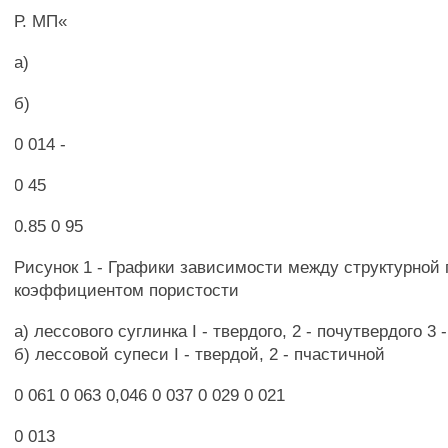
Р. МП«
а)
б)
0 014 -
0 45
0.85 0 95
Рисунок 1 - Графики зависимости между структурной
коэффициентом пористости
а) лессового суглинка I - твердого, 2 - почутвердого 3 
б) лессовой супеси I - твердой, 2 - пчастичной
0 061 0 063 0,046 0 037 0 029 0 021
0 013