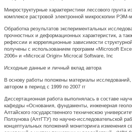
Микроструктурные характеристики лессового грунта и
комплексе растровой электронной микроскопии РЭМ-
Обработка результатов экспериментальных исследов
прочностных и деформационных характеристик, а так
рефессии и корреляционные зависимости структурно
получены с использованием программ «Microsoft Excel
2006» и «Microcal Origin» Microcal Software, Inc
Исходные данные и личный вклад автора
В основу работы положены материалы исследований
автором в период с 1999 по 2007 гг
Диссертационная работа выполнялась в составе науч
кафедры «Основания, фундаменты, инженерная геолог
Алтайского государственного техническою университе
Ползунова (АлтГТУ) по научно-исследовательской раб
концептуальных положений мониторинга изменения св