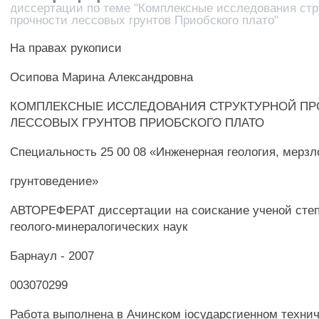
диссертации по теме "Комплексные исследования стр
прочности лессовых грунтов Приобского плато"
На правах рукописи
Осипова Марина Александровна
КОМПЛЕКСНЫЕ ИССЛЕДОВАНИЯ СТРУКТУРНОЙ П
ЛЕССОВЫХ ГРУНТОВ ПРИОБСКОГО ПЛАТО
Специальность 25 00 08 «Инженерная геология, мерзл
грунтоведение»
АВТОРЕФЕРАТ диссертации на соискание ученой степ
геолого-минералогических наук
Барнаул - 2007
003070299
Работа выполнена в Ачинском iосударсгиенном техни