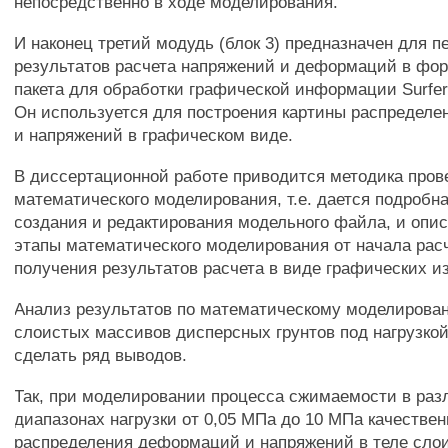
непосредственно в ходе моделирования.
И наконец третий модудь (блок 3) предназначен для п
результатов расчета напряжений и деформаций в фор
пакета для обработки графической информации Surfer 
Он используется для построения картины распредел
и напряжений в графическом виде.
В диссертационной работе приводится методика пров
математического моделирования, т.е. дается подробн
создания и редактирования модельного файла, и опи
этапы математического моделирования от начала рас
получения результатов расчета в виде графических и
Анализ результатов по математическому моделирова
слоистых массивов дисперсных грунтов под нагрузкой
сделать ряд выводов.
Так, при моделировании процесса сжимаемости в ра
диапазонах нагрузки от 0,05 МПа до 10 МПа качестве
распределения деформаций и напряжений в теле сло