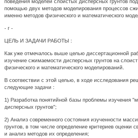
поведения моделей слоистых дисперсных грунтов под 
помощью двух методов моделирования процессов сж
именно методов физического и математического мод
- г -
ЦЕЛЬ И ЗАДАЧИ РАБОТЫ :
Как уже отмечалось выше целью диссертационной ра
изучение сжимаемости дисперсных грунтов на слоис
физического и математического моделирований.
В соотвествии с этой целью, в ходе исследования р
следующие задачи :
1) Разработка понятийной базы проблемы изучения "
дисперсных грунтов";
2) Анализ современного состояния изученности масс
грунтов, в том числе определение критериев оценки 
и анализ методов их определения;