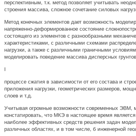
перспективным, т.к. метод позволяет учитывать неодн
строения массива, сложное сочетание силовых нагрузо
Метод конечных элементов дает возможность модели
напряженно-деформированное состояние слокнопостр
состоящего из элементов с разнообразными механич
характеристиками, с различными схемами распредел
нагрузки, а также с различными граничными условиям
моделировать поведение массива дисперсных грунтов
I
процессе сжатия в зависимости от его состава и стро
приложения нагрузки, геометрических размеров, мощ
слоев и т.д.
Учитывая огромные возможности современных ЭВМ, 
констатировать, что МКЭ в настоящее время является
наиболее эффективных средств решения задач моде
различных областях, и в том числе, б инженерной гео