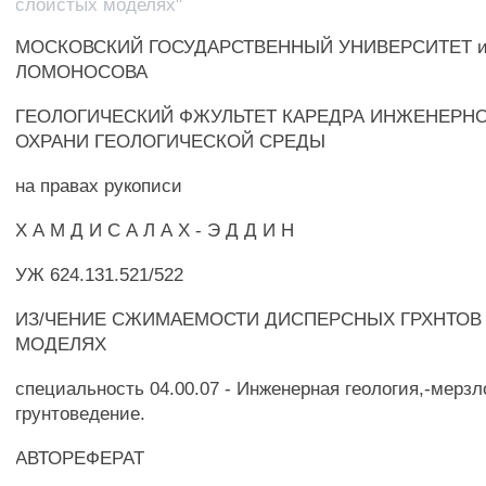
слоистых моделях"
МОСКОВСКИЙ ГОСУДАРСТВЕННЫЙ УНИВЕРСИТЕТ им
ЛОМОНОСОВА
ГЕОЛОГИЧЕСКИЙ ФЖУЛЬТЕТ КАРЕДРА ИНЖЕНЕРНО
ОХРАНИ ГЕОЛОГИЧЕСКОЙ СРЕДЫ
на правах рукописи
X А М Д И С А Л А X - Э Д Д И Н
УЖ 624.131.521/522
ИЗ/ЧЕНИЕ СЖИМАЕМОСТИ ДИСПЕРСНЫХ ГРХНТОВ
МОДЕЛЯХ
специальность 04.00.07 - Инженерная геология,-мерз
грунтоведение.
АВТОРЕФЕРАТ