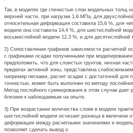
Так, в моделях где глинистые слои модельных толщ н
верхней части, при нагрузке 1,6 МПа, для двухслойн
относительная деформация составила 15,6 %, для ч
модели она составила 14,4 %, для шестислойной мод
восьмислойной модели 12,3 %, и для десятислойной 
2) Сопоставление графиков зависимости расчетной ос
с графиками осадки полученными при моделировании
предположить, что для слоистых грунтов, нихная част
пределах активной зоны, представлена слабосжимае
например песками, расчет осадки с достаточной для п
точностью, может быть выполнен по методу послойно
Метод послойного суммирования в этом случае дает 
близкие к наблюдаемым на опыте.
3) При возрастании количества слоев в модели практ
шестислойной модели исчезает разница в величине о
деформации между расчетными значениями и модель
позволяет сделать вывод о