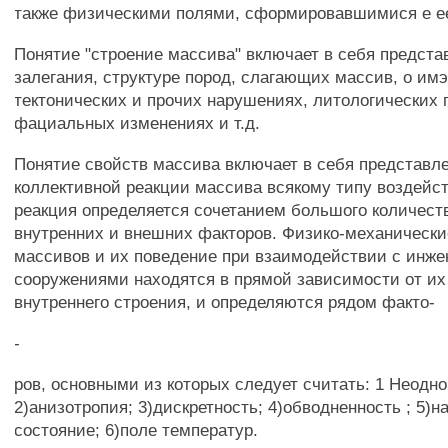
также физическими полями, сформировавшимися е ее
Понятие "строение массива" включает в себя предст
залегания, структуре пород, слагающих массив, о и
тектонических и прочих нарушениях, литологических 
фациальных изменениях и т.д.
Понятие свойств массива включает в себя представл
коллективной реакции массива всякому типу воздейст
реакция определяется сочетанием большого количест
внутренних и внешних факторов. Физико-механически
массивов и их поведение при взаимодействии с инж
сооружениями находятся в прямой зависимости от их
внутреннего строения, и определяются рядом факто-
-
ров, основными из которых следует считать: 1 Неодно
2)анизотропия; 3)дискретность; 4)обводненность ; 5)н
состояние; 6)поле температур.