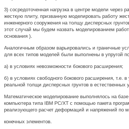
3) сосредоточенная нагрузка в центре модели через 
жесткую плиту, призванную моделировать работу жес
инженерного сооружения на толщу дисперсных грунто
этот случай мы будем назвать моделированием работ
основания ).
Аналогичным образом варьировались и граничные ус
для всех типов моделей были выполнены в упругой по
а) в условиях невозможности бокового расширения;
б) в условиях свободного бокового расширения, т.е. 
реальной толщи дисперсных грунтов в естественных 
Математическое моделирование выполнялось на базе
компьютера типа IBM PC/XT с помощью пакета програ
реализующего расчет деформаций и напряжений по м
конечных элементов.