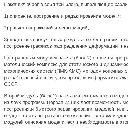
Пакет включает в себя три блока, выполняющие разл
1) описание, построение и редактирование модели;
2) расчет напряжений и деформаций;
3) подготовка полученных результатов для графическо
построение графиков распределения деформаций и н
Центральным модулем пакета (блок 2) является прог
методический комплекс для статического и динамичес
механических систем (ПМК-АМС) методом конечных э
разработанный институтом проблем информатики Ака
СССР.
Второй модуль (блок 1) пакета математического моде
из двух программ. Первая из них дает возможность м
построения.и быстрого редактирования моделей, или
осуществлять оперативное изменение, вставку и уда
модулей описания модели, если необходимость в это