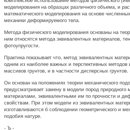
комплексное использование методов физического (им
моделирования на образцах различного объема, и ра
математического моделирования на основе численны
механики деформируемого тела.
Метода физического моделирования основаны на теор
ним относятся метода эквивалентных материалов, тен
фотоупругости.
Практика показывает что, метод эквивалентных матер
одним из наиболее важных и перспективных методов 
массивов грунтов, и в частности дисперсных грунтов.
Он основан на положениях теории механического под
предусматривает замену в модели пород природного 
материалами, эквивалентными им по прочности и д
свойствам. При этом модели из эквивалентных мате
изготавливаются б соблюдении геометрического и ме
подобия натуре.
- Ъ -