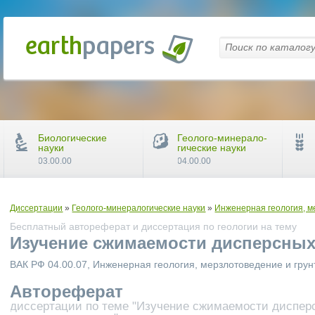
Биологические
Геолого-минерало-
науки
гические науки
03.00.00
04.00.00
Диссертации
»
Геолого-минералогические науки
»
Инженерная геология, м
Бесплатный автореферат и диссертация по геологии на тему
Изучение сжимаемости дисперсных
ВАК РФ 04.00.07, Инженерная геология, мерзлотоведение и гру
Автореферат
диссертации по теме "Изучение сжимаемости дисперс