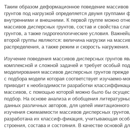
Таким образом деформационное поведение массивов
грунтов под нагрузкой определяется двумя группами ф
внутренними и внешними. К первой группе можно отн
массивов дисперсных грунтов, состав и свойства сла
грунтов, а также гидрогеологические условия. Важн
второй группы являются: величина нагрузки на массив
распределения, а также режим и скорость нагружения.
Изучение поведения массивов дисперсных грунтов яв
комплексной и сложной задачей и требует особый под
моделирования массивов дисперсных грунтов прежде 
с подбора модели которая соответствует изучаемо-мо
приводит к необходимости разработки классиффикац
массивов, с помощью которой можно было бы осущес
подбор. На основе анализа и обобщения литературны
данных различных авторов, для целей имитационного
изучения сжимаемости массивов дисперсных грунтов
разработана их классиф-фикация, учитывающая особ
строения, состава и состояния. В качестве основой д