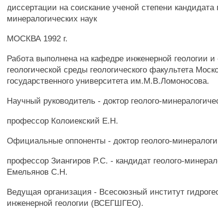
диссертации на соискание ученой степени кандидата 
минералогических наук
МОСКВА 1992 г.
Работа выполнена на кафедре инженерной геологии и
геологической среды геологического факультета Моск
государственного университета им.М.В.Ломоносова.
Научный руководитель - доктор геолого-минералогичес
профессор Колоиекский E.H.
Официальные оппоненты - доктор геолого-минералоги
профессор Зиангиров P.C. - кандидат геолого-минерал
Емельянов С.Н.
Ведущая организация - Всесоюзный институт гидроге
инженерной геологии (ВСЕГШГЕО).