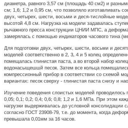
диаметра, равного 3,57 см (площадь 40 см2) и разны
см; 1,6; 1,2 и 0,95 см, что позволяло изготавливать с
двух, четырех, шести, восьми и деся-тислойные мод
высотой 4,8 см. Нагрузка на модели задавалась ступ
рычажного пресса конструкции ЦНИИ МПС, а деформ
замерялась с помощью индикаторов часового тина (ме
Для подготовки двух, четырех, шести, восьми и деся
моделей соответственно в 2, 3, 4 и 5 колец определе
помещалась глинистая паста, а во второй набор колец
водонасыщешшй песок. Затем все кольца помещалис
компрессионный прибор в соответствии со схемой мо
вариантах: песок сверху - глинистая паста снизу и на
Изучение поведения слоистых моделей проводилось п
0,05; 0,1; 0,2; 0,4; 0,6; 0,8; 1,2 и 1,6 МПа. При этом ка
нагрузки выдерживалась до условной консолидации 
согласно ГОСТ 23908-79, т.е. до момента, когда дефо
превышала 0,01мм за 16 часов.