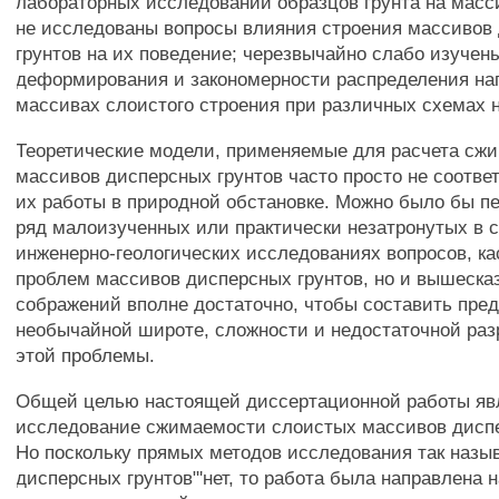
лабораторных исследований образцов грунта на масс
не исследованы вопросы влияния строения массивов
грунтов на их поведение; черезвычайно слабо изуче
деформирования и закономерности распределения на
массивах слоистого строения при различных схемах н
Теоретические модели, применяемые для расчета сж
массивов дисперсных грунтов часто просто не соотв
их работы в природной обстановке. Можно было бы п
ряд малоизученных или практически незатронутых в 
инженерно-геологических исследованиях вопросов, к
проблем массивов дисперсных грунтов, но и вышеска
сображений вполне достаточно, чтобы составить пре
необычайной широте, сложности и недостаточной раз
этой проблемы.
Общей целью настоящей диссертационной работы яв
исследование сжимаемости слоистых массивов диспе
Но поскольку прямых методов исследования так назы
дисперсных грунтов"'нет, то работа была направлена 