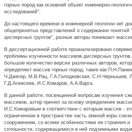
горных пород как основной объект инженерно-геологич
исследований".
До настоящего времени в инженерной геологии нет до
общепринятых представлений о содержании понятий 
дисперсных грунтов", разные авторы понимают массив
В диссертационной работе проанализировано соврем
проблемы изученности массивов дисперсных грунтов,
большое количество версии различных авторов, котор
определяют массив горных пород, такие как П.Н.Паню
Ч.Джегер, М.В.Рац, Г.А.Голодковская, С.Н.Чернышев, 
Г.Д.Алексеев, И.С.Комаров, А.А.Варга.
В данной работе, посвященной вопросам изучения с
массивов, азтор принял за основу определение масс
И.С.Комаровым в соответствии с которым массив - э
ограниченная в пространстве часть земной коры соиз
сооружением, со всеми особенностями ее строения 
сплошности, содержащимися в ней подземными водам