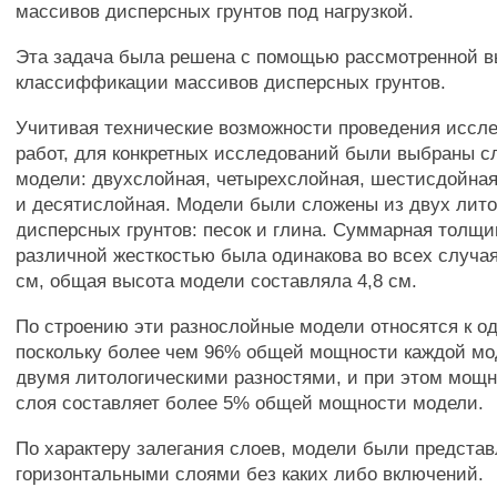
массивов дисперсных грунтов под нагрузкой.
Эта задача была решена с помощью рассмотренной 
классиффикации массивов дисперсных грунтов.
Учитивая технические возможности проведения иссл
работ, для конкретных исследований были выбраны 
модели: двухслойная, четырехслойная, шестисдойна
и десятислойная. Модели были сложены из двух лито
дисперсных грунтов: песок и глина. Суммарная толщи
различной жесткостью была одинакова во всех случая
см, общая высота модели составляла 4,8 см.
По строению эти разнослойные модели относятся к о
поскольку более чем 96% общей мощности каждой мо
двумя литологическими разностями, и при этом мощн
слоя составляет более 5% общей мощности модели.
По характеру залегания слоев, модели были предста
горизонтальными слоями без каких либо включений.