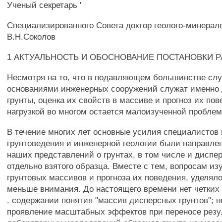
Ученый секретарь '
Специализированного Совета доктор геолого-минерало
В.Н.Соколов
1 АКТУАЛЬНОСТЬ И ОБОСНОВАНИЕ ПОСТАНОВКИ Р
Несмотря на то, что в подавляющем большинстве сл
основаниями инженерных сооружений служат именно
грунты, оценка их свойств в массиве и прогноз их по
нагрузкой во многом остается малоизученной проблем
В течение многих лет основные усилия специалистов 
грунтоведения и инженерной геологии были направле
наших представлений о грунтах, в том числе и диспе
отдельно взятого образца. Вместе с тем, вопросам из
грунтовых массивов и прогноза их поведения, уделял
меньше внимания. До настоящего времени нет четких
. содержании понятия "массив дисперсных грунтов"; н
проявление масштабных эффектов при переносе резу