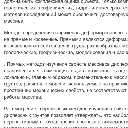
должна быть комплексная оценка объекта. Только ком
геологических, геофизических, гидро- и инженерно-ге
методов исследований может обеспечить достоверную
массива.
Методы определения напряженно-деформированного с
на прямые и косвенные. Прямыми являются деформа
к косвенным относится целая груша разнообразных ме
геологические, геофизические, моделирования и расч
. Прямых методов изучения свойств массивов диспер
практически нет, а имеющиеся дают возможность оце
локально и, главным образом, применительно к масс
грунтов; расчетные модели, используемые на практик
простейших механических свойств, не соответствуют
работы массива.
Рассмотрение современных методов изучения сеойст
дисперсных грунтов позволяет утверждать, что наибо
перспективным с то<цш зрения прогноза сжимаемости