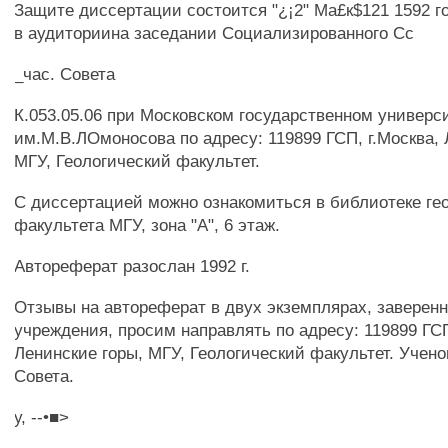
Защите диссертации состоится "¿¡2" Ма£к$121 1592 го
в аудиториина заседании Социализированного Сс
_час. Совета
К.053.05.06 при Московском государственном универс
им.М.В.ЛОмоносова по адресу: 119899 ГСП, г.Москва, 
МГУ, Геологический факультет.
С диссертацией можно ознакомиться в библиотеке ге
факультета МГУ, зона "А", 6 этаж.
Автореферат разослан 1992 г.
Отзывы на автореферат в двух экземплярах, заверен
учреждения, просим направлять по адресу: 119899 ГСП
Ленинские горы, МГУ, Геологический факультет. Учено
Совета.
у, --•■>