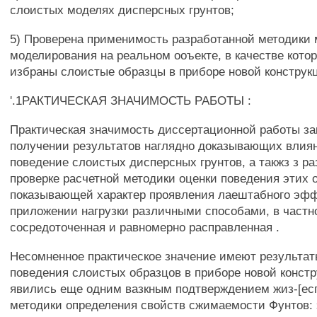
слоистых моделях дисперсных грунтов;
5) Проверена применимость разработанной методики 
моделирования на реальном ооъекте, в качестве кото
избраны слоистые образцы в приборе новой конструк
'.1РАКТИЧЕСКАЯ ЗНАЧИМОСТЬ РАБОТЫ :
Практическая значимость диссертационной работы за
получении результатов наглядно доказывающих влиян
поведение слоистых дисперсных грунтов, а такжз з ра
проверке расчетной методики оценки поведения этих 
показывающей характер проявления лаештабного эфф
приложении нагрузки различными способами, в частн
сосредоточенная и равномерно расправленная .
Несомненное практическое значение имеют результат
поведения слоистых образцов в приборе новой констр
явились еще одним вазкным подтверждением жиз-[ес
методики определения свойств сжимаемости Фунтов: 