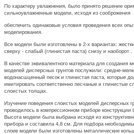
По характеру увлажнения, было принято решение ори
сильноувлажненные модели, исходя из сооброжения
обеспечить одинаковые условия проведения всех опы
моделирования.
Все модели были изготовлены в 2-х вариантах: жестки
сверху - слабый (глинистая паста) снизу и наоборот .
В качестве эквивалентного материала для создания 
моделей дисперсных грунтов послужили: средне-мел
водонасшценный песок и глинистая паста, которые д
имитировать соответственно песчаные и глинистые с
слоистых толщах.
Изучение поведения слоистых моделей дисперсных г
проводилось в компрессионном приборе конструкци
Высота модели была выбрана исходя из конструктив
прибора и составила 4,8 см. Для подбора необходим
слоев модели были изготовлены металлические кольц