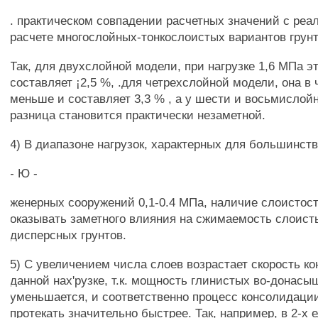
. практическом совпадении расчетных значений с ре
расчете многослойных-тонкослоистых вариантов грунт
Так, для двухслойной модели, при нагрузке 1,6 МПа э
составляет ¡2,5 %, .для четрехслойной модели, она в 
меньше и составляет 3,3 % , а у шести и восьмислой
разница становится практически незаметной.
4) В диапазоне нагрузок, характерных для большинств
- Ю -
женерных сооружений 0,1-0.4 МПа, наличие слоистост
оказывать заметного влияния на сжимаемость слоис
дисперсных грунтов.
5) С увеличением числа слоев возрастает скорость к
данной нах'рузке, т.к. мощность глинистых во-донас
уменьшается, и соответственно процесс консолидации
протекать значительно быстрее. Так, например, в 2-х