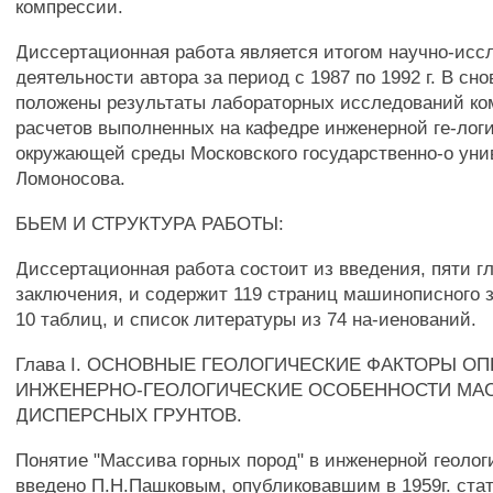
компрессии.
Диссертационная работа является итогом научно-исс
деятельности автора за период с 1987 по 1992 г. В сн
положены результаты лабораторных исследований ко
расчетов выполненных на кафедре инженерной ге-лог
окружающей среды Московского государственно-о уни
Ломоносова.
БЬЕМ И СТРУКТУРА РАБОТЫ:
Диссертационная работа состоит из введения, пяти гл
заключения, и содержит 119 страниц машинописного зк
10 таблиц, и список литературы из 74 на-иенований.
Глава I. ОСНОВНЫЕ ГЕОЛОГИЧЕСКИЕ ФАКТОРЫ 
ИНЖЕНЕРНО-ГЕОЛОГИЧЕСКИЕ ОСОБЕННОСТИ МА
ДИСПЕРСНЫХ ГРУНТОВ.
Понятие "Массива горных пород" в инженерной геоло
введено П.Н.Пашковым, опубликовавшим в 1959г. ста