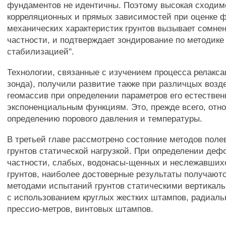
фундаментов не идентичны. Поэтому высокая сходим
корреляционных и прямых зависимостей при оценке ф
механических характеристик грунтов вызывает сомнен
частности, и подтверждает зондирование по методике 
стабилизацией".
Технологии, связанные с изучением процесса релакса
зонда), получили развитие также при различцых возд
геомассив при определении параметров его естествен
экспоненциальным функциям. Это, прежде всего, отно
определению порового давления и температуры.
В третьей главе рассмотрено состояние методов поле
грунтов статической нагрузкой. При определении деф
частности, слабых, водонасы-щенных и неслежавших
грунтов, наиболее достоверные результаты получают
методами испытаний грунтов статическими вертикал
с использованием круглых жестких штампов, радиаль
прессио-метров, винтовых штампов.