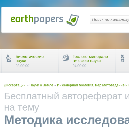
Биологические
Геолого-минерало-
науки
гические науки
03.00.00
04.00.00
Диссертации
»
Науки о Земле
»
Инженерная геология, мерзлотоведение и
Бесплатный автореферат и
на тему
Методика исследова