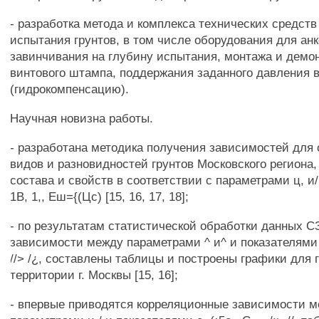
- разработка метода и комплекса технических средств
испытания грунтов, в том числе оборудования для анк
завинчивания на глубину испытания, монтажа и демо
винтового штампа, поддержания заданного давления 
(гидрокомпенсацию).
Научная новизна работы.
- разработана методика получения зависимостей для
видов и разновидностей грунтов Московского региона,
состава и свойств в соответствии с параметрами ц, и/ ,
1В, 1,, Еш={(Цс) [15, 16, 17, 18];
- по результатам статистической обработки данных С
зависимости между параметрами ^ и^ и показателями Щ,
//> /¿, составлены таблицы и построены графики для 
территории г. Москвы [15, 16];
- впервые приводятся корреляционные зависимости 