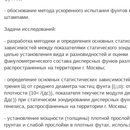
- обоснование метода ускоренного испытания фунтов
штампами.
Задачи исследований:
- разработка методики и определения основных стати
зависимостей между показателями статического зонди
целью установления вида и разновидностей и оценки
фанулометрического состава дисперсных фунюв разли
распространенных на территории г. Москвы;
- определение основных статистических зависимостей
трения Щ от среднего диаметра частиц фунта {(¡¡о): 
плотности {10= /(дс)), показателя текучести модуля 
Ддс)) при статическом зондировании дисперсных фун
генезиса, распросфаненных на территории г. Москвы;
- установление мощности (толщины) плотной прослой
грунтах и слабой прослойки в плотных футах, испол