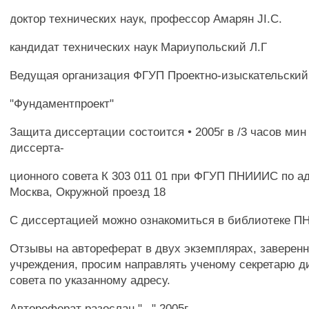
доктор технических наук, профессор Амарян JI.C.
кандидат технических наук Мариупольский Л.Г
Ведущая организация ФГУП Проектно-изыскательский
"Фундаментпроект"
Защита диссертации состоится • 2005г в /3 часов мин
диссерта-
ционного совета К 303 011 01 при ФГУП ПНИИИС по ад
Москва, Окружной проезд 18
С диссертацией можно ознакомиться в библиотеке 
Отзывы на автореферат в двух экземплярах, заверен
учреждения, просим направлять ученому секретарю д
совета по указанному адресу.
Автореферат разослан " _" 2005г.