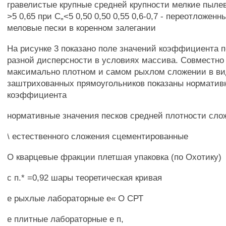
гравелистые крупные средней крупности мелкие пылев
>5 0,65 при С„<5 0,50 0,50 0,55 0,6-0,7 - переотложенны
меловые пески в коренном залегании
На рисунке 3 показано поле значений коэффициента п
разной дисперсности в условиях массива. Совместно
максимально плотном и самом рыхлом сложении в в
заштрихованных прямоугольников показаны норматив
коэффициента
нормативные значения песков средней плотности сло
\ естественного сложения сцементированные
О кварцевые фракции плетшая упаковка (по Охотику)
с п.* =0,92 шары теоретическая кривая
е рыхлые лабораторные е« О СРТ
е плитные лабораторные е п,