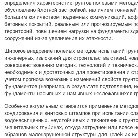
определения характеристик грунтов полевыми метода
обусловлено йлотной застройкой, наличием тоннелей
большим количеством подземных коммуникаций, асф
бетонных покрытий, реальным или прогнозируемым п
территорий, повышением нагрузки на фундаменты зд
сооружений из-за увеличения их этажности.
Широкое внедрение полеиых методов испытаний грунт
инженерных изысканий для строительства стави1 нов
совершенствованию методик, технологий и техническ
необходимых и достаточных для проектирования и стр
учетом прогноза возможных изменений свойств грунто
фундаментов (например, в результате подтопления, 
фундаменты насыпных и намывных неслежавшихся гру
Особенно актуальным становится применение методов
зондирования и винтовых штампов при испытании сл
водонасьпценных, неустойчивых и техногенных грунто
значительных глубинах, откуда затруднен или вовсе 
образцов малонарушенной структуры для целей их и