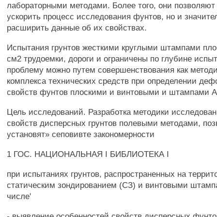
лабораторными методами. Более того, они позволяют 
ускорить процесс исследования фунтов, но и значите
расширить данные об их свойствах.
Испытания грунтов жесткими круглыми штампами пл
см2 трудоемки, дороги и ограничены по глубине испы
проблему можно путем совершенствования как методик
комплекса технических средств при определении де
свойств фунтов плоскими и винтовыми и штампами А
Цель исследований. Разработка методики исследован
свойств дисперсных грунтов полевыми методами, по
установят» сеповивте закономерности
1 ГОС. НАЦИОНАЛЬНАЯ I БИБЛИОТЕКА I
при испытаниях грунтов, распространенных на террито
статическим зондированием (СЗ) и винтовыми штамп
числе'
- выявление особенностей свойств дисперсных фунто