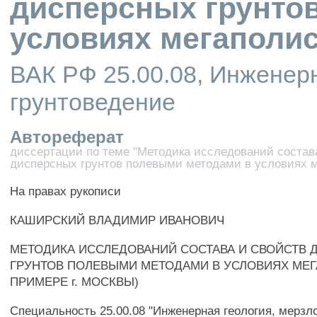
дисперсных грунто
условиях мегаполи
ВАК РФ 25.00.08, Инженерн
грунтоведение
Автореферат
диссертации по теме "Методика исследований состав
дисперсных грунтов полевыми методами в условиях 
На правах рукописи
КАШИРСКИЙ ВЛАДИМИР ИВАНОВИЧ
МЕТОДИКА ИССЛЕДОВАНИЙ СОСТАВА И СВОЙСТВ
ГРУНТОВ ПОЛЕВЫМИ МЕТОДАМИ В УСЛОВИЯХ МЕГ
ПРИМЕРЕ г. МОСКВЫ)
Специальность 25.00.08 "Инженерная геология, мерзл