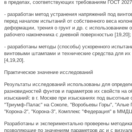
в пределах, соответствующих требованиям ГОСТ 2027
- разработан метод устранения напряжений под вин
перед началом испытаний от собственного веса колон
деформации, трения о грунт и др. с использованием 
рабочего наконечника с дневной поверхностью [19,20];
- разработаны методы (способы) ускоренного испыта
винтовыми штампами и технические средства для их
[4,19,20].
Практическое значение исследований
Результаты исследований использованы для определ
разновидностей фунтов и параметров их свойств на о
изысканий: в г. Москве при изысканиях под высотные 
"Триумф-Палас" на Соколе, "Воробьевы Горы", "Алые 
"Корона-2", "Корона-3", Комплекс "Федерация" в ММДЦ
Разработаны и экспериментально проверены методика
позволяющие по значениям параметров дс и с визуа