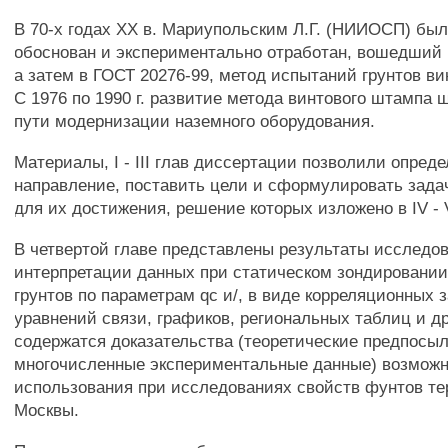
В 70-х годах XX в. Мариупольским Л.Г. (НИИОСП) был
обоснован и экспериментально отработан, вошедший 
а затем в ГОСТ 20276-99, метод испытаний грунтов 
С 1976 по 1990 г. развитие метода винтового штампа 
пути модернизации наземного оборудования.
Материалы, I - III глав диссертации позволили опред
направление, поставить цели и сформулировать зад
для их достижения, решение которых изложено в IV - 
В четвертой главе представлены результаты исследо
интерпретации данных при статическом зондировани
грунтов по параметрам qc и/, в виде корреляционных 
уравнений связи, графиков, региональных таблиц и др
содержатся доказательства (теоретические предпосыл
многочисленные экспериментальные данные) возможн
использования при исследованиях свойств фунтов тер
Москвы.