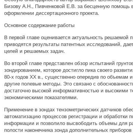
Бизову А.Н., Пивченковой Е.В. за бесценную помощь в
оформлении диссертационного проекта.
Основное содержание работы
В первой главе оценивается актуальность решаемой 
приводятся результаты патентных исследований, дае
целей и решаемых задач.
Во второй главе представлен обзор испытаний грунто
зондированием, которое достигло пика своего развити
80-х годов XX в., существенно опередив по объемам 
другие полевые методы. Это связано с обоснованност
достаточно высокой информативностью и высокими т
экономическими показателями.
Применение в зондах тензометрических датчиков обе
автоматизацию процессов регистрации и обработки 
информации и позволило высвободить объемы для р
полости наконечника зонда дополнительных приборов 