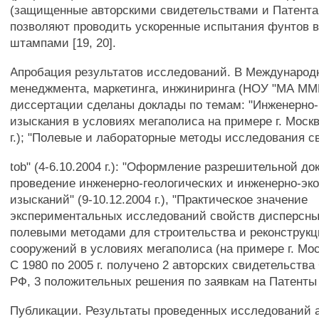
(защищенные авторскими свидетельствами и Патент
позволяют проводить ускоренные испытания фунтов 
штампами [19, 20].
Апробация результатов исследований. В Международ
менеджмента, маркетинга, инжиниринга (НОУ "МА ММ
диссертации сделаны доклады по темам: "Инженерно-
изыскания в условиях мегаполиса на примере г. Москв
г.); "Полевые и лабораторные методы исследования с
tob" (4-6.10.2004 г.): "Оформление разрешительной д
проведение инженерно-геологических и инженерно-эк
изысканий" (9-10.12.2004 г.), "Практическое значение
экспериментальных исследований свойств дисперсны
полевыми методами для строительства и реконструкц
сооружений в условиях мегаполиса (на примере г. Моск
С 1980 по 2005 г. получено 2 авторских свидетельства
РФ, 3 положительных решения по заявкам на Патенты
Публикации. Результаты проведенных исследований 