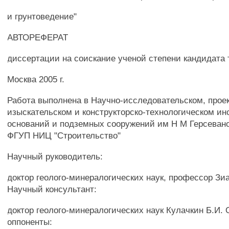
и грунтоведение"
АВТОРЕФЕРАТ
диссертации на соискание ученой степени кандидата 
Москва 2005 г.
Работа выполнена в Научно-исследовательском, проек
изыскательском и конструкторско-технологическом ин
оснований и подземных сооружений им Н М Герсеван
ФГУП НИЦ "Строительство"
Научный руководитель:
доктор геолого-минералогических наук, профессор Зиа
Научный консультант:
доктор геолого-минералогических наук Кулачкин Б.И
оппоненты: