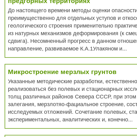
предгорных территориях
До настоящего времени методы оценки опасност
преимущественно для отдельных уступов и откос
геологического строения применительно практиче
из натурных механизмов деформирования (к сме
сдвига). Несомненный прогресс в данном отноше
направление, развиваемое К.А.1Улакяном и...
Микростроение мерзлых грунтов
Указанные методические разработки, естественно
реализоваться без полевых и стационарных исс
толщ различных районов Севера СССР, при этом
залегания, мерзлотяо-фациальное строение, сост
исследуемых отложений. Сочетание полевых, ст
экспериментальных, аналитических и, конечно...