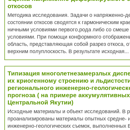
откосов
Методика исследования. Задачи о напряженно-
состоянии откосов сводятся к гармоническим кра
ничными условиями первого,рода либо со смеше
условиями. При помощи конформного отображен
область, представляющая собой разрез откоса, 
верхним полуплоскость. В результате исходная...
Типизация многолетнезамерзлых дисп
их криогенному строению и льдистост
регионального инженерно-геологическо
прогноза ( на примере аккумулятивны
Центральной Якутии)
Исходные материалы и объект исследований. В 
проанализированы материалы опытных средне- 
инженерно-геологических съемок, выполненных