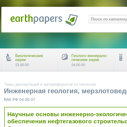
Биологические
Геолого-минерало-
науки
гические науки
03.00.00
04.00.00
Темы диссертаций и авторефератов по геологии
Инженерная геология, мерзлотовед
ВАК РФ 04.00.07
Научные основы инженерно-экологиче
обеспечения нефтегазового строитель