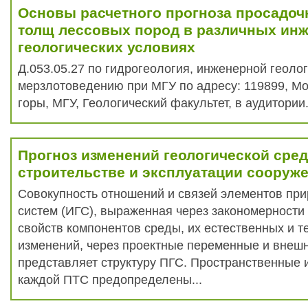
Основы расчетного прогноза просадо
толщ лессовых пород в различных ин
геологических условиях
Д.053.05.27 по гидрогеология, инженерной геолог
мерзлотоведению при МГУ по адресу: 119899, Мо
горы, МГУ, Геологический факультет, в аудитории.
Прогноз изменений геологической сре
строительстве и эксплуатации сооруж
Совокупность отношений и связей элементов пр
систем (ИГС), выраженная через закономерности 
свойств компонентов среды, их естественных и т
изменений, через проектные переменные и внешни
представляет структуру ПГС. Пространственные
каждой ПТС предопределены...