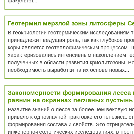
факультет...
Геотермия мерзлой зоны литосферы С
В геокриологии геотермическим исследованиям 
принадлежит ведущая роль, так как глубокое пр
коры является геотеплофизическим процессом. 
характеризовались интенсивным накоплением ге
полученных в области развития криолитозоны. В
необходимость выработки на их основе новых...
Закономерности формирования лесса
равнин на окраинах песчаных пустынь
Развитие знаний о лёссе за более чем вековую и
привело к однозначной трактовке его генезиса, с
формирования состава и свойств. Это отрицател
инженерно-геологических исследованиях, в прог