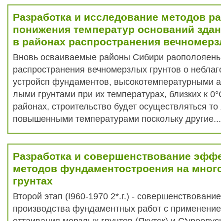
Разработка и исследование методов р
понижения температур оснований здан
в районах распространения вечномерз
Вновь осваиваемые районы Сибири раополояены
распространения вечномерзлых грунтов о небла
устройсп фундаментов, высокотемпературными а
лыми грунтами при их температурах, близких к 0°
районах, строительство будет осуществляться то 
повышенными температурами поскольку другие..
Разработка и совершенствование эфф
методов фундаментостроения на мног
грунтах
Второй этап (I960-1970 2*.г.) - совершенствовани
производства фундаментных работ с применени