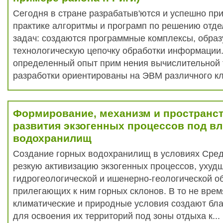
Сегодня в стране разрабатыв'ются и успешно пр
практике алгоритмы и програмп по решению отде
задач: создаются программные комплексы, обра
технологическую цепочку обработки информации
определенный опыт прим нения вычислительной 
разработки ориентированы на ЭВМ различного кл
Формирование, механизм и пространс
развития экзогенных процессов под в
водохранилищ
Создание горных водохранилищ в условиях Сред
резкую активизацию экзогенных процессов, ухуд
гидрогеологической и ишенерно-геологической о
прилегающих к ним горных склонов. В то не вре
климатические и природные условия создают бл
для освоения их территорий под зоны отдыха к...