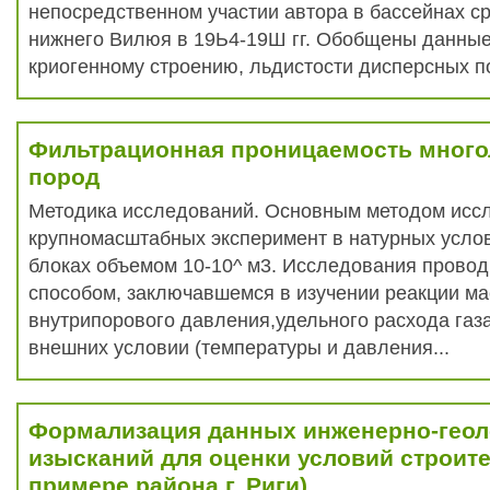
непосредственном участии автора в бассейнах с
нижнего Вилюя в 19Ь4-19Ш гг. Обобщены данные
криогенному строению, льдистости дисперсных по
Фильтрационная проницаемость мног
пород
Методика исследований. Основным методом исс
крупномасштабных эксперимент в натурных услов
блоках объемом 10-10^ м3. Исследования прово
способом, заключавшемся в изучении реакции ма
внутрипорового давления,удельного расхода газ
внешних условии (температуры и давления...
Формализация данных инженерно-геол
изысканий для оценки условий строите
примере района г. Риги)