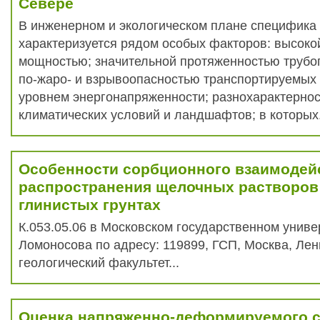
Севере
В инженерном и экологическом плане специфика
характеризуется рядом особых факторов: высоко
мощностью; значительной протяженностью трубо
по-жаро- и взрывоопасностью транспортируемых 
уровнем энергонапряженности; разнохарактерно
климатических условий и ландшафтов; в которых.
Особенности сорбционного взаимодей
распространения щелочных растворов 
глинистых грунтах
К.053.05.06 в Московском государственном универ
Ломоносова по адресу: 119899, ГСП, Москва, Лен
геологический факультет...
Оценка напряженно-деформируемого 