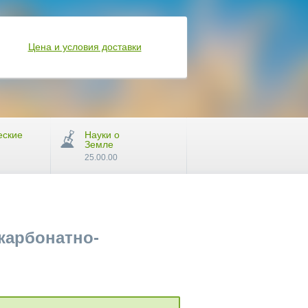
Цена и условия доставки
еские
Науки о
Земле
25.00.00
карбонатно-