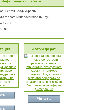
Информация о работе
ов, Сергей Владимирович
ата геолого-минералогических наук
нбург, 2013
00.08
тация
Автореферат
ать
Читать
ить