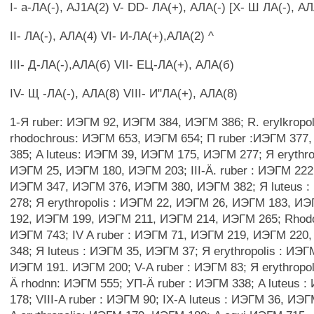
I- а-ЛА(-), AJ1A(2) V- DD- ЛА(+), АЛА(-) [Х- Ш ЛА(-), АЛ
II- ЛА(-), АЛА(4) VI- И-ЛА(+),АЛА(2) ^
III- Д-ЛА(-),АЛА(б) VII- ЕЦ-ЛА(+), АЛА(б)
IV- Щ -ЛА(-), АЛА(8) VIII- И"ЛА(+), АЛА(8)
1-Я ruber: ИЭГМ 92, ИЭГМ 384, ИЭГМ 386; R. erylkropo
rhodochrous: ИЭГМ 653, ИЭГМ 654; П ruber :ИЭГМ 377
385; A luteus: ИЭГМ 39, ИЭГМ 175, ИЭГМ 277; Я erythro
ИЭГМ 25, ИЭГМ 180, ИЭГМ 203; III-Ä. ruber : ИЭГМ 22
ИЭГМ 347, ИЭГМ 376, ИЭГМ 380, ИЭГМ 382; Я luteus 
278; Я erythropolis : ИЭГМ 22, ИЭГМ 26, ИЭГМ 183, И
192, ИЭГМ 199, ИЭГМ 211, ИЭГМ 214, ИЭГМ 265; Rhodo
ИЭГМ 743; IV A ruber : ИЭГМ 71, ИЭГМ 219, ИЭГМ 220
348; Я luteus : ИЭГМ 35, ИЭГМ 37; Я erythropolis : ИЭ
ИЭГМ 191. ИЭГМ 200; V-A ruber : ИЭГМ 83; Я erythropol
Ä rhodnn: ИЭГМ 555; УП-Ä ruber : ИЭГМ 338; A luteus 
178; VIII-A ruber : ИЭГМ 90; IX-А luteus : ИЭГМ 36, ИЭ