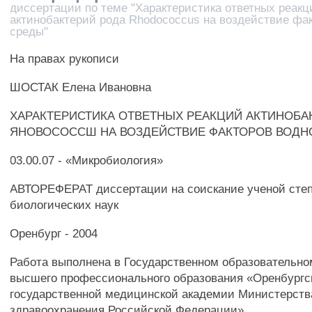
диссертации по теме "Характеристика ответных реакц
актинобактерий рода Rhodococcus на воздействие фа
среды"
На правах рукописи
ШОСТАК Елена Ивановна
ХАРАКТЕРИСТИКА ОТВЕТНЫХ РЕАКЦИЙ АКТИНОБА
ЯНОВОСОССШ НА ВОЗДЕЙСТВИЕ ФАКТОРОВ ВОДН
03.00.07 - «Микробиология»
АВТОРЕФЕРАТ диссертации на соискание ученой степ
биологических наук
Оренбург - 2004
Работа выполнена в Государственном образовательн
высшего профессионального образования «Оренбургс
государственной медицинской академии Министерств
здравоохранения Российской Федерации»