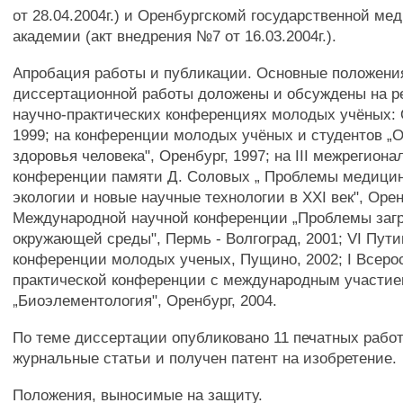
от 28.04.2004г.) и Оренбургскомй государственной ме
академии (акт внедрения №7 от 16.03.2004г.).
Апробация работы и публикации. Основные положени
диссертационной работы доложены и обсуждены на р
научно-практических конференциях молодых учёных: О
1999; на конференции молодых учёных и студентов „
здоровья человека", Оренбург, 1997; на III межрегиона
конференции памяти Д. Соловых „ Проблемы медицин
экологии и новые научные технологии в XXI век", Орен
Международной научной конференции „Проблемы заг
окружающей среды", Пермь - Волгоград, 2001; VI Пут
конференции молодых ученых, Пущино, 2002; I Всеро
практической конференции с международным участи
„Биоэлементология", Оренбург, 2004.
По теме диссертации опубликовано 11 печатных работ,
журнальные статьи и получен патент на изобретение.
Положения, выносимые на защиту.