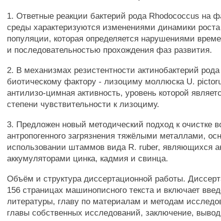
1. Ответные реакции бактерий рода Rhodococcus на 
среды характеризуются изменениями динамики роста
популяции, которая определяется нарушениями време
и последовательностью прохождения фаз развития.
2. В механизмах резистентности актинобактерий рода
биотическому фактору - лизоциму моллюска U. pictor
антилизо-цимная активность, уровень которой являет
степени чувствительности к лизоциму.
3. Предложен новый методический подход к очистке в
антропогенного загрязнения тяжёлыми металлами, ос
использовании штаммов вида R. ruber, являющихся 
аккумуляторами цинка, кадмия и свинца.
Объём и структура диссертационной работы. Диссерт
156 страницах машинописного текста и включает введ
литературы, главу по материалам и методам исследо
главы собственных исследований, заключение, вывод