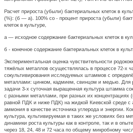
Расчет прироста (убыли) бактериальных клеток в культ
(%): (б — а). 100% со - процент прироста (убыли) бакт
клеток в культуре,
а — исходное содержание бактериальных клеток в кул
б - конечное содержание бактериальных клеток в культ
Экспериментальная оценка чувствительности родококк
тяжёлых металлов осуществлялась в процессе 72-х ч
сокультивирования исследуемых штаммов с определ
металлами: цинком, кадмием, свинцом и медью. Для
задачи 3-х суточная выращенная культура штамма со
с разными металлами, при разных их концентрациях 
равной ПДК и ниже ПДК) на жидкой Киевской среде с
аммония в качестве источника углерода и энергии. К
культура, культивируемая в таких же условиях без ме
динамики роста культуры как в контроле, так и в опы
через 18, 24, 48 и 72 часа по общему микробному чис