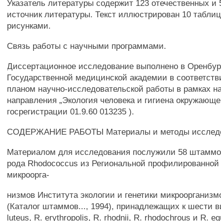
Указатель литературы содержит 123 отечественных и
источник литературы. Текст иллюстрирован 10 табли
рисунками.
Связь работы с научными программами.
Диссертационное исследование выполнено в Оренбур
Государственной медицинской академии в соответств
планом научно-исследовательской работы в рамках н
направления „Экология человека и гигиена окружающ
госрегистрации 01.9.60 013235 ).
СОДЕРЖАНИЕ РАБОТЫ Материалы и методы исследо
Материалом для исследования послужили 58 штаммо
рода Rhodococcus из Региональной профилированной
микроорга-
низмов Института экологии и генетики микроорганизм
(Каталог штаммов..., 1994), принадлежащих к шести ви
luteus, R. erythropolis, R. rhodnii, R. rhodochrous и R.