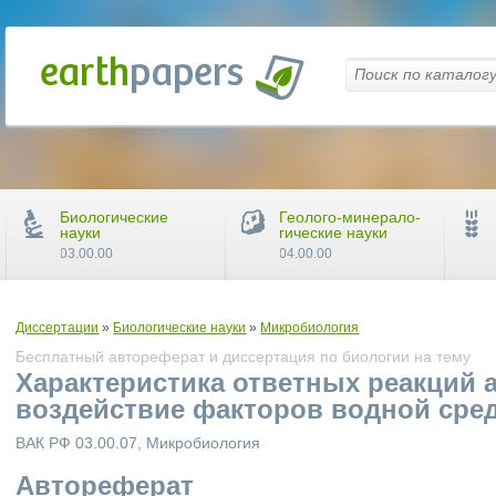
Биологические
Геолого-минерало-
науки
гические науки
03.00.00
04.00.00
Диссертации
»
Биологические науки
»
Микробиология
Бесплатный автореферат и диссертация по биологии на тему
Характеристика ответных реакций 
воздействие факторов водной сре
ВАК РФ 03.00.07, Микробиология
Автореферат