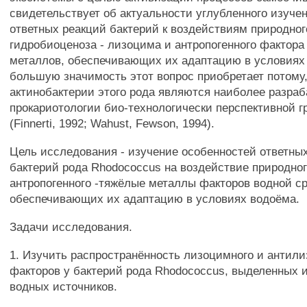
свидетельствует об актуальности углубленного изуче
ответных реакций бактерий к воздействиям природног
гидробиоценоза - лизоцима и антропогенного фактора
металлов, обеспечивающих их адаптацию в условиях
большую значимость этот вопрос приобретает потому,
актинобактерии этого рода являются наиболее разра
прокариотологии био-технологически перспективной г
(Finnerti, 1992; Wahust, Fewson, 1994).
Цель исследования - изучение особенностей ответны
бактерий рода Rhodococcus на воздействие природног
антропогенного -тяжёлые металлы факторов водной с
обеспечивающих их адаптацию в условиях водоёма.
Задачи исследования.
1. Изучить распространённость лизоцимного и антил
факторов у бактерий рода Rhodococcus, выделенных 
водных источников.