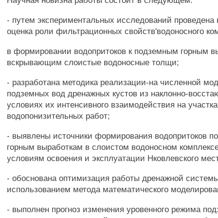
Научная новизна работы состоит в следующем:
- путем экспериментальных исследований проведена 
оценка роли фильтрационных свойств'водоносного ко
в формировании водопритоков к подземным горным в
вскрывающим слоистые водоносные толщи;
- разработана методика реализации-на численной мо
подземных вод дренажных кустов из наклонно-восста
условиях их интенсивного взаимодействия на участк
водопонизительных работ;
- выявлены источники формирования водопритоков по
горным выработкам в слоистом водоносном комплексе
условиям освоения и эксплуатации Нковлевского мес
- обоснована оптимизация работы дренажной системы
использованием метода математического моделирова
- выполнен прогноз изменения уровенного режима по