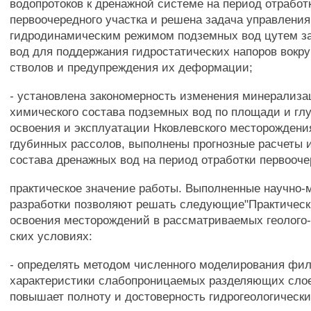
водопротоков к дренажной системе на период отработ
первоочередного участка и решена задача управления
гидродинамическим режимом подземных вод цутем з
вод для поддержания гидростатических напоров вокр
стволов и предупреждения их деформации;
- установлена закономерность изменения минерализа
химического состава подземных вод по площади и гл
освоения и эксплуатации Нковлевского месторождени
гдубинных рассолов, выполнены прогнозные расчеты 
состава дренажных вод на период отработки первооче
практическое значение работы. Выполненные научно-
разработки позволяют решать следующие"Практическ
освоения месторождений в рассматриваемых геолого-
ских условиях:
- определять методом численного моделирования фи
характеристики слабопроницаемых разделяющих слое
повышает полноту и достоверность гидрогеологически