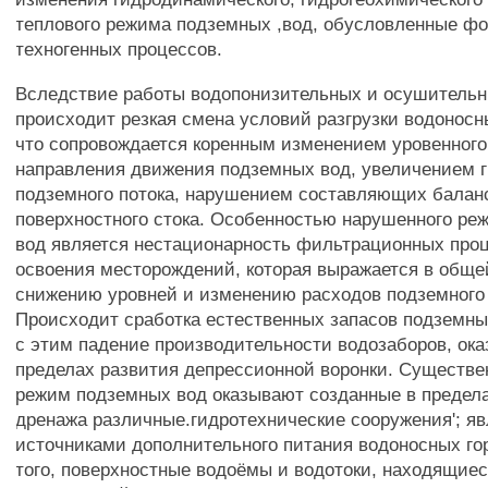
теплового режима подземных ,вод, обусловленные ф
техногенных процессов.
Вследствие работы водопонизительных и осушитель
происходит резкая смена условий разгрузки водоносн
что сопровождается коренным изменением уровенного
направления движения подземных вод, увеличением 
подземного потока, нарушением составляющих балан
поверхностного стока. Особенностью нарушенного р
вод является нестационарность фильтрационных проц
освоения месторождений, которая выражается в обще
снижению уровней и изменению расходов подземного 
Происходит сработка естественных запасов подземны
с этим падение производительности водозаборов, ок
пределах развития депрессионной воронки. Существе
режим подземных вод оказывают созданные в предел
дренажа различные.гидротехнические сооружения'; 
источниками дополнительного питания водоносных го
того, поверхностные водоёмы и водотоки, находящиес