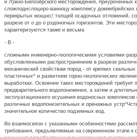
и Л)жно-Белозёрского месторождения, приуроченных к
сложлодислоциро-ванноцу комплексу докембрийских 
перекрытых мощно;! толщей осадочных отложений, с
разрезе от о до о рэдоногных горизонтов. Эти местор
характеризуются также и весьма
- В -
сложными инженерно-геологическими условиями разр
обусловленными распространением в разрезе различ
механический свойствам пород - от крепких скальных
пластичных^ и развитием горно-геологических явлени
выработках. Освоение таких месторождений требует 
предварительного водопонижения, а затем и длительн
эксплуатационного осушения водоносных комплексов
различных водопонизительных и оренажных устр^Чст
значительное количество подземных вод.
Во взаимосвязи с указанными особенностями рассмо
требования, предъявляемые на современном этапе к