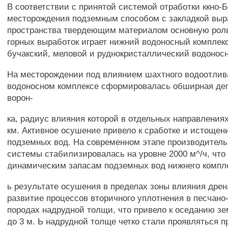
В соответствии с принятой системой отработки ккно-Б
месторождения подземным способом с закладкой выр
пространства твердеющим материалом основную рол
горных выработок играет нижний водоносный компле
бучакский, меловой и руднокристаллический водонос
На месторождении под влиянием шахтного водоотлив
водоносном комплексе сформировалась обширная де
ворон-
ка, радиус влияния которой в отдельных направления
км. Активное осушение привело к сработке и истощен
подземных вод. На современном этапе производител
системы стабилизировалась на уровне 2000 м^/ч, что
динамическим запасам подземных вод нижнего компл
ь результате осушения в пределах зоны влияния дре
развитие процессов вторичного уплотнения в песчано
породах надрудной толщи, что привело к оседанию з
до 3 м. Ь надрудной толще четко стали проявляться 