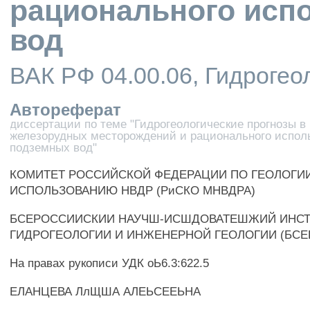
рационального исп
вод
ВАК РФ 04.00.06, Гидрогео
Автореферат
диссертации по теме "Гидрогеологические прогнозы в
железорудных месторождений и рационального испол
подземных вод"
КОМИТЕТ РОССИЙСКОЙ ФЕДЕРАЦИИ ПО ГЕОЛОГИИ
ИСПОЛЬЗОВАНИЮ НВДР (РиСКО МНВДРА)
БСЕРОССИИСКИИ НАУЧШ-ИСШДОВАТЕШЖИЙ ИНСТ
ГИДРОГЕОЛОГИИ И ИНЖЕНЕРНОЙ ГЕОЛОГИИ (БСЕ
На правах рукописи УДК оЬ6.3:622.5
ЕЛАНЦЕВА ЛлЩША АЛЕЬСЕЕЬНА