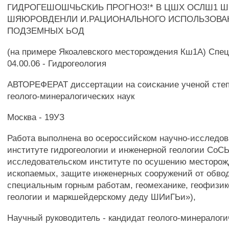
ГИДРОГЕШОШЧЬСКИЬ ПРОГНОЗ!* В ЦШХ ОСЛШ1 
ШЯЮРОВДЕНЛИ И.РАЦИОНАЛЬНОГО ИСПОЛЬЗОВА
ПОДЗЕМНЫХ ЬОД
(на примере Якоалевского месторождения Кш1А) Спе
04.00.06 - Гидрогеология
АВТОРЕФЕРАТ диссертации на соискание ученой степ
геолого-минералогических наук
Москва - 19УЗ
Работа выполнена во осероссийском научно-исследо
институте гидрогеологии и инженерной геологии СоС
исследовательском институте по осушению месторо
ископаемых, защите инженерных сооружений от обво
специальным горным работам, геомеханике, геофизике
геологии и маркшейдерскому деду ШИиГЬи»),
Научный руководитель - кандидат геолого-минералоги