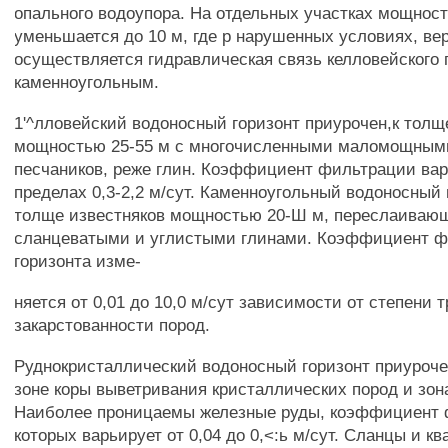
опального водоупора. На отдельных участках мощност
уменьшается до 10 м, где р нарушенных условиях, вер
осуществляется гидравлическая связь келловейского 
каменноугольным.
1'^лловейский водоносный горизонт приурочен,к толщ
мощностью 25-55 м с многочисленными маломощным
песчаников, реже глин. Коэффициент фильтрации вар
пределах 0,3-2,2 м/сут. Каменноугольный водоносный 
толще известняков мощностью 20-Ш м, переслаиваю
сланцеватыми и углистыми глинами. Коэффициент 
горизонта изме-
няется от 0,01 до 10,0 м/сут зависимости от степени 
закарстованности пород.
Руднокристаллический водоносный горизонт приуроче
зоне коры выветривания кристаллических пород и зон
Наиболее проницаемы железные руды, коэффициент
которых варьирует от 0,04 до 0,<:ь м/сут. Сланцы и к