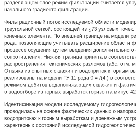
разделяющем слое режим фильтрации считается упр
начального градиента фильтрации.
Фильтрационный поток исследуемой области модели
треугольной сеткой, состоящей из ¿73 узловых точек,
конечных элемента. По внешней границе на модели р
рода, позволяющие учитывать расширение области ф
процессе осушения цутем введения дополнительного
сопротивления. Нижняя граница принята в соответств
распространения тектонических разломов (абс. отм. 
Откачка из опытных скважин и водоприток к горным в
реализованы на модели ГУ 11 рода 0 = /(4.) в соответ
режимом дебитов водопонижающих скважин и факти
о водоотборе из горных выработок горизонта минус 42
Идентификация модели исследуемому гидрогеологич
проводилась на основе фактических данных о напора
водопритоках к горным выработкам и дренажным устр
характерных состояний исследуемой гидрогеологичес