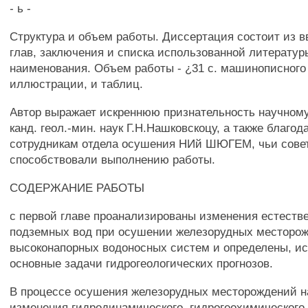
- ь -
Структура и объем работы. Диссертация состоит из в
глав, заключения и списка использованной литератур
наименования. Объем работы - ¿31 с. машинописного 
иллюстрации, и таблиц.
Автор выражает искреннюю признательность научном
канд. геол.-мин. наук Г.Н.Нашковскоцу, а также благод
сотрудникам отдела осушения НИй ШЮГЕМ, чьи сове
способствовали выполнению работы.
СОДЕРЖАНИЕ РАБОТЫ
с первой главе проанализированы изменения естеств
подземных вод при осушении железорудных месторож
высоконапорных водоносных систем и определены, исх
основные задачи гидрогеологических прогнозов.
В процессе осушения железорудных месторождений 
изменения гидродинамического, гидрогеохимического 