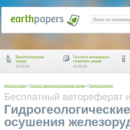
Биологические
Геолого-минерало-
науки
гические науки
03.00.00
04.00.00
Диссертации
»
Геолого-минералогические науки
»
Гидрогеология
Бесплатный автореферат и 
Гидрогеологические
осушения железору