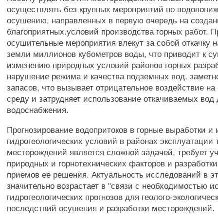
осуществлять без крупных мероприятий по водопони
осушению, направленных в первую очередь на создан
благоприятных.условий производства горных работ. 
осушительные мероприятия влекут за собой откачку н
земли миллионов кубометров воды, что приводит к с
изменению природных условий районов горных разра
нарушение режима и качества подземных вод, заметн
запасов, что вызывает отрицательное воздействие н
среду и затрудняет использование откачиваемых вод
водоснабжения.
Прогнозирование водопритоков в горные выработки и
гидрогеологических условий в районах эксплуатации 
месторождений является сложной задачей, требует уч
природных и горнотехнических факторов и разработк
приемов ее решения. Актуальность исследований в э
значительно возрастает в "связи с необходимостью и
гидрогеологических прогнозов для геолого-экологичес
последствий осушения и разработки месторождений.