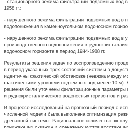
- стационарного режима фильтрации подземных вод в
1958 гг.;
- нарушенного режима фильтрации подземных вод в п
водопонижения в каменноугольном водоносном горизонт
- нарушенного режима фильтрации подземных вод в 
производственного водопонижения в руднокристалли
водоносном горизонте в период 19й4-1988 гг.
Результаты решения задач по воспроизведению проц
в период указанных трех состояний системы в доцус
идентичны фактической обстановке (невязка между 
фактическими уровнями подземных вод менее 10 м). 
решения были уточнены фильтрационные параметры 
и руднокристаллического водоносных горизонтов и ра
В процессе исследований на прогнозный период с ис
численной модели была выполнена оптимизация реж
дренажной системы. Рациональное количество эксплу
понижающих скважин и дренажных кустов восстающи