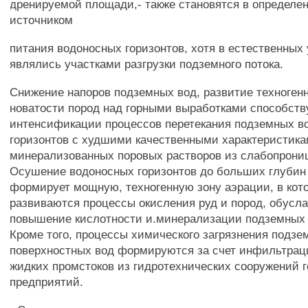
дренируемой площади,- также становятся в определе
источником
питания водоносных горизонтов, хотя в естественных
являлись участками разгрузки подземного потока.
Снижение напоров подземных вод, развитие техноген
новатости пород над горными выработками способст
интенсификации процессов перетекания подземных в
горизонтов с худшими качественными характеристика
минерализованных поровых растворов из слабопрони
Осушение водоносных горизонтов до больших глубин 
формирует мощную, техногенную зону аэрации, в кот
развиваются процессы окисления руд и пород, обус
повышение кислотности и.минерализации подземных 
Кроме того, процессы химического загрязнения подзе
поверхностных вод формируются за счет инфильтрац
жидких промстоков из гидротехнических сооружений
предприятий.