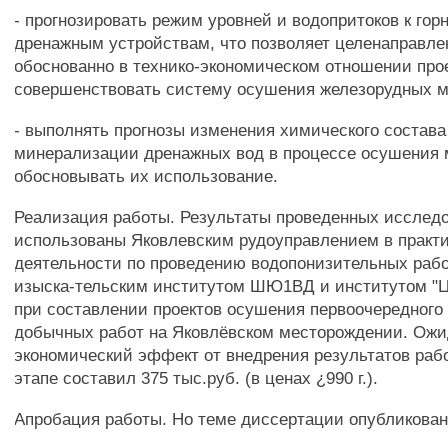
- прогнозировать режим уровней и водопритоков к го
дренажным устройствам, что позволяет целенаправле
обоснованно в технико-экономическом отношении про
совершенствовать систему осушения железорудных 
- выполнять прогнозы изменения химического состава
минерализации дренажных вод в процессе осушения
обосновывать их использование.
Реализация работы. Результаты проведенных исслед
использованы Яковлевским рудоуправлением в практ
деятельности по проведению водопонизительных работ
изыска-тельским институтом ШЮ1ВД и институтом "Ц
при составлении проектов осушения первоочередного 
добычных работ на Яковлёвском месторождении. Ож
экономический эффект от внедрения результатов раб
этапе составил 375 тыс.руб. (в ценах ¿990 г.).
Апробация работы. Но теме диссертации опубликовано