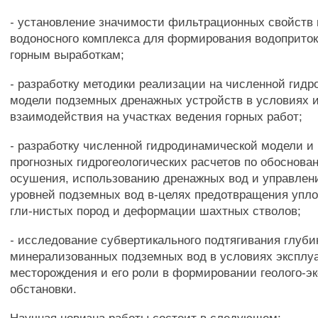
- установление значимости фильтрационных свойств 
водоносного комплекса для формирования водоприто
горным выработкам;
- разработку методики реализации на численной гид
модели подземных дренажных устройств в условиях и
взаимодействия на участках ведения горных работ;
- разработку численной гидродинамической модели и
прогнозных гидрогеологических расчетов по обоснов
осушения, использованию дренажных вод и управле
уровней подземных вод в-целях предотвращения упло
гли-нистых пород и деформации шахтных стволов;
- исследование субвертикального подтягивания глуб
минерализованных подземных вод в условиях эксплу
месторождения и его роли в формировании геолого-э
обстановки.