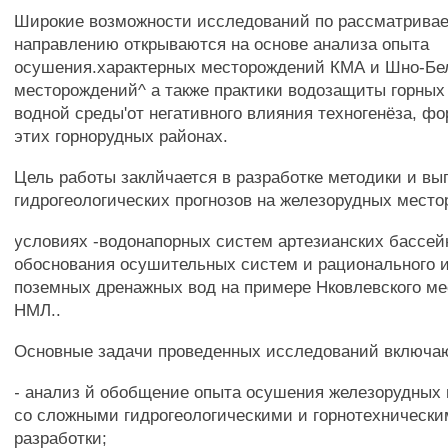
Широкие возможности исследований по рассматрива
направлению открываются на основе анализа опыта
осушения.характерных месторождений КМА и Шно-Бе
месторождений^ а также практики водозащиты горных
водной среды'от негативного влияния техногенёза, ф
этих горнорудных районах.
Цель работы заклйчается в разработке методики и вы
гидрогеологических прогнозов на железорудных мест
условиях -водонапорных систем артезианских бассей
обоснования осушительных систем и рационального 
поземных дренажных вод на примере Нковлевского м
НМЛ..
Основные задачи проведенных исследований включа
- анализ й обобщение опыта осушения железорудных
со сложными гидрогеологическими и горнотехническ
разработки;