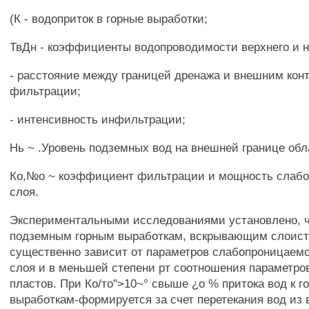
(К - водоприток в горные выработки;
ТвДн - коэффициенты водопроводимости верхнего и н
- расстояние между границей дренажа и внешним кон
фильтрации;
- интенсивность инфильтрации;
Нь ~ .Уровень подземных вод на внешней границе об
Ко,№о ~ коэффициент фильтрации и мощность слабо
слоя.
Экспериментальными исследованиями установлено, ч
подземным горным выработкам, вскрывающим слоист
существенно зависит от параметров слабопроницаем
слоя и в меньшей степени рт соотношения параметро
пластов. При Ко/то">10~° свыше ¿о % притока вод к г
выработкам-формируется за счет перетекания вод и