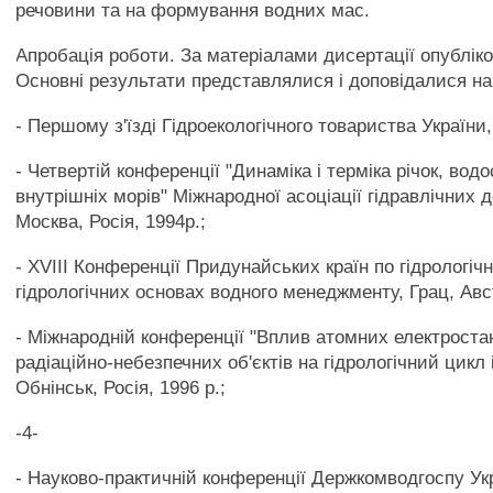
речовини та на формування водних мас.
Апробація роботи. За матеріалами дисертації опубліко
Основні результати представлялися і доповідалися на
- Першому з'їзді Гідроекологічного товариства України,
- Четвертій конференції "Динаміка і терміка річок, вод
внутрішніх морів" Міжнародної асоціації гідравлічних 
Москва, Росія, 1994р.;
- XVIII Конференції Придунайських країн по гідрологічн
гідрологічних основах водного менеджменту, Грац, Авст
- Міжнародній конференції "Вплив атомних електростан
радіаційно-небезпечних об'єктів на гідрологічний цикл 
Обнінськ, Росія, 1996 р.;
-4-
- Науково-практичній конференції Держкомводгоспу Ук