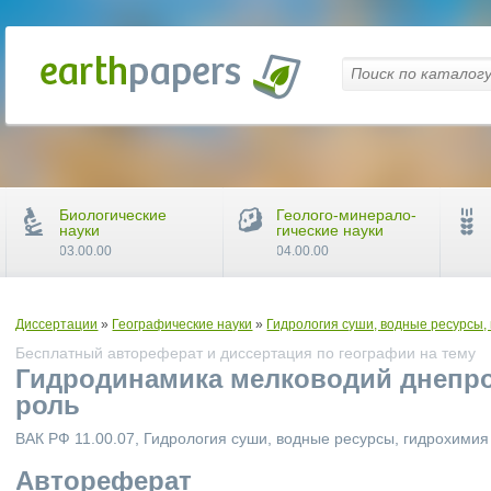
Биологические
Геолого-минерало-
науки
гические науки
03.00.00
04.00.00
Диссертации
»
Географические науки
»
Гидрология суши, водные ресурсы,
Бесплатный автореферат и диссертация по географии на тему
Гидродинамика мелководий днепро
роль
ВАК РФ 11.00.07, Гидрология суши, водные ресурсы, гидрохимия
Автореферат