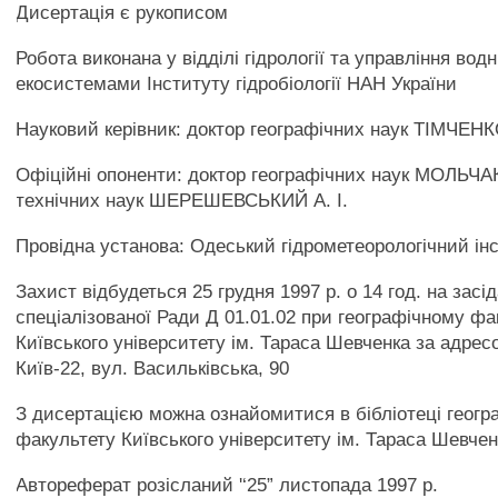
Дисертація є рукописом
Робота виконана у відділі гідрології та управління вод
екосистемами Інституту гідробіології НАН України
Науковий керівник: доктор географічних наук ТІМЧЕНК
Офіційні опоненти: доктор географічних наук МОЛЬЧАК
технічних наук ШЕРЕШЕВСЬКИЙ А. І.
Провідна установа: Одеський гідрометеорологічний ін
Захист відбудеться 25 грудня 1997 р. о 14 год. на засід
спеціалізованої Ради Д 01.01.02 при географічному фа
Київського університету ім. Тараса Шевченка за адрес
Київ-22, вул. Васильківська, 90
З дисертацією можна ознайомитися в бібліотеці геогр
факультету Київського університету ім. Тараса Шевчен
Автореферат розісланий '‘25” листопада 1997 р.