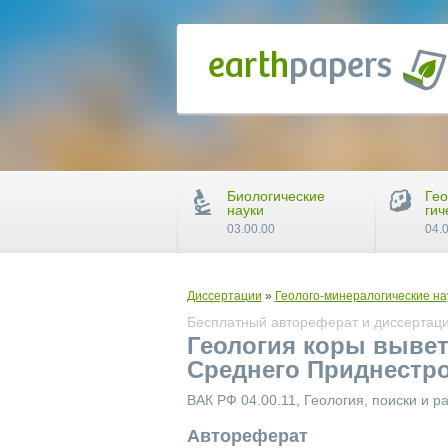
Биологические
Гео
науки
гич
03.00.00
04.
Диссертации
»
Геолого-минералогические на
Бесплатный автореферат и диссертаци
Геология коры вывет
Среднего Приднестровь
ВАК РФ 04.00.11, Геология, поиски и 
Автореферат