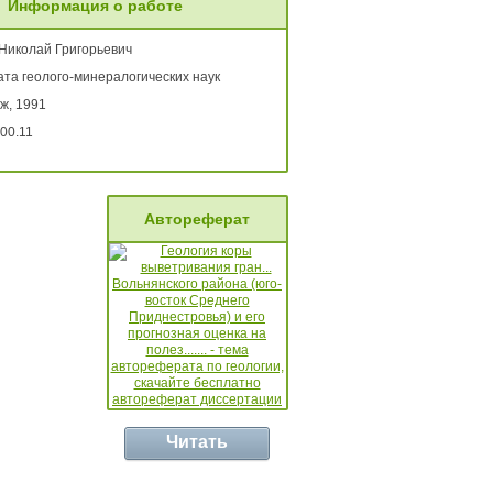
Информация о работе
 Николай Григорьевич
ата геолого-минералогических наук
ж, 1991
00.11
Автореферат
Читать