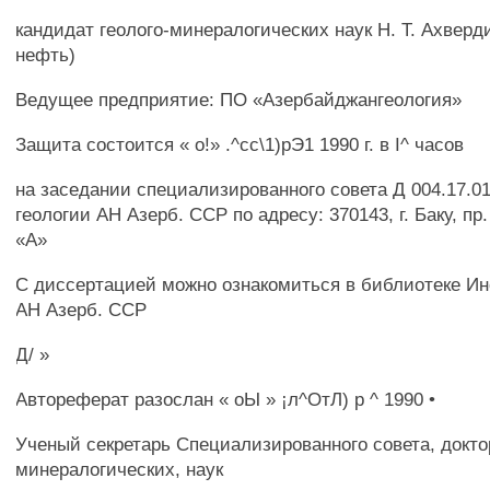
кандидат геолого-минералогических наук Н. Т. Ахвер
нефть)
Ведущее предприятие: ПО «Азербайджангеология»
Защита состоится « о!» .^сс\1)рЭ1 1990 г. в I^ часов
на заседании специализированного совета Д 004.17.0
геологии АН Азерб. ССР по адресу: 370143, г. Баку, пр
«А»
С диссертацией можно ознакомиться в библиотеке Ин
АН Азерб. ССР
Д/ »
Автореферат разослан « оЫ » ¡л^ОтЛ) р ^ 1990 •
Ученый секретарь Специализированного совета, доктор
минералогических, наук