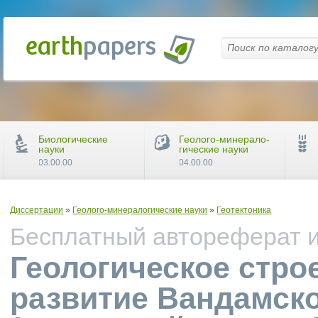
Биологические
Геолого-минерало-
науки
гические науки
03.00.00
04.00.00
Диссертации
»
Геолого-минералогические науки
»
Геотектоника
Бесплатный автореферат и 
Геологическое стро
развитие Вандамск