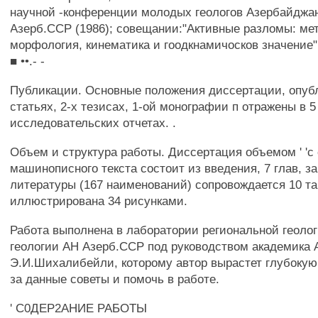
научной -конференции молодых геологов Азербайджа
Азерб.ССР (1986); совещании:"Активные разломы: ме
морфология, кинематика и гоодкнамичосков значение" 
■ ••.- -
Публикации. Основные положения диссертации, опубл
статьях, 2-х тезисах, 1-ой монографии п отражены в 5
исследовательских отчетах. .
Объем и структура работы. Диссертация объемом ' 'с
машинописного текста состоит из введения, 7 глав, з
литературы (167 наименований) сопровождается 10 т
иллюстрирована 34 рисунками.
Работа выполнена в лаборатории региональной геоло
геологии АН Азерб.ССР под руководством академика
Э.И.Шихалибейли, которому автор вырастет глубокую
за данные советы и помочь в работе.
' С0ДЕР2АНИЕ РАБОТЫ