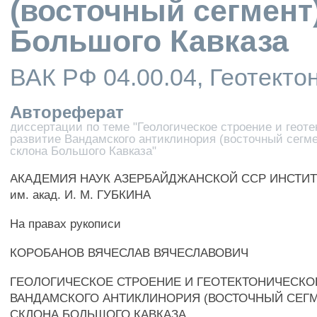
(восточный сегмент
Большого Кавказа
ВАК РФ 04.00.04, Геотекто
Автореферат
диссертации по теме "Геологическое строение и геоте
развитие Вандамского антиклинория (восточный сегм
склона Большого Кавказа"
АКАДЕМИЯ НАУК АЗЕРБАЙДЖАНСКОЙ ССР ИНСТИТ
им. акад. И. М. ГУБКИНА
На правах рукописи
КОРОБАНОВ ВЯЧЕСЛАВ ВЯЧЕСЛАВОВИЧ
ГЕОЛОГИЧЕСКОЕ СТРОЕНИЕ И ГЕОТЕКТОНИЧЕСКО
ВАНДАМСКОГО АНТИКЛИНОРИЯ (ВОСТОЧНЫЙ СЕГ
СКЛОНА БОЛЬШОГО КАВКАЗА