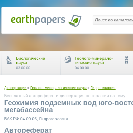
Биологические
Геолого-минерало-
науки
гические науки
03.00.00
04.00.00
Диссертации
»
Геолого-минералогические науки
»
Гидрогеология
Бесплатный автореферат и диссертация по геологии на тему
Геохимия подземных вод юго-вост
мегабассейна
ВАК РФ 04.00.06, Гидрогеология
Автореферат