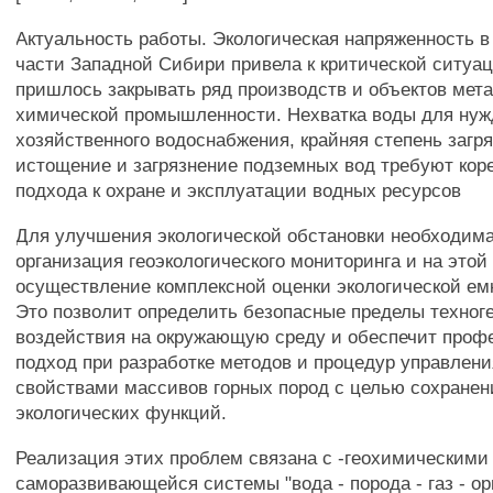
Актуальность работы. Экологическая напряженность в
части Западной Сибири привела к критической ситуац
пришлось закрывать ряд производств и объектов мет
химической промышленности. Нехватка воды для нуж
хозяйственного водоснабжения, крайняя степень загря
истощение и загрязнение подземных вод требуют кор
подхода к охране и эксплуатации водных ресурсов
Для улучшения экологической обстановки необходима
организация геоэкологического мониторинга и на этой 
осуществление комплексной оценки экологической ем
Это позволит определить безопасные пределы техног
воздействия на окружающую среду и обеспечит про
подход при разработке методов и процедур управлен
свойствами массивов горных пород с целью сохране
экологических функций.
Реализация этих проблем связана с -геохимическим
саморазвивающейся системы "вода - порода - газ - о