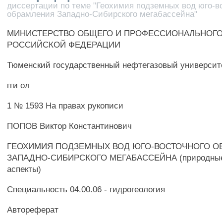
диссертации по теме "Геохимия подземных вод юго-в
обрамления Западно-Сибирского мегабассейна"
МИНИСТЕРСТВО ОБЩЕГО И ПРОФЕССИОНАЛЬНОГО
РОССИЙСКОЙ ФЕДЕРАЦИИ
Тюменский государственный нефтегазовый университ
гги ол
1 № 1593 На правах рукописи
ПОПОВ Виктор Константинович
ГЕОХИМИЯ ПОДЗЕМНЫХ ВОД ЮГО-ВОСТОЧНОГО О
ЗАПАДНО-СИБИРСКОГО МЕГАБАССЕЙНА (природные 
аспекты)
Специальность 04.00.06 - гидрогеология
Автореферат