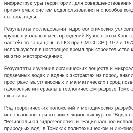
инфраструктуры территории, для совершенствования 
приемлемых систем водопользования и способов ко
состава воды.
Результаты исследования гидрогеологических услови
крупных угольных месторождений Кузнецкого и Канско
бассейнов защищены в ГКЗ при СМ СССР (1972 и 1973 
используются в настоящее время при строительстве 
на этих месторождениях.
Результаты изучения органических веществ и микроэ
подземных водах и водных экстрактах из пород, анали
пространства угленосных и магматических пород поз
газоносные интервалы в геологическом разрезе Томск
скважины.
Ряд теоретических положений и методических разраб
использованы при чтении лекционных курсов "Водосн
"Региональная гидрогеология" и "Рациональное испол
природных вод" в Томских политехническом и инжене