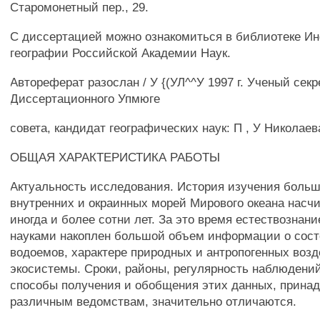
Старомонетный пер., 29.
С диссертацией можно ознакомиться в библиотеке Ин
географии Российской Академии Наук.
Автореферат разослан / У {(УЛ^^У 1997 г. Ученый секр
Диссертационного Упмюге
совета, кандидат географических наук: П , У Николаев
ОБЩАЯ ХАРАКТЕРИСТИКА РАБОТЫ
Актуальность исследования. История изучения боль
внутренних и окраинных морей Мирового океана насчи
иногда и более сотни лет. За это время естествознан
науками накоплен большой объем информации о сост
водоемов, характере природных и антропогенных возд
экосистемы. Сроки, районы, регулярность наблюдений
способы получения и обобщения этих данных, прин
различным ведомствам, значительно отличаются.