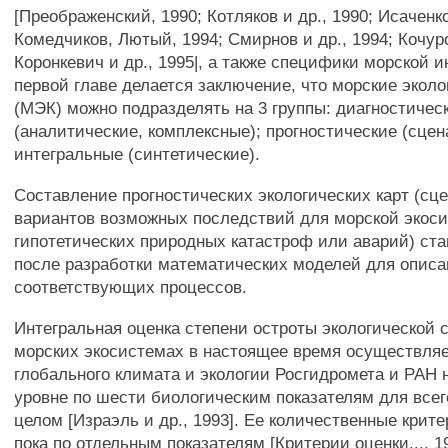
[Преображенский, 1990; Котляков и др., 1990; Исаченко
Комедчиков, Лютый, 1994; Смирнов и др., 1994; Кочуро
Коронкевич и др., 1995|, а также специфики морской 
первой главе делается заключение, что морские эколо
(МЭК) можно подразделять на 3 группы: диагностичес
(аналитические, комплексные); прогностические (сцен
интегральные (синтетические).
Составление прогностических экологических карт (сц
вариантов возможных последствий для морской экос
гипотетических природных катастроф или аварий) ст
после разработки математических моделей для описа
соответствующих процессов.
Интегральная оценка степени остроты экологической 
морских экосистемах в настоящее время осуществляе
глобального климата и экологии Росгидромета и РАН 
уровне по шести биологическим показателям для всег
целом [Израэль и др., 1993]. Ее количественные крит
пока по отдельным показателям [Критерии оценки..., 1