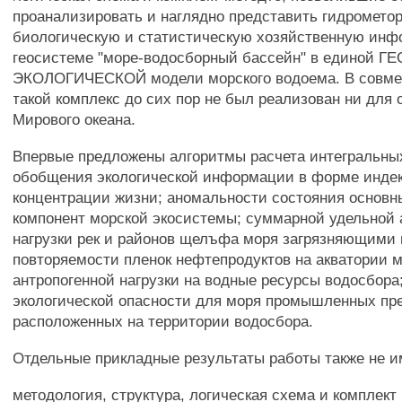
проанализировать и наглядно представить гидромето
биологическую и статистическую хозяйственную ин
геосистеме "море-водосборный бассейн" в единой Г
ЭКОЛОГИЧЕСКОЙ модели морского водоема. В совм
такой комплекс до сих пор не был реализован ни для 
Мирового океана.
Впервые предложены алгоритмы расчета интегральных
обобщения экологической информации в форме индек
концентрации жизни; аномальности состояния основн
компонент морской экосистемы; суммарной удельной 
нагрузки рек и районов щелъфа моря загрязняющими
повторяемости пленок нефтепродуктов на акватории м
антропогенной нагрузки на водные ресурсы водосбора
экологической опасности для моря промышленных пр
расположенных на территории водосбора.
Отдельные прикладные результаты работы также не и
методология, структура, логическая схема и комплект