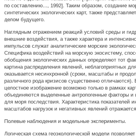
по составлению..., 1992]. Таким образом, создание мо
синтетических экологических карт, также представляе
делом будущего.
Наглядным отражением реакций условий среды и гид
внешние воздействия, а также характера и интенсивн
импульсов служат аналитические морские экологичес
Специфика воздействий на морскую экосистему, спос
обобщения экологических данных определяют тот фак
картина распределения явлений, неблагоприятных для
оказывается несинхронной (сроки, масштабы и продо
различного рода кризисов существенно отличаются). В
целостное изображение возможно только в рамках кар
объединяются выделенные антропогенные факторы и 
для моря последствия. Характеристика показателей и
масштабов нагрузок и негативных явлений отражается
Полевые наблюдения и модельные эксперименты.
Логическая схема геоэкологической модели позволяет