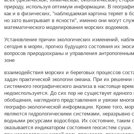
природу, используя оптимум информации. В географи
как и в физических, "наблюдаемая картина теряет в бо
но зато выигрывает в ясности", именно они могут слу
математического моделирования морских водоемов.
Установление причин экологических изменений, наб
сегодня в морях, прогноз будущего состояния их эко
вопросов природоохраны и управления антропогенным
зоне
взаимодействия морских и береговых процессов сост
задач практической экологии океана. При их решении
системного географического анализа в настояще врем
недоиспользуется. До сих пор не существует единого
обобщения, наглядного представления и увязки мног
географо-экологической информации. Кроме того, мо
являются гидрологическими системами, неразрывно 
водными ресурсами водосбора. Их состояние, таким 
оказывается индикатором состояния геосистем суши. 