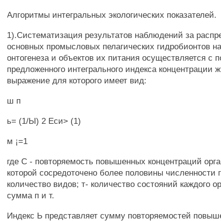
Алгоритмы интегральных экологических показателей.
1).Систематизация результатов наблюдений за расп
основных промысловых пелагических гидробионтов на
онтогенеза и объектов их питания осуществляется с
предложенного интегрального индекса концентрации ж
выражение для которого имеет вид:
ш п
ь= (1/Ы) 2 Еси> (1)
м ¡=1
где С - повторяемость повышенных концентраций орга
которой сосредоточено более половины численности г
количество видов; т- количество состояний каждого ор
сумма п и т.
Индекс Ь представляет сумму повторяемостей повы