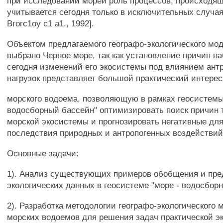
при исследовании морей роль процессов, происходящ
учитывается сегодня только в исключительных случая
Вгогс1оу с1 а1., 1992].
Объектом предлагаемого географо-экологического мо
выбрано Черное море, так как установление причин 
сегодня изменений его экосистемы под влиянием ант
нагрузок представляет большой практический интерес
морского водоема, позволяющую в рамках геосистемы
водосборный бассейн" оптимизировать поиск причин
морской экосистемы и прогнозировать негативные дл
последствия природных и антропогенных воздействий
Основные задачи:
1). Анализ существующих примеров обобщения и пре
экологических данных в геосистеме "море - водосбор
2). Разработка методологии географо-экологического
морских водоемов для решения задач практической э