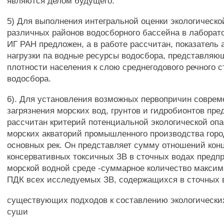
являются делом будущего.
5) Для выполнения интегральной оценки экологическ
различных районов водосборного бассейна в лаборат
ИГ РАН предложен, а в работе рассчитан, показатель 
нагрузки па водные ресурсы водосбора, представля
плотности населения к слою среднегодового речного с
водосбора.
6). Для установления возможных первопричин соврем
загрязнения морских вод, грунтов и гидробионтов пре
рассчитан критерий потенциальной экологической оп
морских акваторий промышленного производства горо
основных рек. Он представляет сумму отношений кон
консервативных токсичных ЗВ в сточных водах предпр
морской водной среде -суммарное количество макси
ПДК всех исследуемых ЗВ, содержащихся в сточных в
существующих подходов к составлению экологических
суши