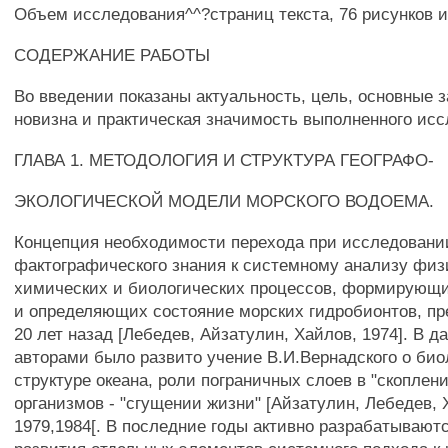
Объем исследования^^?страниц текста, 76 рисунков и
СОДЕРЖАНИЕ РАБОТЫ
Во введении показаны актуальность, цель, основные з
новизна и практическая значимость выполненного исс
ГЛАВА 1. МЕТОДОЛОГИЯ И СТРУКТУРА ГЕОГРАФО-
ЭКОЛОГИЧЕСКОЙ МОДЕЛИ МОРСКОГО ВОДОЕМА.
Концепция необходимости перехода при исследовании
фактографического знания к системному анализу физ
химических и биологических процессов, формирующ
и определяющих состояние морских гидробионтов, п
20 лет назад [Лебедев, Айзатулин, Хайлов, 1974]. В 
авторами было развито учение В.И.Вернадского о био
структуре океана, роли пограничных слоев в "скоплен
организмов - "сгущении жизни" [Айзатулин, Лебедев, 
1979,1984[. В последние годы активно разрабатывают