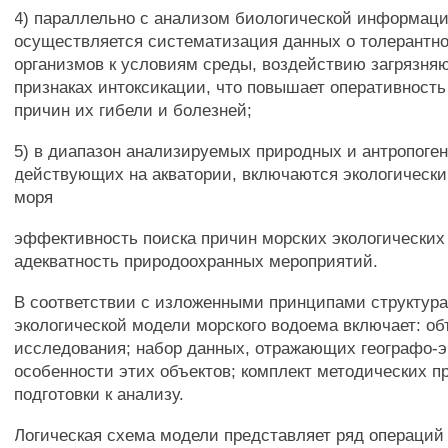
4) параллельно с анализом биологической информац
осуществляется систематизация данных о толерантн
организмов к условиям среды, воздействию загрязня
признаках интоксикации, что повышает оперативност
причин их гибели и болезней;
5) в диапазон анализируемых природных и антропоге
действующих на акватории, включаются экологическ
моря
эффективность поиска причин морских экологических
адекватность природоохранных мероприятий.
В соответствии с изложенными принципами структура
экологической модели морского водоема включает: о
исследования; набор данных, отражающих географо-э
особенности этих объектов; комплект методических п
подготовки к анализу.
Логическая схема модели представляет ряд операций