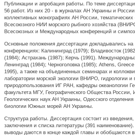
Публикации и апробация работы. По теме диссертаци
56 работ. Из них 20 - в журналах АН Украины и России
коллективных монографиях АН России, тематических
Всесоюзного НИИ морского рыбного хозяйства (ВНИР
Всесоюзных и Международных конференций и симпоз
Основные положения диссертации докладывались на
конференциях: Калининград (1979); Владивосток (1982
(1984); Астрахань (1987); Керчь (1991). Международн
Ленинград (1984); Черноголовка (1985); Athens, Greece
1995), а также на объединенных семинарах и коллокв
лаборатории морской экологии ВНИРО, гидрологии и
природопользования ИГ РАН, кафедры океанологии Ге
факультета МГУ, Географического Общества России, 
Геологических наук АН Украины, Одесского отделения
биологии Южных морей АН Украины.
Структура работы. Диссертация состоит из введения,
заключения и списка литературы (391 наименование)
выводы даются в конце каждой главы и обобщаются в