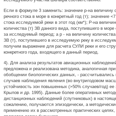
Если в формуле 3 заменить: значение р-на величину
речного стока в море в конкретный год (т); значение <7
стока исследуемой реки в этот год (км*); Р-на величи
количества (т) ЗВ данного вида, поступившего в море
за исследуемый период; а р - на величину количества
ЗВ (т), поступившего в исследуемую реку в исследуем
получим выражение для расчета СУЛИ реки и его стр
конкретного года, входящего в данный период.
4). Для анализа результатов авиационных наблюдени
предложена и реализована методика, аналогичная пр
обобщении биологических данных, - рассчитывались
случаев наблюдения явления (во внутригодовом масш
устойчивость зон повышенных (>50% случаев/год) ее 
Крылов и др. 1995). Данные более оперативных метод
дистанционных наблюдений (спутниковых) в настояще
сожалению, получаются эпизодически, а методически
применению их в рассмотренных практических целях,