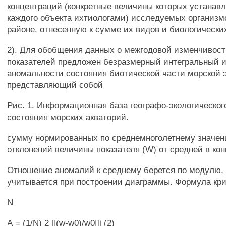
концентраций (конкретные величины которых устанав
каждого объекта ихтиологами) исследуемых организм
районе, отнесенную к сумме их видов и биологически
2). Для обобщения данных о межгодовой изменчивост
показателей предложен безразмерный интегральный 
аномальности состояния биотической части морской 
представляющий собой
Рис. 1. Информационная база географо-экологическо
состояния морских акваторий.
сумму нормированных по среднемноголетнему значен
отклонений величины показателя (W) от средней в кон
Отношение аномалий к среднему берется по модулю, 
учитывается при построении диаграммы. Формула кри
N
А = (1/N) 2 [|(w-w0)/w0|]i (2)