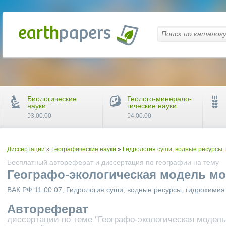
Биологические
Геолого-минерало-
науки
гические науки
03.00.00
04.00.00
Диссертации
»
Географические науки
»
Гидрология суши, водные ресурсы,
Бесплатный автореферат и диссертация по географии на тему
Географо-экологическая модель м
ВАК РФ 11.00.07, Гидрология суши, водные ресурсы, гидрохимия
Автореферат
диссертации по теме "Географо-экологическая модель