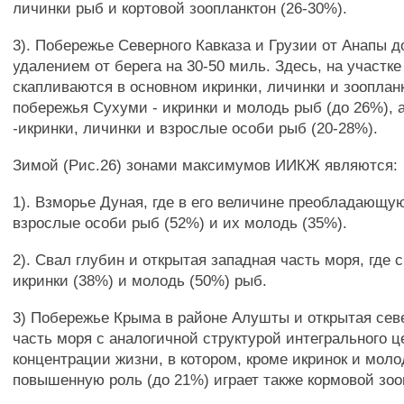
личинки рыб и кортовой зоопланктон (26-30%).
3). Побережье Северного Кавказа и Грузии от Анапы д
удалением от берега на 30-50 миль. Здесь, на участк
скапливаются в основном икринки, личинки и зоопланк
побережья Сухуми - икринки и молодь рыб (до 26%), 
-икринки, личинки и взрослые особи рыб (20-28%).
Зимой (Рис.26) зонами максимумов ИИКЖ являются:
1). Взморье Дуная, где в его величине преобладающу
взрослые особи рыб (52%) и их молодь (35%).
2). Свал глубин и открытая западная часть моря, где
икринки (38%) и молодь (50%) рыб.
3) Побережье Крыма в районе Алушты и открытая сев
часть моря с аналогичной структурой интегрального ц
концентрации жизни, в котором, кроме икринок и моло
повышенную роль (до 21%) играет также кормовой зоо