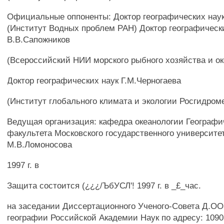
Официальные оппоненты: Доктор географических наук
(Институт Водных проблем РАН) Доктор географическ
В.В.Сапожников
(Всероссийский НИИ морского рыбного хозяйства и о
Доктор географических наук Г.М.Черногаева
(Институт глобального климата и экологии Росгидром
Ведущая организация: кафедра океанологии Географи
факультета Московского государственного университе
М.В.Ломоносова
1997 г. в
Защита состоится (¿¿¿/ЪбУСЛ'! 1997 г. в _£_час.
на заседании Диссертационного Ученого-Совета Д.ОО
географии Российской Академии Наук по адресу: 10901