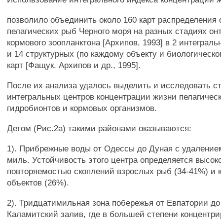
позволило объединить около 160 карт распределения
пелагических рыб Черного моря на разных стадиях онт
кормового зоопланктона [Архипов, 1993] в 2 интеграль
и 14 структурных (по каждому объекту и биологическ
карт [Фащук, Архипов и др., 1995].
После их анализа удалось выделить и исследовать с
интегральных центров концентрации жизни пелагиче
гидробионтов и кормовых организмов.
Детом (Рис.2а) такими районами оказываются:
1). Прибрежные воды от Одессы до Дуная с удалением
миль. Устойчивость этого центра определяется высок
повторяемостью скоплений взрослых рыб (34-41%) и 
объектов (26%).
2). Тридцатимильная зона побережья от Евпатории до
Каламитский залив, где в большей степени концентр