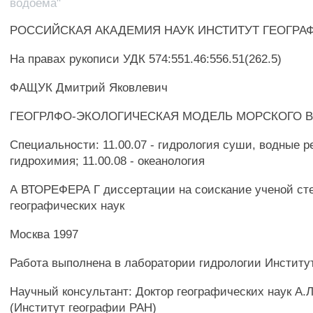
водоема"
РОССИЙСКАЯ АКАДЕМИЯ НАУК ИНСТИТУТ ГЕОГРА
На правах рукописи УДК 574:551.46:556.51(262.5)
ФАЩУК Дмитрий Яковлевич
ГЕОГРЛФО-ЭКОЛОГИЧЕСКАЯ МОДЕЛЬ МОРСКОГО 
Специальности: 11.00.07 - гидрология суши, водные р
гидрохимия; 11.00.08 - океанология
А ВТОРЕФЕРА Г диссертации на соискание ученой ст
географических наук
Москва 1997
Работа выполнена в лаборатории гидрологии Институ
Научный консультант: Доктор географических наук А.
(Институт географии РАН)