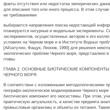
факты отсутствия или недостатка эмпирических дан
для описания того или иного процесса. В этом случае
ее требованиями
выбираются направления поиска недостающей инфор
планируются натурные и модельные эксперименты. С
экспериментов, осуществленных автором и его колле
условиях на Черном море и в Институте Водных про
[Айзатулин, Фащук, Леонов, 1990] для решения некот
экологических проблем Черного моря, предстаалено в
главы.
ГЛАВА 2. ОСНОВНЫЕ БИОТИЧЕСКИЕ КОМПОНЕНТ
ЧЕРНОГО МОРЯ.
В соответствии с изложенными методологическими п
географо-экологическое моделирование Черного моря 
биотических компонент его экосистемы. При этом, уч
практическую актуальность, в качестве предмета ана
промысловые организмы и объекты их питания. Таким