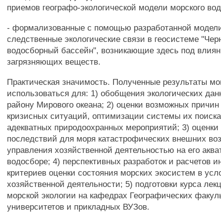
приемов географо-экологической модели морского во
- формализованные с помощью разработанной модели
следственные экологические связи в геосистеме "Чер
водосборный бассейн", возникающие здесь под влия
загрязняющих веществ.
Практическая значимость. Полученные результаты мо
использоваться для: 1) обобщения экологических да
району Мирового океана; 2) оценки возможных причин
кризисных ситуаций, оптимизации системы их поиска
адекватных природоохранных мероприятий; 3) оценк
последствий для моря катастрофических внешних во
управления хозяйственной деятельностью на его аква
водосборе; 4) перспективных разработок и расчетов и
критериев оценки состояния морских экосистем в усл
хозяйственной деятельности; 5) подготовки курса лек
морской экологии на кафедрах Географических факул
университетов и прикладных ВУЗов.