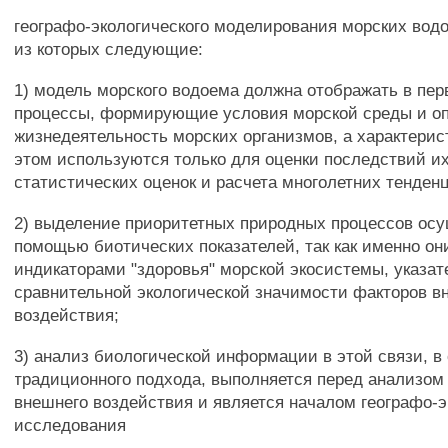
географо-экологического моделирования морских вод
из которых следующие:
1) модель морского водоема должна отображать в пе
процессы, формирующие условия морской среды и 
жизнедеятельность морских организмов, а характери
этом используются только для оценки последствий их
статистических оценок и расчета многолетних тенден
2) выделение приоритетных природных процессов осу
помощью биотических показателей, так как именно он
индикаторами "здоровья" морской экосистемы, указа
сравнительной экологической значимости факторов в
воздействия;
3) анализ биологической информации в этой связи, в
традиционного подхода, выполняется перед анализом
внешнего воздействия и является началом географо-э
исследования