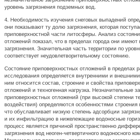
уровень загрязнения подземных вод.
4. Необходимость изучения снеговых выпадений опред
они показывают ту долю загрязнения, которая поступа
приповерхностной части литосферы. Анализ состояни
отложений показал, что в пределах города они имеют
загрязнения. Значительная часть территории по уров
соответствует неудовлетворительному состоянию.
Состояние приповерхностных отложений в пределах 
исследования определяется внутренними и внешними
ним относится состав, строение и свойства приповер
отложений и техногенная нагрузка. Незначительные з
приповерхностных отложений (при высокой степени те
воздействия) определяются особенностями строения 
что обуславливает низкую степень адсорбции загря
и их инфильтрацию в нижележащие водоносные гори
процесс является причиной пространственно диффер
загрязнения вод неоген-четвертичного водоносного ко