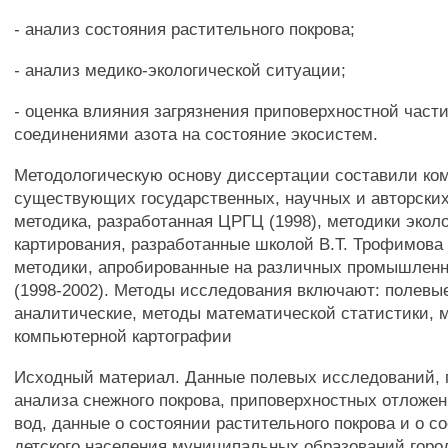
- анализ состояния растительного покрова;
- анализ медико-экологической ситуации;
- оценка влияния загрязнения приповерхностной час
соединениями азота на состояние экосистем.
Методологическую основу диссертации составили ко
существующих государственных, научных и авторских
методика, разработанная ЦРГЦ (1998), методики эколо
картирования, разработанные школой В.Т. Трофимова 
методики, апробированные на различных промышлен
(1998-2002). Методы исследования включают: полевы
аналитические, методы математической статистики, 
компьютерной картографии
Исходный материал. Данные полевых исследований, 
анализа снежного покрова, приповерхностных отложе
вод, данные о состоянии растительного покрова и о с
детского населения муниципальных образований горо