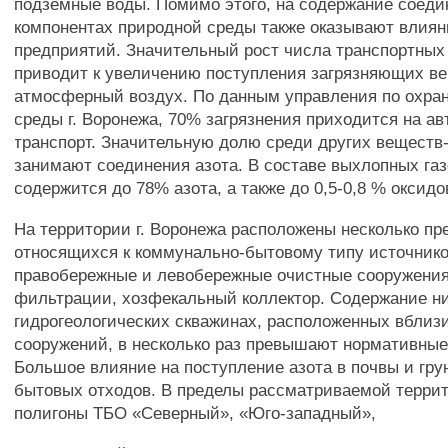
подземные воды. Помимо этого, на содержание соеди
компонентах природной среды также оказывают влиян
предприятий. Значительный рост числа транспортных 
приводит к увеличению поступления загрязняющих в
атмосферный воздух. По данным управления по охра
среды г. Воронежа, 70% загрязнения приходится на 
транспорт. Значительную долю среди других веществ
занимают соединения азота. В составе выхлопных га
содержится до 78% азота, а также до 0,5-0,8 % оксидов
На территории г. Воронежа расположены несколько пр
относящихся к коммунально-бытовому типу источнико
правобережные и левобережные очистные сооружения
фильтрации, хозфекальный коллектор. Содержание ни
гидрогеологических скважинах, расположенных вблизи
сооружений, в несколько раз превышают нормативные
Большое влияние на поступление азота в почвы и гр
бытовых отходов. В пределы рассматриваемой терри
полигоны ТБО «Северный», «Юго-западный»,