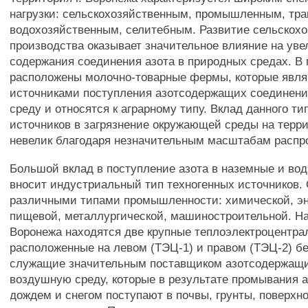
нагрузки: сельскохозяйственным, промышленным, тр
водохозяйственным, селитебным. Развитие сельскохо
производства оказывает значительное влияние на ув
содержания соединения азота в природных средах. В 
расположены молочно-товарные фермы, которые явл
источниками поступления азотсодержащих соединен
среду и относятся к аграрному типу. Вклад данного ти
источников в загрязнение окружающей среды на терри
невелик благодаря незначительным масштабам распр
Большой вклад в поступление азота в наземные и во
вносит индустриальный тип техногенных источников.
различными типами промышленности: химической, эн
пищевой, металлургической, машиностроительной. На 
Воронежа находятся две крупные теплоэлектроцентра
расположенные на левом (ТЭЦ-1) и правом (ТЭЦ-2) бе
служащие значительным поставщиком азотсодержащи
воздушную среду, которые в результате промывания
дождем и снегом поступают в почвы, грунты, поверхн