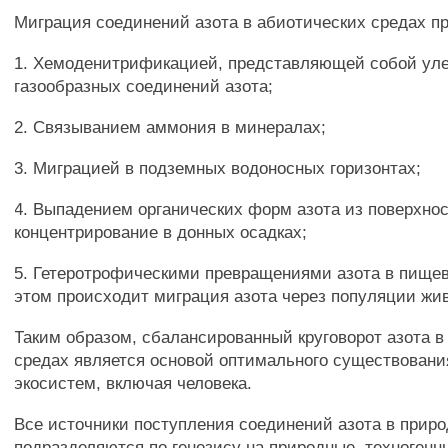
Миграция соединений азота в абиотических средах п
1. Хемоденитрификацией, представляющей собой ул
газообразных соединений азота;
2. Связыванием аммония в минералах;
3. Миграцией в подземных водоносных горизонтах;
4. Выпадением органических форм азота из поверхно
концентрирование в донных осадках;
5. Гетеротрофическими превращениями азота в пище
этом происходит миграция азота через популяции жи
Таким образом, сбалансированный круговорот азота 
средах является основой оптимального существован
экосистем, включая человека.
Все источники поступления соединений азота в прир
подразделяются по генезису на природные, техноген