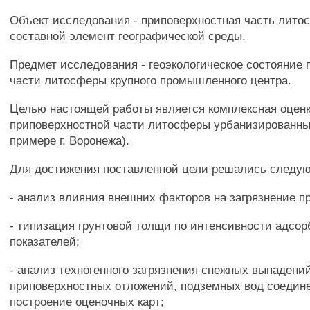
Объект исследования - приповерхностная часть литос
составной элемент географической среды.
Предмет исследования - геоэкологическое состояние
части литосферы крупного промышленного центра.
Целью настоящей работы является комплексная оценк
приповерхностной части литосферы урбанизированны
примере г. Воронежа).
Для достижения поставленной цели решались следу
- анализ влияния внешних факторов на загрязнение п
- типизация грунтовой толщи по интенсивности адсо
показателей;
- анализ техногенного загрязнения снежных выпадений
приповерхностных отложений, подземных вод соедин
построение оценочных карт;