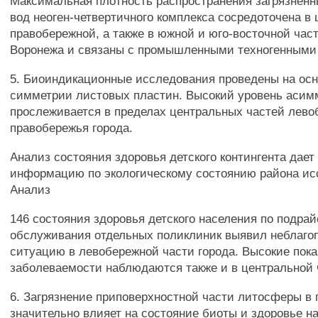
Максимальная плотность распространения загрязнен
вод неоген-четвертичного комплекса сосредоточена в
правобережной, а также в южной и юго-восточной част
Воронежа и связаны с промышленными техногенными
5. Биоиндикационные исследования проведены на осн
симметрии листовых пластин. Высокий уровень асим
прослеживается в пределах центральных частей лево
правобережья города.
Анализ состояния здоровья детского контингента дае
информацию по экологическому состоянию района ис
Анализ
146 состояния здоровья детского населения по подра
обслуживания отдельных поликлиник выявил неблаго
ситуацию в левобережной части города. Высокие пока
заболеваемости наблюдаются также и в центральной 
6. Загрязнение приповерхностной части литосферы в 
значительно влияет на состояние биоты и здоровье на