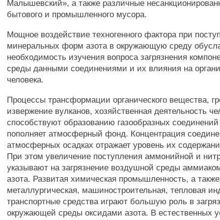
Малышевский», а также различные несанкционирован
бытового и промышленного мусора.
Мощное воздействие техногенного фактора при посту
минеральных форм азота в окружающую среду обусл
необходимость изучения вопроса загрязнения компон
среды данными соединениями и их влияния на органи
человека.
Процессы трансформации органического вещества, гр
извержение вулканов, хозяйственная деятельность че
способствуют образованию газообразных соединений 
пополняет атмосферный фонд. Концентрация соедине
атмосферных осадках отражает уровень их содержани
При этом увеличение поступления аммонийной и нит
указывают на загрязнение воздушной среды аммиако
азота. Развитая химическая промышленность, а также
металлургическая, машиностроительная, тепловая ин
транспортные средства играют большую роль в загря
окружающей среды оксидами азота. В естественных у