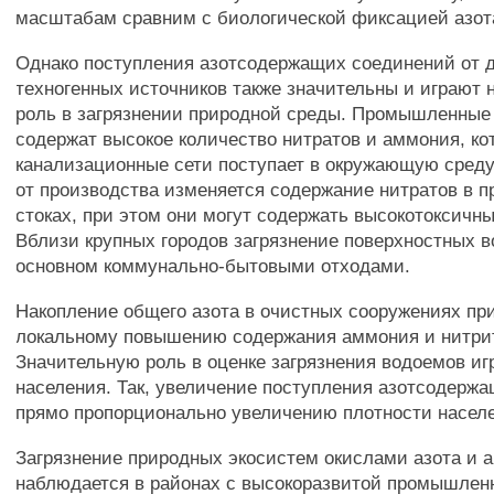
масштабам сравним с биологической фиксацией азот
Однако поступления азотсодержащих соединений от д
техногенных источников также значительны и играют
роль в загрязнении природной среды. Промышленные
содержат высокое количество нитратов и аммония, ко
канализационные сети поступает в окружающую среду
от производства изменяется содержание нитратов в
стоках, при этом они могут содержать высокотоксичн
Вблизи крупных городов загрязнение поверхностных в
основном коммунально-бытовыми отходами.
Накопление общего азота в очистных сооружениях пр
локальному повышению содержания аммония и нитри
Значительную роль в оценке загрязнения водоемов иг
населения. Так, увеличение поступления азотсодерж
прямо пропорционально увеличению плотности насел
Загрязнение природных экосистем окислами азота и 
наблюдается в районах с высокоразвитой промышлен