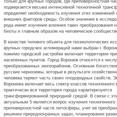
только для крупных городов, где приповерхностная ч
подвергается весьма интенсивной техногенной транс
определяет необходимость изучения этих изменений 
внешних факторов среды. Особое значение в исследо
рода имеет изучение влияния таких преобразования н
биоты и главным образом на человеческое сообществ
В качестве типового объекта для геоэкологических и
крупных городских агломераций нами выбран г. Ворон
помимо городской застройки включает территории п
населенных пунктов. Город Воронеж относится к числу
преобразованных экогеорайонов. Основным богатство
русские черноземы, которые в результате хозяйствен
человека теряют часть своих плодородных свойств. Эк
Воронежа включает весь спектр классов техногенного 
практически вся территория города характеризуется
трансформированной природной средой. В связи с эт
актуальным 5 является вопрос изучения техногенного 
приповерхностной части литосферы, учет ее преобра
решении природоохранных задач, планирование разви