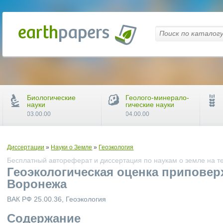
Биологические
Геолого-минерало-
науки
гические науки
03.00.00
04.00.00
Диссертации
»
Науки о Земле
»
Геоэкология
Бесплатный автореферат и диссертация по наукам о земле на т
Геоэкологическая оценка приповер
Воронежа
ВАК РФ 25.00.36, Геоэкология
Содержание