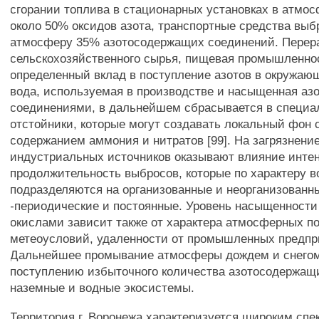
сгорании топлива в стационарных установках в атмос
около 50% оксидов азота, транспортные средства вы
атмосферу 35% азотосодержащих соединений. Перер
сельскохозяйственного сырья, пищевая промышленно
определенный вклад в поступление азотов в окружающ
вода, используемая в производстве и насыщенная а
соединениями, в дальнейшем сбрасывается в специ
отстойники, которые могут создавать локальный фон
содержанием аммония и нитратов [99]. На загрязнени
индустриальных источников оказывают влияние инте
продолжительность выбросов, которые по характеру 
подразделяются на организованные и неорганизованн
-периодические и постоянные. Уровень насыщенност
окислами зависит также от характера атмосферных по
метеоусловий, удаленности от промышленных предпр
Дальнейшее промывание атмосферы дождем и снегом
поступлению избыточного количества азотосодержащ
наземные и водные экосистемы.
Территория г. Воронежа характеризуется широким спе