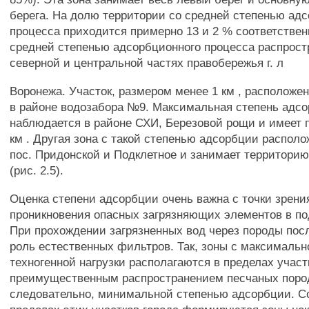
берега. На долю территории со средней степенью ад
процесса приходится примерно 13 и 2 % соответствен
средней степенью адсорбционного процесса распрост
северной и центральной частях правобережья г. л
Воронежа. Участок, размером менее 1 км , расположен
в районе водозабора №9. Максимальная степень адс
наблюдается в районе СХИ, Березовой рощи и имеет 
км . Другая зона с такой степенью адсорбции располо
пос. Придонской и Подклетное и занимает территорию
(рис. 2.5).
Оценка степени адсорбции очень важна с точки зрен
проникновения опасных загрязняющих элементов в п
При прохождении загрязненных вод через породы пос
роль естественных фильтров. Так, зоны с максималь
техногенной нагрузки располагаются в пределах участ
преимущественным распространением песчаных поро
следовательно, минимальной степенью адсорбции. Со