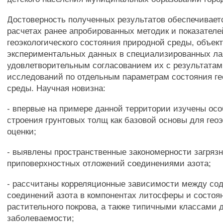
Достоверность полученных результатов обеспечивает
расчетах ранее апробированных методик и показателе
геоэкологического состояния природной среды, объе
экспериментальных данных в специализированных ла
удовлетворительным согласованием их с результатам
исследований по отдельным параметрам состояния ге
среды. Научная новизна:
- впервые на примере данной территории изучены ос
строения грунтовых толщ как базовой основы для гео
оценки;
- выявлены пространственные закономерности загряз
приповерхностных отложений соединениями азота;
- рассчитаны корреляционные зависимости между со
соединений азота в компонентах литосферы и состоя
растительного покрова, а также типичными классами 
заболеваемости;