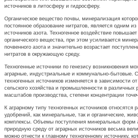
источников в литосферу и гидросферу.
Органическое вещество почвы, минерализация которо
постоянное образование нитратов, является одним из
источников азота. Техногенное воздействие повышае
органического вещества, при этом усиливается мине
почвенного азота и значительно возрастает поступле
нитратов в окружающую среду.
Техногенные источники по генезису возникновения мо
аграрные, индустриальные и коммунально-бытовые. 
техногенных источников изменяется в зависимости о
сельского хозяйства и промышленности в различных 
масштабов производства, степени концентрации точе
К аграрному типу техногенных источников относятся 
удобрений, как минеральные, так и органические, жив
комплексы. Объемы поступления минеральных форм 
природную среду от аграрных источников весьма вел
можно отнести к главному техногенному источнику, к