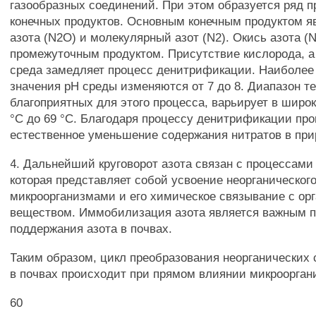
газообразных соединений. При этом образуется ряд 
конечных продуктов. Основным конечным продуктом я
азота (N2O) и молекулярный азот (N2). Окись азота (
промежуточным продуктом. Присутствие кислорода, а
среда замедляет процесс денитрификации. Наиболе
значения рН среды изменяются от 7 до 8. Диапазон т
благоприятных для этого процесса, варьирует в широк
°С до 69 °С. Благодаря процессу денитрификации пр
естественное уменьшение содержания нитратов в при
4. Дальнейший круговорот азота связан с процессам
которая представляет собой усвоение неорганического
микроорганизмами и его химическое связывание с ор
веществом. Иммобилизация азота является важным 
поддержания азота в почвах.
Таким образом, цикл преобразования неорганических 
в почвах происходит при прямом влиянии микроорганиз
60