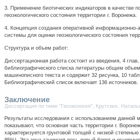
3. Применение биотических индикаторов в качестве п
геоэкологического состояния территории г. Воронежа.
4. Концепция создания оперативной информационно-
системы для оценки геоэкологического состояния тер
Структура и объем работ:
Диссертационная работа состоит из введения, 4 глав,
библиографического списка литературы общим объе
машинописного текста и содержит 32 рисунка, 10 табл
Библиографический список включает 136 источников.
Заключение
Диссертация по теме "Геоэкология", Крутских, Натал
Результаты исследования с использованием данной 
показывают, что основная часть территории г. Вороне
характеризуется грунтовой толщей с низкой степенью
85%). Эта зона занимает весь левый берег и основную