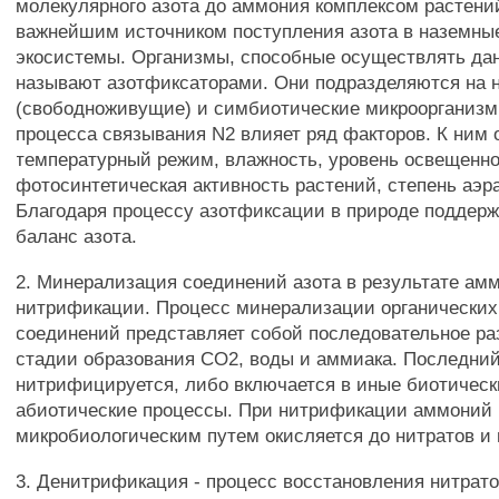
молекулярного азота до аммония комплексом растени
важнейшим источником поступления азота в наземны
экосистемы. Организмы, способные осуществлять да
называют азотфиксаторами. Они подразделяются на 
(свободноживущие) и симбиотические микроорганизм
процесса связывания N2 влияет ряд факторов. К ним 
температурный режим, влажность, уровень освещенно
фотосинтетическая активность растений, степень аэр
Благодаря процессу азотфиксации в природе поддерж
баланс азота.
2. Минерализация соединений азота в результате а
нитрификации. Процесс минерализации органически
соединений представляет собой последовательное ра
стадии образования СО2, воды и аммиака. Последни
нитрифицируется, либо включается в иные биотическ
абиотические процессы. При нитрификации аммоний
микробиологическим путем окисляется до нитратов и 
3. Денитрификация - процесс восстановления нитрато