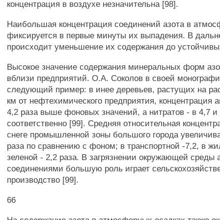
концентрация в воздухе незначительна [98].
Наибольшая концентрация соединений азота в атмос
фиксируется в первые минуты их выпадения. В даль
происходит уменьшение их содержания до устойчивы
Высокое значение содержания минеральных форм аз
вблизи предприятий. О.А. Соколов в своей монограф
следующий пример: в инее деревьев, растущих на рас
км от нефтехимического предприятия, концентрация а
4,2 раза выше фоновых значений, а нитратов - в 4,7 и 
соответственно [99]. Средняя относительная концентр
снеге промышленной зоны большого города увеличива
раза по сравнению с фоном; в транспортной -7,2, в жил
зеленой - 2,2 раза. В загрязнении окружающей сред
соединениями большую роль играет сельскохозяйств
производство [99].
66