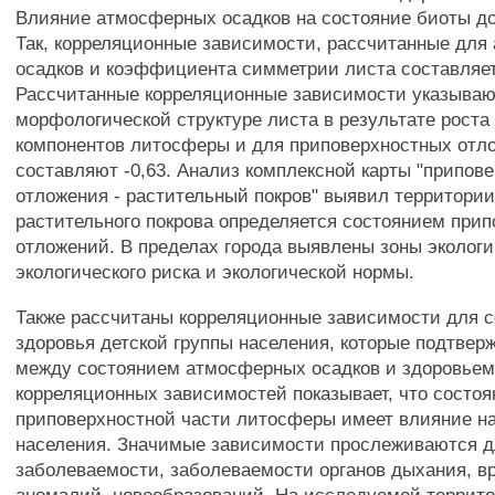
Влияние атмосферных осадков на состояние биоты до
Так, корреляционные зависимости, рассчитанные дл
осадков и коэффициента симметрии листа составляет 
Рассчитанные корреляционные зависимости указываю
морфологической структуре листа в результате роста
компонентов литосферы и для приповерхностных отл
составляют -0,63. Анализ комплексной карты "припов
отложения - растительный покров" выявил территории
растительного покрова определяется состоянием при
отложений. В пределах города выявлены зоны экологи
экологического риска и экологической нормы.
Также рассчитаны корреляционные зависимости для 
здоровья детской группы населения, которые подтве
между состоянием атмосферных осадков и здоровьем 
корреляционных зависимостей показывает, что состоя
приповерхностной части литосферы имеет влияние на
населения. Значимые зависимости прослеживаются д
заболеваемости, заболеваемости органов дыхания, 