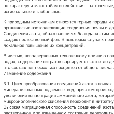
по характеру и масштабам воздействия - на точечные
региональные и глобальные.
К природным источникам относятся горные породы и 
органические азотсодержащие соединения почвы и д
Соединения азота, образовавшиеся благодаря этим и
создают естественный фон. В некоторых случаях про
локальное повышение их концентраций.
В чистых, неподверженных техногенному влиянию по
водах, содержание нитратов варьирует от сотых до де
что составляет несколько процентов от общего числа 
Изменение содержания
3.1. Цикл преобразования соединений азота в почвах.
минерализованных подземных вод, при этом происхо
увеличение концентрации аммонийного азота, который
микробиологического окисления переходит в нитратн
Высокая миграционная способность соединений азота
растворенном или взвешенном состоянии переходить 