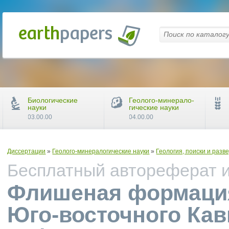
Биологические
Геолого-минерало-
науки
гические науки
03.00.00
04.00.00
Диссертации
»
Геолого-минералогические науки
»
Геология, поиски и раз
Бесплатный автореферат и 
Флишеная формаци
Юго-восточного Кав