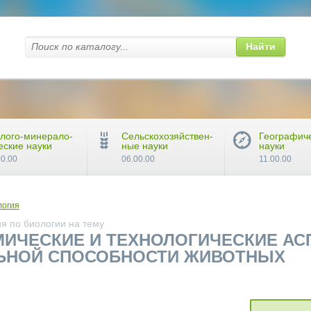
Найти
лого-минерало-
Сельскохозяйствен-
Географич
еские науки
ные науки
науки
00.00
06.00.00
11.00.00
логия
я по биологии на тему
ИЧЕСКИЕ И ТЕХНОЛОГИЧЕСКИЕ А
ЬНОЙ СПОСОБНОСТИ ЖИВОТНЫХ