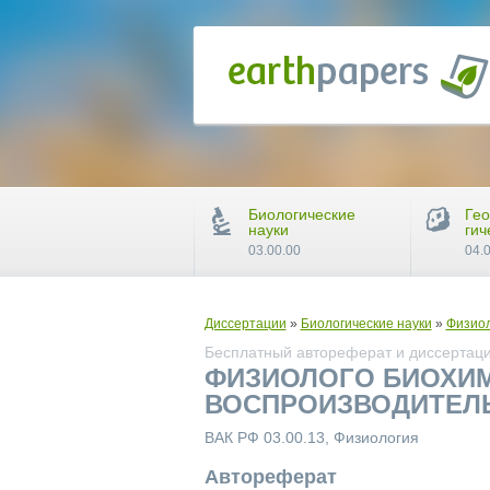
Биологические
Гео
науки
гич
03.00.00
04.
Диссертации
»
Биологические науки
»
Физио
Бесплатный автореферат и диссертаци
ФИЗИОЛОГО БИОХИМ
ВОСПРОИЗВОДИТЕЛ
ВАК РФ 03.00.13, Физиология
Автореферат