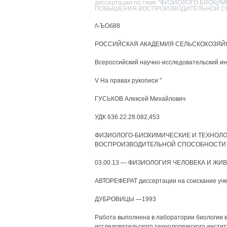
диссертации по теме "ФИЗИОЛОГО БИОХ
ПОВЫШЕНИЯ ВОСПРОИЗВОДИТЕЛЬНОЙ С
/\-ЪОб88
РОССИЙСКАЯ АКАДЕМИЯ СЕЛЬСКОХОЗЯЙ
Всероссийский научно-исследовательский ин
V На правах рукописи "
ГУСЬКОВ Алексей Михайлович
УДК 636.22.28.082,453
ФИЗИОЛОГО-БИОХИМИЧЕСКИЕ И ТЕХНОЛ
ВОСПРОИЗВОДИТЕЛЬНОЙ СПОСОБНОСТИ
03.00.13 — ФИЗИОЛОГИЯ ЧЕЛОВЕКА И ЖИ
АВТОРЕФЕРАТ диссертации на соискание учен
ДУБРОВИЦЫ —1993
Работа выполнена в лаборатории биологии 
исследовательского технологического инсти