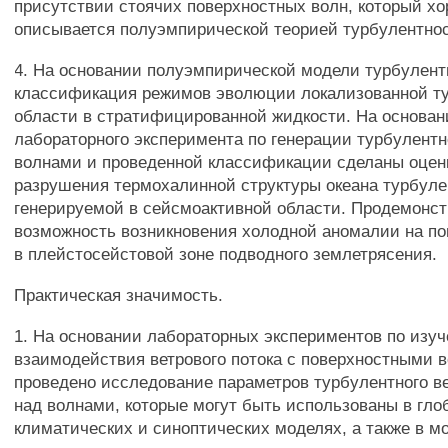
присутствии стоячих поверхностных волн, который х
описывается полуэмпирической теорией турбулентнос
4. На основании полуэмпирической модели турбулент
классификация режимов эволюции локализованной т
области в стратифицированной жидкости. На основа
лабораторного эксперимента по генерации турбулент
волнами и проведенной классификации сделаны оцен
разрушения термохалинной структуры океана турбуле
генерируемой в сейсмоактивной области. Продемонс
возможность возникновения холодной аномалии на по
в плейстосейстовой зоне подводного землетрясения.
Практическая значимость.
1. На основании лабораторных экспериментов по изу
взаимодействия ветрового потока с поверхностными 
проведено исследование параметров турбулентного ве
над волнами, которые могут быть использованы в гл
климатических и синоптических моделях, а также в м