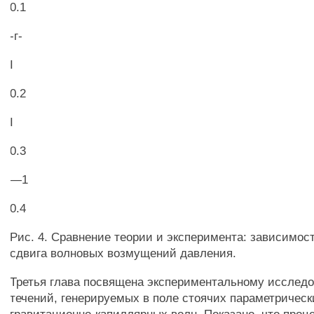
0.1
-г-
I
0.2
I
0.3
—1
0.4
Рис. 4. Сравнение теории и эксперимента: зависимост
сдвига волновых возмущений давления.
Третья глава посвящена экспериментальному исслед
течений, генерируемых в поле стоячих параметрическ