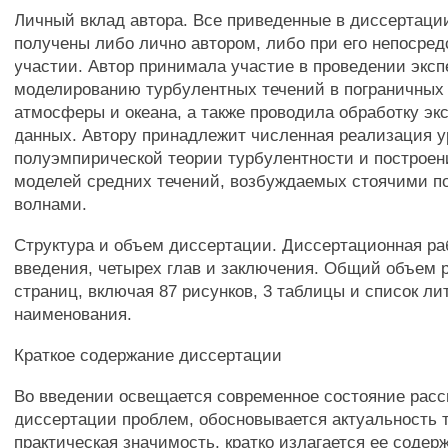
Личный вклад автора. Все приведенные в диссертаци
получены либо лично автором, либо при его непосре
участии. Автор принимала участие в проведении экс
моделированию турбулентных течений в пограничных
атмосферы и океана, а также проводила обработку э
данных. Автору принадлежит численная реализация 
полуэмпирической теории турбулентности и построен
моделей средних течений, возбуждаемых стоячими 
волнами.
Структура и объем диссертации. Диссертационная ра
введения, четырех глав и заключения. Общий объем 
страниц, включая 87 рисунков, 3 таблицы и список ли
наименования.
Краткое содержание диссертации
Во введении освещается современное состояние рас
диссертации проблем, обосновывается актуальность 
практическая значимость, кратко излагается ее содер