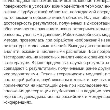
5. Исследование возможности возникновения темпер
поверхности в условиях взаимодействия термохалин
океана с турбулентной областью, порождаемой соср
источниками в сейсмоактивной области. Научная обо
достоверность результатов, полученных в диссертаци
обеспечивается сравнением новых экспериментальных
ранее полученными данными. Работоспособность мо
метода, проверялась при обработке изображений изв
литературы модельных течений. Выводы диссертаци
аналитическими и численными расчетами. Все прогр
тестировались на известных аналитических зависимо
в литературе. В ряде предельных случаев результат
совпадают с результатами, полученными ранее други
исследователями. Основы теоретических моделей, и
настоящей работе, опубликованы в книгах и научных 
применяются на настоящий день при исследованиях.
положения диссертации опубликованы в ведущих рос
журналах, докладывались на российских и междунар
конференциях.