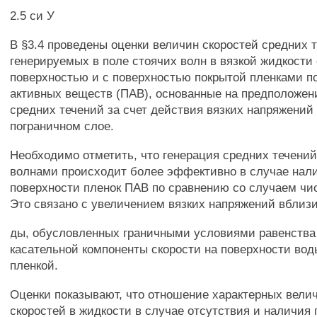
2.5 си У
В §3.4 проведены оценки величин скоростей средних 
генерируемых в поле стоячих волн в вязкой жидкости
поверхностью и с поверхностью покрытой пленками п
активных веществ (ПАВ), основанные на предположен
средних течений за счет действия вязких напряжений 
пограничном слое.
Необходимо отметить, что генерация средних течени
волнами происходит более эффективно в случае нал
поверхности пленок ПАВ по сравнению со случаем чи
Это связано с увеличением вязких напряжений вблизи
ды, обусловленных граничными условиями равенства
касательной компоненты скорости на поверхности вод
пленкой.
Оценки показывают, что отношение характерных вели
скоростей в жидкости в случае отсутствия и наличия 