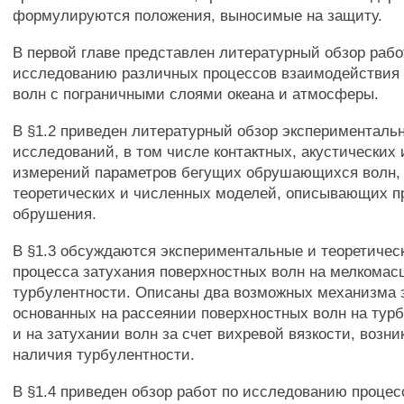
формулируются положения, выносимые на защиту.
В первой главе представлен литературный обзор раб
исследованию различных процессов взаимодействия
волн с пограничными слоями океана и атмосферы.
В §1.2 приведен литературный обзор эксперименталь
исследований, в том числе контактных, акустических 
измерений параметров бегущих обрушающихся волн, 
теоретических и численных моделей, описывающих 
обрушения.
В §1.3 обсуждаются экспериментальные и теоретичес
процесса затухания поверхностных волн на мелкома
турбулентности. Описаны два возможных механизма з
основанных на рассеянии поверхностных волн на тур
и на затухании волн за счет вихревой вязкости, возн
наличия турбулентности.
В §1.4 приведен обзор работ по исследованию процес