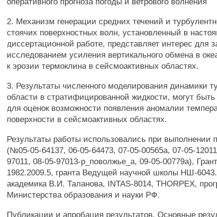
оперативного прогноза погоды и ветрового волнения
2. Механизм генерации средних течений и турбулентн
стоячих поверхностных волн, установленный в насто
диссертационной работе, представляет интерес для з
исследованием усиления вертикального обмена в оке
к эрозии термоклина в сейсмоактивных областях.
3. Результаты численного моделирования динамики т
области в стратифицированной жидкости, могут быть
для оценок возможности появления аномалии темпер
поверхности в сейсмоактивных областях.
Результаты работы использовались при выполнении 
(№05-05-64137, 06-05-64473, 07-05-00565а, 07-05-1201
97011, 08-05-97013-р_поволжье_а, 09-05-00779а), Гра
1982.2009.5, гранта Ведущей научной школы НШ-6043.
академика В.И. Таланова, INTAS-8014, THORPEX, про
Министерства образования и науки РФ.
Публикации и апробация результатов. Основные резу