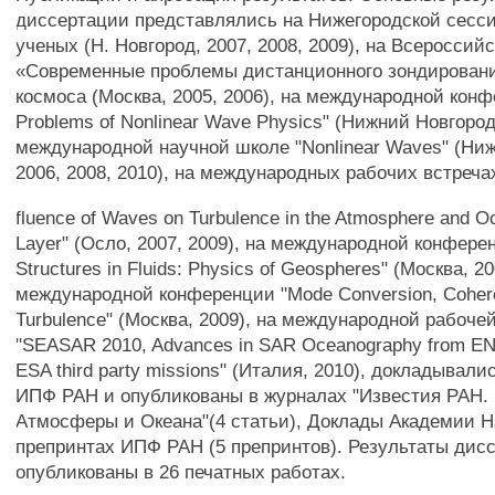
диссертации представлялись на Нижегородской сесс
ученых (Н. Новгород, 2007, 2008, 2009), на Всеросси
«Современные проблемы дистанционного зондирован
космоса (Москва, 2005, 2006), на международной конф
Problems of Nonlinear Wave Physics" (Нижний Новгород,
международной научной школе "Nonlinear Waves" (Ни
2006, 2008, 2010), на международных рабочих встречах
fluence of Waves on Turbulence in the Atmosphere and 
Layer" (Осло, 2007, 2009), на международной конфере
Structures in Fluids: Physics of Geospheres" (Москва, 20
международной конференции "Mode Conversion, Cohere
Turbulence" (Москва, 2009), на международной рабоче
"SEASAR 2010, Advances in SAR Oceanography from E
ESA third party missions" (Италия, 2010), докладывал
ИПФ РАН и опубликованы в журналах "Известия РАН.
Атмосферы и Океана"(4 статьи), Доклады Академии На
препринтах ИПФ РАН (5 препринтов). Результаты дис
опубликованы в 26 печатных работах.