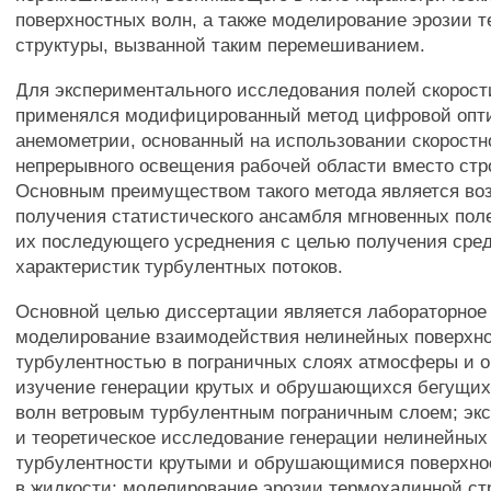
поверхностных волн, а также моделирование эрозии 
структуры, вызванной таким перемешиванием.
Для экспериментального исследования полей скорост
применялся модифицированный метод цифровой опт
анемометрии, основанный на использовании скоростн
непрерывного освещения рабочей области вместо стр
Основным преимуществом такого метода является во
получения статистического ансамбля мгновенных пол
их последующего усреднения с целью получения сре
характеристик турбулентных потоков.
Основной целью диссертации является лабораторное
моделирование взаимодействия нелинейных поверхно
турбулентностью в пограничных слоях атмосферы и о
изучение генерации крутых и обрушающихся бегущих
волн ветровым турбулентным пограничным слоем; эк
и теоретическое исследование генерации нелинейных
турбулентности крутыми и обрушающимися поверхн
в жидкости; моделирование эрозии термохалинной ст