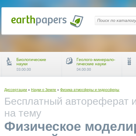
Биологические
Геолого-минерало-
науки
гические науки
03.00.00
04.00.00
Диссертации
»
Науки о Земле
»
Физика атмосферы и гидросферы
Бесплатный автореферат и
на тему
Физическое модели