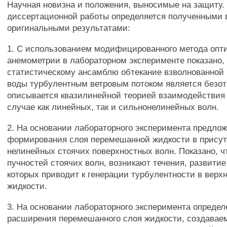
Научная новизна и положения, выносимые на защиту.
диссертационной работы определяется полученными 
оригинальными результатами:
1. С использованием модифицированного метода опт
анемометрии в лабораторном эксперименте показано, 
статистическому ансамблю обтекание взволнованной
воды турбулентным ветровым потоком является безо
описывается квазилинейной теорией взаимодействия 
случае как линейных, так и сильнонелинейных волн.
2. На основании лабораторного эксперимента предло
формирования слоя перемешанной жидкости в прису
нелинейных стоячих поверхностных волн. Показано, ч
пучностей стоячих волн, возникают течения, развити
которых приводит к генерации турбулентности в верх
жидкости.
3. На основании лабораторного эксперимента определ
расширения перемешанного слоя жидкости, создаваем