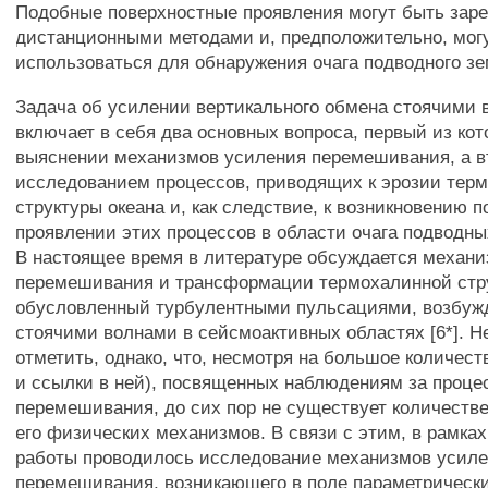
Подобные поверхностные проявления могут быть зар
дистанционными методами и, предположительно, мог
использоваться для обнаружения очага подводного з
Задача об усилении вертикального обмена стоячими 
включает в себя два основных вопроса, первый из кот
выяснении механизмов усиления перемешивания, а в
исследованием процессов, приводящих к эрозии тер
структуры океана и, как следствие, к возникновению 
проявлении этих процессов в области очага подводны
В настоящее время в литературе обсуждается механ
перемешивания и трансформации термохалинной стр
обусловленный турбулентными пульсациями, возбу
стоячими волнами в сейсмоактивных областях [6*]. 
отметить, однако, что, несмотря на большое количеств
и ссылки в ней), посвященных наблюдениям за проц
перемешивания, до сих пор не существует количеств
его физических механизмов. В связи с этим, в рамка
работы проводилось исследование механизмов усил
перемешивания, возникающего в поле параметрическ