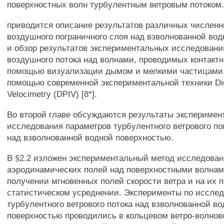
поверхностных волн турбулентным ветровым потоком.
приводится описание результатов различных числен
воздушного пограничного слоя над взволнованной во
и обзор результатов экспериментальных исследовани
воздушного потока над волнами, проводимых контакт
помощью визуализации дымом и мелкими частицами, 
помощью современной экспериментальной техники Digit
Velocimetry (DPIV) [8*].
Во второй главе обсуждаются результаты эксперимен
исследования параметров турбулентного ветрового по
над взволнованной водной поверхностью.
В §2.2 изложен экспериментальный метод исследова
аэродинамических полей над поверхностными волнам
получении мгновенных полей скорости ветра и на их
статистическом усреднении. Эксперименты по иссле
турбулентного ветрового потока над взволнованной в
поверхностью проводились в кольцевом ветро-волно