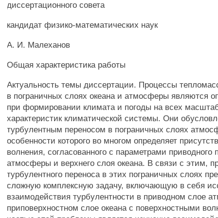
диссертационного совета
кандидат физико-математических наук
А. И. Малеханов
Общая характеристика работы
Актуальность темы диссертации. Процессы тепломас
в пограничных слоях океана и атмосферы являются
при формировании климата и погоды на всех масшта
характеристик климатической системы. Они обуслов
турбулентным переносом в пограничных слоях атмосф
особенности которого во многом определяет присутств
волнения, согласованного с параметрами приводного 
атмосферы и верхнего слоя океана. В связи с этим, 
турбулентного переноса в этих пограничных слоях пр
сложную комплексную задачу, включающую в себя и
взаимодействия турбулентности в приводном слое а
приповерхностном слое океана с поверхностными вол