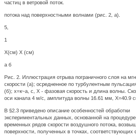
частиц в ветровой поток.
потока над поверхностными волнами (рис. 2, а).
5,
1
Х(см) X (см)
а б
Рис. 2. Иллюстрация отрыва пограничного слоя на мг
скорости (а); осредненное по турбулентным пульсаци
(б); х=к~а, с, X - фазовая скорость и длина волны. Ск
оси канала 4 м/с, амплитуда волны 16.61 мм, Х=40.9 см
В §2.3 приведено описание особенностей обработки
экспериментальных данных, основанной на процедуре
временных рядов скорости воздушного потока, возвы
поверхности, полученных в точках, соответствующих