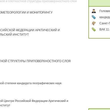
ой и плотностной структуры приповерхностного слоя
Голови
ОМЕТЕОРОЛОГИИ И МОНИТОРИНГУ
кандид
Санкт-
ВАК 11.
СИЙСКОЙ ФЕДЕРАЦИИ АРКТИЧЕСКИЙ И
ЛЬСКИЙ ИНСТИТУТ
ТНОЙ СТРУКТУРЫ ПРИПОВЕРХНОСТНОГО СЛОЯ
ой степени кандидата географических наук
ой Центре Российской Федерации Арктический и
нститут