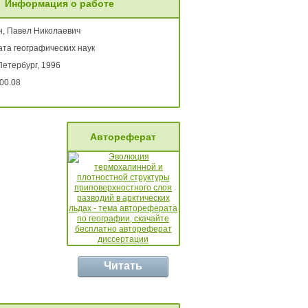
Информация о работе
н, Павел Николаевич
ата географических наук
Петербург, 1996
00.08
Автореферат
Читать