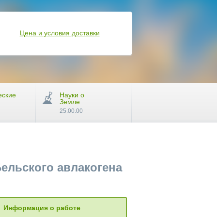
Цена и условия доставки
еские
Науки о
Земле
25.00.00
ельского авлакогена
Информация о работе