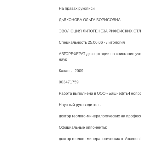
На правах рукописи
ДЬЯКОНОВА ОЛЬГА БОРИСОВНА
ЭВОЛЮЦИЯ ЛИТОГЕНЕЗА РИФЕЙСКИХ ОТЛ
Специальность 25.00.06 - Литология
АВТОРЕФЕРАТ диссертации на соискание уче
наук
Казань - 2009
003471759
Работа выполнена в ООО «Башнефть-Геопрое
Научный руководитель:
доктор геолого-минералогяческих на профес
Официальные оппоненты:
доктор геолого-минералогических н. Аксенов