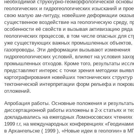
необходимой струкхурно-геоморфологической основы
геологических и гидрогеологических изысканий и прое
свою малую ам-литуду, новейшие деформации оказы
существенное воздействие на геологическую среду, 
особенности её свойств и вызывая активизацию ряда
геологических процессов, в том числе опасных для с
уже существующих важных промышленных объектов, 
газопроводы. Эти деформации вызывают изменения
гидрогеологических условий, влияют на условия зах
промышленных отходов. Кроме того, результаты иссл
представляют интерес с точки зрения методики выявл
картографирования новейших тектонических структур
тектонической интерпретации форм рельефа и покров
отложений.
Апробация работы. Основные положения и результат
диссертационной работы изложены в 2-х статьях и те
докладывались на ежегодных Ломоносовских чтениях 
1999 г.г, на международных конференциях «Геодинами
в Архангельске ( 1999 ), «Новые идеи в геологии» в МГ