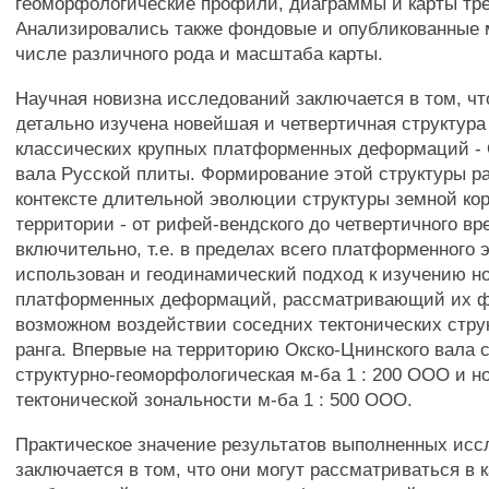
геоморфологические профили, диаграммы и карты тр
Анализировались также фондовые и опубликованные 
числе различного рода и масштаба карты.
Научная новизна исследований заключается в том, чт
детально изучена новейшая и четвертичная структура
классических крупных платформенных деформаций - 
вала Русской плиты. Формирование этой структуры р
контексте длительной эволюции структуры земной ко
территории - от рифей-вендского до четвертичного в
включительно, т.е. в пределах всего платформенного 
использован и геодинамический подход к изучению 
платформенных деформаций, рассматривающий их ф
возможном воздействии соседних тектонических струк
ранга. Впервые на территорию Окско-Цнинского вала 
структурно-геоморфологическая м-ба 1 : 200 ООО и 
тектонической зональности м-ба 1 : 500 ООО.
Практическое значение результатов выполненных ис
заключается в том, что они могут рассматриваться в 