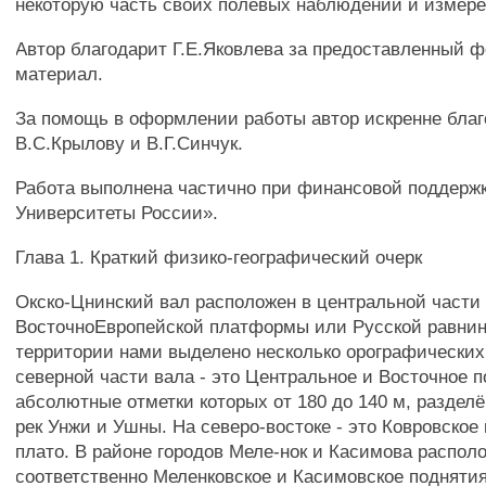
некоторую часть своих полевых наблюдений и измере
Автор благодарит Г.Е.Яковлева за предоставленный 
материал.
За помощь в оформлении работы автор искренне бла
В.С.Крылову и В.Г.Синчук.
Работа выполнена частично при финансовой поддержк
Университеты России».
Глава 1. Краткий физико-географический очерк
Окско-Цнинский вал расположен в центральной части
ВосточноЕвропейской платформы или Русской равнин
территории нами выделено несколько орографических
северной части вала - это Центральное и Восточное по
абсолютные отметки которых от 180 до 140 м, разде
рек Унжи и Ушны. На северо-востоке - это Ковровское
плато. В районе городов Меле-нок и Касимова распол
соответственно Меленковское и Касимовское подняти