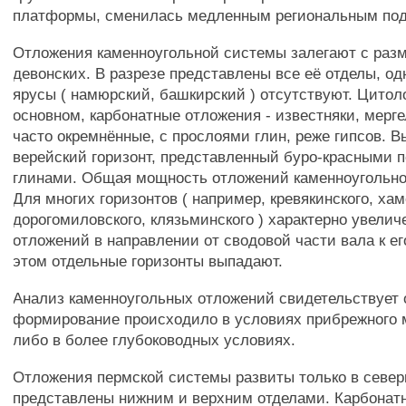
платформы, сменилась медленным региональным под
Отложения каменноугольной системы залегают с раз
девонских. В разрезе представлены все её отделы, од
ярусы ( намюрский, башкирский ) отсутствуют. Цитоло
основном, карбонатные отложения - известняки, мерг
часто окремнённые, с прослоями глин, реже гипсов. 
верейский горизонт, представленный буро-красными 
глинами. Общая мощность отложений каменноугольно
Для многих горизонтов ( например, кревякинского, хам
дорогомиловского, клязьминского ) характерно увели
отложений в направлении от сводовой части вала к е
этом отдельные горизонты выпадают.
Анализ каменноугольных отложений свидетельствует о
формирование происходило в условиях прибрежного м
либо в более глубоководных условиях.
Отложения пермской системы развиты только в север
представлены нижним и верхним отделами. Карбонат