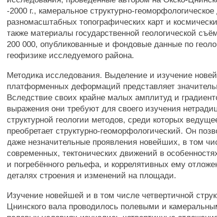
-2000 г., камеральное структурно-геоморфологическ
разномасштабных топографических карт и космически
также материалы государственной геологической съём
200 000, опубликованные и фондовые данные по геолог
геофизике исследуемого района.
Методика исследования. Выделение и изучение нове
платформенных деформаций представляет значитель
Вследствие своих крайне малых амплитуд и градиент
выражения они требуют для своего изучения нетради
структурной геологии методов, среди которых ведуще
преобретает структурно-геоморфологический. Он позв
даже незначительные проявления новейших, в том чи
современных, тектонических движений в особенностя
и погребённого рельефа, и коррелятивных ему отложен
деталях строения и изменений на площади.
Изучение новейшей и в том числе четвертичной струк
Цнинского вала проводилось полевыми и камеральны