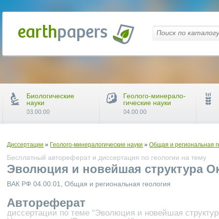
Биологические
Геолого-минерало-
науки
гические науки
03.00.00
04.00.00
Диссертации
»
Геолого-минералогические науки
»
Общая и региональная г
Бесплатный автореферат и диссертация по геологии на тему
Эволюция и новейшая структура Ок
ВАК РФ 04.00.01, Общая и региональная геология
Автореферат
диссертации по теме "Эволюция и новейшая структур