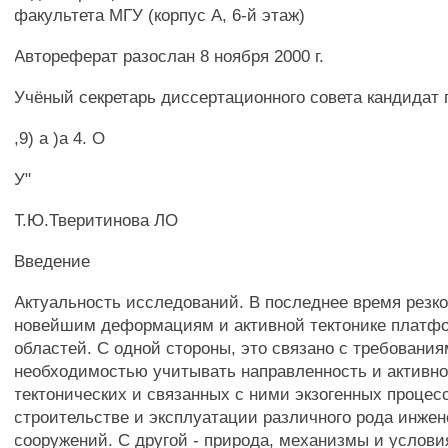
факультета МГУ (корпус А, 6-й этаж)
Автореферат разослан 8 ноября 2000 г.
Учёный секретарь диссертационного совета кандидат г
,9) а )а 4. О
У"
Т.Ю.Тверитинова ЛО
Введение
Актуальность исследований. В последнее время резко
новейшим деформациям и активной тектонике платф
областей. С одной стороны, это связано с требования
необходимостью учитывать направленность и активн
тектонических и связанных с ними экзогенных процес
строительстве и эксплуатации различного рода инже
сооружений. С другой - природа, механизмы и услов