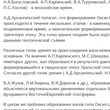
Н.А.Богословский, А.П.Карпинский, В.А.Туруновский, 
П.С.Хохлов) - в мезозойское время.
A.Д.Архангельский полагал, что формирование Окско-
происходило в течение нескольких этапов - в каменноу
позднемеловое время, а окончательное формировани
третичную эпоху. Эта точка зрения позднее была под
данными геологической съёмки.
Различные точки зрения на происхождение вала можн
основным. По мнению А.П.Карпинского, М.С.Швецова,
некоторых других, вал образовался в результате давл
формировавшейся в герцинскую эпоху Уральской скл
Согласно другой точке зрения ( А.Д.Архангельский, Н
B.А.Жуков, Л.М.Бирина, В.Я.Дорохов и др.), образова
объясняется вертикальными движениями отдельных б
фундамента ВосточноЕвропейской платформы.
В целом же проблема образования валов типа Окско-