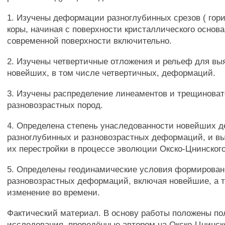
1. Изучены деформации разноглубинных срезов ( гори
коры, начиная с поверхности кристаллического основа
современной поверхности включительно.
2. Изучены четвертичные отложения и рельеф для вы
новейших, в том числе четвертичных, деформаций.
3. Изучены распределение линеаментов и трещиноват
разновозрастных пород.
4. Определена степень унаследованности новейших 
разноглубинных и разновозрастных деформаций, и вы
их перестройки в процессе эволюции Окско-Цнинского
5. Определены геодинамические условия формирова
разновозрастных деформаций, включая новейшие, а т
изменение во времени.
Фактический материал. В основу работы положены п
исследования, проведённые автором на Окско-Цнинск