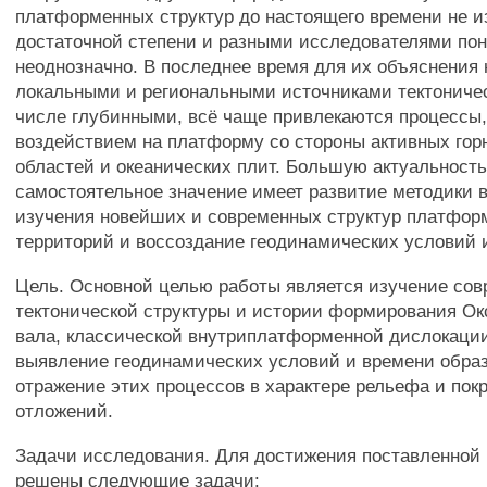
платформенных структур до настоящего времени не и
достаточной степени и разными исследователями по
неоднозначно. В последнее время для их объяснения 
локальными и региональными источниками тектоничес
числе глубинными, всё чаще привлекаются процессы,
воздействием на платформу со стороны активных гор
областей и океанических плит. Большую актуальность
самостоятельное значение имеет развитие методики 
изучения новейших и современных структур платфо
территорий и воссоздание геодинамических условий 
Цель. Основной целью работы является изучение со
тектонической структуры и истории формирования Ок
вала, классической внутриплатформенной дислокации
выявление геодинамических условий и времени образ
отражение этих процессов в характере рельефа и пок
отложений.
Задачи исследования. Для достижения поставленной
решены следующие задачи: