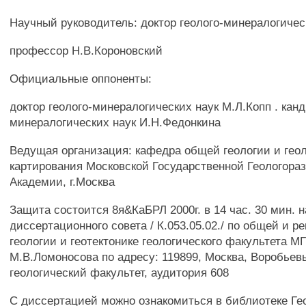
Научный руководитель: доктор геолого-минералогичес
профессор Н.В.Короновский
Официальные оппоненты:
доктор геолого-минералогических наук М.Л.Копп . канд
минералогических наук И.Н.Федонкина
Ведущая организация: кафедра общей геологии и геол
картирования Московской Государственной Геологора
Академии, г.Москва
Защита состоится 8я&КаБРЛ 2000г. в 14 час. 30 мин. 
диссертационного совета / К.053.05.02./ по общей и р
геологии и геотектонике геологического факультета М
М.В.Ломоносова по адресу: 119899, Москва, Воробьев
геологический факультет, аудитория 608
С диссертацией можно ознакомиться в библиотеке Ге