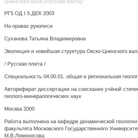
Цнинского вала (Русская плита)"
РГ5 ОД I 5 ДЕК 2003
На правах рукописи
Суханова Татьяна Владимировна
Эволюция и новейшая структура Окско-Цнинского вал
/ Русская плита /
Специальность 04.00.01. общая и региональная геоло
Автореферат диссертации на соискание учёной степе
геолого-минералогических наук
Москва 2000
Работа выполнена на кафедре динамической геологии 
факультета Московского Государственного Университе
М.В.Ломоносова