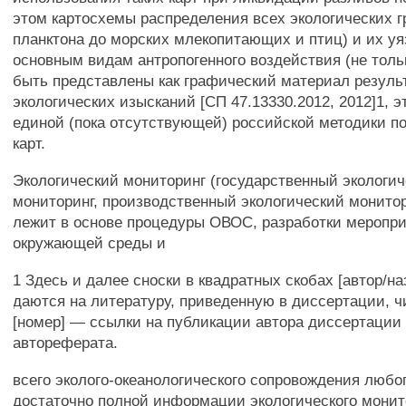
этом картосхемы распределения всех экологических гр
планктона до морских млекопитающих и птиц) и их уя
основным видам антропогенного воздействия (не тол
быть представлены как графический материал резуль
экологических изысканий [СП 47.13330.2012, 2012]1, э
единой (пока отсутствующей) российской методики п
карт.
Экологический мониторинг (государственный экологи
мониторинг, производственный экологический монитор
лежит в основе процедуры ОВОС, разработки меропри
окружающей среды и
1 Здесь и далее сноски в квадратных скобах [автор/на
даются на литературу, приведенную в диссертации, 
[номер] — ссылки на публикации автора диссертации 
автореферата.
всего эколого-океанологического сопровождения любог
достаточно полной информации экологического монит