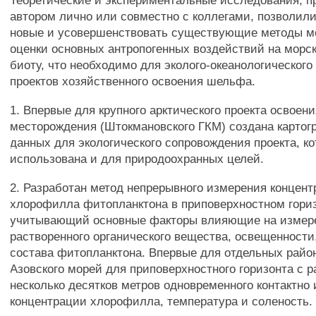
Теоретические и экспериментальные исследования, 
автором лично или совместно с коллегами, позволили
новые и усовершенствовать существующие методы м
оценки основных антропогенных воздействий на морс
биоту, что необходимо для эколого-океанологическог
проектов хозяйственного освоения шельфа.
1. Впервые для крупного арктического проекта освоен
месторождения (Штокмановского ГКМ) создана картог
данных для экологического сопровождения проекта, к
использована и для природоохранных целей.
2. Разработан метод непрерывного измерения концен
хлорофилла фитопланктона в приповерхностном гориз
учитывающий основные факторы влияющие на измер
растворенного органического вещества, освещенности
состава фитопланктона. Впервые для отдельных райо
Азовского морей для приповерхностного горизонта с 
несколько десятков метров одновременного контактно
концентрации хлорофилла, температура и соленость.