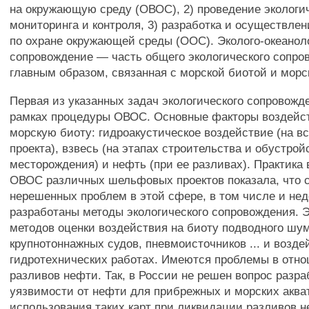
на окружающую среду (ОВОС), 2) проведение экологи
мониторинга и контроля, 3) разработка и осуществле
по охране окружающей среды (ООС). Эколого-океанол
сопровождение — часть общего экологического сопро
главным образом, связанная с морской биотой и морс
Первая из указанных задач экологического сопровожд
рамках процедуры ОВОС. Основные факторы воздейс
морскую биоту: гидроакустическое воздействие (на вс
проекта), взвесь (на этапах строительства и обустрой
месторождения) и нефть (при ее разливах). Практика
ОВОС различных шельфовых проектов показала, что 
нерешенных проблем в этой сфере, в том числе и не
разработаны методы экологического сопровождения. Э
методов оценки воздействия на биоту подводного шум
крупнотоннажных судов, пневмоисточников ... и возде
гидротехнических работах. Имеются проблемы в отн
разливов нефти. Так, в России не решен вопрос разра
уязвимости от нефти для прибрежных и морских аква
использования таких карт при ликвидации разливов н