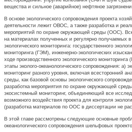
вещества и сильное (аварийное) нефтяное загрязнени
В основе экологического сопровождения проекта хозя
деятельности лежит ОВОС, а также разработка и реа
мероприятий по охране окружающей среды (ООС). Все
на материалах полученных и регулярно получаемых в
экологического мониторинга: государственного эколог
мониторинга (ГЭМ), инженерно-экологических изыскан
ходе производственного экологического мониторинга
этапы эколого-океанологического сопровождения: а) э
мониторинг разного уровня, включая всесторонний ан
среды, как базовой основы экологического сопровожд
разработка мероприятия по охране окружающей среды
экосистемный мониторинг, объединяющий все исслед
возможного воздействия проекта для контроля эколог
(разработка материалов по ООС в диссертации не ра
В этой главе рассмотрены следующие основные проб
океанологического сопровождения шельфовых проекто