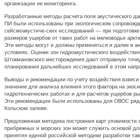
организации ее мониторинга.
Разработанные методы расчета поля акустического да
ПИ были использованы при экологическом сопровожд
сейсмоакустиче-ских исследований — при подготовк
размеров ущербов от таких работ на мелководье аркт
Эти методы могут и должны применяться и далее в а
условиях. Оценки зон гидроакустического воздействи
Штокмановского месторождения дают отправную точк
планирования дальнейших исследований в этом напр
Выводы и рекомендации по учету воздействия взвес
значение для анализа влияния этого фактора на экос
гидротехнических работах и для расчетов ущербов р
Эти рекомендации были использованы для ОВОС ряда
Кольском заливе.
Предложенная методика построения карт уязвимости 
прибрежных и морских зон может служить основой дл
принятия единой российской методики разработки таки