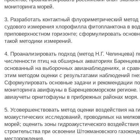
мониторинга морей.
3. Разработать контактный флуориметрический метод
судового измерения хлорофилла фитопланктона в вод
приповерхностном горизонте; сформулировать основ
такой методики измерений.
4. Проанализировать подход (метод Н.Г. Челинцева) 
численности птиц на обширных акваториях Баренцева
основанный на выборочных авианаблюдениях, и срав
этим методом оценки с результатами наблюдений гне
Сформулировать основные задачи и рекомендации по
мониторинга авифауны в Баренцевоморском регионе.
авиаучеты орнитофауны в прибрежных районах моря.
5. Усовершенствовать метод оценки воздействия на г
моакустических исследований, проводимых на мелков
морей; оценить зоны гидроакустического воздействия
строительства при освоении Штокмановского газоконд
месторождения.