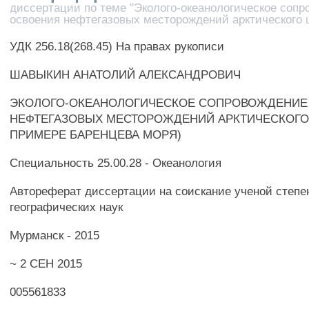
диссертации по теме "Эколого-океанологическое соп
освоения нефтегазовых месторождений арктического
УДК 256.18(268.45) На правах рукописи
ШАВЫКИН АНАТОЛИЙ АЛЕКСАНДРОВИЧ
ЭКОЛОГО-ОКЕАНОЛОГИЧЕСКОЕ СОПРОВОЖДЕНИЕ
НЕФТЕГАЗОВЫХ МЕСТОРОЖДЕНИЙ АРКТИЧЕСКОГО
ПРИМЕРЕ БАРЕНЦЕВА МОРЯ)
Специальность 25.00.28 - Океанология
Автореферат диссертации на соискание ученой степе
географических наук
Мурманск - 2015
~ 2 СЕН 2015
005561833