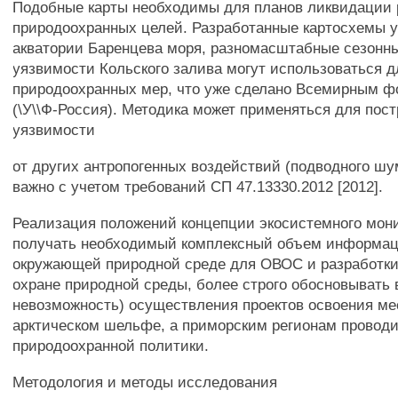
Подобные карты необходимы для планов ликвидации 
природоохранных целей. Разработанные картосхемы 
акватории Баренцева моря, разномасштабные сезонн
уязвимости Кольского залива могут использоваться д
природоохранных мер, что уже сделано Всемирным 
(\У\\Ф-Россия). Методика может применяться для пост
уязвимости
от других антропогенных воздействий (подводного шума
важно с учетом требований СП 47.13330.2012 [2012].
Реализация положений концепции экосистемного мони
получать необходимый комплексный объем информац
окружающей природной среде для ОВОС и разработки
охране природной среды, более строго обосновывать
невозможность) осуществления проектов освоения м
арктическом шельфе, а приморским регионам провод
природоохранной политики.
Методология и методы исследования