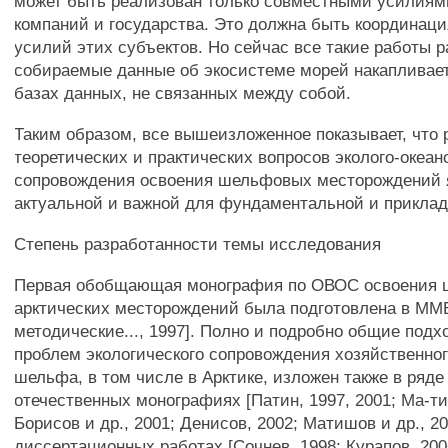
может быть реализован только совместными усилиям
компаний и государства. Это должна быть координаци
усилий этих субъектов. Но сейчас все такие работы 
собираемые данные об экосистеме морей накапливае
базах данных, не связанных между собой.
Таким образом, все вышеизложенное показывает, что 
теоретических и практических вопросов эколого-океан
сопровождения освоения шельфовых месторождений 
актуальной и важной для фундаментальной и приклад
Степень разработанности темы исследования
Первая обобщающая монография по ОВОС освоения
арктических месторождений была подготовлена в ММ
методические..., 1997]. Полно и подробно общие под
проблем экологического сопровождения хозяйственно
шельфа, в том числе в Арктике, изложен также в ряде
отечественных монографиях [Патин, 1997, 2001; Ма-ти
Борисов и др., 2001; Денисов, 2002; Матишов и др., 20
диссертационных работах [Сочнев, 1998; Курапов, 200