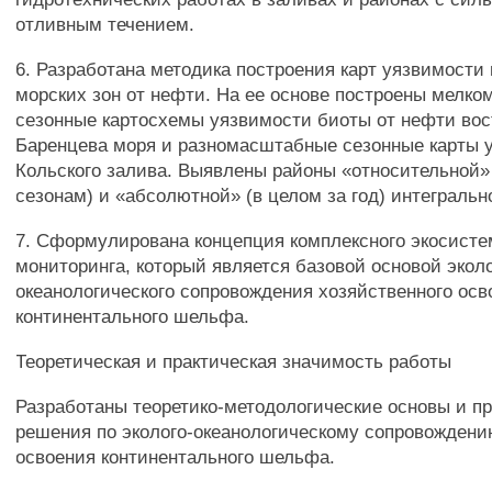
отливным течением.
6. Разработана методика построения карт уязвимости
морских зон от нефти. На ее основе построены мелк
сезонные картосхемы уязвимости биоты от нефти вос
Баренцева моря и разномасштабные сезонные карты 
Кольского залива. Выявлены районы «относительной»
сезонам) и «абсолютной» (в целом за год) интегральн
7. Сформулирована концепция комплексного экосисте
мониторинга, который является базовой основой эколо
океанологического сопровождения хозяйственного осв
континентального шельфа.
Теоретическая и практическая значимость работы
Разработаны теоретико-методологические основы и п
решения по эколого-океанологическому сопровождени
освоения континентального шельфа.