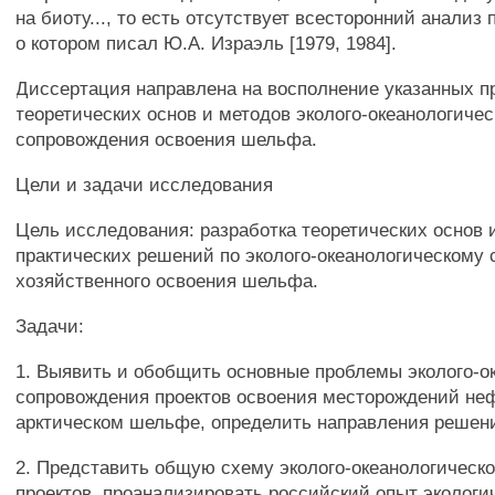
на биоту..., то есть отсутствует всесторонний анализ
о котором писал Ю.А. Израэль [1979, 1984].
Диссертация направлена на восполнение указанных п
теоретических основ и методов эколого-океанологичес
сопровождения освоения шельфа.
Цели и задачи исследования
Цель исследования: разработка теоретических основ 
практических решений по эколого-океанологическому
хозяйственного освоения шельфа.
Задачи:
1. Выявить и обобщить основные проблемы эколого-о
сопровождения проектов освоения месторождений неф
арктическом шельфе, определить направления решени
2. Представить общую схему эколого-океанологическ
проектов, проанализировать российский опыт экологи