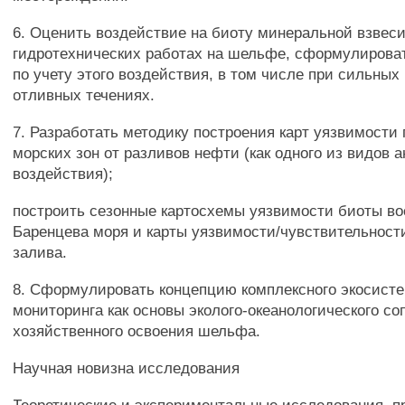
6. Оценить воздействие на биоту минеральной взвеси
гидротехнических работах на шельфе, сформулирова
по учету этого воздействия, в том числе при сильных
отливных течениях.
7. Разработать методику построения карт уязвимости
морских зон от разливов нефти (как одного из видов а
воздействия);
построить сезонные картосхемы уязвимости биоты во
Баренцева моря и карты уязвимости/чувствительност
залива.
8. Сформулировать концепцию комплексного экосист
мониторинга как основы эколого-океанологического с
хозяйственного освоения шельфа.
Научная новизна исследования