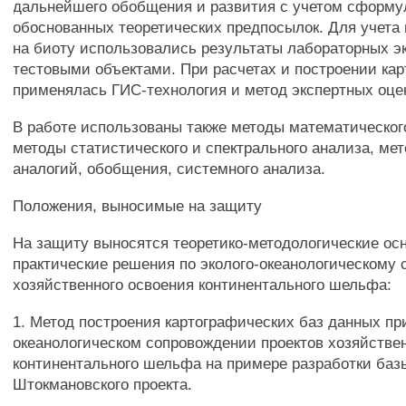
дальнейшего обобщения и развития с учетом сформ
обоснованных теоретических предпосылок. Для учета
на биоту использовались результаты лабораторных э
тестовыми объектами. При расчетах и построении ка
применялась ГИС-технология и метод экспертных оце
В работе использованы также методы математическог
методы статистического и спектрального анализа, ме
аналогий, обобщения, системного анализа.
Положения, выносимые на защиту
На защиту выносятся теоретико-методологические ос
практические решения по эколого-океанологическому
хозяйственного освоения континентального шельфа:
1. Метод построения картографических баз данных при
океанологическом сопровождении проектов хозяйстве
континентального шельфа на примере разработки баз
Штокмановского проекта.