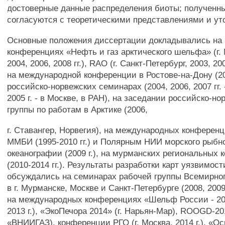
достоверные данные распределения биоты; полученн
согласуются с теоретическими представлениями и ут
Основные положения диссертации докладывались на
конференциях «Нефть и газ арктического шельфа» (г. 
2004, 2006, 2008 гг.), RAO (г. Санкт-Петербург, 2003, 200
на международной конференции в Ростове-на-Дону (200
российско-норвежских семинарах (2004, 2006, 2007 гг.
2005 г. - в Москве, в РАН), на заседании российско-н
группы по работам в Арктике (2006,
г. Ставангер, Норвегия), на международных конфере
ММБИ (1995-2010 гг.) и Полярным НИИ морского рыбно
океанографии (2009 г.), на мурманских региональных
(2010-2014 гг.). Результаты разработки карт уязвимос
обсуждались на семинарах рабочей группы Всемирно
в г. Мурманске, Москве и Санкт-Петербурге (2008, 2009, 
на международных конференциях «Шельф России - 201
2013 г.), «ЭкоПечора 2014» (г. Нарьян-Мар), ROOGD-2
«ВНИИГАЗ), конференции РГО (г. Москва, 2014 г.), «О