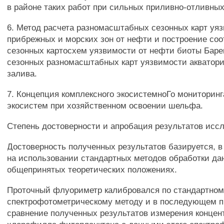
в районе таких работ при сильных приливно-отливных
6. Метод расчета разномасштабных сезонных карт уя
прибрежных и морских зон от нефти и построение со
сезонных картосхем уязвимости от нефти биоты Баре
сезонных разномасштабных карт уязвимости акватори
залива.
7. Концепция комплексного экосистемноГо мониторинг
экосистем при хозяйственном освоении шельфа.
Степень достоверности и апробация результатов исс
Достоверность полученных результатов базируется, в
на использовании стандартных методов обработки да
общепринятых теоретических положениях.
Проточный флуориметр калибровался по стандартном
спектрофотометрическому методу и в последующем 
сравнение полученных результатов измерения концен