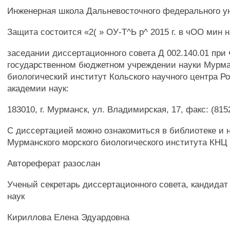
Инженерная школа Дальневосточного федерального у
Защита состоится «2( » ОУ-Т^Ь р^ 2015 г. в чОО мин 
заседании диссертационного совета Д 002.140.01 пр
государственном бюджетном учреждении науки Мурм
биологический институт Кольского научного центра Р
академии наук:
183010, г. Мурманск, ул. Владимирская, 17, факс: (815
С диссертацией можно ознакомиться в библиотеке и 
Мурманского морского биологического института КНЦ
Автореферат разослан
Ученый секретарь диссертационного совета, кандидат
наук
Кириллова Елена Эдуардовна