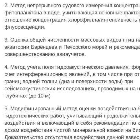
2. Метод непрерывного судового измерения концентр
фитопланктона в воде, учитывающая основные факто
отношение концентрация хлорофилла/интенсивность 
флуоресценции.
3. Оценка общей численности массовых видов птиц н
акватории Баренцева и Печорского морей и рекоменд
совершенствованию авиаучетов.
4. Метод учета поля гидроакустического давления, ф
счет интерференционных явлений, в том числе при о
границ водной толщи (дна и поверхности воды) при
сейсмоакустических исследованиях, проводимых на 
глубинах (до 10 м)
5. Модифицированный метод оценки воздействия на 
гидротехнических работ, учитывающий продолжитель
воздействия и включающий в себя рекомендации по 
дозам воздействия чистой минеральной взвеси на био
Доказательство отсутствия воздействия данной взвес