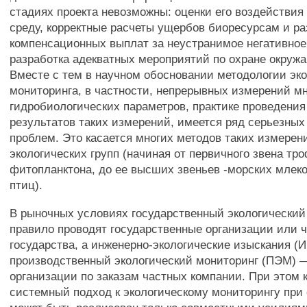
стадиях проекта невозможны: оценки его воздействи
среду, корректные расчеты ущербов биоресурсам и р
компенсационных выплат за неустранимое негативное
разработка адекватных мероприятий по охране окруж
Вместе с тем в научном обосновании методологии эко
мониторинга, в частности, непрерывных измерений м
гидробиологических параметров, практике проведения
результатов таких измерений, имеется ряд серьезны
проблем. Это касается многих методов таких измерен
экологических групп (начиная от первичного звена тр
фитопланктона, до ее высших звеньев -морских мле
птиц).
В рыночных условиях государственный экологический
правило проводят государственные организации или ч
государства, а инженерно-экологические изыскания (
производственный экологический мониторинг (ПЭМ) 
организации по заказам частных компании. При этом 
системный подход к экологическому мониторингу пр