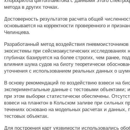
хлорофилла фитопланктона с данными этого спектро
метода в других точках.
Достоверность результатов расчета общей численнос
основывается на корректности проверенного и признан
Челинцева.
Разработанный метод воздействия пневмоисточников
экосистемы при сейсмоакустических исследованиях 
глубинах базируется на более строгих, чем ранее, по
влияния шума судов на биоту теоретически обоснова
уточнения с использованием реальных данных о шумн
В основу рекомендаций по воздействию взвеси на би
экспериментальные данные с тестовыми объектами; 
при этом выборки статистически обеспечены. Отсутс
взвеси на планктон в Кольском заливе при сильных 
течениях основано на модельных расчетах и данных, 
тестовых объектах.
Для построения карт уязвимости использовались об