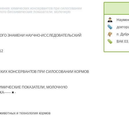
нения химических консервантов при силосовании
лого-биохимические показатели, молочную
Наумен
доктора
п. Дубр
ОГО ЗНАМЕНИ НАУЧНО-ИССЛЕДОВАТЕЛЬСКИЙ
ВАК 03.
12
КИХ КОНСЕРВАНТОВ ПРИ СИЛОСОВАНИИ КОРМОВ
ИМИЧЕСКИЕ ПОКАЗАТЕЛИ, МОЛОЧНУЮ
----- ■ -
 животных и технология кормов