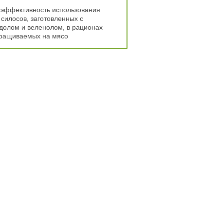
 эффективность использования
 силосов, заготовленных с
долом и веленолом, в рационах
ыращиваемых на мясо