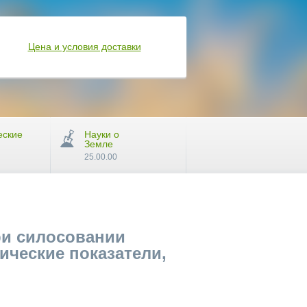
Цена и условия доставки
еские
Науки о
Земле
25.00.00
ри силосовании
ические показатели,