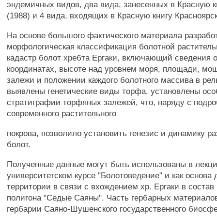
эндемичных видов, два вида, занесенных в Красную к
(1988) и 4 вида, входящих в Красную книгу Красноярск
На основе большого фактического материала разработ
морфологическая классификация болотной раститель
кадастр болот хребта Ергаки, включающий сведения 
координатах, высоте над уровнем моря, площади, мо
залежи и положении каждого болотного массива в ре
выявлены генетические виды торфа, установлены осо
стратиграфии торфяных залежей, что, наряду с подр
современного растительного
покрова, позволило установить генезис и динамику р
болот.
Полученные данные могут быть использованы в лекц
университетском курсе "Болотоведение" и как основа
территории в связи с вхождением хр. Ергаки в соста
полигона "Седые Саяны". Часть гербарных материало
гербарии Саяно-Шушенского государственного биосф