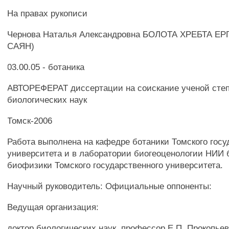
На правах рукописи
Чернова Наталья Александровна БОЛОТА ХРЕБТА Е
САЯН)
03.00.05 - ботаника
АВТОРЕФЕРАТ диссертации на соискание ученой степ
биологических наук
Томск-2006
Работа выполнена на кафедре ботаники Томского госу
университета и в лаборатории биогеоценологии НИИ 
биофизики Томского государственного университета.
Научный руководитель: Официальные оппоненты:
Ведущая организация:
доктор биологических наук, профессор Е.П. Прокопье