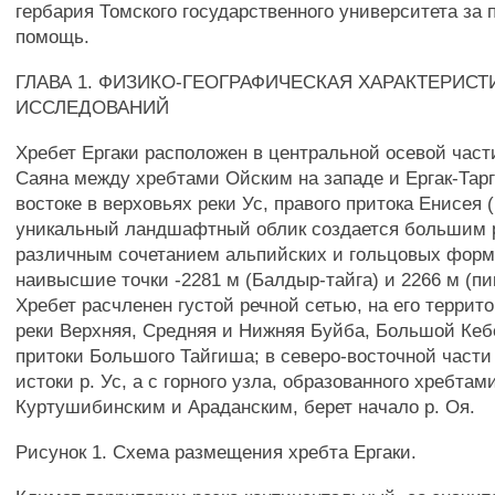
гербария Томского государственного университета за 
помощь.
ГЛАВА 1. ФИЗИКО-ГЕОГРАФИЧЕСКАЯ ХАРАКТЕРИСТ
ИССЛЕДОВАНИЙ
Хребет Ергаки расположен в центральной осевой част
Саяна между хребтами Ойским на западе и Ергак-Тарг
востоке в верховьях реки Ус, правого притока Енисея (
уникальный ландшафтный облик создается большим 
различным сочетанием альпийских и гольцовых форм
наивысшие точки -2281 м (Балдыр-тайга) и 2266 м (пи
Хребет расчленен густой речной сетью, на его террит
реки Верхняя, Средняя и Нижняя Буйба, Большой Кеб
притоки Большого Тайгиша; в северо-восточной части
истоки р. Ус, а с горного узла, образованного хребтам
Куртушибинским и Араданским, берет начало р. Оя.
Рисунок 1. Схема размещения хребта Ергаки.