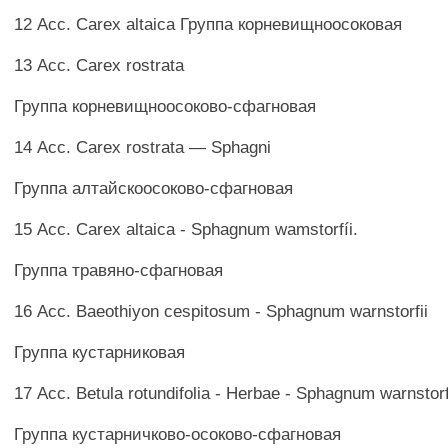
12 Асс. Carex altaica Группа корневищноосоковая
13 Асс. Carex rostrata
Группа корневищноосоково-сфагновая
14 Асс. Carex rostrata — Sphagni
Группа алтайскоосоково-сфагновая
15 Асс. Carex altaica - Sphagnum wamstorfíi.
Группа травяно-сфагновая
16 Асс. Baeothiyon cespitosum - Sphagnum warnstorfii
Группа кустарниковая
17 Асс. Betula rotundifolia - Herbae - Sphagnum warnstorfi
Группа кустарничково-осоково-сфагновая