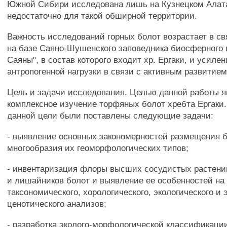
Южной Сибири исследована лишь на Кузнецком Алата
недостаточно для такой обширной территории.
Важность исследований горных болот возрастает в св
на базе Саяно-Шушенского заповедника биосферного 
Саяны", в состав которого входит хр. Ергаки, и усиле
антропогенной нагрузки в связи с активным развитием
Цель и задачи исследования. Целью данной работы я
комплексное изучение торфяных болот хребта Ергаки.
данной цели были поставлены следующие задачи:
- выявление основных закономерностей размещения б
многообразия их геоморфологических типов;
- инвентаризация флоры высших сосудистых растени
и лишайников болот и выявление ее особенностей на
таксономического, хорологического, экологического и 
ценотического анализов;
- разработка эколого-морфологической классификаци