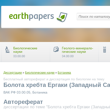
Биологические
Геолого-минерало-
науки
гические науки
03.00.00
04.00.00
Диссертации
»
Биологические науки
»
Ботаника
Бесплатный автореферат и диссертация по биологии на тему
Болота хребта Ергаки (Западный Са
ВАК РФ 03.00.05, Ботаника
Автореферат
диссертации по теме "Болота хребта Ергаки (Западны