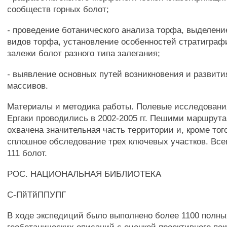
сообществ горных болот;
- проведение ботанического анализа торфа, выделени
видов торфа, установление особенностей стратигра
залежи болот разного типа залегания;
- выявление основных путей возникновения и развит
массивов.
Материалы и методика работы. Полевые исследовани
Ергаки проводились в 2002-2005 гг. Пешими маршрут
охвачена значительная часть территории и, кроме тог
сплошное обследование трех ключевых участков. Все
111 болот.
РОС. НАЦИОНАЛЬНАЯ БИБЛИОТЕКА
С-ПйТйППУПГ
В ходе экспедиций было выполнено более 1100 полны