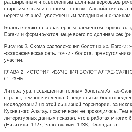
расширенным и осветленным долинам верховьев рече
широким логам и пологим склонам. Альпийские луга 
берегам ключей, увлажненным западинам и окраинам
Болота являются характерным элементом горного ла
Ергаки и формируются чаще всего по долинам рек (рис
Рисунок 2. Схема расположения болот на хр. Ергаки: 
-орографическая сеть, точки - болота, прямоугольник
участки.
ГЛАВА 2. ИСТОРИЯ ИЗУЧЕНИЯ БОЛОТ АЛТАЕ-САЯН
СТРАНЫ
Литература, посвященная горным болотам Алтае-Саян
страны, немногочисленна. Специальных болотоведче
исследований на этой обширной территории, за иск
Кузнецкого Алатау, практически не проводилось. Тем 
литературных данных показал, что в работах многих 
(Никитина, 1927; Золотовский, 1938; Ревердатто,