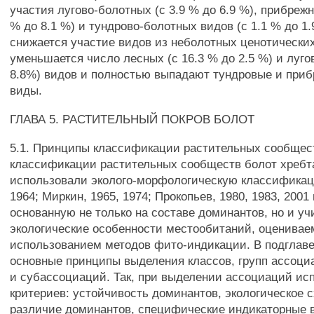
участия лугово-болотных (с 3.9 % до 6.9 %), прибрежн
% до 8.1 %) и тундрово-болотных видов (с 1.1 % до 1.
снижается участие видов из неболотных ценотических 
уменьшается число лесных (с 16.3 % до 2.5 %) и луго
8.8%) видов и полностью выпадают тундровые и при
виды.
ГЛАВА 5. РАСТИТЕЛЬНЫЙ ПОКРОВ БОЛОТ
5.1. Принципы классификации растительных сообщес
классификации растительных сообществ болот хребт
использовали эколого-морфологическую классифика
1964; Миркин, 1965, 1974; Прокопьев, 1980, 1983, 2001 
основанную не только на составе доминантов, но и 
экологические особенности местообитаний, оценивае
использованием методов фито-индикации. В подглав
основные принципы выделения классов, групп ассоци
и субассоциаций. Так, при выделении ассоциаций ис
критериев: устойчивость доминантов, экологическое 
различие доминантов, специфические индикаторные 