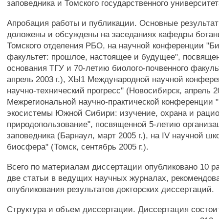
заповедника и Томского государственного университет
Апробация работы и публикации. Основные результа
доложены и обсуждены на заседаниях кафедры ботан
Томского отделения РБО, на научной конференции "Б
факультет: прошлое, настоящее и будущее", посвяще
основания ТГУ и 70-летию биолого-почвенного факуль
апрель 2003 г.), ХЫ1 Международной научной конфере
научно-технический прогресс" (Новосибирск, апрель 200
Межрегиональной научно-практической конференции 
экосистемы Южной Сибири: изучение, охрана и раци
природопользование", посвященной 5-летию организа
заповедника (Барнаул, март 2005 г.), на IV научной шк
биосфера" (Томск, сентябрь 2005 г.).
Всего по материалам диссертации опубликовано 10 ра
две статьи в ведущих научных журналах, рекомендов
опубликования результатов докторских диссертаций.
Структура и объем диссертации. Диссертация состоит