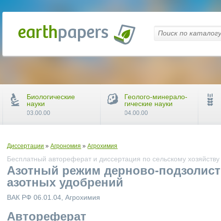
Биологические
Геолого-минерало-
науки
гические науки
03.00.00
04.00.00
Диссертации
»
Агрономия
»
Агрохимия
Бесплатный автореферат и диссертация по сельскому хозяйству
Азотный режим дерново-подзолист
азотных удобрений
ВАК РФ 06.01.04, Агрохимия
Автореферат