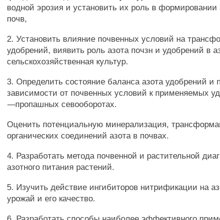
водной эрозия и установить их роль в формировании а
почв,
2. Установить влияние почвенных условий на трансф
удобрений, виявить роль азота почзн и удобрений в 
сельскохозяйственная культур.
3. Определить состояние баланса азота удобрений и 
зависимости от почвенных условий к применяемых уд
—пропашных севооборотах.
Оценить потенциальную минерализация, трансформац
органических соединений азота в почвах.
4. Разработать метода почвенной и растительной диа
азотного питания растений.
5. Изучить действие ингибиторов нитрификации на а
урожай и его качество.
6. Разработать способы наиболее эффективного прим