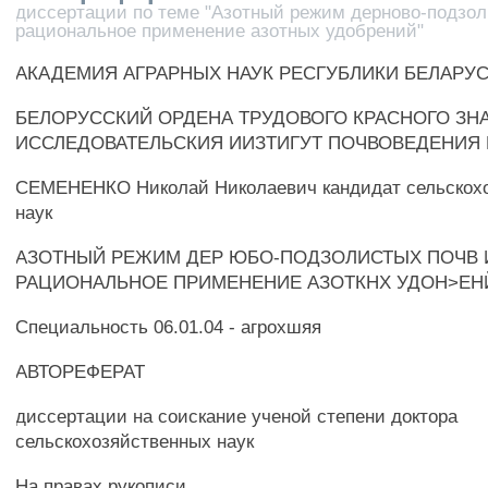
диссертации по теме "Азотный режим дерново-подзол
рациональное применение азотных удобрений"
АКАДЕМИЯ АГРАРНЫХ НАУК РЕСГУБЛИКИ БЕЛАРУ
БЕЛОРУССКИЙ ОРДЕНА ТРУДОВОГО КРАСНОГО ЗН
ИССЛЕДОВАТЕЛЬСКИЯ ИИЗТИГУТ ПОЧВОВЕДЕНИЯ 
СЕМЕНЕНКО Николай Николаевич кандидат сельскох
наук
АЗОТНЫЙ РЕЖИМ ДЕР ЮБО-ПОДЗОЛИСТЫХ ПОЧВ 
РАЦИОНАЛЬНОЕ ПРИМЕНЕНИЕ АЗОТКНХ УДОН>ЕН
Специальность 06.01.04 - агрохшяя
АВТОРЕФЕРАТ
диссертации на соискание ученой степени доктора
сельскохозяйственных наук
На правах рукописи