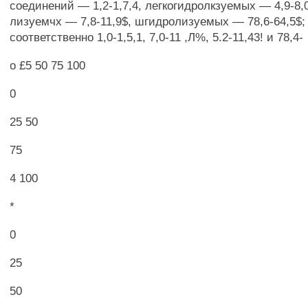
соединений — 1,2-1,7,4, легкогидролкзуемых — 4,9-8,
лизуемчх — 7,8-11,9$, шгидролизуемых — 78,6-64,5$
соответственно 1,0-1,5,1, 7,0-11 ,Л%, 5.2-11,43! и 78,4-
о £5 50 75 100
0
25 50
75
4 100
*
0
25
50