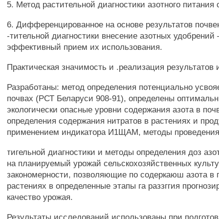
5. Метод растительной диагностики азотного питания с
6. Дифференцированное на основе результатов почвен
-тительной диагностики внесение азотных удобрений
эффективный прием их использования.
Практическая значимость и .реализация результатов 
Разработаны: метод определения потенциально усвояе
почвах (РСТ Беларуси 908-91), определены оптималь
экологически опасные уровни содержания азота в поч
определения содержания нитратов в растениях и прод
применением индикатора И1ЩАМ, методы проведения 
тигельной диагностики и методы определения доз азо
на планируемый урожай сельскохозяйственных культу
закономерности, позволяющие по содеркаюш азота в 
растениях в определенные этапы га раззггия прогнози
качество урожая.
Результаты исследований использованы при подготов