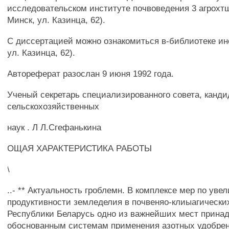
исследовательском институте почвоведения 3 агрохтш
Минск, ул. Казинца, 62).
С диссертацией можно ознакомиться в-библиотеке инст
ул. Казинца, 62).
Автореферат разослан 9 июня 1992 года.
Ученый секретарь специализированного совета, канди
сельскохозяйственных
наук . Л Л.Сгефанькина
ОЩАЯ ХАРАКТЕРИСТИКА РАБОТЫ
\
..- ** Актуальность гроблемн. В комплексе мер по уве
продуктивности земледелия в почвеняо-клиыагически
Республики Беларусь одно из важнейших мест прина
обоснованным системам применения азотных удобре