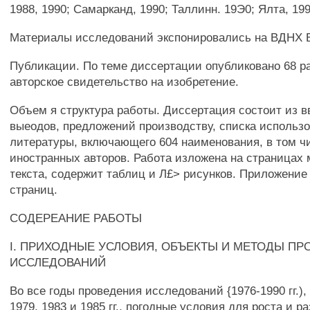
1988, 1990; Самарканд, 1990; Таллинн. 19Э0; Ялта, 199
Материалы исследований экспонировались на ВДНХ 
Публикации. По теме диссертации опубликовано 68 р
авторское свидетельство на изобретение.
Объем я структура работы. Диссертация состоит из вв
выеодов, предложений производству, списка использ
литературы, включающего 604 наименования, в том ч
иностранных авторов. Работа изложена на страницах
текста, содержит таблиц и Л£> рисунков. Приложение
страниц.
СОДЕРЕАНИЕ РАБОТЫ
I. ПРИХОДНЫЕ УСЛОВИЯ, ОБЪЕКТЫ И МЕТОДЫ ПР
ИССЛЕДОВАНИЙ
Во все годы проведения исследований {1976-1990 гг.)
1979, 1983 и 1985 гг., погодные условия для роста и р