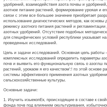
удобрений, взаимодействия азота почвы и удобрений,
азотное питание растений, формирование урояая и его
связи с этим все большее значение приобретает разр
использование диагностических методов, как основы 
режимсу азотного питания растений и регламентации 
азотных удобрений. Отсутствие подобных методическ
для специфических условий республики указывает на
проведенных исследований.
Цель и задачи исследований. Основная цель работы 
комплексных исследований определить параметры аз
почв и выявить его функциональную связь о азоглш 
растений, урокаом я его качеством':! пз этой основе р
системы эффективного применения азотных удобрени
сельскохозяйственные культуры.
Основные задачи:
1. Изучить изыекопЕк, происходящие в составе к свой
фонда почв под влиянием окультуривания, избыточно