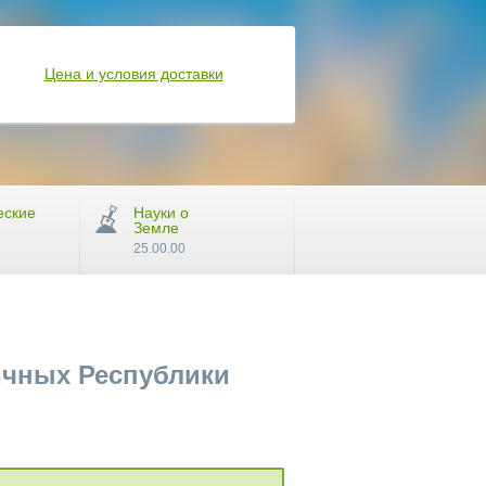
Цена и условия доставки
еские
Науки о
Земле
25.00.00
ичных Республики