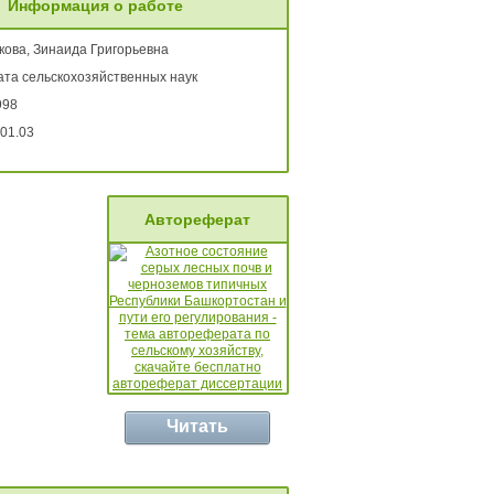
Информация о работе
кова, Зинаида Григорьевна
ата сельскохозяйственных наук
998
01.03
Автореферат
Читать