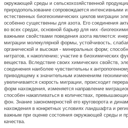
окружающей среды и сельскохозяйственной продукци
природопользование сопровождается интенсивными 
естественных биогеохимических циклов миграции эле
особенно существенны для азота. Его соединения ак
во всех средах, основной барьер для них -биогеохим
важными свойствами поведения азота являются: инер
миграции молекулярной формы, устойчивость, слаба
органической и высокая - минеральных форм; способн
нитратов, к накоплению; участие в биохимических фу
вещества. Вследствие своих химических свойств, эле
соединения наиболее чувствительны к антропогенном
приводящему к значительным изменениям геохимичес
увеличивается скорость миграции, происходит перер
форм нахождения, изменяется направление миграцион
способен накапливаться в количествах, превышающи
фон. Знание закономерностей его круговорота и дина
нахождения в конкретных условиях ландшафта и реги
важным при оценке состояния окружающей среды и пр
качества.