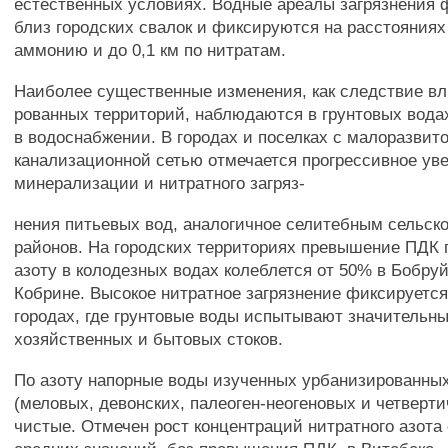
естественных условиях. Водные ареалы загрязнения
близ городских свалок и фиксируются на расстояниях 
аммонию и до 0,1 км по нитратам.
Наиболее существенные изменения, как следствие вл
рованных территорий, наблюдаются в грунтовых вода
в водоснабжении. В городах и поселках с малоразвит
канализационной сетью отмечается прогрессивное ув
минерализации и нитратного загряз-
нения питьевых вод, аналогичное селитебным сельск
районов. На городских территориях превышение ПДК 
азоту в колодезных водах колеблется от 50% в Бобру
Кобрине. Высокое нитратное загрязнение фиксируетс
городах, где грунтовые воды испытывают значительны
хозяйственных и бытовых стоков.
По азоту напорные воды изученных урбанизированны
(меловых, девонских, палеоген-неогеновых и четверт
чистые. Отмечен рост концентраций нитратного азота