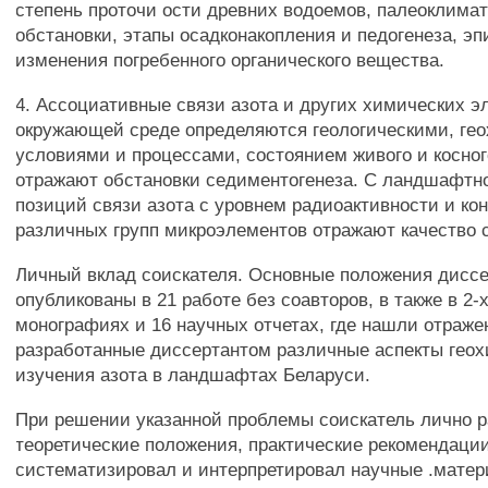
степень проточи ости древних водоемов, палеоклима
обстановки, этапы осадконакопления и педогенеза, эп
изменения погребенного органического вещества.
4. Ассоциативные связи азота и других химических э
окружающей среде определяются геологическими, ге
условиями и процессами, состоянием живого и косног
отражают обстановки седиментогенеза. С ландшафтн
позиций связи азота с уровнем радиоактивности и к
различных групп микроэлементов отражают качество 
Личный вклад соискателя. Основные положения дисс
опубликованы в 21 работе без соавторов, в также в 2-
монографиях и 16 научных отчетах, где нашли отраже
разработанные диссертантом различные аспекты геох
изучения азота в ландшафтах Беларуси.
При решении указанной проблемы соискатель лично 
теоретические положения, практические рекомендации
систематизировал и интерпретировал научные .матер