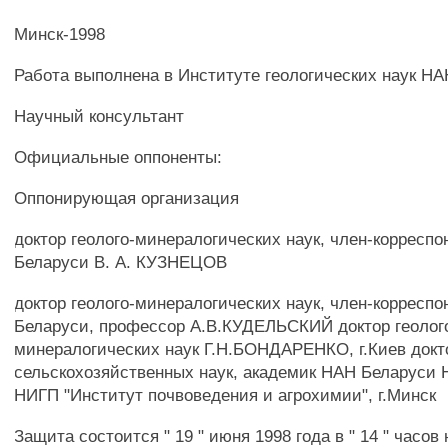
Минск-1998
Работа выполнена в Институте геологических наук HA
Научный консультант
Официальные оппоненты:
Оппонирующая организация
доктор геолого-минералогических наук, член-корресп
Беларуси В. А. КУЗНЕЦОВ
доктор геолого-минералогических наук, член-корресп
Беларуси, профессор А.В.КУДЕЛЬСКИЙ доктор геолог
минералогических наук Г.Н.БОНДАРЕНКО, г.Киев докт
сельскохозяйственных наук, академик HAH Беларуси
НИГП "Институт почвоведения и агрохимии", г.Минск
Защита состоится " 19 " июня 1998 года в " 14 " часов