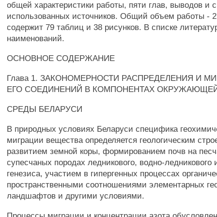
общей характеристики работы, пяти глав, выводов и 
использованных источников. Общий объем работы - 2
содержит 79 таблиц и 38 рисунков. В списке литерату
наименований.
ОСНОВНОЕ СОДЕРЖАНИЕ
Глава 1. ЗАКОНОМЕРНОСТИ РАСПРЕДЕЛЕНИЯ И МИ
ЕГО СОЕДИНЕНИЙ В КОМПОНЕНТАХ ОКРУЖАЮЩЕ
СРЕДЫ БЕЛАРУСИ
В природных условиях Беларуси специфика геохимич
миграции вещества определяется геологическим стро
развитием земной коры, формированием почв на пес
супесчаных породах ледникового, водно-ледникового
генезиса, участием в гипергенных процессах органиче
пространственными соотношениями элементарных ге
ландшафтов и другими условиями.
Процессы миграции и концентрации азота обусловле