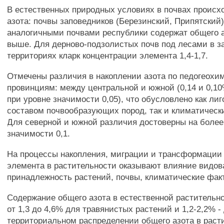
В естественных природных условиях в почвах происх
азота: почвы заповедников (Березинский, Припятский
аналогичными почвами республики содержат общего аз
выше. Для дерново-подзолистых почв под лесами в з
территориях кларк концентрации элемента 1,4-1,7.
Отмечены различия в накоплении азота по педогеохи
провинциям: между центральной и южной (0,14 и 0,10
при уровне значимости 0,05), что обусловлено как ли
составом почвообразующих пород, так и климатичес
Для северной и южной различия достоверны на более
значимости 0,1.
На процессы накопления, миграции и трансформации
элемента в растительности оказывают влияние видов
принадлежность растений, почвы, климатические фак
Содержание общего азота в естественной растительн
от 1,3 до 4,6% для травянистых растений и 1,2-2,2% -
территориальном распределении общего азота в раст