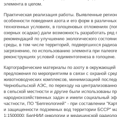
элемента в целом.
Практическая реализация работы. Выявленные регио
особенности поведения азота и его форм в различны
техногенных условиях, в голоценовых отложениях (по
озерных осадках) дали возможность разработать ряд 
рекомендаций по улучшению экологического состоян
среды, в том числе территорий, подвергшихся радио
загрязнению, по использованию элемента при палеог
реконструкциях условий седиментогенеза в голоцене. 
Картографические материалы по азоту в окружающей 
предложения по мероприятиям в связи с охраной сре
животноводческих комплексов, минимизацией послед
Чернобыльской АЭС, по переходу на централизованн
в сельской местности и другие были использованы п
народнохозяйственных задач и имели социальный эф
частности, ПО "Белгеологией" - при составлении "Кар
и защищенности подземных вод территории БССР" м
1:1500000; БелНИИ онкологии и медицинской радиоло