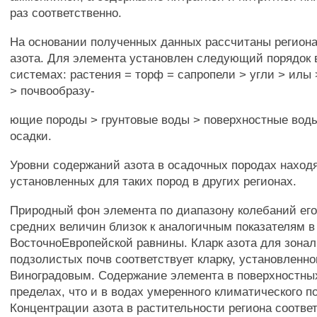
раз соответственно.
На основании полученных данных рассчитаны регион
азота. Для элемента установлен следующий порядок 
системах: растения = торф = сапропели > угли > илы
> почвообразу-
ющие породы > грунтовые воды > поверхностные вод
осадки.
Уровни содержаний азота в осадочных породах наход
установленных для таких пород в других регионах.
Природный фон элемента по диапазону колебаний его
средних величин близок к аналогичным показателям 
ВосточноЕвропейской равнины. Кларк азота для зона
подзолистых почв соответствует кларку, установленн
Виноградовым. Содержание элемента в поверхностных
пределах, что и в водах умеренного климатического п
Концентрации азота в растительности региона соотве