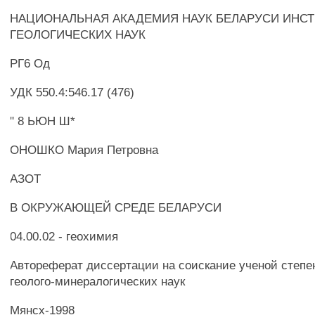
НАЦИОНАЛЬНАЯ АКАДЕМИЯ НАУК БЕЛАРУСИ ИНСТ
ГЕОЛОГИЧЕСКИХ НАУК
РГ6 Од
УДК 550.4:546.17 (476)
" 8 ЬЮН Ш*
ОНОШКО Мария Петровна
АЗОТ
В ОКРУЖАЮЩЕЙ СРЕДЕ БЕЛАРУСИ
04.00.02 - геохимия
Автореферат диссертации на соискание ученой степе
геолого-минералогических наук
Мянсх-1998