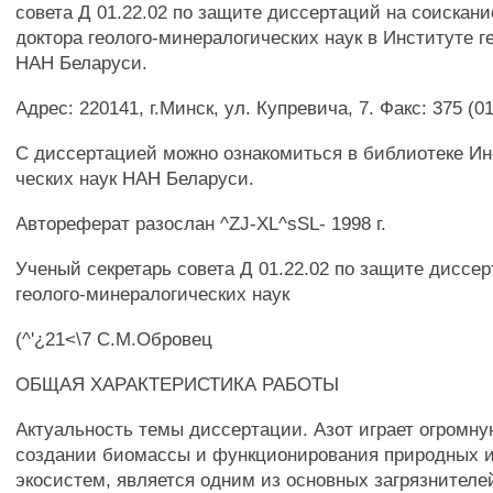
совета Д 01.22.02 по защите диссертаций на соискани
доктора геолого-минералогических наук в Институте г
HAH Беларуси.
Адрес: 220141, г.Минск, ул. Купревича, 7. Факс: 375 (0
С диссертацией можно ознакомиться в библиотеке Инс
ческих наук HAH Беларуси.
Автореферат разослан ^ZJ-XL^sSL- 1998 г.
Ученый секретарь совета Д 01.22.02 по защите диссер
геолого-минералогических наук
(^'¿21<\7 С.М.Обровец
ОБЩАЯ ХАРАКТЕРИСТИКА РАБОТЫ
Актуальность темы диссертации. Азот играет огромну
создании биомассы и функционирования природных и
экосистем, является одним из основных загрязнителе