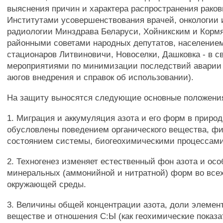
выяснения причин и характера распространения рако
Институтами усовершенствования врачей, онкологии
радиологии Минздрава Беларуси, Хойникским и Корм
районными советами народных депутатов, население
стационаров Литвиновичи, Новоселки, Дашковка - в с
мероприятиями по минимизации последствий аварии
аюгов внедрения и справок об использовании).
На защиту выносятся следующие основные положени
1. Миграция и аккумуляция азота и его форм в приро
обусловлены поведением органического вещества, ф
состоянием системы, биогеохимическими процессами
2. Техногенез изменяет естественный фон азота и осо
минеральных (аммонийной и нитратной) форм во все
окружающей среды.
3. Величины общей концентрации азота, доли элемент
веществе и отношения С:Ы (как геохимические показ