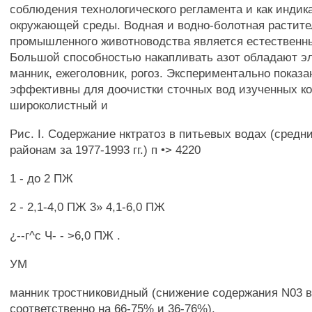
соблюдения технологического регламента и как индик
окружающей среды. Водная и водно-болотная растите
промышленного животноводства является естествен
Большой способностью накапливать азот обладают эл
манник, ежеголовник, рогоз. Экспериментально показа
эффективны для доочистки сточных вод изученных ко
широколистный и
Рис. I. Содержание нктратоз в питьевых водах (средн
районам за 1977-1993 гг.) п •> 4220
1 - до 2 ПЖ
2 - 2,1-4,0 ПЖ 3» 4,1-6,0 ПЖ
¿--г^с Ч- - >6,0 ПЖ .
УМ
манник тростниковидный (снижение содержания N03 в
соответственно на 66-75% и 36-76%).