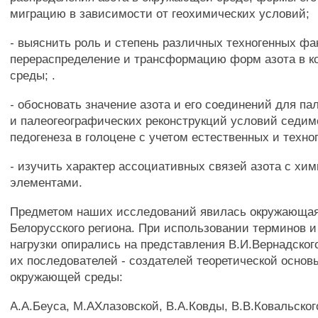
миграцию в зависимости от геохимических условий;
- выяснить роль и степень различных техногенных фа
перераспределение и трансформацию форм азота в к
среды; .
- обосновать значение азота и его соединений для п
и палеогеографических реконструкций условий седим
педогенеза в голоцене с учетом естественных и техно
- изучить характер ассоциативных связей азота с хи
элементами.
Предметом наших исследований явилась окружающая
Белорусского региона. При использовании терминов 
нагрузки опирались на представления В.И.Вернадског
их последователей - создателей теоретической основ
окружающей среды:
А.А.Беуса, М.АХлазовской, В.А.Ковды, В.В.Ковальског