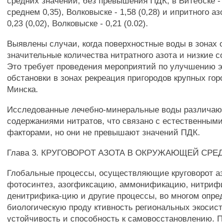
средних значений, без превышения ПДК, в Витебске - 
среднем 0,35), Волковыске - 1,58 (0,28) и ипритного аз
0,23 (0,02), Волковыске - 0,21 (0.02).
Выявлены случаи, когда поверхностные воды в зонах
значительные количества нитратного азота и низкие 
Это требует проведения мероприятий по улучшению э
обстановки в зонах рекреация пригородов крупных гор
Минска.
Исследованные лечебно-минеральные воды различаю
содержаниями нитратов, что связано с естественным
факторами, но они не превышают значений ПДК.
Глава 3. КРУГОВОРОТ АЗОТА В ОКРУЖАЮЩЕЙ СРЕ
Глобальные процессы, осуществляющие круговорот а
фотосинтез, азогфиксацию, аммонификацию, нитриф
денитрифика-цию и другие процессы, во многом опр
биологическую проду ктивность региональных экосист
устойчивость и способность к самовосстановлению. 