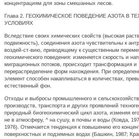
концентрациям для зоны смешанных лесов.
Глава 2. ГЕОХИМИЧЕСКОЕ ПОВЕДЕНИЕ АЗОТА В Т
УСЛОВИЯХ
Вследствие своих химических свойств (высокая раст
подвижность), соединения азота чувствительны к ант
воздей-ст-вию, приводящему к существенным переме
геохимического поведения: изменяется скорость и на
миграционных потоков, происходит трансформация и
перераспределение форм нахождения. При определен
элемент способен накапливаться в количествах, пр
естественный фон.
Отходы и выбросы промышленного и сельскохозяйств
производств, транспорта и других проявлений техног
природный биогеохимический цикл азота, изменяя ег
не в атмосферу, ^ на сушу, в почвы и воды (Ковда, 19
1976). Отмечается тенденция к повышению его концен
поверхностных и подземных водах (Башкин, 1987; Край