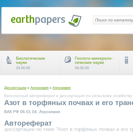
Биологические
Геолого-минерало-
науки
гические науки
03.00.00
04.00.00
Диссертации
»
Агрономия
»
Агрохимия
Бесплатный автореферат и диссертация по сельскому хозяйству
Азот в торфяных почвах и его тра
ВАК РФ 06.01.04, Агрохимия
Автореферат
диссертации по теме "Азот в торфяных почвах и его 