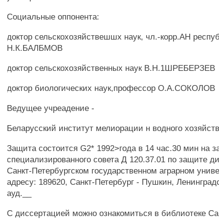
Социальные оппонента:
доктор сельскохозяйствешшх наук, чл.-корр.АН респу
Н.К.БАЛБМОВ
доктор сельскохозяйственных наук В.Н.1ШРЕБЕРЗЕВ
доктор биологических наук,профессор О.А.СОКОЛОВ
Ведущее учреадение -
Беларусский институт мелиорации н водного хозяйст
Защита состоится G2* 1992>года в 14 час.30 мин на 
специализированного совета Д 120.37.01 по защите д
Санкт-Петербургском государственном аграрном униве
адресу: 189620, Санкт-Петербург - Пушкин, Ленинградс
ауд.__
С диссертацией можно ознакомиться в библиотеке Са