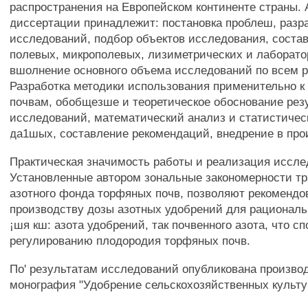
распространения на Европейском континенте страны. 
диссертации принадлежит: постановка проблеш, разр
исследований, подбор объектов исследования, соста
полевых, микрополевых, лизиметрических и лаборато
вшолнение основного объема исследований по всем 
Разработка методики использования применительно 
почвам, обобщезше и теоретическое обоснование рез
исследований, математический анализ и статистичес
да1шых, составление рекомендаций, внедрение в про
Практическая значимость работы и реализация иссле
Установленные автором зональные закономерности 
азотного фонда торфяных почв, позволяют рекомендо
производству дозы азотных удобрений для рациональ
¡шя кш: азота удобрений, так почвенного азота, что с
регулированию плодородия торфяных почв.
По' результатам исследований опубликована произво
монография "Удобрение сельскохозяйственных культу