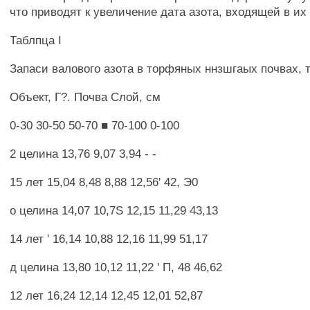
что приводят к увеличение дата азота, входящей в их
Таблпца I
Запаси валового азота в торфяных ннзшгаых почвах, т
Объект, Г?. Почва Слой, см
0-30 30-50 50-70 ■ 70-100 0-100
2 целина 13,76 9,07 3,94 - -
15 лет 15,04 8,48 8,88 12,56' 42, Э0
о целина 14,07 10,7S 12,15 11,29 43,13
14 лет ' 16,14 10,88 12,16 11,99 51,17
д целина 13,80 10,12 11,22 ' П, 48 46,62
12 лет 16,24 12,14 12,45 12,01 52,87