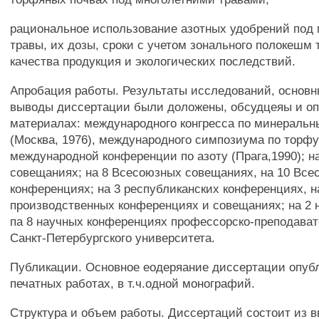
рациональное использование азотных удобрений под 
травы, их дозы, сроки с учетом зонального полокешм 
качества продукция и экологических последствий.
Апробация работы. Результаты исследований, основн
выводы диссертации были доложены, обсудцеяы и оп
материалах: международного конгресса по минераль
(Москва, 1976), международного симпозиума по торфу 
международной конференции по азоту (Прага,1990); н
совещаниях; на 8 Всесоюзных совещаниях, на 10 Вс
конференциях; на 3 республиканских конференциях, н
производственных конференциях и совещаниях; на 2 
па 8 научных конференциях профессорско-преподават
Санкт-Петербургского университета.
Публикации. Основное еодеряание диссертации опубл
печатных работах, в т.ч.одной монографий.
Структура и объем работы. Диссертаций состоит из 