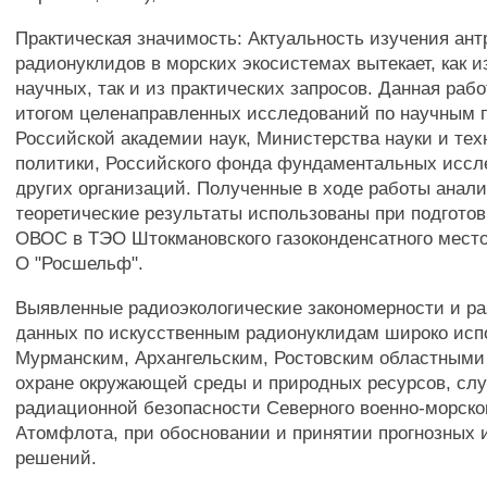
Практическая значимость: Актуальность изучения ант
радионуклидов в морских экосистемах вытекает, как 
научных, так и из практических запросов. Данная раб
итогом целенаправленных исследований по научным
Российской академии наук, Министерства науки и тех
политики, Российского фонда фундаментальных иссл
других организаций. Полученные в ходе работы анали
теоретические результаты использованы при подготовк
ОВОС в ТЭО Штокмановского газоконденсатного мест
О "Росшельф".
Выявленные радиоэкологические закономерности и ра
данных по искусственным радионуклидам широко исп
Мурманским, Архангельским, Ростовским областными
охране окружающей среды и природных ресурсов, сл
радиационной безопасности Северного военно-морско
Атомфлота, при обосновании и принятии прогнозных 
решений.