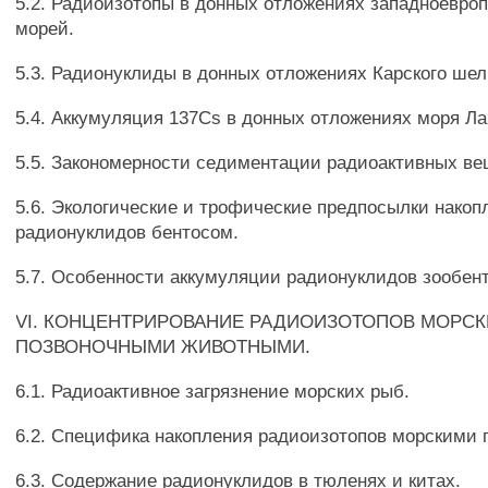
5.2. Радиоизотопы в донных отложениях западноевроп
морей.
5.3. Радионуклиды в донных отложениях Карского ше
5.4. Аккумуляция 137Cs в донных отложениях моря Ла
5.5. Закономерности седиментации радиоактивных ве
5.6. Экологические и трофические предпосылки накоп
радионуклидов бентосом.
5.7. Особенности аккумуляции радионуклидов зообен
VI. КОНЦЕНТРИРОВАНИЕ РАДИОИЗОТОПОВ МОРС
ПОЗВОНОЧНЫМИ ЖИВОТНЫМИ.
6.1. Радиоактивное загрязнение морских рыб.
6.2. Специфика накопления радиоизотопов морскими 
6.3. Содержание радионуклидов в тюленях и китах.