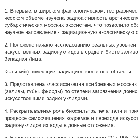
1. Впервые, в широком фактологическом, географичес
чесоком объеме изучена радиоактивность арктически
субарктических морских экосистем, что позволило об
научное направление - радиационную экологическую 
2. Положено начало исследованию реальных уровней
искусственных радионуклидов в среде и биоте заливов
Западная Лица,
Кольский), имеющих радиационноопасные объекты.
3. Представлена классификация прибрежных морских
(заливы, губы, фьорды) по степени загрязнения донно
искусственными радионуклидами.
4. Раскрыта важная роль биофильтра пелагиали и при
процессе самоочищения водоемов и переходе искусс
радионуклидов из воды в донные отложения.
5. Впервые показаны уровни аккумуляции '"Сэ, 908г, 2