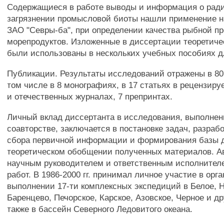
Содержащиеся в работе выводы и информация о рад
загрязнении промысловой биоты нашли применение н
ЗАО "Севры-ба", при определении качества рыбной пр
морепродуктов. Изложенные в диссертации теоретиче
были использованы в нескольких учебных пособиях д
Публикации. Результаты исследований отражены в 80
том числе в 8 монографиях, в 17 статьях в рецензир
и отечественных журналах, 7 препринтах.
Личный вклад диссертанта в исследования, выполнен
соавторстве, заключается в постановке задач, разраб
сбора первичной информации и формирования базы д
теоретическом обобщении полученных материалов. А
научным руководителем и ответственным исполнител
работ. В 1986-2000 гг. принимал личное участие в орг
выполнении 17-ти комплексных экспедиций в Белое, 
Баренцево, Печорское, Карское, Азовское, Черное и др
также в бассейн Северного Ледовитого океана.