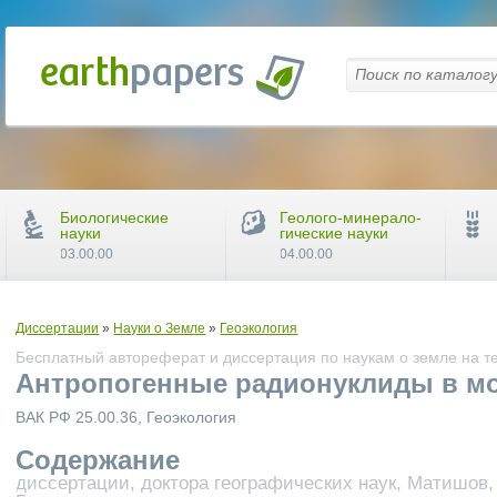
Биологические
Геолого-минерало-
науки
гические науки
03.00.00
04.00.00
Диссертации
»
Науки о Земле
»
Геоэкология
Бесплатный автореферат и диссертация по наукам о земле на т
Антропогенные радионуклиды в мо
ВАК РФ 25.00.36, Геоэкология
Содержание
диссертации, доктора географических наук, Матишов