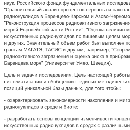
наук, Российского фонда фундаментальных исследова
"Сравнительный анализ процессов переноса и накопл
радионуклидов в Баренцево-Карском и Азово-Черномо
"Реконструкция процессов радиоактивного загрязнени
морей Европейской части России"; "Оценка величин 
искусственных радионуклидов по пищевым цепям мор
и других. Значительный объем работ был выполнен 
грантам МАГАТЭ, ТАСИС и другим, например, "Совре
радиоактивного загрязнения и оценка риска в прибре
Баренцева моря" (Университет Умео, Швеция).
Цель и задачи исследования. Цель настоящей работы
систематизации и обобщении с единых методических
позиций уникальной базы данных, для того чтобы:
- охарактеризовать закономерности накопления и миг
радионуклидов в среде и биоте;
- разработать основы концепции изменчивости конце
искусственных радионуклидов в средах с различными