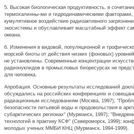
5. Высокая биологическая продуктивность, в сочетани
термохалинны-ми и гидродинамическими факторами,
кумулятивное воздействие радиоактивного загрязнени
экосистемы и обуславливает масштабный эффект с
океана.
6. Изменения в видовой, популяционной и трофическо
морской биоты от действия низких (фоновых) уровне
не установлены. Современные концентрации искусст
радионуклидов в промысловых биоресурсах не предст
для человека.
Апробация. Основные результаты исследований докл
обсуждались на российских конференциях и совещани
радиационным исследованиям (Москва, 1997); "Проб
безопасности питьевой воды и продовольствия в аркт
субарктических регионах" (Мурманск, 1997); "Внедрен
технологий в практику КСФ" (Североморск, 1999); ко
молодых ученых ММБИ КНЦ (Мурманск, 1994-1999).