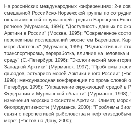
На российских международных конференциях: 2-е со
смешанной Российско-Норвежской группы по сотрудни
охраны морской окружающей среды в Баренцево-Евро
регионе (Мурманск, 1994); "Доступность данных по о
Арктики в России" (Москва, 1995); "Современное сост
перспективы исследований экосистем Баренцева, Кар
моря Лаптевых" (Мурманск, 1995); "Радиоактивные от
транспортировка, переработка, влияние на человека 
среду" (С.-Петербург, 1996); "Экологический монитори
Западной Арктики" (Мурманск, 1997); "Проблемы экос
фьордов, эстуариев морей Арктики и юга России" (Рос
1998); международная конференция по промысловой о
Петербург, 1998); "Управление окружающей средой в 
Федерации и Мурманской области" (Мурманск, 1998);
изменения морских экосистем Арктики. Климат, морск
биопродуктивности (Мурманск, 2000); "Проблемы биол
связи с перспективой рыболовства и нефтегазодобыч
море" (Ростов-на-Дону, 2000);