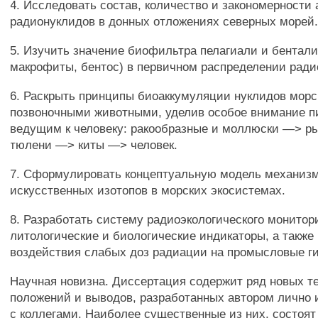
4. Исследовать состав, количество и закономерности
радионуклидов в донных отложениях северных морей
5. Изучить значение биофильтра пелагиали и бентали
макрофиты, бентос) в первичном распределении ради
6. Раскрыть принципы биоаккумуляции нуклидов мор
позвоночными животными, уделив особое внимание 
ведущим к человеку: ракообразные и моллюски —> 
тюлени —> киты —> человек.
7. Сформулировать концептуальную модель механиз
искусственных изотопов в морских экосистемах.
8. Разработать систему радиоэкологического монитор
литологические и биологические индикаторы, а также 
воздействия слабых доз радиации на промысловые г
Научная новизна. Диссертация содержит ряд новых т
положений и выводов, разработанных автором лично 
с коллегами. Наиболее существенные из них, состоя