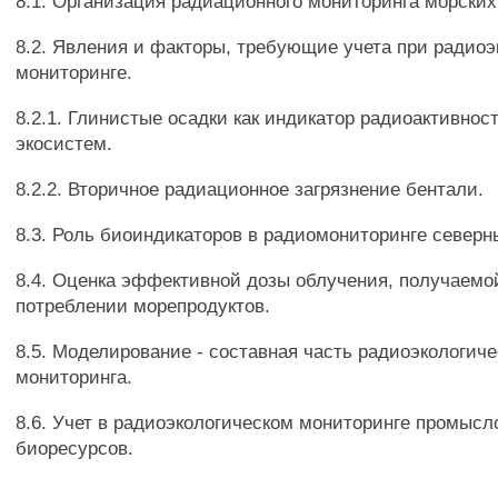
8.1. Организация радиационного мониторинга морских
8.2. Явления и факторы, требующие учета при радио
мониторинге.
8.2.1. Глинистые осадки как индикатор радиоактивнос
экосистем.
8.2.2. Вторичное радиационное загрязнение бентали.
8.3. Роль биоиндикаторов в радиомониторинге северн
8.4. Оценка эффективной дозы облучения, получаем
потреблении морепродуктов.
8.5. Моделирование - составная часть радиоэкологиче
мониторинга.
8.6. Учет в радиоэкологическом мониторинге промысл
биоресурсов.