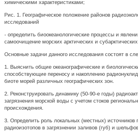
химическими характеристиками;
Рис. 1. Географическое положение районов радиоэкол
исследований
- определить биоокеанологические процессы и явлен
самоочищение морских арктических и субарктических
Основные задачи данного исследования состоят в с
1. Выяснить общие океанографические и биологическ
способствующие переносу и накоплению радионуклидо
биоте морей различных географических зон.
2. Реконструировать динамику (50-90-е годы) радиоак
загрязнения морской воды с учетом стоков региональн
происхождения.
3. Определить роль локальных (местных) источников
радиоизотопов в загрязнении заливов (губ) и шельфо