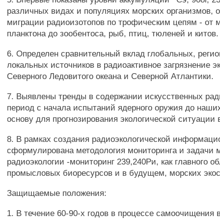
различных видах и популяциях морских организмов, 
миграции радиоизотопов по трофическим цепям - от 
планктона до зообентоса, рыб, птиц, тюленей и китов.
6. Определен сравнительный вклад глобальных, реги
локальных источников в радиоактивное загрязнение э
Северного Ледовитого океана и Северной Атлантики.
7. Выявлены тренды в содержании искусственных рад
период с начала испытаний ядерного оружия до наши
основу для прогнозирования экологической ситуации 
8. В рамках создания радиоэкологической информаци
сформулирована методология мониторинга и задачи 
радиоэкологии -мониторинг 239,240Ри, как главного о
промысловых биоресурсов и в будущем, морских экос
Защищаемые положения:
1. В течение 60-90-х годов в процессе самоочищения 