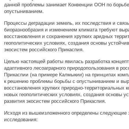
данной проблемы занимает Конвенции ООН по борьбе
опустыниванием.
Процессы деградации земель, их последствия и связь
биоразнообразия и изменением климата требуют выра
восстановления и сохранения хрупких аридных терри
геополитических условиях, создания основы устойчив
экосистем российского Прикаспия.
Целью настоящей работы явилась разработка концеп
адаптивного лесоаграрного природопользования в ро
Прикаспии (на примере Калмыкии) на принципах комп
к решению проблемы борьбы с опустыниванием и выр
восстановления хрупких природно-территориальных к
новых геополитических условиях, создания основы у
развития экосистем российского Прикаспия.
Исходя из вышеизложенного определены следующие 
исследования: