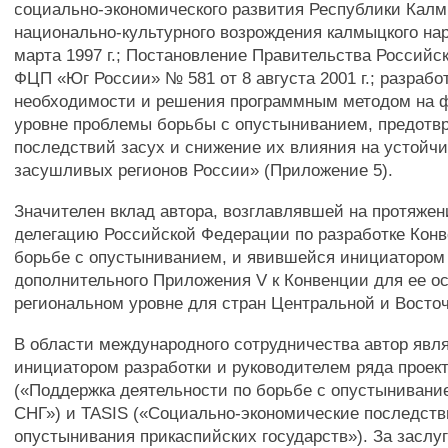
социально-экономического развития Республики Калм
национально-культурного возрождения калмыцкого на
марта 1997 г.; Постановление Правительства Россий
ФЦП «Юг России» № 581 от 8 августа 2001 г.; разраб
необходимости и решения программным методом на 
уровне проблемы борьбы с опустыниванием, предотв
последствий засух и снижение их влияния на устойч
засушливых регионов России» (Приложение 5).
Значителен вклад автора, возглавлявшей на протяжен
делегацию Российской Федерации по разработке Кон
борьбе с опустыниванием, и явившейся инициатором
дополнительного Приложения V к Конвенции для ее о
региональном уровне для стран Центральной и Восто
В области международного сотрудничества автор явл
инициатором разработки и руководителем ряда проек
(«Поддержка деятельности по борьбе с опустынивани
СНГ») и TASIS («Социально-экономические последств
опустынивания прикаспийских государств»). За заслуг