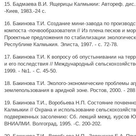
15. Бадмаева В.И. Ящерицы Калмыкии: Автореф. дис. 
-Киев, 1983.-24 с.
16. Бакинова Т.И. Создание мини-завода по производс
компоста -почвообразователя // Из плена песков и мо
Проектные предложения по стабилизации экологическ
Республике Калмыкия. Элиста, 1997. - с. 72-78.
17. Бакинова Т.И. К вопросу об опустынивании на те
и его последствия // Международный сельскохозяйст
1999. - №1. - С. 45-50.
18. Бакинова Т.И. Эколого-экономические проблемы аг
землепользования в аридной зоне. Ростов, 2000. - 288
19. Бакинова Т.И., Воробьева Н.П. Состояние почвенно
Калмыкии // Охрана и использование сельскохозяйст
подверженных засолению: Сб. лекций межд. курсов
ВНИАЛМИ. Волгоград, 1995. -С. 200-202.