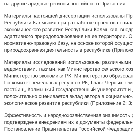
на другие аридные регионы российского Прикаспия.
Материалы настоящей диссертации использованы Пр
Республики Калмыкия при разработке проектов социа
экономического развития Республики Калмыкия, внед
адаптивного природопользования на ее территории. 
нормативно-правовую базу, на основе которой осущес
природоохранная деятельность в республике (Приложе
Материалы исследований использованы различными 
ведомствами, такими, как Министерство сельского хо
Министерство экономики РК, Министерство образован
Госкомитет земельных ресурсов РК, Главк Черных зем
пастбищ, Калмыцкий государственный университет и д
положительно оценивается вклад автора в социально
экологическое развитие республики (Приложение 2; 3; 
Эффективность и народнохозяйственная значимость 
подтверждена внедрением их в документы федерально
Постановление Правительства Российской Федераци