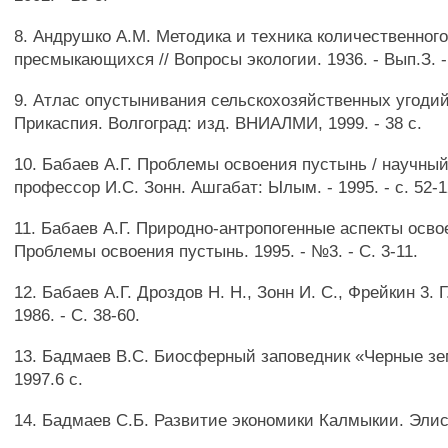
8. Андрушко A.M. Методика и техника количественного
пресмыкающихся // Вопросы экологии. 1936. - Вып.З. -
9. Атлас опустынивания сельскохозяйственных угоди
Прикаспия. Волгоград: изд. ВНИАЛМИ, 1999. - 38 с.
10. Бабаев А.Г. Проблемы освоения пустынь / научный
профессор И.С. Зонн. Ашгабат: Ылым. - 1995. - с. 52-1
11. Бабаев А.Г. Природно-антропогенные аспекты осво
Проблемы освоения пустынь. 1995. - №3. - С. 3-11.
12. Бабаев А.Г. Дроздов H. Н., Зонн И. С., Фрейкин 3. 
1986. - С. 38-60.
13. Бадмаев B.C. Биосферный заповедник «Черные зе
1997.6 с.
14. Бадмаев С.Б. Развитие экономики Калмыкии. Элиста