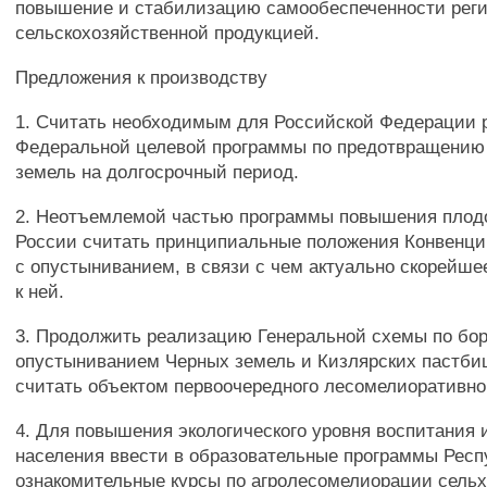
повышение и стабилизацию самообеспеченности рег
сельскохозяйственной продукцией.
Предложения к производству
1. Считать необходимым для Российской Федерации 
Федеральной целевой программы по предотвращению
земель на долгосрочный период.
2. Неотъемлемой частью программы повышения плод
России считать принципиальные положения Конвенц
с опустыниванием, в связи с чем актуально скорейш
к ней.
3. Продолжить реализацию Генеральной схемы по бор
опустыниванием Черных земель и Кизлярских пастбищ
считать объектом первоочередного лесомелиоративно
4. Для повышения экологического уровня воспитания
населения ввести в образовательные программы Рес
ознакомительные курсы по агролесомелиорации сельх