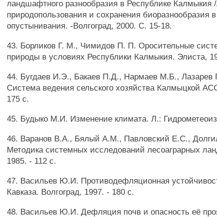
ландшафтного разнообразия в Республике Калмыкия 
природопользования и сохранения биоразнообразия в
опустынивания. -Волгоград, 2000. С. 15-18.
43. Борликов Г. М., Чимидов П. П. Оросительные сист
природы в условиях Республики Калмыкия. Элиста, 199
44. Бугдаев И.Э., Бакаев П.Д., Нармаев М.Б., Лазарев Г
Система ведения сельского хозяйства Калмыцкой АССР
175 с.
45. Будыко М.И. Изменение климата. Л.: Гидрометеоизда
46. Варанов В.А., Бялый A.M., Павловский Е.С., Долг
Методика системных исследований лесоаграрных лан
1985. - 112 с.
47. Васильев Ю.И. Противодефляционная устойчивос
Кавказа. Волгоград, 1997. - 180 с.
48. Васильев Ю.И. Дефляция почв и опасность её про