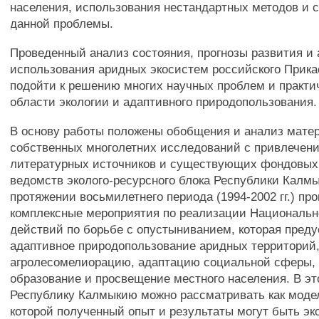
населения, использования нестандартных методов и 
данной проблемы.
Проведенный анализ состояния, прогнозы развития и 
использования аридных экосистем российского Прика
подойти к решению многих научных проблем и практи
области экологии и адаптивного природопользования.
В основу работы положены обобщения и анализ мате
собственных многолетних исследований с привлечен
литературных источников и существующих фондовых
ведомств эколого-ресурсного блока Республики Калмы
протяжении восьмилетнего периода (1994-2002 гг.) пр
комплексные мероприятия по реализации Националь
действий по борьбе с опустыниванием, которая пред
адаптивное природопользование аридных территори
агролесомелиорацию, адаптацию социальной сферы, 
образование и просвещение местного населения. В э
Республику Калмыкию можно рассматривать как модел
которой полученный опыт и результаты могут быть э