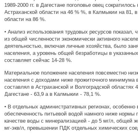
1989-2000 гг. в Дагестане поголовье овец сократилось 
Астраханской области на 46 % %, в Калмыкии на 81, в
области на 86 %.
• Анализ использования трудовых ресурсов показал, чт
из общей численности экономически активного насел
деятельностью, включая личные хозяйства, было заня
населения, а уровень общей безработицы в указанных
составляет сейчас 14-28 %.
Материальное положение населения повсеместно низк
населения с доходами ниже прожиточного минимума в
составлял в Астраханской и Волгоградской областях 42
Дагестане - 63,9 а в Калмыкии - 78,1 %.
• В отдельных административных регионах, особенно
обеспеченность питьевой водой намного ниже нормы 
качестве воды с минерализацией - до 5 мг/л, общей ж
мг-экв/л, превышении ПДК отдельных химических сое