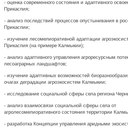
- оценка современного состояния и адаптивного освое
Прикаспия;
- анализ последствий процессов опустынивания в ро
Прикаспии;
- изучение лесомелиоративной адаптации агроэкосис
Прикаспия (на примере Калмыкии);
- анализ адаптивного управления агроресурсным пот
лесоаграрных ландшафтов;
- изучение адаптивных возможностей биоразнообрази
очагах деградации агроэкосистем Калмыкии;
- исследование социальной сферы села региона Черн
- анализ взаимосвязи социальной сферы села от
агролесомелиоративного состояния территории Калм
- разработка Концепции управления аридными экоси