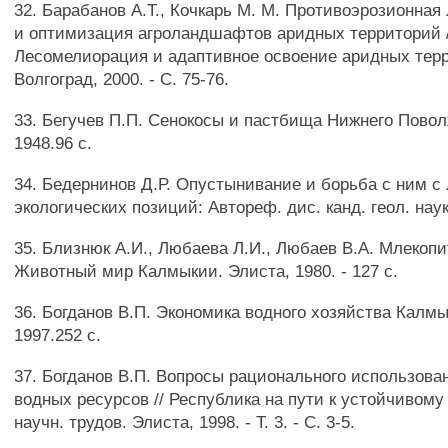
32. Барабанов А.Т., Кочкарь М. М. Противоэрозионна
и оптимизация агроландшафтов аридных территорий /
Лесомелиорация и адаптивное освоение аридных тер
Волгоград, 2000. - С. 75-76.
33. Бегучев П.П. Сенокосы и пастбища Нижнего Повол
1948.96 с.
34. Бедернинов Д.Р. Опустынивание и борьба с ним 
экологических позиций: Автореф. дис. канд. геол. наук.
35. Близнюк А.И., Любаева Л.И., Любаев В.А. Млекоп
Животный мир Калмыкии. Элиста, 1980. - 127 с.
36. Богданов В.П. Экономика водного хозяйства Калмы
1997.252 с.
37. Богданов В.П. Вопросы рационального использова
водных ресурсов // Республика на пути к устойчивому
научн. трудов. Элиста, 1998. - Т. 3. - С. 3-5.