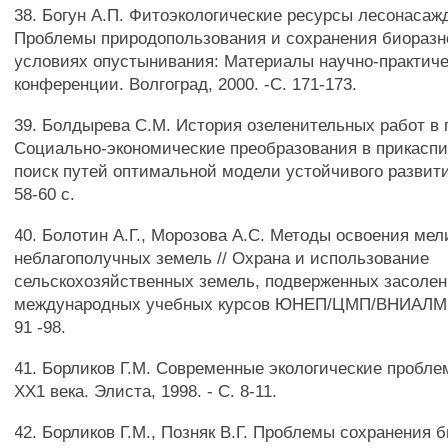
38. Богун А.П. Фитоэкологические ресурсы лесонасаж
Проблемы природопользования и сохранения биоразн
условиях опустынивания: Материалы научно-практич
конференции. Волгоград, 2000. -С. 171-173.
39. Болдырева С.М. История озеленительных работ в г.
Социально-экономические преобразования в прикаспи
поиск путей оптимальной модели устойчивого развития
58-60 с.
40. Болотин А.Г., Морозова A.C. Методы освоения мел
неблагополучных земель // Охрана и использование
сельскохозяйственных земель, подверженных засолен
международных учебных курсов ЮНЕП/ЦМП/ВНИАЛМИ. 
91 -98.
41. Борликов Г.М. Современные экологические пробл
ХХ1 века. Элиста, 1998. - С. 8-11.
42. Борликов Г.М., Позняк В.Г. Проблемы сохранения 