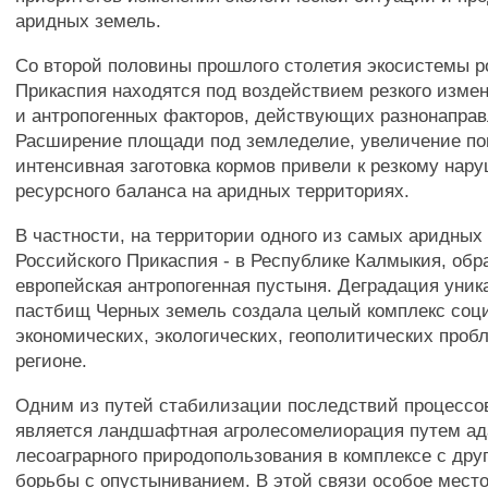
аридных земель.
Со второй половины прошлого столетия экосистемы р
Прикаспия находятся под воздействием резкого изме
и антропогенных факторов, действующих разнонаправ
Расширение площади под земледелие, увеличение пог
интенсивная заготовка кормов привели к резкому нар
ресурсного баланса на аридных территориях.
В частности, на территории одного из самых аридных
Российского Прикаспия - в Республике Калмыкия, обр
европейская антропогенная пустыня. Деградация уник
пастбищ Черных земель создала целый комплекс соц
экономических, экологических, геополитических проб
регионе.
Одним из путей стабилизации последствий процессо
является ландшафтная агролесомелиорация путем ад
лесоаграрного природопользования в комплексе с др
борьбы с опустыниванием. В этой связи особое мест