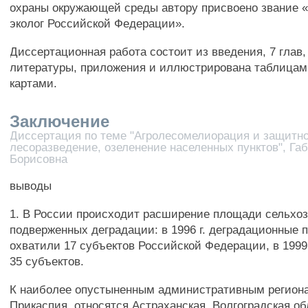
охраны окружающей среды автору присвоено звание 
эколог Российской Федерации».
Диссертационная работа состоит из введения, 7 глав,
литературы, приложения и иллюстрирована таблицам
картами.
Заключение
Диссертация по теме "Агролесомелиорация и защитн
лесоразведение, озеленение населенных пунктов", Г
Борисовна
выводы
1. В России происходит расширение площади сельхоз
подверженных деградации: в 1996 г. деградационные 
охватили 17 субъектов Российской Федерации, в 1999г. 
35 субъектов.
К наиболее опустыненным административным региона
Прикаспия, относятся Астраханская, Волгоградская об