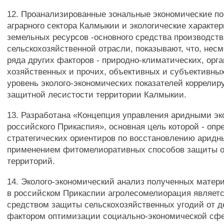
12. Проанализированные зональные экономические по
аграрного сектора Калмыкии и экологические характе
земельных ресурсов -основного средства производств
сельскохозяйственной отрасли, показывают, что, нес
ряда других факторов - природно-климатических, орг
хозяйственных и прочих, объективных и субъективны
уровень эколого-экономических показателей коррелир
защитной лесистости территории Калмыкии.
13. Разработана «Концепция управления аридными э
российского Прикаспия», основная цель которой - опр
стратегических ориентиров по восстановлению аридн
применением фитомелиоративных способов защиты 
территорий.
14. Эколого-экономический анализ полученных матери
в российском Прикаспии агролесомелиорация являетс
средством защиты сельскохозяйственных угодий от д
фактором оптимизации социально-экономической сф