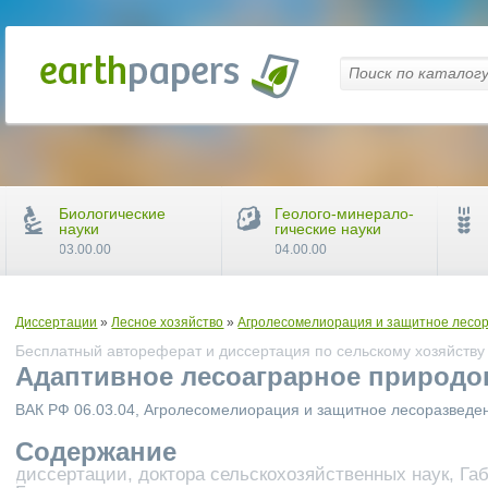
Биологические
Геолого-минерало-
науки
гические науки
03.00.00
04.00.00
Диссертации
»
Лесное хозяйство
»
Агролесомелиорация и защитное лесор
Бесплатный автореферат и диссертация по сельскому хозяйству
Адаптивное лесоаграрное природо
ВАК РФ 06.03.04, Агролесомелиорация и защитное лесоразведе
Содержание
диссертации, доктора сельскохозяйственных наук, Г