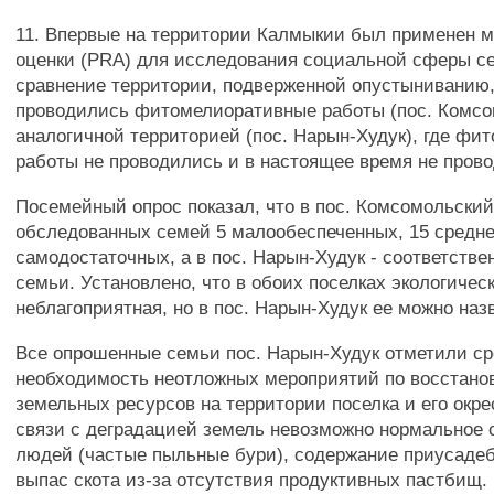
11. Впервые на территории Калмыкии был применен 
оценки (PRA) для исследования социальной сферы с
сравнение территории, подверженной опустыниванию,
проводились фитомелиоративные работы (пос. Комсо
аналогичной территорией (пос. Нарын-Худук), где ф
работы не проводились и в настоящее время не прово
Посемейный опрос показал, что в пос. Комсомольский
обследованных семей 5 малообеспеченных, 15 средне
самодостаточных, а в пос. Нарын-Худук - соответствен
семьи. Установлено, что в обоих поселках экологичес
неблагоприятная, но в пос. Нарын-Худук ее можно наз
Все опрошенные семьи пос. Нарын-Худук отметили с
необходимость неотложных мероприятий по восстан
земельных ресурсов на территории поселка и его окрест
связи с деградацией земель невозможно нормальное
людей (частые пыльные бури), содержание приусадеб
выпас скота из-за отсутствия продуктивных пастбищ.