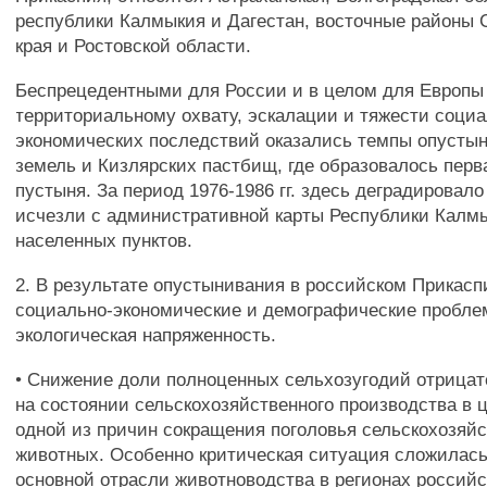
республики Калмыкия и Дагестан, восточные районы 
края и Ростовской области.
Беспрецедентными для России и в целом для Европы
территориальному охвату, эскалации и тяжести социа
экономических последствий оказались темпы опусты
земель и Кизлярских пастбищ, где образовалось перв
пустыня. За период 1976-1986 гг. здесь деградировало 
исчезли с административной карты Республики Калм
населенных пунктов.
2. В результате опустынивания в российском Прикас
социально-экономические и демографические пробле
экологическая напряженность.
• Снижение доли полноценных сельхозугодий отрицат
на состоянии сельскохозяйственного производства в ц
одной из причин сокращения поголовья сельскохозяй
животных. Особенно критическая ситуация сложилась
основной отрасли животноводства в регионах российс