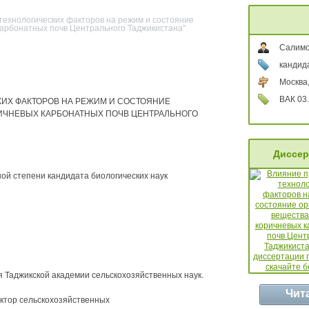
технологических факторов на режим и состояние
карбонатных почв Центрального Таджикистана"
Салимо
кандида
Москва
ВАК 03.
ИХ ФАКТОРОВ НА РЕЖИМ И СОСТОЯНИЕ
ИЧНЕВЫХ КАРБОНАТНЫХ ПОЧВ ЦЕНТРАЛЬНОГО
Диссер
ой степени кандидата биологических наук
 Таджикской академии сельскохозяйственных наук.
Чит
октор сельскохозяйственных