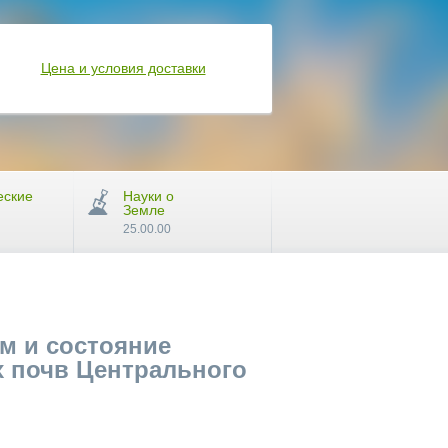
Цена и условия доставки
еские
Науки о
Земле
25.00.00
м и состояние
х почв Центрального