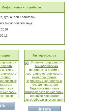
Информация о работе
в, Курбонали Халимович
та биологических наук
, 2010
02.13
тация
Автореферат
ать
Читать