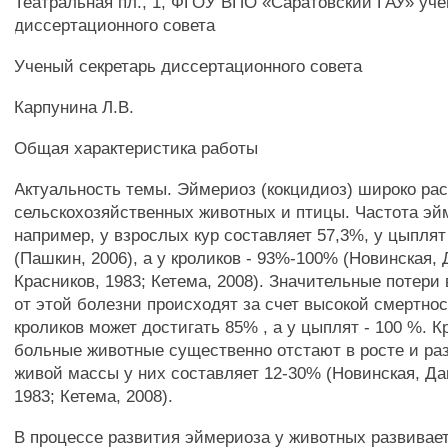
Театральная пл., 1, ФГОУ ВПО «Саратовский ГАУ» уч
диссертационного совета
Ученый секретарь диссертационного совета
Карпунина Л.В.
Общая характеристика работы
Актуальность темы. Эймериоз (кокцидиоз) широко ра
сельскохозяйственных животных и птицы. Частота эй
например, у взрослых кур составляет 57,3%, у цыпля
(Пашкин, 2006), а у кроликов - 93%-100% (Новинская,
Красников, 1983; Кетема, 2008). Значительные потери
от этой болезни происходят за счет высокой смертнос
кроликов может достигать 85% , а у цыплят - 100 %. К
больные животные существенно отстают в росте и раз
живой массы у них составляет 12-30% (Новинская, Да
1983; Кетема, 2008).
В процессе развития эймериоза у животных развивае