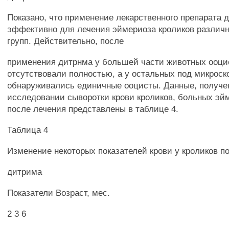
Показано, что применение лекарственного препарата 
эффективно для лечения эймериоза кроликов различ
групп. Действительно, после
применения дитрнма у большей части животных ооци
отсутствовали полностью, а у остальных под микроск
обнаруживались единичные ооцисты. Данные, получе
исследовании сыворотки крови кроликов, больных эйм
после лечения представлены в таблице 4.
Таблица 4
Изменение некоторых показателей крови у кроликов п
дитрима
Показатели Возраст, мес.
2 3 6