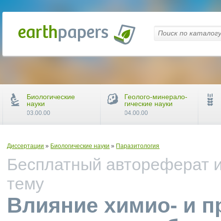
Биологические
Геолого-минерало-
науки
гические науки
03.00.00
04.00.00
Диссертации
»
Биологические науки
»
Паразитология
Бесплатный автореферат и
тему
Влияние химио- и п