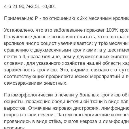
4-6 21 90,7±3,51 <0,001
Примечание: Р - по отношению к 2-х месячным кролик
Установлено, что это заболевание поражает 100% кро
Полученные данные позволяют считать, что с возраст
кроликов число ооцист увеличивается: у трёхмесячны
сравнению с двухмесячными кроликами; а у шестиме
почти в 4,5 раза больше, чем у двухмесячных живот
словами, для указанного хозяйства нашей области ха
заражённость кроликов. Это, видимо, связано с отсут
соответствующих профилактических мероприятий и 
самозаражением животных.
Патоморфологически в печени у больных кроликов о
ооцисты, поражение соединительной ткани в виде п
выростов. Отмечены жировая дистрофия, лимфоидна
некроз в ткани печени. Патоморфо-логические измене
проявились в виде отёка, очагов некроза и лим-фои
ворсинок.