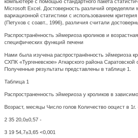
компьютере с помощью стандартного пакета статисти
Microsoft Excel. Достоверность различий определяли
вариационной статистики с использованием критери
(Петухов с соавт., 1996), различия считали достоверн
Распространённость эймериоза кроликов и возрастна
специфических функций печени
Нами была изучена распространённость эймериоза кр
СХПК «Тургеневское» Аткарского района Саратовской 
Полученные результаты представлены в таблице 1.
Таблица 1
Распространенность эймериоза у кроликов в зависимо
Возраст, месяцы Число голов Количество ооцист в 1г.
2 35 20,0±0,57 -
3 19 54,7±3,65 <0,001