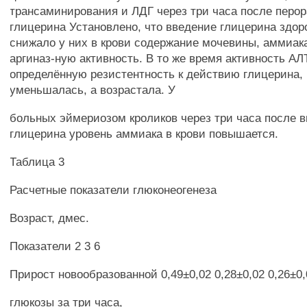
трансаминирования и ЛДГ через три часа после перо
глицерина Установлено, что введение глицерина здо
снижало у них в крови содержание мочевины, аммиака
аргиназ-ную активность. В то же время активность АЛ
определённую резистентность к действию глицерина, 
уменьшалась, а возрастала. У
больных эймериозом кроликов через три часа после 
глицерина уровень аммиака в крови повышается.
Таблица 3
Расчетные показатели глюконеогенеза
Возраст, дмес.
Показатели 2 3 6
Прирост новообразованной 0,49±0,02 0,28±0,02 0,26±0,
глюкозы за три часа,