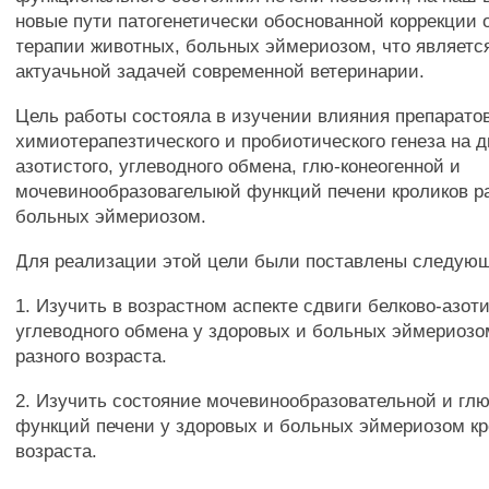
новые пути патогенетически обоснованной коррекции
терапии животных, больных эймериозом, что являетс
актуачьной задачей современной ветеринарии.
Цель работы состояла в изучении влияния препарато
химиотерапезтического и пробиотического генеза на 
азотистого, углеводного обмена, глю-конеогенной и
мочевинообразовагелыюй функций печени кроликов ра
больных эймериозом.
Для реализации этой цели были поставлены следующ
1. Изучить в возрастном аспекте сдвиги белково-азоти
углеводного обмена у здоровых и больных эймериозо
разного возраста.
2. Изучить состояние мочевинообразовательной и гл
функций печени у здоровых и больных эймериозом кр
возраста.