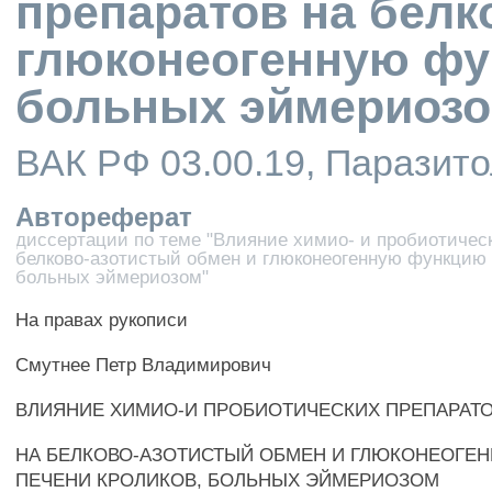
препаратов на белк
глюконеогенную фу
больных эймериоз
ВАК РФ 03.00.19, Паразито
Автореферат
диссертации по теме "Влияние химио- и пробиотичес
белково-азотистый обмен и глюконеогенную функцию 
больных эймериозом"
На правах рукописи
Смутнее Петр Владимирович
ВЛИЯНИЕ ХИМИО-И ПРОБИОТИЧЕСКИХ ПРЕПАРАТ
НА БЕЛКОВО-АЗОТИСТЫЙ ОБМЕН И ГЛЮКОНЕОГЕ
ПЕЧЕНИ КРОЛИКОВ, БОЛЬНЫХ ЭЙМЕРИОЗОМ