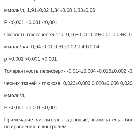
ммоль/л, 1,91±0,02 1,34±0,08 1,83±0,06
Р <0,001 <0,001 <0,001
Скорость глюконеогенеза, 0,16±0,01 0,09±0,01 0,08±0,0
ммоль/л/ч, 0,64±0,01 0,61±0,02 0,49±0,04
р <0,001 <0,001 <0,001
Толерантность перифери- -0,014±0,004 -0,01б±0,002 -0
ческих тканей к глюкозе, 0,023±0,003 0,020±0,006 0,02
ммоль/л,
Р <0,001 <0,001 <0,001
Примечание: числитель - здоровые, знаменатель - бол
по сравнению с контролем.