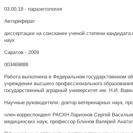
03.00.19 - паразитология
Автореферат
диссертации на соискание ученой степени кандидата
наук
Саратов - 2009
003469888
Работа выполнена в Федеральном государственном о
учреждении высшего профессионального образования
государственный аграрный университет им. Н.И. Вав
Научные руководители: доктор ветеринарных наук, пр
член-корреспондент РАСХН Ларионов Сергей Василье
медицинских наук, профессор Блинов Валерий Анато