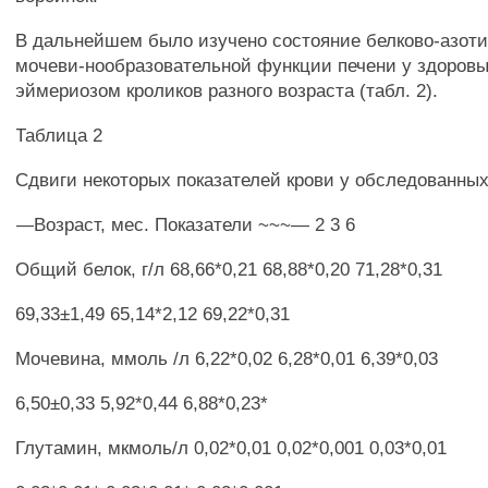
В дальнейшем было изучено состояние белково-азоти
мочеви-нообразовательной функции печени у здоров
эймериозом кроликов разного возраста (табл. 2).
Таблица 2
Сдвиги некоторых показателей крови у обследованных
—Возраст, мес. Показатели ~~~— 2 3 6
Общий белок, г/л 68,66*0,21 68,88*0,20 71,28*0,31
69,33±1,49 65,14*2,12 69,22*0,31
Мочевина, ммоль /л 6,22*0,02 6,28*0,01 6,39*0,03
6,50±0,33 5,92*0,44 6,88*0,23*
Глутамин, мкмоль/л 0,02*0,01 0,02*0,001 0,03*0,01