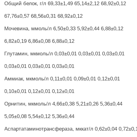
Общий белок, г/л 69,33±1,49 65,14±2,12 68,92±0,12
67,76±0,57 68,56±0,31 68,92±0,12
Мочевина, ммоль/л 6,50±0,33 5,92±0,44 6,88±0,12
6,82±0,19 6,86±0,08 6,88±0,12
Глутамин, мкмоль/л 0,03±0,01 0,03±0,01 0,03±0,01
0,03±0,01 0,03±0,01 0,03±0,01
Аммиак, мкмоль/л 0,11±0,01 0,09±0,01 0,12±0,01
0,10±0,01 0,12±0,01 0,12±0,01
Орнитин, мкмоль/л 4,66±0,38 5,21±0,26 5,36±0,44
5,05±0,08 5,54±0,12 5,36±0,44
Аспартатаминотрансфераза, мккат/л 0,62±0,04 0,72±0,1