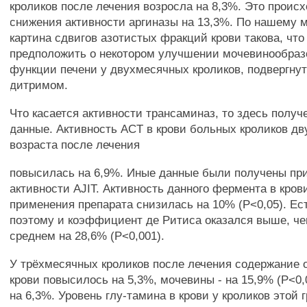
кроликов после лечения возросла на 8,3%. Это проис
снижения активности аргиназы на 13,3%. По нашему 
картина сдвигов азотистых фракций крови такова, что
предположить о некотором улучшении мочевинообраз
функции печени у двухмесячных кроликов, подвергну
дитримом.
Что касается активности трансаминаз, то здесь пол
данные. Активность ACT в крови больных кроликов д
возраста после лечения
повысилась на 6,9%. Иные данные были получены пр
активности AJIT. Активность данного фермента в кров
применения препарата снизилась на 10% (Р<0,05). Ес
поэтому и коэффициент де Ритиса оказался выше, че
среднем на 28,6% (Р<0,001).
У трёхмесячных кроликов после лечения содержание 
крови повысилось на 5,3%, мочевины - на 15,9% (Р<0,0
на 6,3%. Уровень глу-тамина в крови у кроликов этой 