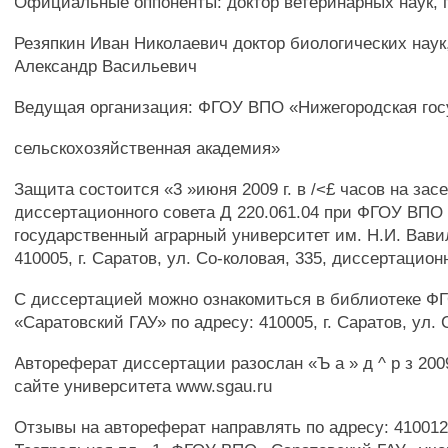
Официальные оппоненты: доктор ветеринарных наук,
Резяпкин Иван Николаевич доктор биологических наук
Александр Васильевич
Ведущая организация: ФГОУ ВПО «Нижегородская гос
сельскохозяйственная академия»
Защита состоится «3 »июня 2009 г. в /<£ часов на зас
диссертационного совета Д 220.061.04 при ФГОУ ВПО
государственный аграрный университет им. Н.И. Вави
410005, г. Саратов, ул. Со-коловая, 335, диссертацион
С диссертацией можно ознакомиться в библиотеке 
«Саратовский ГАУ» по адресу: 410005, г. Саратов, ул. 
Автореферат диссертации разослан «Ъ а » д ^ р з 200
сайте университета www.sgau.ru
Отзывы на автореферат направлять по адресу: 410012,