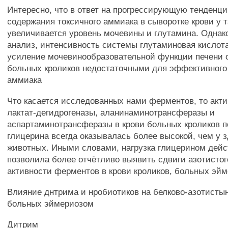
Интересно, что в ответ на прогрессирующую тенденц
содержания токсичного аммиака в сыворотке крови у 
увеличивается уровень мочевины и глутамина. Однако
анализ, интенсивность системы глутаминовая кислот
усиление мочевинообразовательной функции печени 
больных кроликов недостаточными для эффективного
аммиака
Что касается исследованных нами ферментов, то акти
лактат-дегидрогеназы, аланинаминотрансферазы и
аспартаминотрансферазы в крови больных кроликов п
глицерина всегда оказывалась более высокой, чем у 
животных. Иными словами, нагрузка глицерином дейс
позволила более отчётливо выявить сдвиги азотистог
активности ферментов в крови кроликов, больных эй
Влияние днтрима и нробиотиков на белково-азотисты
больных эймериозом
Дитрим