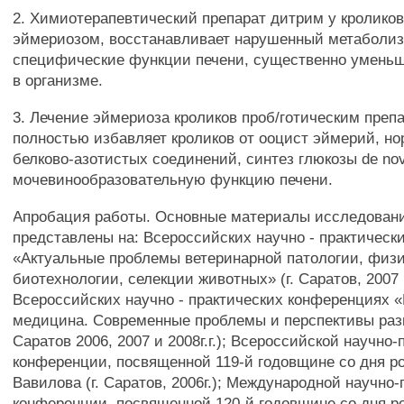
2. Химиотерапевтический препарат дитрим у кролико
эймериозом, восстанавливает нарушенный метаболиз
специфические функции печени, существенно уменьш
в организме.
3. Лечение эймериоза кроликов проб/готическим преп
полностью избавляет кроликов от ооцист эймерий, н
белково-азотистых соединений, синтез глюкозы de no
мочевинообразовательную функцию печени.
Апробация работы. Основные материалы исследован
представлены на: Всероссийских научно - практическ
«Актуальные проблемы ветеринарной патологии, физи
биотехнологии, селекции животных» (г. Саратов, 2007 и 
Всероссийских научно - практических конференциях 
медицина. Современные проблемы и перспективы разв
Саратов 2006, 2007 и 2008г.г.); Всероссийской научно
конференции, посвященной 119-й годовщине со дня р
Вавилова (г. Саратов, 2006г.); Международной научно
конференции, посвященной 120-й годовщине со дня р