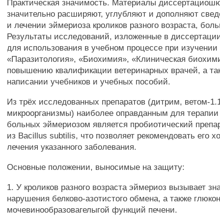
Практическая значимость. Материалы диссертациош
значительно расширяют, углубляют и дополняют свед
и лечении эймериоза кроликов разного возраста, бол
Результаты исследований, изложенные в диссертаци
для использования в учебном процессе при изучении
«Паразитология», «Биохимия», «Клиническая биохими
повышению квалификации ветеринарных врачей, а та
написании учебников и учебных пособий.
Из трёх исследованных препаратов (дитрим, ветом-1
микроорганизмы) наиболее оправданным для терапии
больных эймериозом является пробиотический препа
из Bacillus subtilis, что позволяет рекомендовать его 
лечения указанного заболевания.
Основные положении, выносимые на защиту:
1. У кроликов разного возраста эймериоз вызывает з
нарушения белково-азотистого обмена, а также глюко
мочевинообразовагелыгой функций печени.